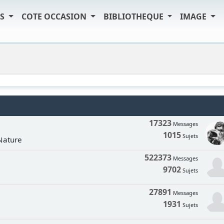
TS
COTE OCCASION
BIBLIOTHEQUE
IMAGE
17323
Messages
1015
Sujets
 Nature
522373
Messages
9702
Sujets
27891
Messages
1931
Sujets