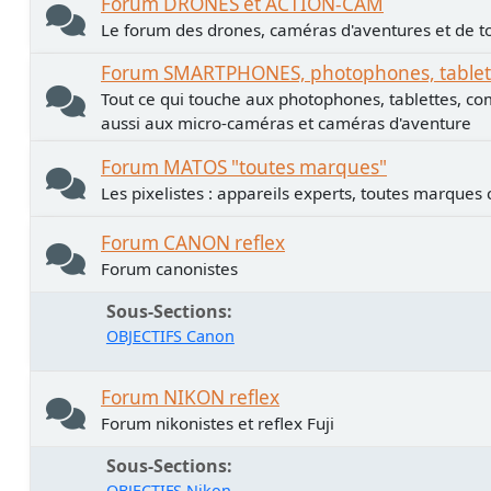
Forum DRONES et ACTION-CAM
Le forum des drones, caméras d'aventures et de to
Forum SMARTPHONES, photophones, tablette
Tout ce qui touche aux photophones, tablettes, co
aussi aux micro-caméras et caméras d'aventure
Forum MATOS "toutes marques"
Les pixelistes : appareils experts, toutes marques
Forum CANON reflex
Forum canonistes
Sous-Sections
OBJECTIFS Canon
Forum NIKON reflex
Forum nikonistes et reflex Fuji
Sous-Sections
OBJECTIFS Nikon