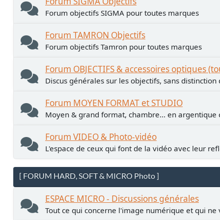
Forum SIGMA Objectifs
Forum objectifs SIGMA pour toutes marques
Forum TAMRON Objectifs
Forum objectifs Tamron pour toutes marques
Forum OBJECTIFS & accessoires optiques (t
Discus générales sur les objectifs, sans distinctio
Forum MOYEN FORMAT et STUDIO
Moyen & grand format, chambre... en argentiqu
Forum VIDEO & Photo-vidéo
L'espace de ceux qui font de la vidéo avec leur ref
[ FORUM HARD, SOFT & MICRO Photo ]
ESPACE MICRO - Discussions générales
Tout ce qui concerne l'image numérique et qui ne 