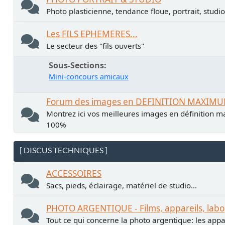
Photo plasticienne, tendance floue, portrait, studio.
Les FILS EPHEMERES...
Le secteur des "fils ouverts"
Sous-Sections
Mini-concours amicaux
Forum des images en DEFINITION MAXIM
Montrez ici vos meilleures images en définition ma
100%
[ DISCUS TECHNIQUES ]
ACCESSOIRES
Sacs, pieds, éclairage, matériel de studio...
PHOTO ARGENTIQUE - Films, appareils, labo
Tout ce qui concerne la photo argentique: les apparei