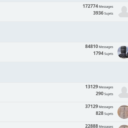
172774
Messages
3936
Sujets
84810
Messages
1794
Sujets
13129
Messages
290
Sujets
37129
Messages
828
Sujets
22888
Messages