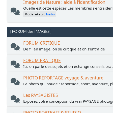
Images de Nature : aide à l'identification
Quelle est cette espèce? Les membres s'entraiden
Modérateur:
Isatis
[ FORUM des IMAGES ]
FORUM CRITIQUE
De fil en image, on se critique et on s'entraide
FORUM PRATIQUE
Ici, on parle des sujets et on échange conseils pra
PHOTO REPORTAGE voyage & aventure
La photo qui bouge : reportage, sport, aventure, p
Les PAYSAGISTES
Exposez votre conception du vrai PAYSAGE photogr
PHOTO PORTRAIT & STUDIO