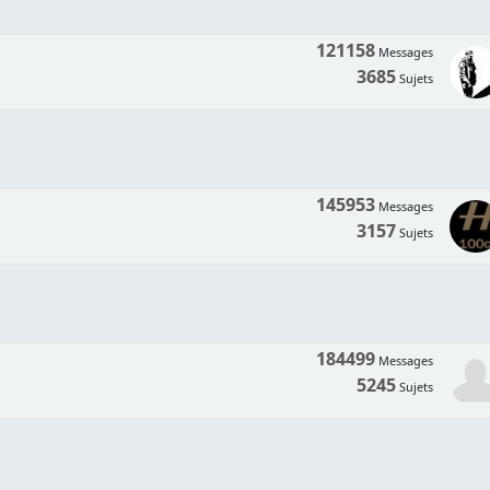
121158
Messages
3685
Sujets
145953
Messages
3157
Sujets
184499
Messages
5245
Sujets