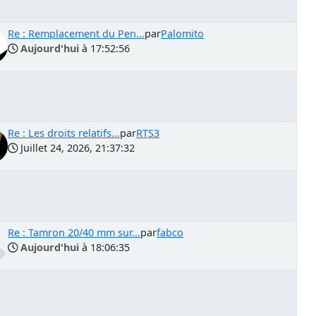
Re : Remplacement du Pen...
par
Palomito
Aujourd'hui
à 17:52:56
Re : Les droits relatifs...
par
RTS3
Juillet 24, 2026, 21:37:32
Re : Tamron 20/40 mm sur...
par
fabco
Aujourd'hui
à 18:06:35