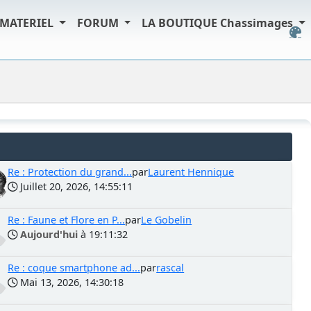
MATERIEL
FORUM
LA BOUTIQUE Chassimages
Re : Protection du grand...
par
Laurent Hennique
Juillet 20, 2026, 14:55:11
Re : Faune et Flore en P...
par
Le Gobelin
Aujourd'hui
à 19:11:32
Re : coque smartphone ad...
par
rascal
Mai 13, 2026, 14:30:18