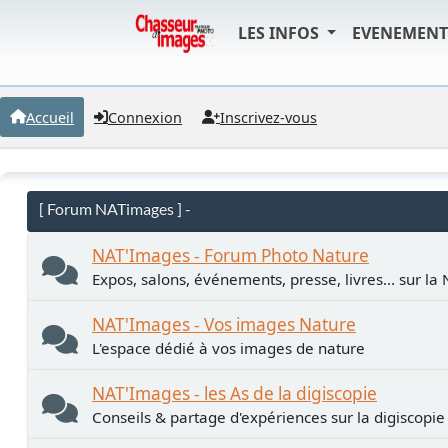
LES INFOS
EVENEMEN
Accueil
Connexion
Inscrivez-vous
[ Forum NATimages ] -
NAT'Images - Forum Photo Nature
Expos, salons, événements, presse, livres... sur la
NAT'Images - Vos images Nature
L'espace dédié à vos images de nature
NAT'Images - les As de la digiscopie
Conseils & partage d'expériences sur la digiscopie