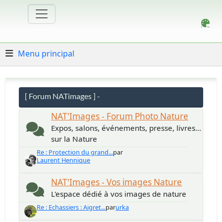
Menu principal
[ Forum NATimages ] -
NAT'Images - Forum Photo Nature
Expos, salons, événements, presse, livres...
sur la Nature
Re : Protection du grand...
par
Laurent Hennique
NAT'Images - Vos images Nature
L'espace dédié à vos images de nature
Re : Echassiers : Aigret...
par
urka