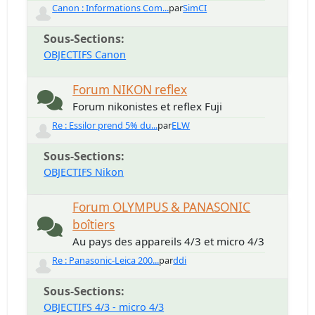
Canon : Informations Com...
par
SimCI
Sous-Sections
OBJECTIFS Canon
Forum NIKON reflex
Forum nikonistes et reflex Fuji
Re : Essilor prend 5% du...
par
ELW
Sous-Sections
OBJECTIFS Nikon
Forum OLYMPUS & PANASONIC
boîtiers
Au pays des appareils 4/3 et micro 4/3
Re : Panasonic-Leica 200...
par
ddi
Sous-Sections
OBJECTIFS 4/3 - micro 4/3