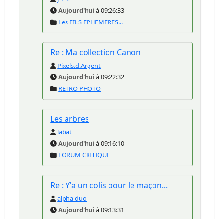
Aujourd'hui
à 09:26:33
Les FILS EPHEMERES...
Re : Ma collection Canon
Pixels.d.Argent
Aujourd'hui
à 09:22:32
RETRO PHOTO
Les arbres
labat
Aujourd'hui
à 09:16:10
FORUM CRITIQUE
Re : Y'a un colis pour le maçon...
alpha duo
Aujourd'hui
à 09:13:31