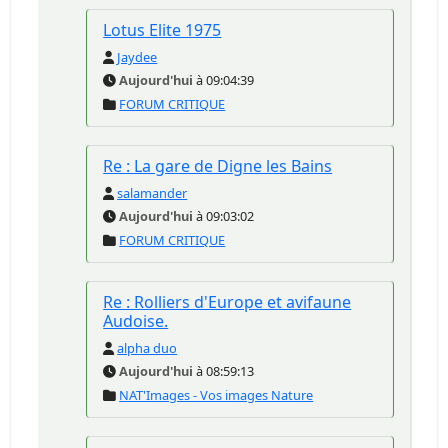
Lotus Elite 1975
Jaydee
Aujourd'hui
à 09:04:39
FORUM CRITIQUE
Re : La gare de Digne les Bains
salamander
Aujourd'hui
à 09:03:02
FORUM CRITIQUE
Re : Rolliers d'Europe et avifaune
Audoise.
alpha duo
Aujourd'hui
à 08:59:13
NAT'Images - Vos images Nature