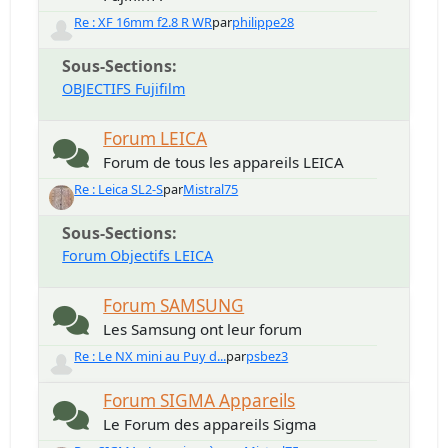
Re : XF 16mm f2.8 R WR
par
philippe28
Sous-Sections
OBJECTIFS Fujifilm
Forum LEICA
Forum de tous les appareils LEICA
Re : Leica SL2-S
par
Mistral75
Sous-Sections
Forum Objectifs LEICA
Forum SAMSUNG
Les Samsung ont leur forum
Re : Le NX mini au Puy d...
par
psbez3
Forum SIGMA Appareils
Le Forum des appareils Sigma