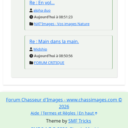
Re : En vol...
alpha duo
Aujourd'hui
à 08:51:23
NAT'Images - Vos images Nature
Re : Main dans la main.
Midship
Aujourd'hui
à 08:50:56
FORUM CRITIQUE
Forum Chasseur d'Images - www.chassimages.com ©
2026
Aide
Termes et Règles
En haut
Theme by
SMF Tricks