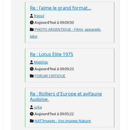
Re : J'aime le grand format...
fraoul
Aujourd'hui
à 09:09:50
PHOTO ARGENTIQUE - Films, appareils,
labo
Re : Lotus Elite 1975
Midship
Aujourd'hui
à 09:09:23
FORUM CRITIQUE
Re : Rolliers d'Europe et avifaune
Audoise.
urka
Aujourd'hui
à 09:05:22
NAT'Images - Vos images Nature