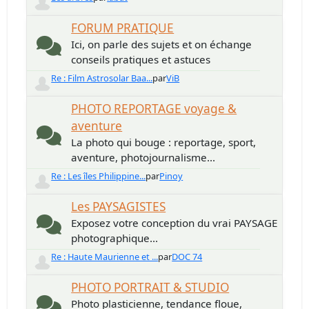
FORUM PRATIQUE
Ici, on parle des sujets et on échange
conseils pratiques et astuces
Re : Film Astrosolar Baa...
par
ViB
PHOTO REPORTAGE voyage &
aventure
La photo qui bouge : reportage, sport,
aventure, photojournalisme...
Re : Les îles Philippine...
par
Pinoy
Les PAYSAGISTES
Exposez votre conception du vrai PAYSAGE
photographique...
Re : Haute Maurienne et ...
par
DOC 74
PHOTO PORTRAIT & STUDIO
Photo plasticienne, tendance floue,