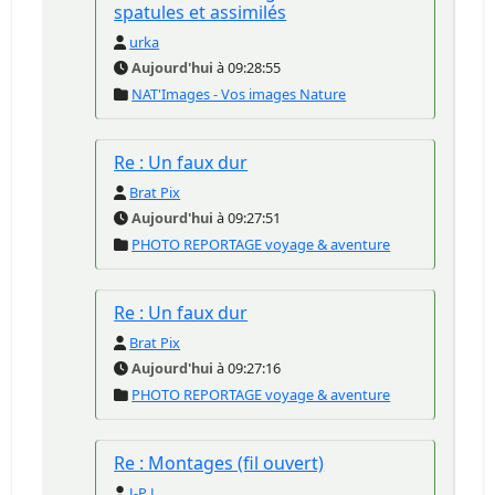
spatules et assimilés
urka
Aujourd'hui
à 09:28:55
NAT'Images - Vos images Nature
Re : Un faux dur
Brat Pix
Aujourd'hui
à 09:27:51
PHOTO REPORTAGE voyage & aventure
Re : Un faux dur
Brat Pix
Aujourd'hui
à 09:27:16
PHOTO REPORTAGE voyage & aventure
Re : Montages (fil ouvert)
J-P L