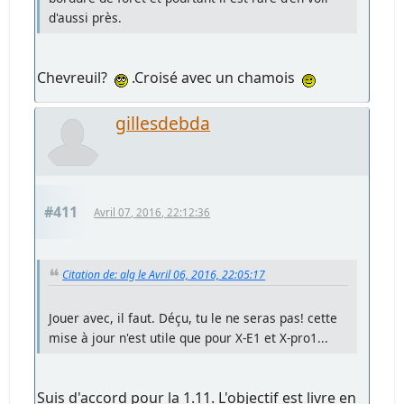
d'aussi près.
Chevreuil?
.Croisé avec un chamois
gillesdebda
#411
Avril 07, 2016, 22:12:36
Citation de: alg le Avril 06, 2016, 22:05:17
Jouer avec, il faut. Déçu, tu le ne seras pas! cette
mise à jour n'est utile que pour X-E1 et X-pro1...
Suis d'accord pour la 1.11. L'objectif est livre en