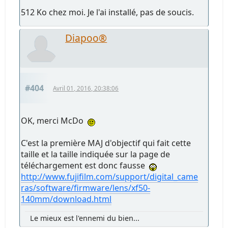
512 Ko chez moi. Je l'ai installé, pas de soucis.
Diapoo®
#404
Avril 01, 2016, 20:38:06
OK, merci McDo
C'est la première MAJ d'objectif qui fait cette
taille et la taille indiquée sur la page de
téléchargement est donc fausse
http://www.fujifilm.com/support/digital_came
ras/software/firmware/lens/xf50-
140mm/download.html
Le mieux est l'ennemi du bien...