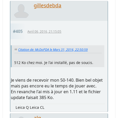
gillesdebda
#405
Avril 06, 2016, 21:15:05
Citation de: McDoPDA le Mars 31, 2016, 22:50:59
512 Ko chez moi. Je l'ai installé, pas de soucis.
Je viens de recevoir mon 50-140. Bien bel objet
mais pas encore eu le temps de jouer avec.
En revanche l'ai mis à jour en 1.11 et le fichier
update faisait 385 Ko.
Leica Q Leica CL
alg