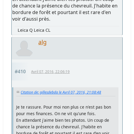
de chance la présence du chevreuil. J'habite en
bordure de forêt et pourtant il est rare d'en
voir d'aussi près.
Leica Q Leica CL
alg
#410
Avril 07, 2016, 22:06:19
Citation de: gillesdebda le Avril 07, 2016, 21:08:48
Je te rassure. Pour moi non plus ce n'est pas bon
pour mes finances. On ne vit qu'une fois.
En attendant j'aime bien tes photos. Un coup de
chance la présence du chevreuil. J'habite en
bordure de forêt et pourtant il est rare d'en voir