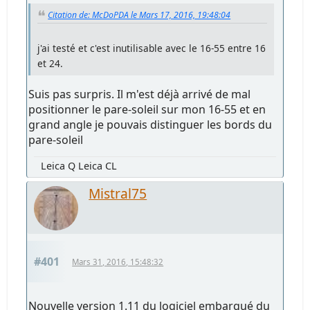
Citation de: McDoPDA le Mars 17, 2016, 19:48:04
j'ai testé et c'est inutilisable avec le 16-55 entre 16
et 24.
Suis pas surpris. Il m'est déjà arrivé de mal
positionner le pare-soleil sur mon 16-55 et en
grand angle je pouvais distinguer les bords du
pare-soleil
Leica Q Leica CL
Mistral75
#401
Mars 31, 2016, 15:48:32
Nouvelle version 1.11 du logiciel embarqué du