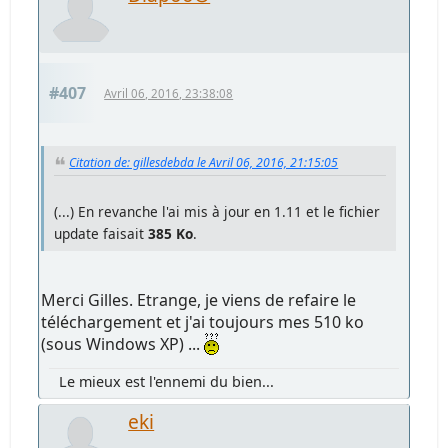
#407
Avril 06, 2016, 23:38:08
Citation de: gillesdebda le Avril 06, 2016, 21:15:05
(...) En revanche l'ai mis à jour en 1.11 et le fichier
update faisait
385 Ko
.
Merci Gilles. Etrange, je viens de refaire le
téléchargement et j'ai toujours mes 510 ko
(sous Windows XP) ...
Le mieux est l'ennemi du bien...
eki