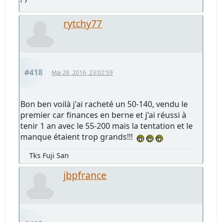
rytchy77
#418
Mai 28, 2016, 23:02:59
Bon ben voilà j'ai racheté un 50-140, vendu le
premier car finances en berne et j'ai réussi à
tenir 1 an avec le 55-200 mais la tentation et le
manque étaient trop grands!!!
Tks Fuji San
jbpfrance