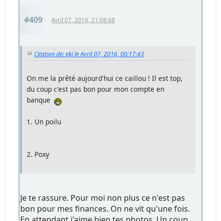
#409
Avril 07, 2016, 21:08:48
Citation de: eki le Avril 07, 2016, 00:17:43
On me la prêté aujourd'hui ce caillou ! Il est top,
du coup c'est pas bon pour mon compte en
banque
1. Un poilu
2. Poxy
Je te rassure. Pour moi non plus ce n'est pas
bon pour mes finances. On ne vit qu'une fois.
En attendant j'aime bien tes photos. Un coup