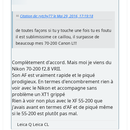
Citation de: rytchy77 le Mai 29, 2016, 17:19:18
de toutes façons si tu y touche une fois tu es foutu
il est sublimissime ce caillou, il surpasse de
beaucoup mes 70-200 Canon L!!!
Complètement d'accord. Mais moi je viens du
Nikon 70-200 f2.8 VRII.
Son AF est vraiment rapide et le piqué
prodigieux. En termes d'encombrement rien à
voir avec le Nikon et accompagne sans
problème un XT1 grippé
Rien à voir non plus avec le XF 55-200 que
j'avais avant en termes d'AF et de piqué même
si le 55-200 est plutôt pas mal.
Leica Q Leica CL