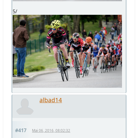
5/
albad14
#417
Mai 06, 2016, 08:02:32