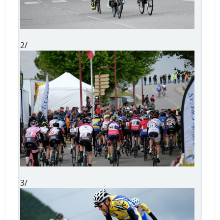
2/
3/