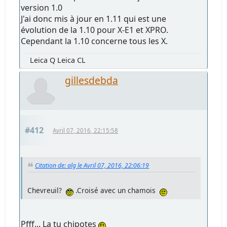
version 1.0
J'ai donc mis à jour en 1.11 qui est une
évolution de la 1.10 pour X-E1 et XPRO.
Cependant la 1.10 concerne tous les X.
Leica Q Leica CL
gillesdebda
#412
Avril 07, 2016, 22:15:58
Citation de: alg le Avril 07, 2016, 22:06:19
Chevreuil?
.Croisé avec un chamois
Pfff... La tu chipotes