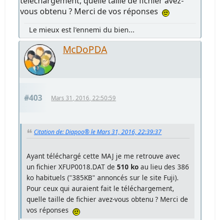
téléchargement, quelle taille de fichier avez-
vous obtenu ? Merci de vos réponses
Le mieux est l'ennemi du bien...
McDoPDA
#403
Mars 31, 2016, 22:50:59
Citation de: Diapoo® le Mars 31, 2016, 22:39:37
Ayant téléchargé cette MAJ je me retrouve avec
un fichier XFUP0018.DAT de
510 ko
au lieu des 386
ko habituels ("385KB" annoncés sur le site Fuji).
Pour ceux qui auraient fait le téléchargement,
quelle taille de fichier avez-vous obtenu ? Merci de
vos réponses