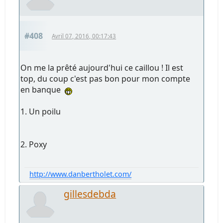
#408
Avril 07, 2016, 00:17:43
On me la prêté aujourd'hui ce caillou ! Il est
top, du coup c'est pas bon pour mon compte
en banque
1. Un poilu
2. Poxy
http://www.danbertholet.com/
gillesdebda