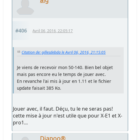
#406
Avril 06, 2016, 22:05:17
Citation de: gillesdebda le Avril 06, 2016, 21:15:05
Je viens de recevoir mon 50-140. Bien bel objet
mais pas encore eu le temps de jouer avec.
En revanche l'ai mis à jour en 1.11 et le fichier
update faisait 385 Ko.
Jouer avec, il faut. Déçu, tu le ne seras pas!
cette mise à jour n'est utile que pour X-E1 et X-
pro1...
Diapoo®