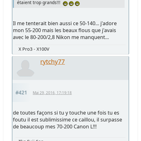
étaient trop grands!!!
Il me tenterait bien aussi ce 50-140... j'adore
mon 55-200 mais les beaux flous que j'avais
avec le 80-200/2,8 Nikon me manquent...
X Pro3 - X100V
rytchy77
#421
Mai 29, 2016, 17:19:18
de toutes façons si tu y touche une fois tu es
foutu il est sublimissime ce caillou, il surpasse
de beaucoup mes 70-200 Canon L!!!