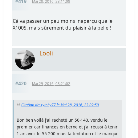
#419
Mai 28, 2016, 23:11:08
Cà va passer un peu moins inaperçu que le
X100S, mais sûrement du plaisir à la pelle !
Looli
#420
Mai 29, 2016, 08:21:02
Citation de: rytchy77 le Mai 28, 2016, 23:02:59
Bon ben voilà j'ai racheté un 50-140, vendu le
premier car finances en berne et j'ai réussi à tenir
1 an avec le 55-200 mais la tentation et le manque