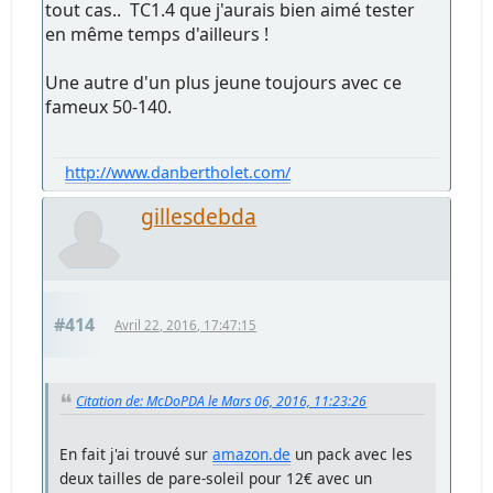
tout cas.. TC1.4 que j'aurais bien aimé tester
en même temps d'ailleurs !
Une autre d'un plus jeune toujours avec ce
fameux 50-140.
http://www.danbertholet.com/
gillesdebda
#414
Avril 22, 2016, 17:47:15
Citation de: McDoPDA le Mars 06, 2016, 11:23:26
En fait j'ai trouvé sur
amazon.de
un pack avec les
deux tailles de pare-soleil pour 12€ avec un