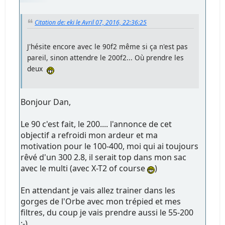
Citation de: eki le Avril 07, 2016, 22:36:25
J'hésite encore avec le 90f2 même si ça n'est pas
pareil, sinon attendre le 200f2... Où prendre les
deux
Bonjour Dan,
Le 90 c'est fait, le 200.... l'annonce de cet
objectif a refroidi mon ardeur et ma
motivation pour le 100-400, moi qui ai toujours
rêvé d'un 300 2.8, il serait top dans mon sac
avec le multi (avec X-T2 of course
)
En attendant je vais allez trainer dans les
gorges de l'Orbe avec mon trépied et mes
filtres, du coup je vais prendre aussi le 55-200
;-)