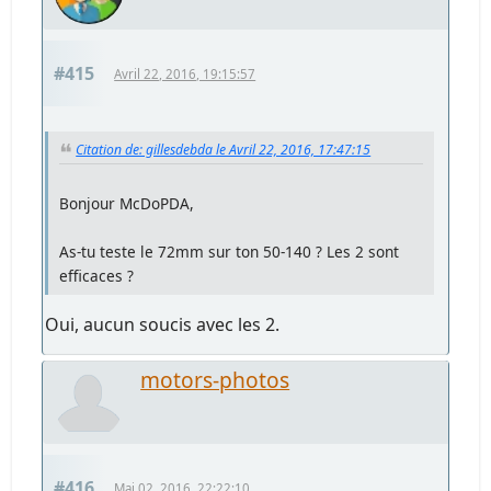
#415
Avril 22, 2016, 19:15:57
Citation de: gillesdebda le Avril 22, 2016, 17:47:15
Bonjour McDoPDA,
As-tu teste le 72mm sur ton 50-140 ? Les 2 sont
efficaces ?
Oui, aucun soucis avec les 2.
motors-photos
#416
Mai 02, 2016, 22:22:10