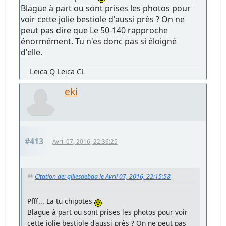
Blague à part ou sont prises les photos pour
voir cette jolie bestiole d'aussi près ? On ne
peut pas dire que Le 50-140 rapproche
énormément. Tu n'es donc pas si éloigné
d'elle.
Leica Q Leica CL
eki
#413
Avril 07, 2016, 22:36:25
Citation de: gillesdebda le Avril 07, 2016, 22:15:58
Pfff... La tu chipotes
Blague à part ou sont prises les photos pour voir
cette jolie bestiole d'aussi près ? On ne peut pas