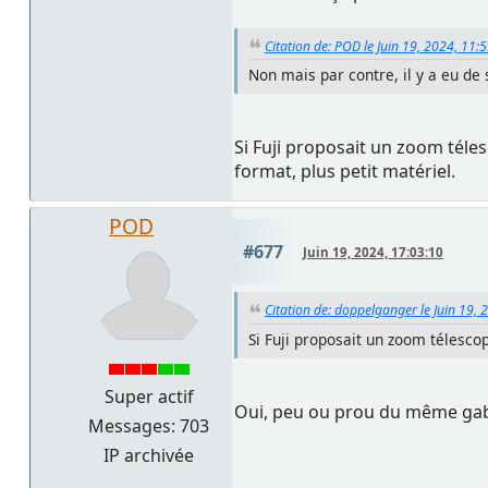
Citation de: POD le Juin 19, 2024, 11:
Non mais par contre, il y a eu de
Si Fuji proposait un zoom téles
format, plus petit matériel.
POD
#677
Juin 19, 2024, 17:03:10
Citation de: doppelganger le Juin 19, 
Si Fuji proposait un zoom télescop
Super actif
Oui, peu ou prou du même gaba
Messages: 703
IP archivée