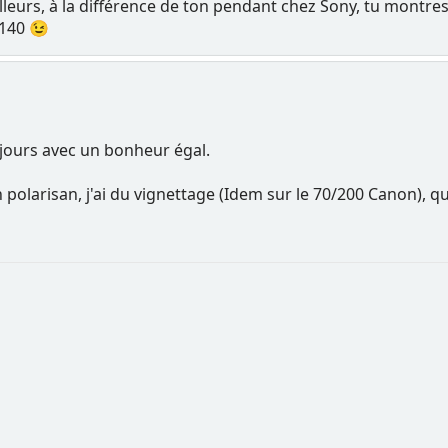
lleurs, à la différence de ton pendant chez Sony, tu montres d
-140 😉
 jours avec un bonheur égal.
polarisan, j'ai du vignettage (Idem sur le 70/200 Canon), qui