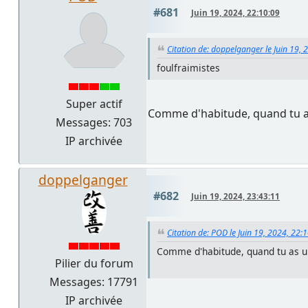
#681
Juin 19, 2024, 22:10:09
Citation de: doppelganger le Juin 19, 
foulfraimistes
Super actif
Comme d'habitude, quand tu as 
Messages: 703
IP archivée
doppelganger
#682
Juin 19, 2024, 23:43:11
Citation de: POD le Juin 19, 2024, 22:
Comme d'habitude, quand tu as un 
Pilier du forum
Messages: 17791
IP archivée