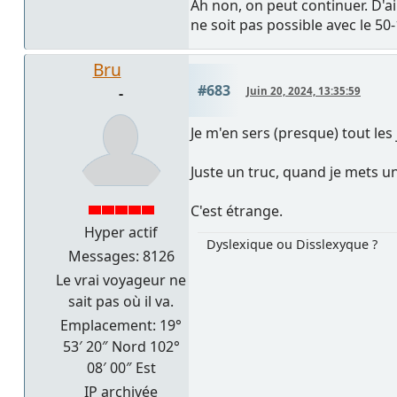
Ah non, on peut continuer. D'ai
ne soit pas possible avec le 50
Bru
#683
-
Juin 20, 2024, 13:35:59
Je m'en sers (presque) tout les
Juste un truc, quand je mets un 
C'est étrange.
Hyper actif
Dyslexique ou Disslexyque ?
Messages: 8126
Le vrai voyageur ne
sait pas où il va.
Emplacement: 19°
53′ 20″ Nord 102°
08′ 00″ Est
IP archivée