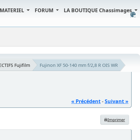
MATERIEL
FORUM
LA BOUTIQUE Chassimages
ECTIFS Fujifilm
Fujinon XF 50-140 mm f/2,8 R OIS WR
« Précédent
-
Suivant »
Imprimer