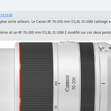
, 15:15:30
plus verte ailleurs. Le Canon RF 70-200 mm f/2,8L IS USM s'allonge e
ières et un RF 70-200 mm f/2,8L IS USM Z modifié sur ces deux point