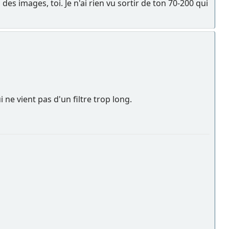
es images, toi. Je n'ai rien vu sortir de ton 70-200 qui
 ne vient pas d'un filtre trop long.