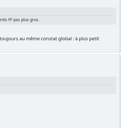
ents FF pas plus gros.
t toujours au même constat global : à plus petit