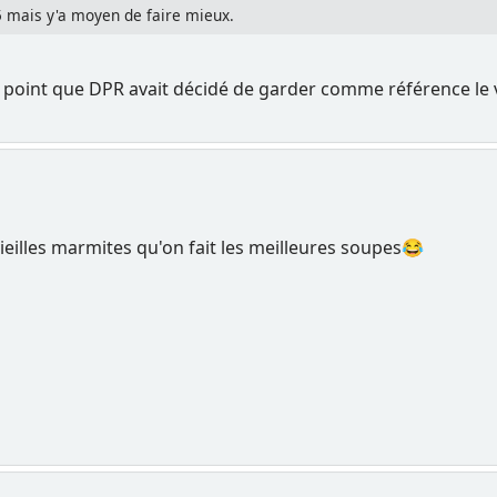
T5 mais y'a moyen de faire mieux.
 tel point que DPR avait décidé de garder comme référence le 
eilles marmites qu'on fait les meilleures soupes😂