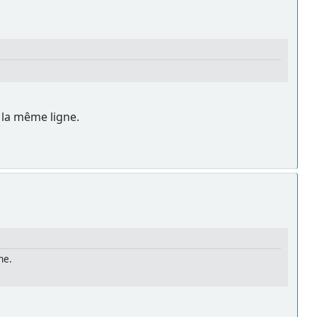
 la même ligne.
ne.