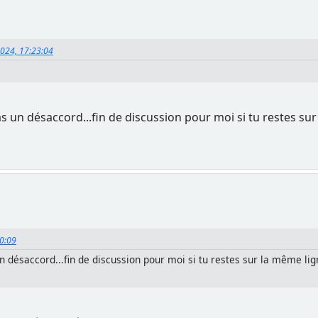
2024, 17:23:04
un désaccord...fin de discussion pour moi si tu restes sur
10:09
désaccord...fin de discussion pour moi si tu restes sur la même lig