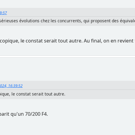
59:57
 sérieuses évolutions chez les concurrents, qui proposent des équival
copique, le constat serait tout autre. Au final, on en revien
2024, 16:39:52
ique, le constat serait tout autre.
rit qu'un 70/200 F4.