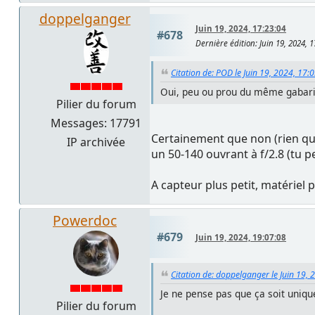
doppelganger
Juin 19, 2024, 17:23:04
#678
Dernière édition
: Juin 19, 2024,
Citation de: POD le Juin 19, 2024, 17:
Oui, peu ou prou du même gabari
Pilier du forum
Messages: 17791
Certainement que non (rien qu'
IP archivée
un 50-140 ouvrant à f/2.8 (tu p
A capteur plus petit, matériel pl
Powerdoc
#679
Juin 19, 2024, 19:07:08
Citation de: doppelganger le Juin 19, 
Je ne pense pas que ça soit unique
Pilier du forum