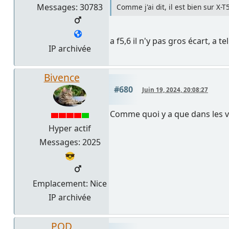
Messages: 30783
Comme j'ai dit, il est bien sur X-
a f5,6 il n'y pas gros écart, a
IP archivée
Bivence
#680
Juin 19, 2024, 20:08:27
Comme quoi y a que dans les vi
Hyper actif
Messages: 2025
😎
Emplacement: Nice
IP archivée
POD