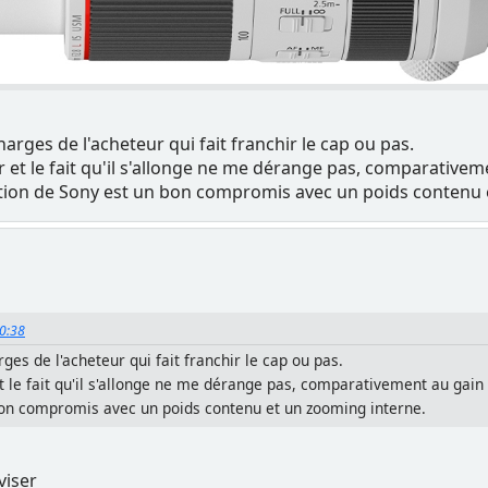
charges de l'acheteur qui fait franchir le cap ou pas.
eur et le fait qu'il s'allonge ne me dérange pas, comparativ
lution de Sony est un bon compromis avec un poids contenu 
50:38
arges de l'acheteur qui fait franchir le cap ou pas.
 et le fait qu'il s'allonge ne me dérange pas, comparativement au gai
 bon compromis avec un poids contenu et un zooming interne.
viser