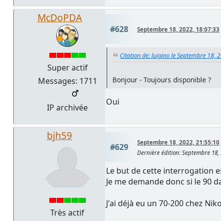
McDoPDA
#628
Septembre 18, 2022, 18:07:33
Citation de: luigino le Septembre 18, 
Super actif
Bonjour - Toujours disponible ?
Messages: 1711
Oui
IP archivée
bjh59
Septembre 18, 2022, 21:55:10
#629
Dernière édition
: Septembre 18, 
Le but de cette interrogation e
Je me demande donc si le 90 dan
J'ai déjà eu un 70-200 chez Nikon
Très actif