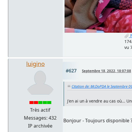
F
174
vu 
luigino
#627
Septembre 18, 2022, 18:07:08
Citation de: McDoPDA le Septembre 09
J'en ai un à vendre au cas où... Un
Très actif
Messages: 432
Bonjour - Toujours disponible 
IP archivée