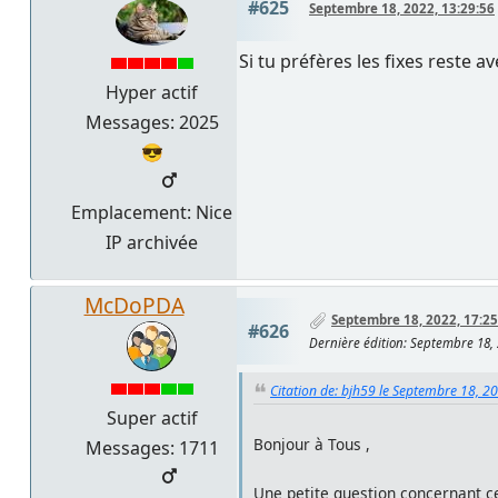
#625
Septembre 18, 2022, 13:29:56
Si tu préfères les fixes reste 
Hyper actif
Messages: 2025
😎
Emplacement: Nice
IP archivée
McDoPDA
Septembre 18, 2022, 17:25
#626
Dernière édition
: Septembre 18,
Citation de: bjh59 le Septembre 18, 2
Super actif
Bonjour à Tous ,
Messages: 1711
Une petite question concernant cet 