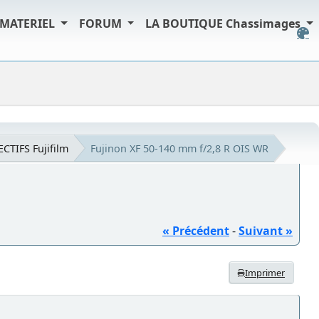
MATERIEL
FORUM
LA BOUTIQUE Chassimages
ECTIFS Fujifilm
Fujinon XF 50-140 mm f/2,8 R OIS WR
« Précédent
-
Suivant »
Imprimer