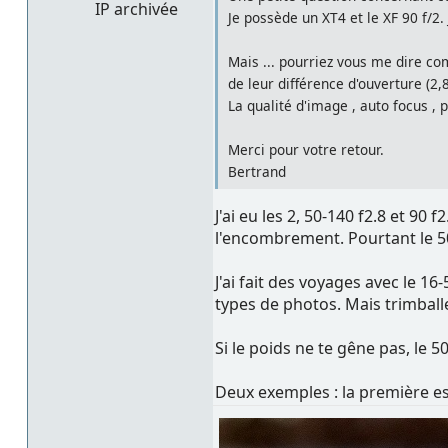
IP archivée
Je possède un XT4 et le XF 90 f/2. 
Mais ... pourriez vous me dire co
de leur différence d'ouverture (2,8
La qualité d'image , auto focus , pi
Merci pour votre retour.
Bertrand
J'ai eu les 2, 50-140 f2.8 et 90 
l'encombrement. Pourtant le 50
J'ai fait des voyages avec le 16
types de photos. Mais trimballer
Si le poids ne te gêne pas, le 5
Deux exemples : la première est