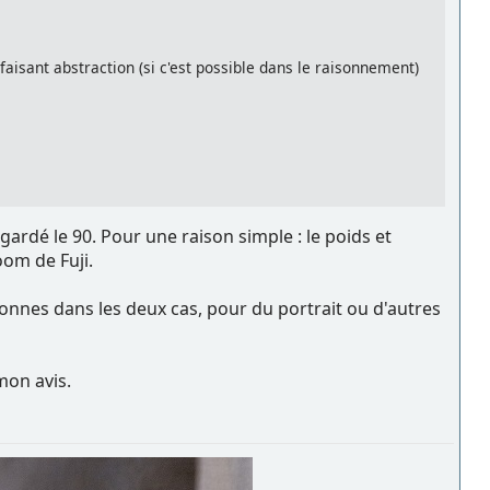
aisant abstraction (si c'est possible dans le raisonnement)
t gardé le 90. Pour une raison simple : le poids et
oom de Fuji.
t bonnes dans les deux cas, pour du portrait ou d'autres
 mon avis.