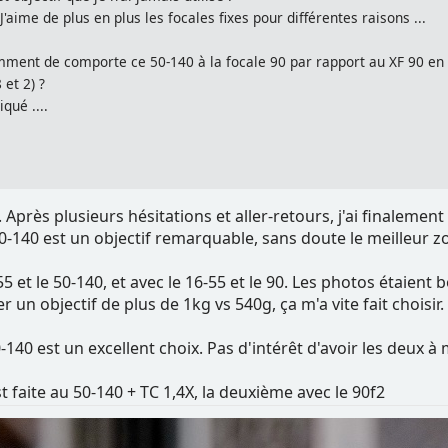
J'aime de plus en plus les focales fixes pour différentes raisons ...
mment de comporte ce 50-140 à la focale 90 par rapport au XF 90 en f
 et 2) ?
qué ....
f2. Après plusieurs hésitations et aller-retours, j'ai finalemen
-140 est un objectif remarquable, sans doute le meilleur z
-55 et le 50-140, et avec le 16-55 et le 90. Les photos étaien
 un objectif de plus de 1kg vs 540g, ça m'a vite fait choisir.
0-140 est un excellent choix. Pas d'intérêt d'avoir les deux à
 faite au 50-140 + TC 1,4X, la deuxième avec le 90f2