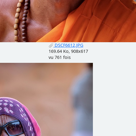
DSCF6612.JPG
169.64 Ko, 908x617
vu 761 fois