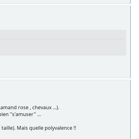
amand rose , chevaux ...).
ien "s'amuser" ...
taille). Mais quelle polyvalence !!