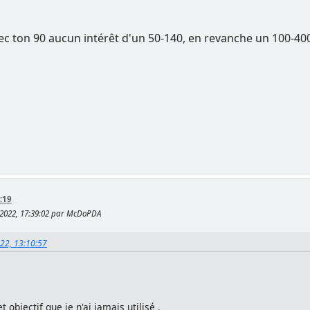
avec ton 90 aucun intérêt d'un 50-140, en revanche un 100-400
:19
 2022, 17:39:02 par McDoPDA
022, 13:10:57
objectif que je n'ai jamais utilisé .