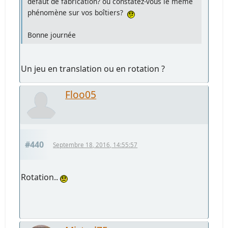
défaut de fabrication? ou constatez-vous le même
phénomène sur vos boîtiers?
Bonne journée
Un jeu en translation ou en rotation ?
Floo05
#440
Septembre 18, 2016, 14:55:57
Rotation..