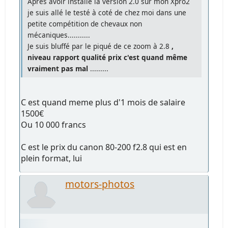
Après avoir installé la version 2.0 sur mon Xpro2
je suis allé le testé à coté de chez moi dans une
petite compétition de chevaux non
mécaniques...........
Je suis bluffé par le piqué de ce zoom à 2.8
,
niveau rapport qualité prix c'est quand même
vraiment pas mal
.........
C est quand meme plus d'1 mois de salaire
1500€
Ou 10 000 francs
C est le prix du canon 80-200 f2.8 qui est en
plein format, lui
motors-photos