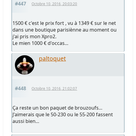
#447
Octobre 10, 2016, 20:03:20
1500 € c'est le prix fort , vu à 1349 € sur le net
dans une boutique parisiènne au moment ou
j'ai pris mon Xpro2.
Le mien 1000 € d'occas...
paltoquet
#448
Octobre 10, 2016, 21:02:07
Ça reste un bon paquet de brouzoufs...
J'aimerais que le 50-230 ou le 55-200 fassent
aussi bien...