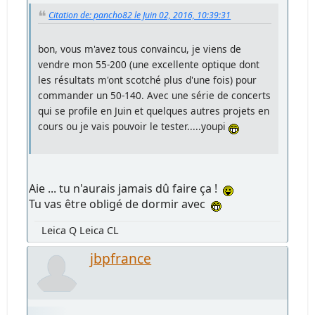
Citation de: pancho82 le Juin 02, 2016, 10:39:31
bon, vous m'avez tous convaincu, je viens de
vendre mon 55-200 (une excellente optique dont
les résultats m'ont scotché plus d'une fois) pour
commander un 50-140. Avec une série de concerts
qui se profile en Juin et quelques autres projets en
cours ou je vais pouvoir le tester.....youpi
Aie ... tu n'aurais jamais dû faire ça !
Tu vas être obligé de dormir avec
Leica Q Leica CL
jbpfrance