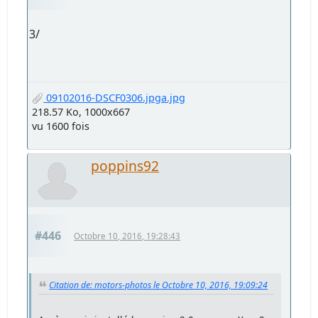
3/
09102016-DSCF0306.jpga.jpg
218.57 Ko, 1000x667
vu 1600 fois
poppins92
#446
Octobre 10, 2016, 19:28:43
Citation de: motors-photos le Octobre 10, 2016, 19:09:24