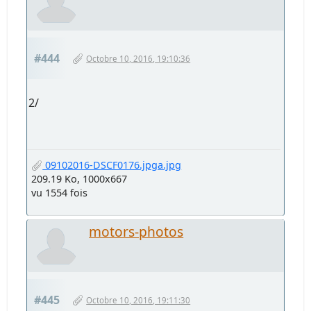
#444
Octobre 10, 2016, 19:10:36
2/
09102016-DSCF0176.jpga.jpg
209.19 Ko, 1000x667
vu 1554 fois
motors-photos
#445
Octobre 10, 2016, 19:11:30