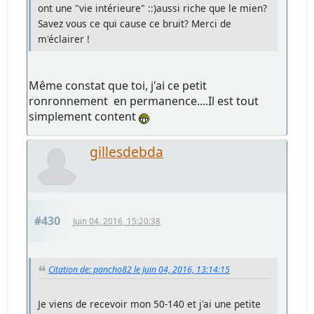
ont une "vie intérieure" ::)aussi riche que le mien?
Savez vous ce qui cause ce bruit? Merci de
m'éclairer !
Même constat que toi, j'ai ce petit
ronronnement en permanence....Il est tout
simplement content
gillesdebda
#430
Juin 04, 2016, 15:20:38
Citation de: pancho82 le Juin 04, 2016, 13:14:15
Je viens de recevoir mon 50-140 et j'ai une petite