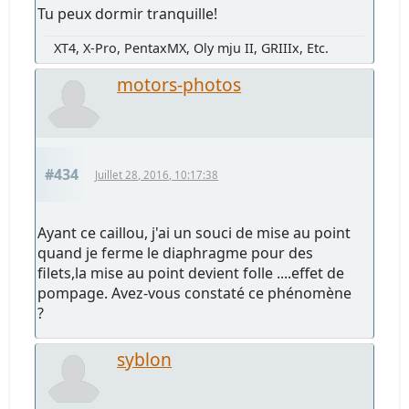
Tu peux dormir tranquille!
XT4, X-Pro, PentaxMX, Oly mju II, GRIIIx, Etc.
motors-photos
#434
Juillet 28, 2016, 10:17:38
Ayant ce caillou, j'ai un souci de mise au point
quand je ferme le diaphragme pour des
filets,la mise au point devient folle ....effet de
pompage. Avez-vous constaté ce phénomène
?
syblon