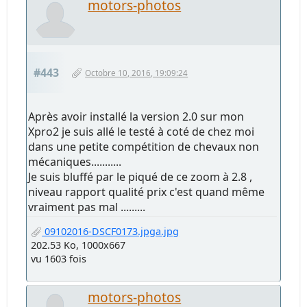
motors-photos
#443
Octobre 10, 2016, 19:09:24
Après avoir installé la version 2.0 sur mon
Xpro2 je suis allé le testé à coté de chez moi
dans une petite compétition de chevaux non
mécaniques...........
Je suis bluffé par le piqué de ce zoom à 2.8 ,
niveau rapport qualité prix c'est quand même
vraiment pas mal .........
09102016-DSCF0173.jpga.jpg
202.53 Ko, 1000x667
vu 1603 fois
motors-photos