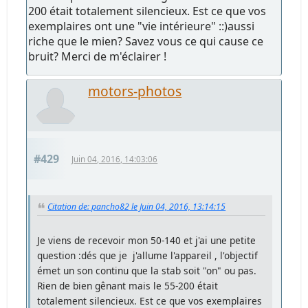
200 était totalement silencieux. Est ce que vos
exemplaires ont une "vie intérieure" ::)aussi
riche que le mien? Savez vous ce qui cause ce
bruit? Merci de m'éclairer !
motors-photos
#429
Juin 04, 2016, 14:03:06
Citation de: pancho82 le Juin 04, 2016, 13:14:15
Je viens de recevoir mon 50-140 et j'ai une petite
question :dés que je j'allume l'appareil , l'objectif
émet un son continu que la stab soit "on" ou pas.
Rien de bien gênant mais le 55-200 était
totalement silencieux. Est ce que vos exemplaires