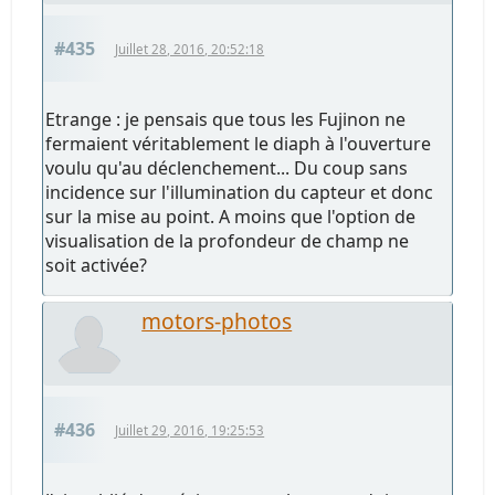
#435
Juillet 28, 2016, 20:52:18
Etrange : je pensais que tous les Fujinon ne
fermaient véritablement le diaph à l'ouverture
voulu qu'au déclenchement... Du coup sans
incidence sur l'illumination du capteur et donc
sur la mise au point. A moins que l'option de
visualisation de la profondeur de champ ne
soit activée?
motors-photos
#436
Juillet 29, 2016, 19:25:53