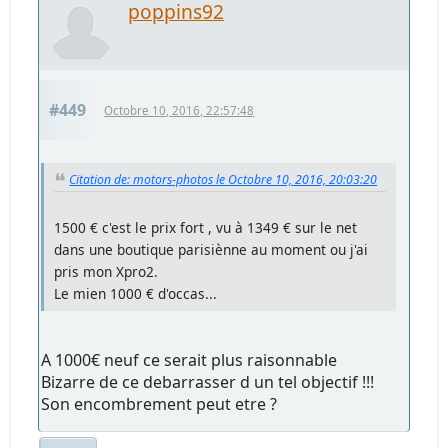
poppins92
#449
Octobre 10, 2016, 22:57:48
Citation de: motors-photos le Octobre 10, 2016, 20:03:20
1500 € c'est le prix fort , vu à 1349 € sur le net
dans une boutique parisiènne au moment ou j'ai
pris mon Xpro2.
Le mien 1000 € d'occas...
A 1000€ neuf ce serait plus raisonnable
Bizarre de ce debarrasser d un tel objectif !!!
Son encombrement peut etre ?