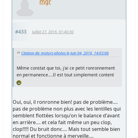
mgr
#433
Juillet 27, 2016, 01:40:30
Citation de: motors-photos le Juin 04, 2016, 14:03:06
Même constat que toi, j'ai ce petit ronronnement
en permanence....Il est tout simplement content
Oui, oui, il ronronne bien! pas de problème....
pas de problème non plus avec les lentilles qui
semblent flottées lorsqu'on le balance d'avant
en arrière.... et cela fait même un peu clop,
clop!!!!! Du bruit donc.... Mais tout semble bien
normal et fonctionne à merveille....