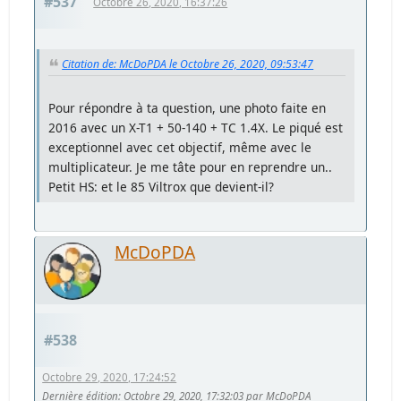
#537
Octobre 26, 2020, 16:37:26
Citation de: McDoPDA le Octobre 26, 2020, 09:53:47
Pour répondre à ta question, une photo faite en
2016 avec un X-T1 + 50-140 + TC 1.4X. Le piqué est
exceptionnel avec cet objectif, même avec le
multiplicateur. Je me tâte pour en reprendre un..
Petit HS: et le 85 Viltrox que devient-il?
McDoPDA
#538
Octobre 29, 2020, 17:24:52
Dernière édition
: Octobre 29, 2020, 17:32:03 par McDoPDA