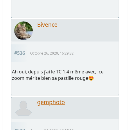
Bivence
#536
Octobre 26, 2020, 16:29:32
Ah oui, depuis j'ai le TC 1.4 même avec, ce
zoom mérite bien sa pastille rouge😍
gemphoto