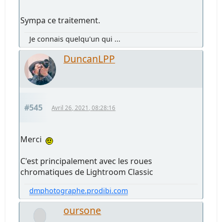
Sympa ce traitement.
Je connais quelqu'un qui ...
DuncanLPP
#545
Avril 26, 2021, 08:28:16
Merci
C'est principalement avec les roues
chromatiques de Lightroom Classic
dmphotographe.prodibi.com
oursone