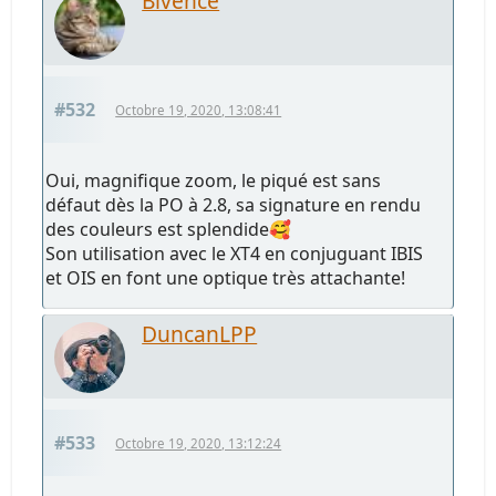
Bivence
#532
Octobre 19, 2020, 13:08:41
Oui, magnifique zoom, le piqué est sans
défaut dès la PO à 2.8, sa signature en rendu
des couleurs est splendide🥰
Son utilisation avec le XT4 en conjuguant IBIS
et OIS en font une optique très attachante!
DuncanLPP
#533
Octobre 19, 2020, 13:12:24