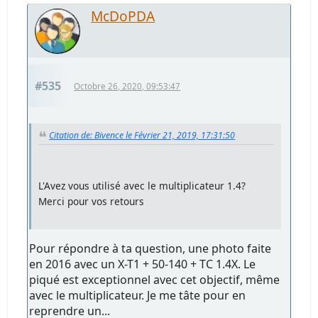
McDoPDA
#535
Octobre 26, 2020, 09:53:47
Citation de: Bivence le Février 21, 2019, 17:31:50
L'Avez vous utilisé avec le multiplicateur 1.4?
Merci pour vos retours
Pour répondre à ta question, une photo faite
en 2016 avec un X-T1 + 50-140 + TC 1.4X. Le
piqué est exceptionnel avec cet objectif, même
avec le multiplicateur. Je me tâte pour en
reprendre un...