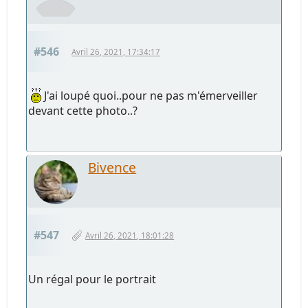
#546
Avril 26, 2021, 17:34:17
J'ai loupé quoi..pour ne pas m'émerveiller
devant cette photo..?
Bivence
#547
Avril 26, 2021, 18:01:28
Un régal pour le portrait