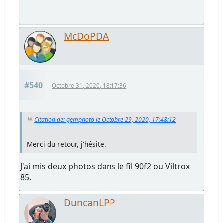
McDoPDA
#540
Octobre 31, 2020, 18:17:36
Citation de: gemphoto le Octobre 29, 2020, 17:48:12
Merci du retour, j'hésite.
J'ai mis deux photos dans le fil 90f2 ou Viltrox
85.
DuncanLPP