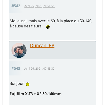
#542
Avril 25, 2021, 20:56:55
Moi aussi, mais avec le 60, à la place du 50-140,
à cause des fleurs...
DuncanLPP
#543
Avril 26, 2021, 07:43:32
Bonjour
Fujifilm X-T3 + XF 50-140mm