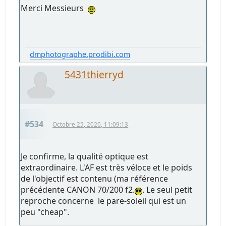
Merci Messieurs
dmphotographe.prodibi.com
5431thierryd
#534
Octobre 25, 2020, 11:09:13
Je confirme, la qualité optique est
extraordinaire. L'AF est très véloce et le poids
de l'objectif est contenu (ma référence
précédente CANON 70/200 f2.
. Le seul petit
reproche concerne le pare-soleil qui est un
peu "cheap".