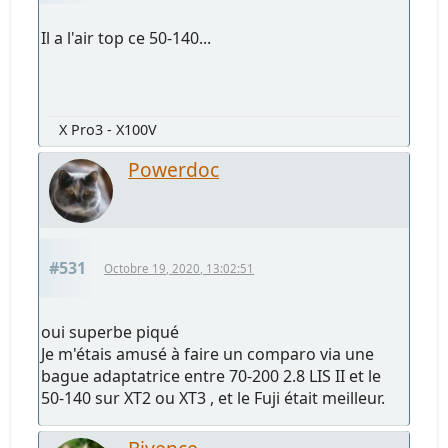
Il a l'air top ce 50-140...
X Pro3 - X100V
Powerdoc
#531
Octobre 19, 2020, 13:02:51
oui superbe piqué
Je m'étais amusé à faire un comparo via une
bague adaptatrice entre 70-200 2.8 LIS II et le
50-140 sur XT2 ou XT3 , et le Fuji était meilleur.