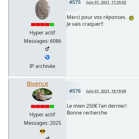
#575
Juin 01, 2021, 17:25:03
Merci pour vos réponses.
Je vais craquer!!
Hyper actif
Messages: 6086
IP archivée
Bivence
#576
Juin 01, 2021, 18:19:08
Le mien 250€ l'an dernier!
Bonne recherche
Hyper actif
Messages: 2025
😎