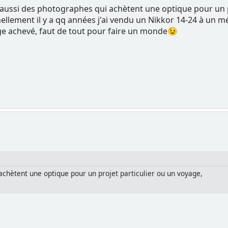
y'a aussi des photographes qui achètent une optique pour un 
nellement il y a qq années j'ai vendu un Nikkor 14-24 à un m
ge achevé, faut de tout pour faire un monde😉
 achètent une optique pour un projet particulier ou un voyage,