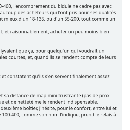
e 100-400, l'encombrement du bidule ne cadre pas avec
beaucoup des acheteurs qui l'ont pris pour ses qualités
font mieux d'un 18-135, ou d'un 55-200, tout comme un
ent, et raisonnablement, acheter un peu moins bien
polyvalent que ça, pour quelqu'un qui voudrait un
les courtes, et, quand ils se rendent compte de leurs
t et constatent qu'ils s'en servent finalement assez
et sa distance de map mini frustrante (pas de proxi
que et de netteté me le rendent indispensable.
euxième boîtier, j'hésite, pour le confort, entre lui et
 le 100-400, comme son nom l'indique, prend le relais à