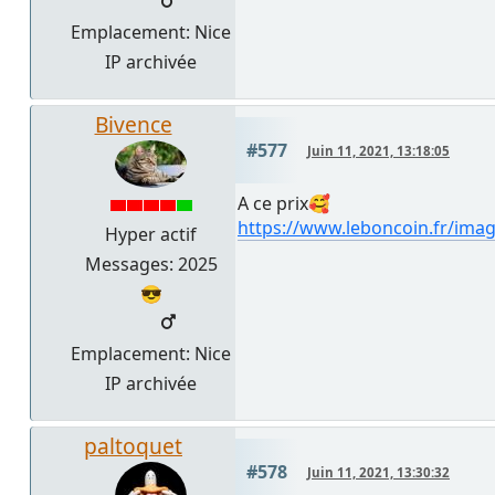
Emplacement: Nice
IP archivée
Bivence
#577
Juin 11, 2021, 13:18:05
A ce prix🥰
https://www.leboncoin.fr/im
Hyper actif
Messages: 2025
😎
Emplacement: Nice
IP archivée
paltoquet
#578
Juin 11, 2021, 13:30:32