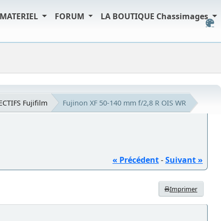
MATERIEL
FORUM
LA BOUTIQUE Chassimages
ECTIFS Fujifilm
Fujinon XF 50-140 mm f/2,8 R OIS WR
« Précédent
-
Suivant »
Imprimer