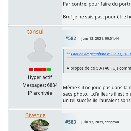
Par contre, pour faire du port
Bref je ne sais pas, pour être
tansui
#582
Juin 12, 2021, 00:51:44
Citation de: gemphoto le Juin 11, 202
A propos de ce 50/140 FUJI commen
Hyper actif
Messages: 6884
Même s'il ne joue pas dans la 
IP archivée
sacs photo.....d'ailleurs il est
un tel succès ils l'auraient s
Bivence
#583
Juin 12, 2021, 11:22:40