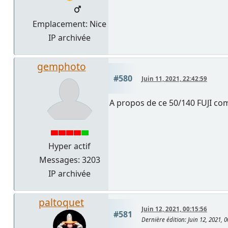
Emplacement: Nice
IP archivée
gemphoto
#580
Juin 11, 2021, 22:42:59
A propos de ce 50/140 FUJI com
Hyper actif
Messages: 3203
IP archivée
paltoquet
Juin 12, 2021, 00:15:56
#581
Dernière édition
: Juin 12, 2021, 