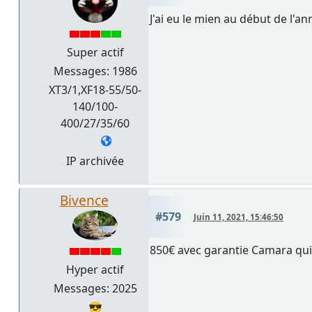
J'ai eu le mien au début de l'an
Super actif
Messages: 1986
XT3/1,XF18-55/50-
140/100-
400/27/35/60
IP archivée
Bivence
#579
Juin 11, 2021, 15:46:50
850€ avec garantie Camara qui c
Hyper actif
Messages: 2025
😎