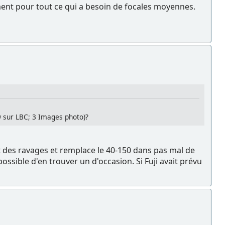
ement pour tout ce qui a besoin de focales moyennes.
9 sur LBC; 3 Images photo)?
t des ravages et remplace le 40-150 dans pas mal de
mpossible d'en trouver un d'occasion. Si Fuji avait prévu