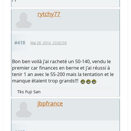
rytchy77
#418
Mai 28, 2016, 23:02:59
Bon ben voilà j'ai racheté un 50-140, vendu le
premier car finances en berne et j'ai réussi à
tenir 1 an avec le 55-200 mais la tentation et le
manque étaient trop grands!!!
Tks Fuji San
jbpfrance