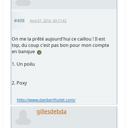
#408
Avril 07, 2016, 00:17:43
On me la prêté aujourd'hui ce caillou ! Il est
top, du coup c'est pas bon pour mon compte
en banque
1. Un poilu
2. Poxy
http://www.danbertholet.com/
gillesdebda