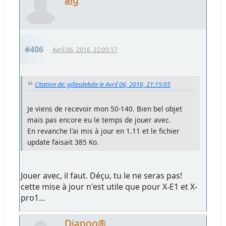
#406
Avril 06, 2016, 22:05:17
Citation de: gillesdebda le Avril 06, 2016, 21:15:05
Je viens de recevoir mon 50-140. Bien bel objet
mais pas encore eu le temps de jouer avec.
En revanche l'ai mis à jour en 1.11 et le fichier
update faisait 385 Ko.
Jouer avec, il faut. Déçu, tu le ne seras pas!
cette mise à jour n'est utile que pour X-E1 et X-
pro1...
Diapoo®