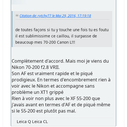
Citation de: rytchy77 le Mai 29, 2016, 17:19:18
de toutes façons si tu y touche une fois tu es foutu
il est sublimissime ce caillou, il surpasse de
beaucoup mes 70-200 Canon L!!!
Complètement d'accord. Mais moi je viens du
Nikon 70-200 f2.8 VRII.
Son AF est vraiment rapide et le piqué
prodigieux. En termes d'encombrement rien à
voir avec le Nikon et accompagne sans
problème un XT1 grippé
Rien à voir non plus avec le XF 55-200 que
j'avais avant en termes d'AF et de piqué même
si le 55-200 est plutôt pas mal.
Leica Q Leica CL