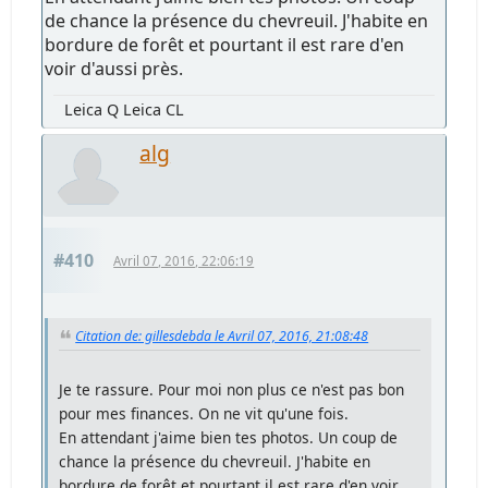
de chance la présence du chevreuil. J'habite en
bordure de forêt et pourtant il est rare d'en
voir d'aussi près.
Leica Q Leica CL
alg
#410
Avril 07, 2016, 22:06:19
Citation de: gillesdebda le Avril 07, 2016, 21:08:48
Je te rassure. Pour moi non plus ce n'est pas bon
pour mes finances. On ne vit qu'une fois.
En attendant j'aime bien tes photos. Un coup de
chance la présence du chevreuil. J'habite en
bordure de forêt et pourtant il est rare d'en voir