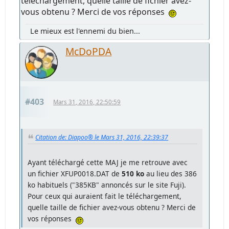
téléchargement, quelle taille de fichier avez-
vous obtenu ? Merci de vos réponses
Le mieux est l'ennemi du bien...
McDoPDA
#403
Mars 31, 2016, 22:50:59
Citation de: Diapoo® le Mars 31, 2016, 22:39:37
Ayant téléchargé cette MAJ je me retrouve avec
un fichier XFUP0018.DAT de
510 ko
au lieu des 386
ko habituels ("385KB" annoncés sur le site Fuji).
Pour ceux qui auraient fait le téléchargement,
quelle taille de fichier avez-vous obtenu ? Merci de
vos réponses