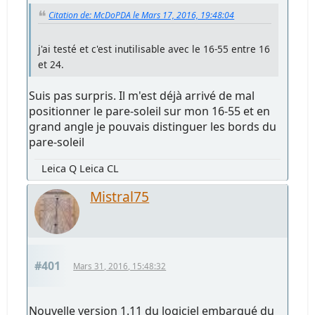
Citation de: McDoPDA le Mars 17, 2016, 19:48:04
j'ai testé et c'est inutilisable avec le 16-55 entre 16
et 24.
Suis pas surpris. Il m'est déjà arrivé de mal
positionner le pare-soleil sur mon 16-55 et en
grand angle je pouvais distinguer les bords du
pare-soleil
Leica Q Leica CL
Mistral75
#401
Mars 31, 2016, 15:48:32
Nouvelle version 1.11 du logiciel embarqué du