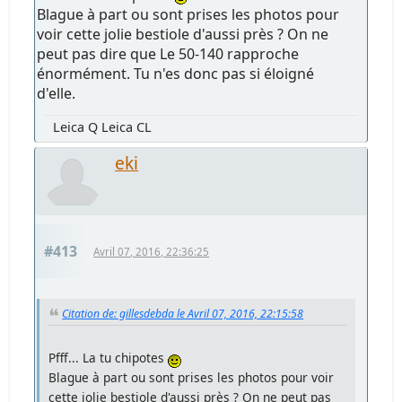
Blague à part ou sont prises les photos pour
voir cette jolie bestiole d'aussi près ? On ne
peut pas dire que Le 50-140 rapproche
énormément. Tu n'es donc pas si éloigné
d'elle.
Leica Q Leica CL
eki
#413
Avril 07, 2016, 22:36:25
Citation de: gillesdebda le Avril 07, 2016, 22:15:58
Pfff... La tu chipotes
Blague à part ou sont prises les photos pour voir
cette jolie bestiole d'aussi près ? On ne peut pas