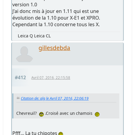
version 1.0
J'ai donc mis à jour en 1.11 qui est une
évolution de la 1.10 pour X-E1 et XPRO.
Cependant la 1.10 concerne tous les X.
Leica Q Leica CL
gillesdebda
#412
Avril 07, 2016, 22:15:58
Citation de: alg le Avril 07, 2016, 22:06:19
Chevreuil?
.Croisé avec un chamois
Pfff... La tu chipotes