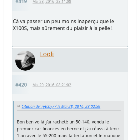
#419
Mai 28, 2016, 23:11:08
Cà va passer un peu moins inaperçu que le
X100S, mais sûrement du plaisir à la pelle !
Looli
#420
Mai 29, 2016, 08:21:02
Citation de: rytchy77 le Mai 28, 2016, 23:02:59
Bon ben voilà j'ai racheté un 50-140, vendu le
premier car finances en berne et j'ai réussi à tenir
1 an avec le 55-200 mais la tentation et le manque