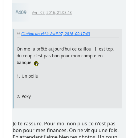
#409
Avril 07, 2016, 21:08:48
Citation de: eki le Avril 07, 2016, 00:17:43
On me la prêté aujourd'hui ce caillou ! Il est top,
du coup c'est pas bon pour mon compte en
banque
1. Un poilu
2. Poxy
Je te rassure. Pour moi non plus ce n'est pas
bon pour mes finances. On ne vit qu'une fois.
En attendant j'aime bien tes photos. Un coup