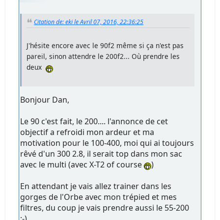
Citation de: eki le Avril 07, 2016, 22:36:25
J'hésite encore avec le 90f2 même si ça n'est pas
pareil, sinon attendre le 200f2... Où prendre les
deux
Bonjour Dan,
Le 90 c'est fait, le 200.... l'annonce de cet
objectif a refroidi mon ardeur et ma
motivation pour le 100-400, moi qui ai toujours
rêvé d'un 300 2.8, il serait top dans mon sac
avec le multi (avec X-T2 of course
)
En attendant je vais allez trainer dans les
gorges de l'Orbe avec mon trépied et mes
filtres, du coup je vais prendre aussi le 55-200
;-)