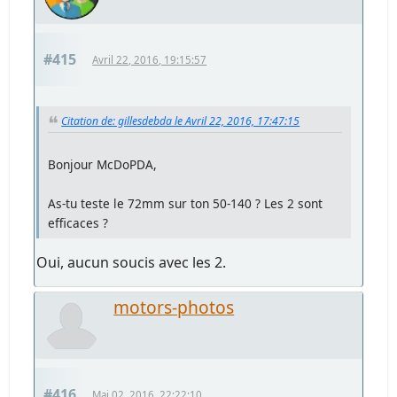
#415
Avril 22, 2016, 19:15:57
Citation de: gillesdebda le Avril 22, 2016, 17:47:15
Bonjour McDoPDA,
As-tu teste le 72mm sur ton 50-140 ? Les 2 sont
efficaces ?
Oui, aucun soucis avec les 2.
motors-photos
#416
Mai 02, 2016, 22:22:10