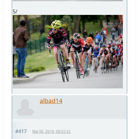
5/
albad14
#417
Mai 06, 2016, 08:02:32