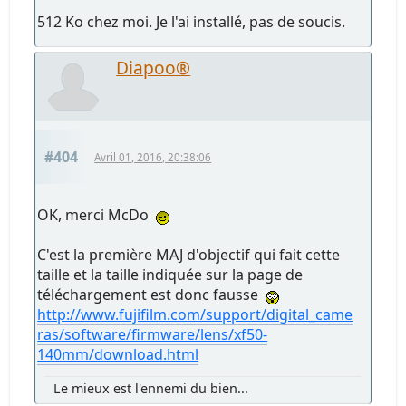
512 Ko chez moi. Je l'ai installé, pas de soucis.
Diapoo®
#404
Avril 01, 2016, 20:38:06
OK, merci McDo
C'est la première MAJ d'objectif qui fait cette
taille et la taille indiquée sur la page de
téléchargement est donc fausse
http://www.fujifilm.com/support/digital_came
ras/software/firmware/lens/xf50-
140mm/download.html
Le mieux est l'ennemi du bien...