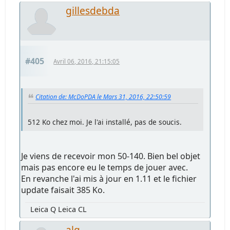
gillesdebda
#405
Avril 06, 2016, 21:15:05
Citation de: McDoPDA le Mars 31, 2016, 22:50:59
512 Ko chez moi. Je l'ai installé, pas de soucis.
Je viens de recevoir mon 50-140. Bien bel objet
mais pas encore eu le temps de jouer avec.
En revanche l'ai mis à jour en 1.11 et le fichier
update faisait 385 Ko.
Leica Q Leica CL
alg