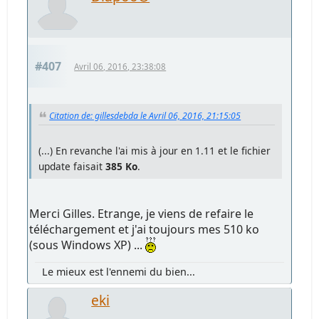
#407
Avril 06, 2016, 23:38:08
Citation de: gillesdebda le Avril 06, 2016, 21:15:05
(...) En revanche l'ai mis à jour en 1.11 et le fichier
update faisait
385 Ko
.
Merci Gilles. Etrange, je viens de refaire le
téléchargement et j'ai toujours mes 510 ko
(sous Windows XP) ...
Le mieux est l'ennemi du bien...
eki