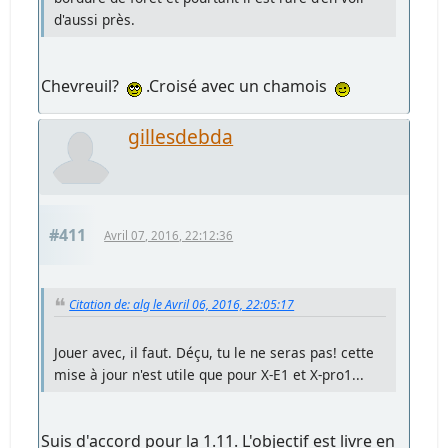
d'aussi près.
Chevreuil?
.Croisé avec un chamois
gillesdebda
#411
Avril 07, 2016, 22:12:36
Citation de: alg le Avril 06, 2016, 22:05:17
Jouer avec, il faut. Déçu, tu le ne seras pas! cette
mise à jour n'est utile que pour X-E1 et X-pro1...
Suis d'accord pour la 1.11. L'objectif est livre en