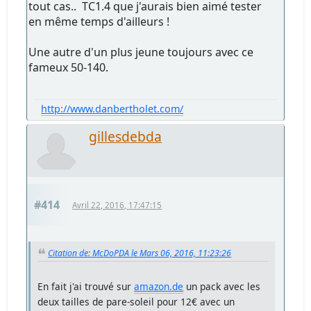
tout cas.. TC1.4 que j'aurais bien aimé tester
en même temps d'ailleurs !
Une autre d'un plus jeune toujours avec ce
fameux 50-140.
http://www.danbertholet.com/
gillesdebda
#414
Avril 22, 2016, 17:47:15
Citation de: McDoPDA le Mars 06, 2016, 11:23:26
En fait j'ai trouvé sur
amazon.de
un pack avec les
deux tailles de pare-soleil pour 12€ avec un