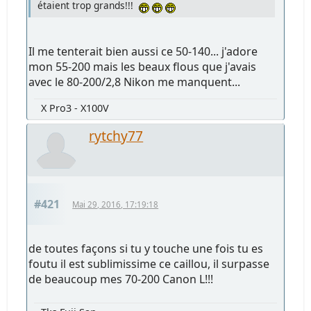
étaient trop grands!!!
Il me tenterait bien aussi ce 50-140... j'adore
mon 55-200 mais les beaux flous que j'avais
avec le 80-200/2,8 Nikon me manquent...
X Pro3 - X100V
rytchy77
#421
Mai 29, 2016, 17:19:18
de toutes façons si tu y touche une fois tu es
foutu il est sublimissime ce caillou, il surpasse
de beaucoup mes 70-200 Canon L!!!