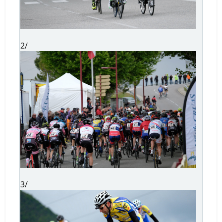
2/
3/