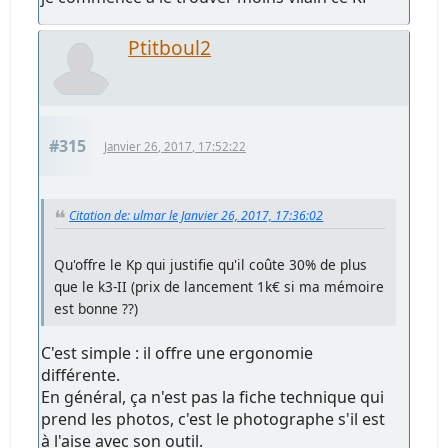
Ptitboul2
#315
Janvier 26, 2017, 17:52:22
Citation de: ulmar le Janvier 26, 2017, 17:36:02
Qu'offre le Kp qui justifie qu'il coûte 30% de plus
que le k3-II (prix de lancement 1k€ si ma mémoire
est bonne ??)
C'est simple : il offre une ergonomie
différente.
En général, ça n'est pas la fiche technique qui
prend les photos, c'est le photographe s'il est
à l'aise avec son outil.