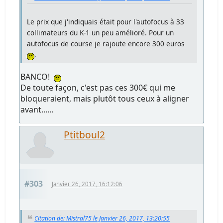
Le prix que j'indiquais était pour l'autofocus à 33
collimateurs du K-1 un peu amélioré. Pour un
autofocus de course je rajoute encore 300 euros
.
BANCO!
De toute façon, c'est pas ces 300€ qui me
bloqueraient, mais plutôt tous ceux à aligner
avant......
Ptitboul2
#303
Janvier 26, 2017, 16:12:06
Citation de: Mistral75 le Janvier 26, 2017, 13:20:55