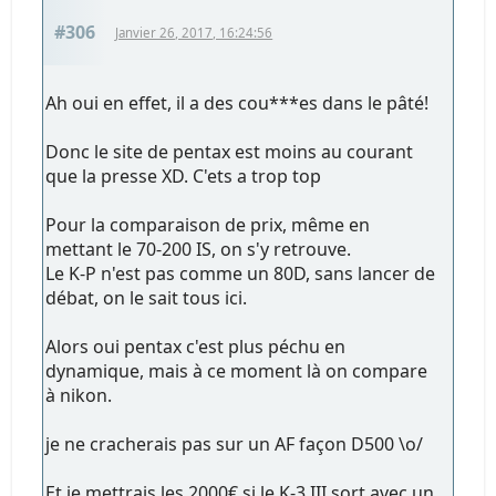
#306
Janvier 26, 2017, 16:24:56
Ah oui en effet, il a des cou***es dans le pâté!
Donc le site de pentax est moins au courant
que la presse XD. C'ets a trop top
Pour la comparaison de prix, même en
mettant le 70-200 IS, on s'y retrouve.
Le K-P n'est pas comme un 80D, sans lancer de
débat, on le sait tous ici.
Alors oui pentax c'est plus péchu en
dynamique, mais à ce moment là on compare
à nikon.
je ne cracherais pas sur un AF façon D500 \o/
Et je mettrais les 2000€ si le K-3 III sort avec un