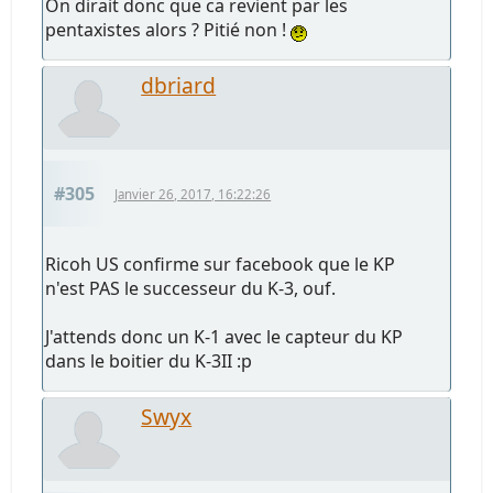
On dirait donc que ca revient par les
pentaxistes alors ? Pitié non !
dbriard
#305
Janvier 26, 2017, 16:22:26
Ricoh US confirme sur facebook que le KP
n'est PAS le successeur du K-3, ouf.
J'attends donc un K-1 avec le capteur du KP
dans le boitier du K-3II :p
Swyx