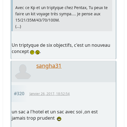
Avec ce Kp et un triptyque chez Pentax, Tu peux te
faire un kit voyage très sympa.... Je pense aux
15/21/35M/43/70/100M.
(...)
Un triptyque de six objectifs, c'est un nouveau
concept
.
sangha31
#320
Janvier 26, 2017, 18:52:54
un sac a l'hotel et un sac avec soi ,on est
jamais trop prudent