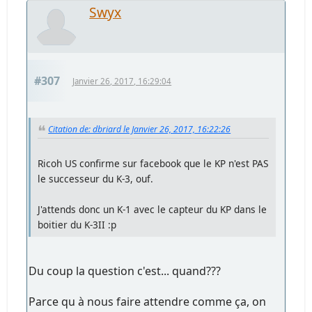
Swyx
#307
Janvier 26, 2017, 16:29:04
Citation de: dbriard le Janvier 26, 2017, 16:22:26
Ricoh US confirme sur facebook que le KP n'est PAS
le successeur du K-3, ouf.
J'attends donc un K-1 avec le capteur du KP dans le
boitier du K-3II :p
Du coup la question c'est... quand???
Parce qu à nous faire attendre comme ça, on