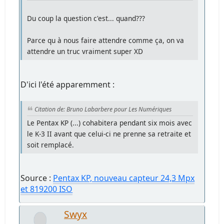
Du coup la question c'est... quand???
Parce qu à nous faire attendre comme ça, on va
attendre un truc vraiment super XD
D'ici l'été apparemment :
Citation de: Bruno Labarbere pour Les Numériques
Le Pentax KP (...) cohabitera pendant six mois avec
le K-3 II avant que celui-ci ne prenne sa retraite et
soit remplacé.
Source :
Pentax KP, nouveau capteur 24,3 Mpx
et 819200 ISO
Swyx