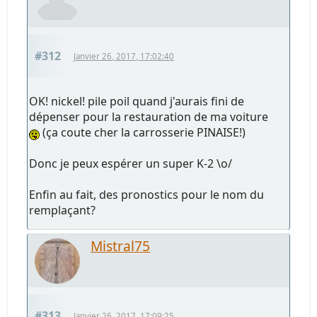
#312
Janvier 26, 2017, 17:02:40
OK! nickel! pile poil quand j'aurais fini de
dépenser pour la restauration de ma voiture
(ça coute cher la carrosserie PINAISE!)
Donc je peux espérer un super K-2 \o/
Enfin au fait, des pronostics pour le nom du
remplaçant?
Mistral75
#313
Janvier 26, 2017, 17:09:25