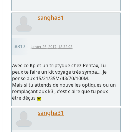
sangha31
#317
Janvier 26, 2017, 18:32:03
Avec ce Kp et un triptyque chez Pentax, Tu
peux te faire un kit voyage très sympa.... Je
pense aux 15/21/35M/43/70/100M.
Mais si tu attends de nouvelles optiques ou un
remplaçant aux k3 , c'est claire que tu peux
être déçus
sangha31