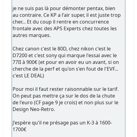
je ne suis pas là pour démonter pentax, bien
au contraire. Ce KP a l'air super, il est juste trop
cher... Et du coup il rentre en concurrence
frontale avec des APS Experts chez toutes les
autres marques.
Chez canon c'est le 80D, chez nikon c'est le
D7200 et c'est sony qui marque l'essai avec le
77II à 900€ (et pour en avoir eu un avant, si on
cherche de la perf et qu'on s'en fout de l'EVF...
c'est LE DEAL)
Pour moi il faut rester raisonnable sur le tarif.
On peut pas mettre ça sur le dos de la chute
de l'euro (CF page 9 je crois) et non plus sur le
Design Neo-Retro.
J'espère qu'il ne présage pas un K-3 à 1600-
1700€