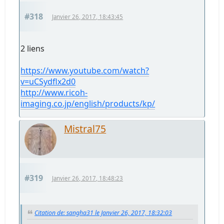
#318
Janvier 26, 2017, 18:43:45
2 liens
https://www.youtube.com/watch?
v=uCSydflx2d0
http://www.ricoh-
imaging.co.jp/english/products/kp/
Mistral75
#319
Janvier 26, 2017, 18:48:23
Citation de: sangha31 le Janvier 26, 2017, 18:32:03