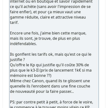
internet ou en boutique et savoir rapidement
ce qu'il achète (sans avoir l'impression de se
faire enfler), et pour ça mieux vaut une
gamme réduite, claire et attractive niveau
tarif.
Encore une fois, j'aime bien cette marque,
mais ils sont, je trouve, de plus en plus
indéfendables.
Ils gonflent les tarifs ok, mais qu'est ce qui le
justifie ?
Qu'offre le Kp qui justifie qu'il coûte 30% de
plus que le k3-II (prix de lancement 1k€ si ma
mémoire est bonne ??)
Même chez Canon, quand ils te glissent une
quenelle ils l'enrobent dans une fine couche
de nouveauté pour la faire passer...
PS: par contre petit à petit, à force de le voire,
je commence à le trouver moins vilain ce KP