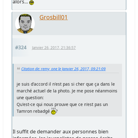
alors...
Grosbill01
#324
Janvier 26, 2017, 21:36:57
Citation de: remy_one le Janvier 26, 2017, 09:21:09
je suis d'accord il n'est pas si cher que ça dans le
marché actuel de la photo. Je me pose néanmoins
une question:
Qu'est-ce qui nous prouve que ce n'est pas un
Tamron rebadgé
?
Il suffit de demander aux personnes bien