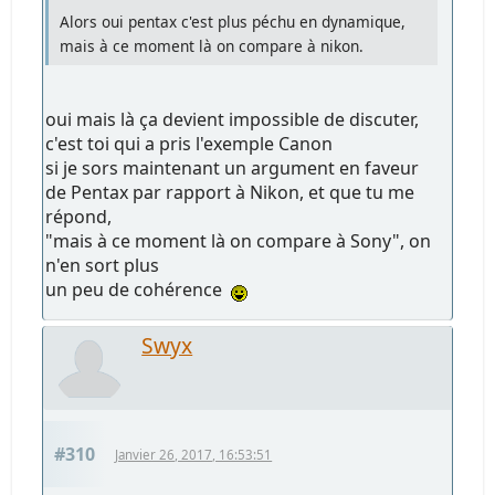
Alors oui pentax c'est plus péchu en dynamique,
mais à ce moment là on compare à nikon.
oui mais là ça devient impossible de discuter,
c'est toi qui a pris l'exemple Canon
si je sors maintenant un argument en faveur
de Pentax par rapport à Nikon, et que tu me
répond,
"mais à ce moment là on compare à Sony", on
n'en sort plus
un peu de cohérence
Swyx
#310
Janvier 26, 2017, 16:53:51