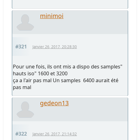
minimoi
#321
Janvier 26, 2017, 20:28:30
Pour une fois, ils ont mis a dispo des samples"
hauts iso" 1600 et 3200
ça a l'air pas mal Un samples 6400 aurait été
pas mal
gedeon13
#322
Janvier 26, 2017, 21:14:32