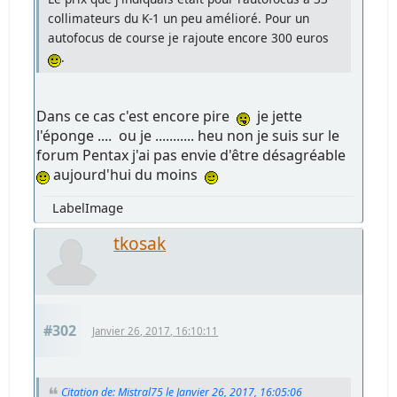
collimateurs du K-1 un peu amélioré. Pour un
autofocus de course je rajoute encore 300 euros
.
Dans ce cas c'est encore pire
je jette
l'éponge .... ou je ........... heu non je suis sur le
forum Pentax j'ai pas envie d'être désagréable
aujourd'hui du moins
LabelImage
tkosak
#302
Janvier 26, 2017, 16:10:11
Citation de: Mistral75 le Janvier 26, 2017, 16:05:06