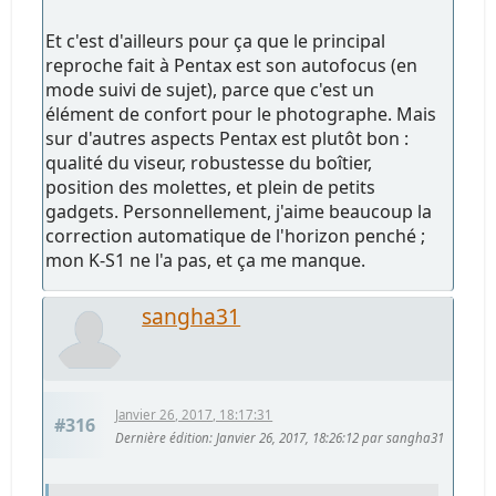
Et c'est d'ailleurs pour ça que le principal
reproche fait à Pentax est son autofocus (en
mode suivi de sujet), parce que c'est un
élément de confort pour le photographe. Mais
sur d'autres aspects Pentax est plutôt bon :
qualité du viseur, robustesse du boîtier,
position des molettes, et plein de petits
gadgets. Personnellement, j'aime beaucoup la
correction automatique de l'horizon penché ;
mon K-S1 ne l'a pas, et ça me manque.
sangha31
Janvier 26, 2017, 18:17:31
#316
Dernière édition
: Janvier 26, 2017, 18:26:12 par sangha31