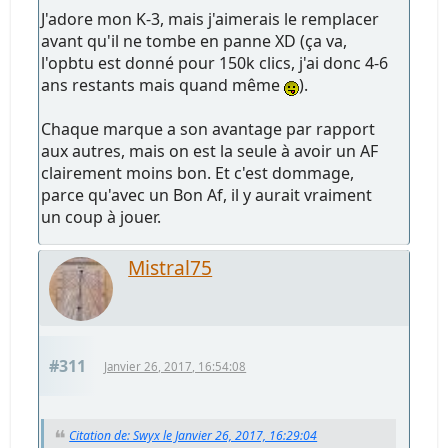
J'adore mon K-3, mais j'aimerais le remplacer
avant qu'il ne tombe en panne XD (ça va,
l'opbtu est donné pour 150k clics, j'ai donc 4-6
ans restants mais quand même
).
Chaque marque a son avantage par rapport
aux autres, mais on est la seule à avoir un AF
clairement moins bon. Et c'est dommage,
parce qu'avec un Bon Af, il y aurait vraiment
un coup à jouer.
Mistral75
#311
Janvier 26, 2017, 16:54:08
Citation de: Swyx le Janvier 26, 2017, 16:29:04