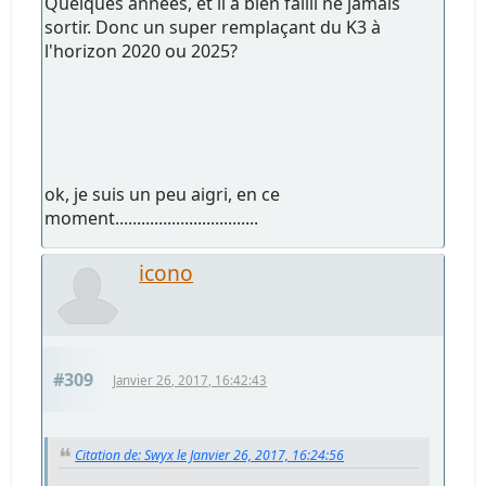
Quelques années, et il a bien failli ne jamais
sortir. Donc un super remplaçant du K3 à
l'horizon 2020 ou 2025?
ok, je suis un peu aigri, en ce
moment.................................
icono
#309
Janvier 26, 2017, 16:42:43
Citation de: Swyx le Janvier 26, 2017, 16:24:56