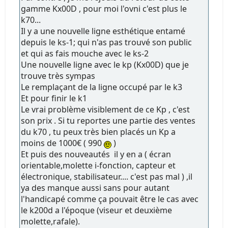
gamme Kx00D , pour moi l'ovni c'est plus le
k70...
Il y a une nouvelle ligne esthétique entamé
depuis le ks-1; qui n'as pas trouvé son public
et qui as fais mouche avec le ks-2
Une nouvelle ligne avec le kp (Kx00D) que je
trouve très sympas
Le remplaçant de la ligne occupé par le k3
Et pour finir le k1
Le vrai problème visiblement de ce Kp , c'est
son prix . Si tu reportes une partie des ventes
du k70 , tu peux très bien placés un Kp a
moins de 1000€ ( 990
)
Et puis des nouveautés il y en a ( écran
orientable,molette i-fonction, capteur et
électronique, stabilisateur.... c'est pas mal ) ,il
ya des manque aussi sans pour autant
l'handicapé comme ça pouvait être le cas avec
le k200d a l'époque (viseur et deuxième
molette,rafale).