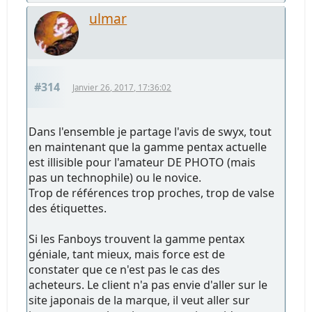
ulmar
#314
Janvier 26, 2017, 17:36:02
Dans l'ensemble je partage l'avis de swyx, tout
en maintenant que la gamme pentax actuelle
est illisible pour l'amateur DE PHOTO (mais
pas un technophile) ou le novice.
Trop de références trop proches, trop de valse
des étiquettes.
Si les Fanboys trouvent la gamme pentax
géniale, tant mieux, mais force est de
constater que ce n'est pas le cas des
acheteurs. Le client n'a pas envie d'aller sur le
site japonais de la marque, il veut aller sur