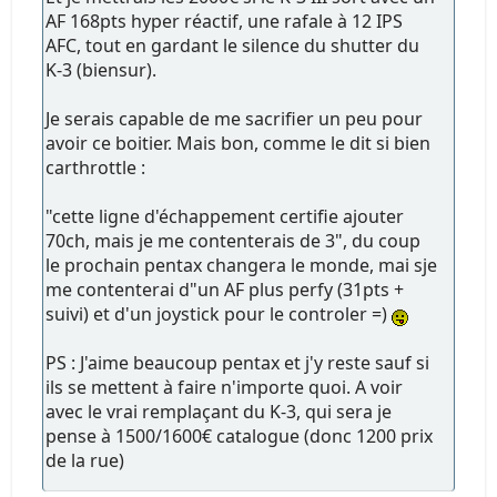
AF 168pts hyper réactif, une rafale à 12 IPS
AFC, tout en gardant le silence du shutter du
K-3 (biensur).
Je serais capable de me sacrifier un peu pour
avoir ce boitier. Mais bon, comme le dit si bien
carthrottle :
"cette ligne d'échappement certifie ajouter
70ch, mais je me contenterais de 3", du coup
le prochain pentax changera le monde, mai sje
me contenterai d"un AF plus perfy (31pts +
suivi) et d'un joystick pour le controler =)
PS : J'aime beaucoup pentax et j'y reste sauf si
ils se mettent à faire n'importe quoi. A voir
avec le vrai remplaçant du K-3, qui sera je
pense à 1500/1600€ catalogue (donc 1200 prix
de la rue)