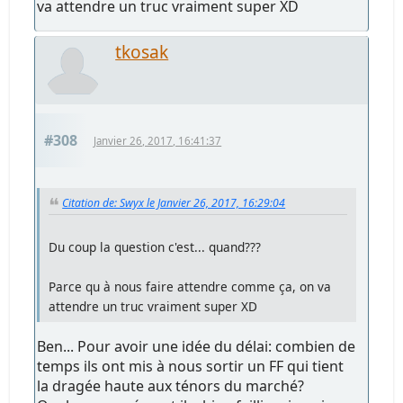
va attendre un truc vraiment super XD
tkosak
#308
Janvier 26, 2017, 16:41:37
Citation de: Swyx le Janvier 26, 2017, 16:29:04
Du coup la question c'est... quand???
Parce qu à nous faire attendre comme ça, on va
attendre un truc vraiment super XD
Ben... Pour avoir une idée du délai: combien de
temps ils ont mis à nous sortir un FF qui tient
la dragée haute aux ténors du marché?