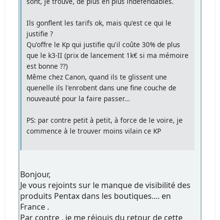
sont, je trouve, de plus en plus indéfendables.
Ils gonflent les tarifs ok, mais qu'est ce qui le
justifie ?
Qu'offre le Kp qui justifie qu'il coûte 30% de plus
que le k3-II (prix de lancement 1k€ si ma mémoire
est bonne ??)
Même chez Canon, quand ils te glissent une
quenelle ils l'enrobent dans une fine couche de
nouveauté pour la faire passer...
PS: par contre petit à petit, à force de le voire, je
commence à le trouver moins vilain ce KP
Bonjour,
Je vous rejoints sur le manque de visibilité des
produits Pentax dans les boutiques.... en
France .
Par contre , je me réjouis du retour de cette