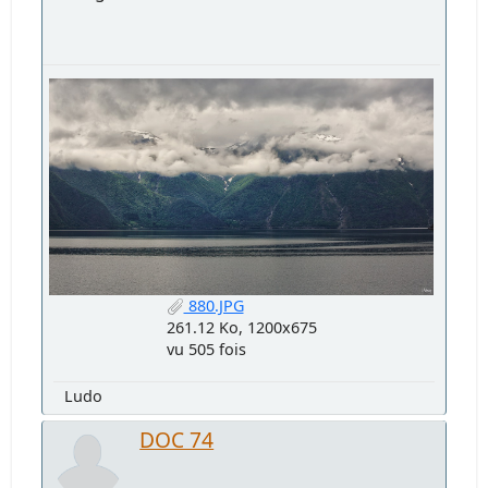
880.JPG
261.12 Ko, 1200x675
vu 505 fois
Ludo
DOC 74