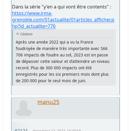
Dans la série "y'en a qui vont être contents" :
https://www.irma-
grenoble.com/01actualite/01articles_afficher.p
hp?id_actualite=776
Citation
Après une année 2022 qui a vu la France
foudroyée de manière très importante avec 566
706 impacts de foudre au sol, 2023 est en passe
de dépasser cette valeur et d'atteindre un niveau
record. Plus de 300 000 impacts ont été
enregistrés pour les six premiers mois dont plus
de 200 000 pour le seul mois de juin.
manu25
#2121
Novembre 13, 2023, 18:49:58