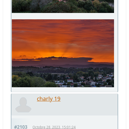
charly 19
#2103
Octobre 28, 2023, 15:01:24