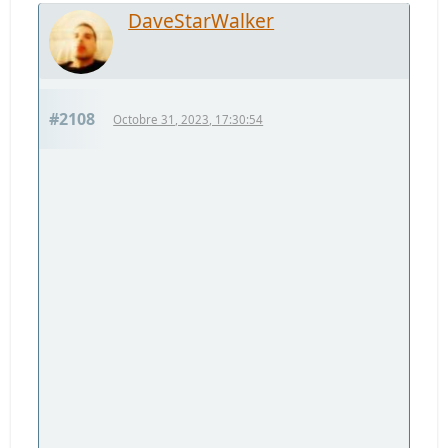
DaveStarWalker
#2108
Octobre 31, 2023, 17:30:54