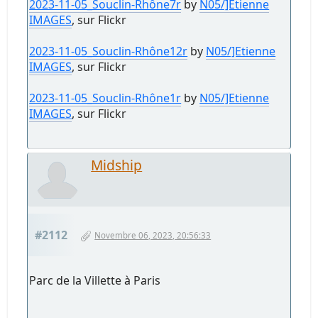
2023-11-05_Souclin-Rhône7r
by
N05/]Etienne
IMAGES
, sur Flickr
2023-11-05_Souclin-Rhône12r
by
N05/]Etienne
IMAGES
, sur Flickr
2023-11-05_Souclin-Rhône1r
by
N05/]Etienne
IMAGES
, sur Flickr
Midship
#2112
Novembre 06, 2023, 20:56:33
Parc de la Villette à Paris