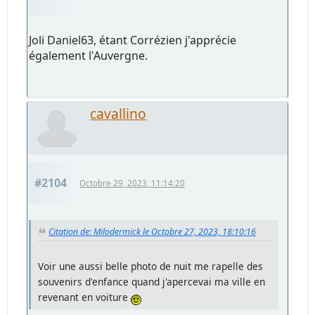
Joli Daniel63, étant Corrézien j'apprécie
également l'Auvergne.
cavallino
#2104
Octobre 29, 2023, 11:14:20
Citation de: Milodermick le Octobre 27, 2023, 18:10:16
Voir une aussi belle photo de nuit me rapelle des
souvenirs d'enfance quand j'apercevai ma ville en
revenant en voiture