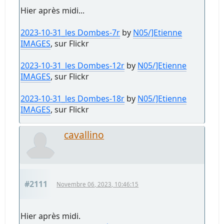
Hier après midi...
2023-10-31_les Dombes-7r
by
N05/]Etienne
IMAGES
, sur Flickr
2023-10-31_les Dombes-12r
by
N05/]Etienne
IMAGES
, sur Flickr
2023-10-31_les Dombes-18r
by
N05/]Etienne
IMAGES
, sur Flickr
cavallino
#2111
Novembre 06, 2023, 10:46:15
Hier après midi.