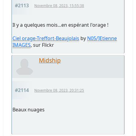
#2113
Novembre 08, 2023, 15:55:38
Il y a quelques mois...en espérant l'orage !
Ciel orage-Treffort-Beaujolais
by
N05/]Etienne
IMAGES
, sur Flickr
Midship
#2114
Novembre 08, 2023, 20:31:25
Beaux nuages