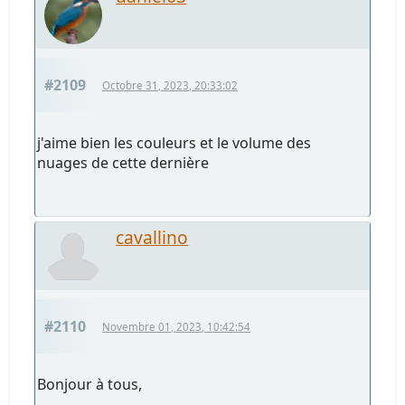
#2109
Octobre 31, 2023, 20:33:02
j'aime bien les couleurs et le volume des
nuages de cette dernière
cavallino
#2110
Novembre 01, 2023, 10:42:54
Bonjour à tous,