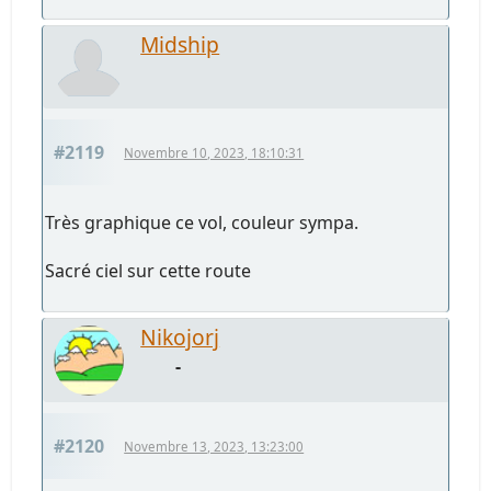
Midship
#2119
Novembre 10, 2023, 18:10:31
Très graphique ce vol, couleur sympa.
Sacré ciel sur cette route
Nikojorj
-
#2120
Novembre 13, 2023, 13:23:00