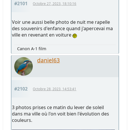
#2101
Octobre 27, 2023, 18:10:16
Voir une aussi belle photo de nuit me rapelle
des souvenirs d'enfance quand j'apercevai ma
ville en revenant en voiture
Canon A-1 film
daniel63
#2102
Octobre 28, 2023, 14:53:41
3 photos prises ce matin du lever de soleil
dans ma ville où l'on voit bien l'évolution des
couleurs.