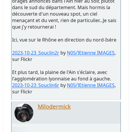
orages annoncés dans l'Ain hier au soir, plutôt
dans le sud du département. Mais hormis la
découverte d'un nouveau spot, un ciel
menaçant et du vent, rien de particulier...Je sais
que j'y retournerai !
Ici, vue sur le Rhône en direction du nord-Isère
2023-10-23_Souclin2r
by
N05/]Etienne IMAGES
,
sur Flickr
Et plus tard, la plaine de l'Ain s'éclaire, avec
l'agglomération lyonnaise au fond à gauche.
2023-10-23_Souclin6r
by
N05/]Etienne IMAGES
,
sur Flickr
Milodermick