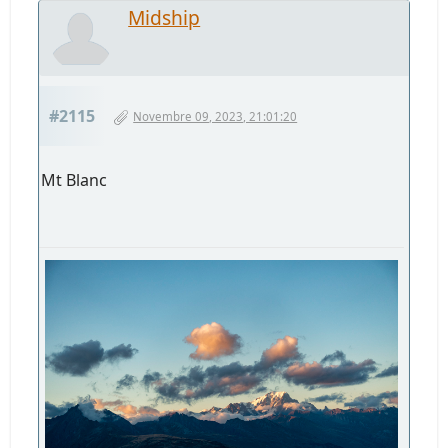
Midship
#2115
Novembre 09, 2023, 21:01:20
Mt Blanc