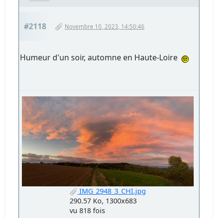
#2118
Novembre 10, 2023, 14:50:46
Humeur d'un soir, automne en Haute-Loire
IMG_2948_3_CHI.jpg
290.57 Ko, 1300x683
vu 818 fois