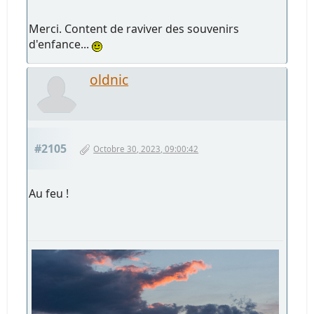
Merci. Content de raviver des souvenirs
d'enfance...
oldnic
#2105
Octobre 30, 2023, 09:00:42
Au feu !