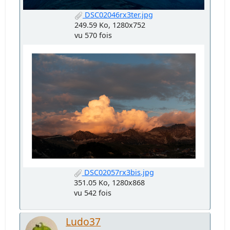
DSC02046rx3ter.jpg
249.59 Ko, 1280x752
vu 570 fois
DSC02057rx3bis.jpg
351.05 Ko, 1280x868
vu 542 fois
Ludo37