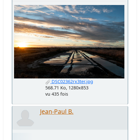
DSC02362rx3ter.jpg
568.71 Ko, 1280x853
vu 435 fois
Jean-Paul B.