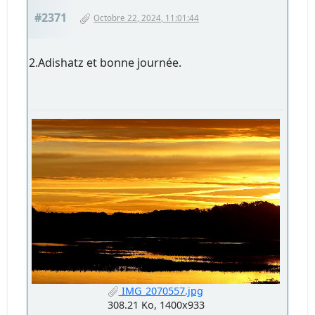
#2371
Octobre 22, 2024, 11:01:44
2.Adishatz et bonne journée.
IMG_2070557.jpg
308.21 Ko, 1400x933