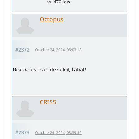
vu 470 fois
Octopus
#2372
Octobre 24, 2024, 06:03:18
Beaux ces lever de soleil, Labat!
CRISS
#2373
Octobre 24, 2024, 08:39:49