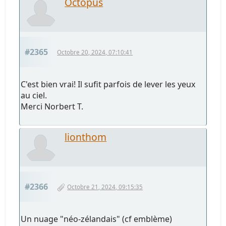
Octopus
#2365
Octobre 20, 2024, 07:10:41
C'est bien vrai! Il sufit parfois de lever les yeux
au ciel.
Merci Norbert T.
lionthom
#2366
Octobre 21, 2024, 09:15:35
Un nuage "néo-zélandais" (cf emblème)