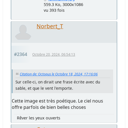
559.3 Ko, 3000x1086
vu 393 fois
Norbert_T
#2364
Octobre 20, 2024, 06:54:13
Citation de: Octopus le Octobre 18, 2024, 17:16:06
Sur celle-ci, on dirait une frase écrite avec du
sable, et que le vent l'emporte.
Cette image est très poétique. Le ciel nous
offre parfois de bien belles choses
Rêver les yeux ouverts