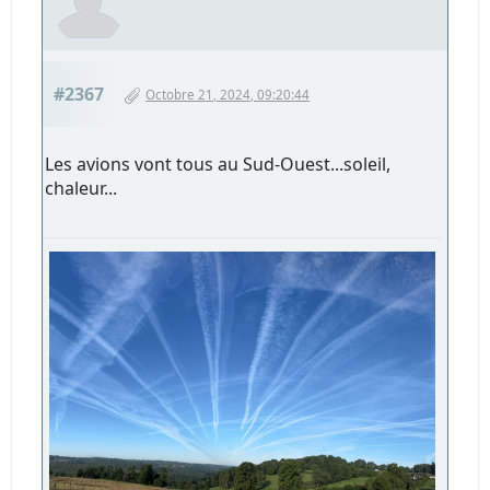
#2367
Octobre 21, 2024, 09:20:44
Les avions vont tous au Sud-Ouest...soleil,
chaleur...