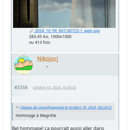
2024_10_FR_RX7.00723-1_web.jpg
283.45 Ko, 1000x1000
vu 413 fois
Nikojorj
-
#2358
Octobre 18, 2024, 10:38:32
Citation de: photofragments le Octobre 18, 2024, 08:34:52
Hommage à Magritte
Bel hommage! ça pourrait aussi aller dans