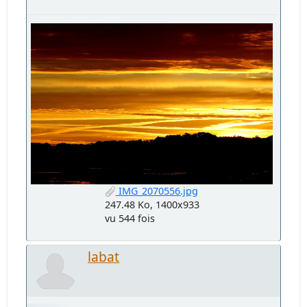
IMG_2070556.jpg
247.48 Ko, 1400x933
vu 544 fois
labat