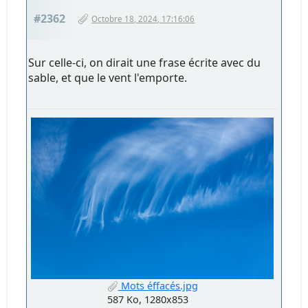
#2362
Octobre 18, 2024, 17:16:06
Sur celle-ci, on dirait une frase écrite avec du
sable, et que le vent l'emporte.
Mots éffacés.jpg
587 Ko, 1280x853