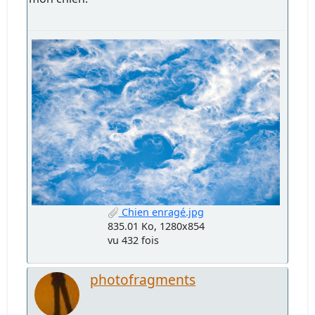
Chien enragé.jpg
835.01 Ko, 1280x854
vu 432 fois
photofragments