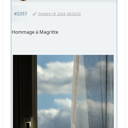
#2357
Octobre 18, 2024, 08:34:52
Hommage à Magritte