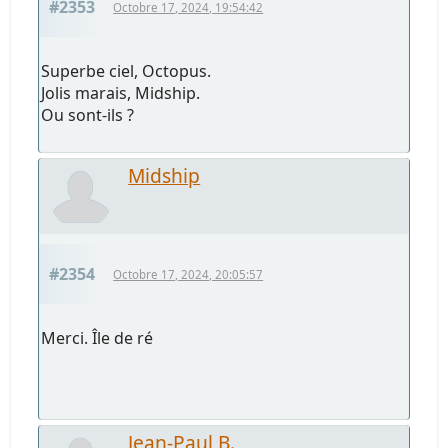
#2353
Octobre 17, 2024, 19:54:42
Superbe ciel, Octopus.
Jolis marais, Midship.
Ou sont-ils ?
Midship
#2354
Octobre 17, 2024, 20:05:57
Merci. Île de ré
Jean-Paul B.