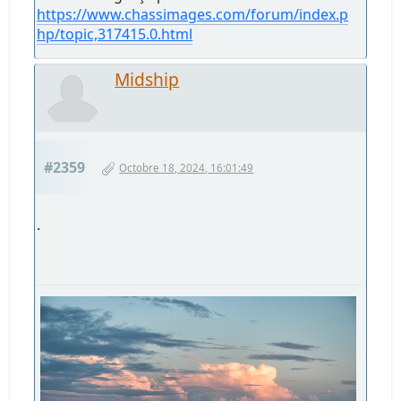
https://www.chassimages.com/forum/index.p
hp/topic,317415.0.html
Midship
#2359
Octobre 18, 2024, 16:01:49
.