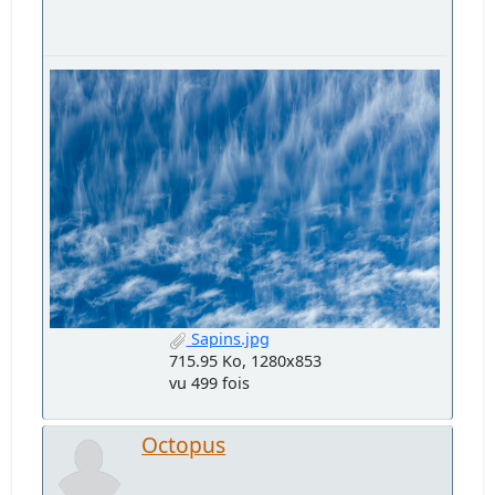
Sapins.jpg
715.95 Ko, 1280x853
vu 499 fois
Octopus