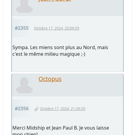
#2355
Octobre 17, 2024, 20:06:59
Sympa. Les miens sont plus au Nord, mais
c'est le même milieu magique ;-)
Octopus
#2356
Octobre 17, 2024, 21:39:29
Merci Midship et Jean Paul B. Je vous laisse
mon chien!