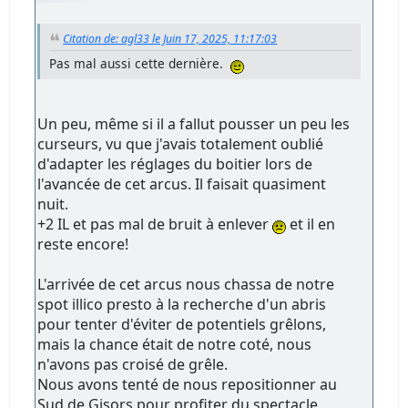
Citation de: agl33 le Juin 17, 2025, 11:17:03
Pas mal aussi cette dernière.
Un peu, même si il a fallut pousser un peu les
curseurs, vu que j'avais totalement oublié
d'adapter les réglages du boitier lors de
l'avancée de cet arcus. Il faisait quasiment
nuit.
+2 IL et pas mal de bruit à enlever
et il en
reste encore!
L'arrivée de cet arcus nous chassa de notre
spot illico presto à la recherche d'un abris
pour tenter d'éviter de potentiels grêlons,
mais la chance était de notre coté, nous
n'avons pas croisé de grêle.
Nous avons tenté de nous repositionner au
Sud de Gisors pour profiter du spectacle