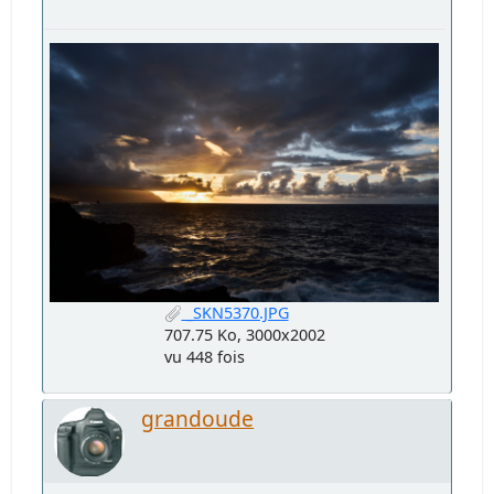
_SKN5370.JPG
707.75 Ko, 3000x2002
vu 448 fois
grandoude