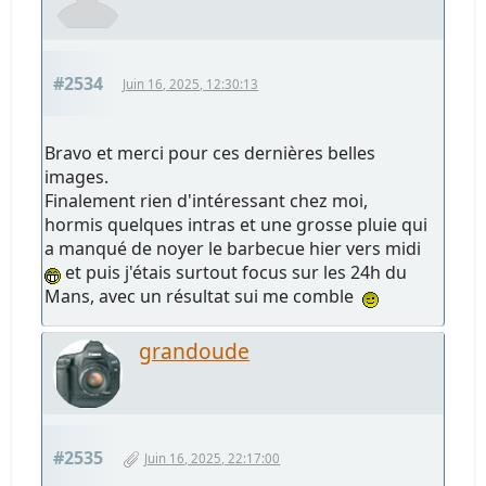
#2534
Juin 16, 2025, 12:30:13
Bravo et merci pour ces dernières belles
images.
Finalement rien d'intéressant chez moi,
hormis quelques intras et une grosse pluie qui
a manqué de noyer le barbecue hier vers midi
et puis j'étais surtout focus sur les 24h du
Mans, avec un résultat sui me comble
grandoude
#2535
Juin 16, 2025, 22:17:00