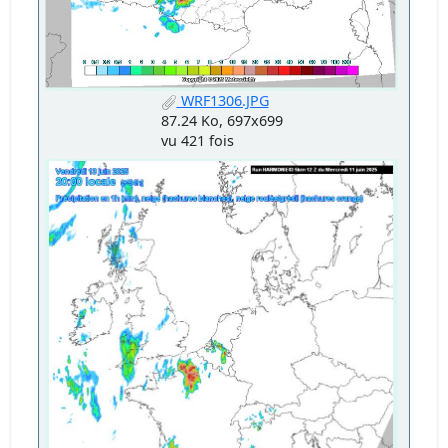
WRF1306.JPG
87.24 Ko, 697x699
vu 421 fois