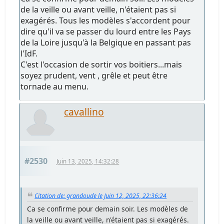
de la veille ou avant veille, n'étaient pas si
exagérés. Tous les modèles s'accordent pour
dire qu'il va se passer du lourd entre les Pays
de la Loire jusqu'à la Belgique en passant pas
l'IdF.
C'est l'occasion de sortir vos boitiers...mais
soyez prudent, vent , grêle et peut être
tornade au menu.
cavallino
#2530
Juin 13, 2025, 14:32:28
Citation de: grandoude le Juin 12, 2025, 22:36:24
Ca se confirme pour demain soir. Les modèles de
la veille ou avant veille, n'étaient pas si exagérés.