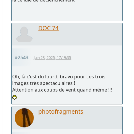
DOC 74
#2543
Juin 23, 2025, 17:19:35
Oh, là c'est du lourd, bravo pour ces trois
images très spectaculaires !
Attention aux coups de vent quand même !!!
photofragments