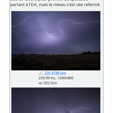
partant à l'Est, mais le rideau s'est vite refermé
_DX_4786.jpg
233.99 Ko, 1200x800
vu 552 fois