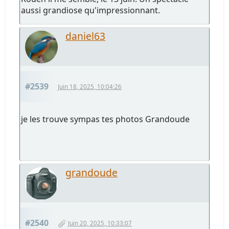
aussi grandiose qu'impressionnant.
daniel63
#2539
Juin 18, 2025, 10:04:26
je les trouve sympas tes photos Grandoude
grandoude
#2540
Juin 20, 2025, 10:33:07