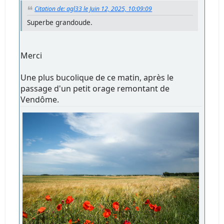
Citation de: agl33 le Juin 12, 2025, 10:09:09
Superbe grandoude.
Merci
Une plus bucolique de ce matin, après le
passage d'un petit orage remontant de
Vendôme.