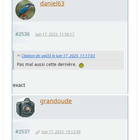
daniel63
#2536
Juin 17, 2025, 11:56:17
Citation de: agl33 le Juin 17, 2025, 11:17:03
Pas mal aussi cette dernière.
exact
grandoude
#2537
Juin 17, 2025, 19:12:39