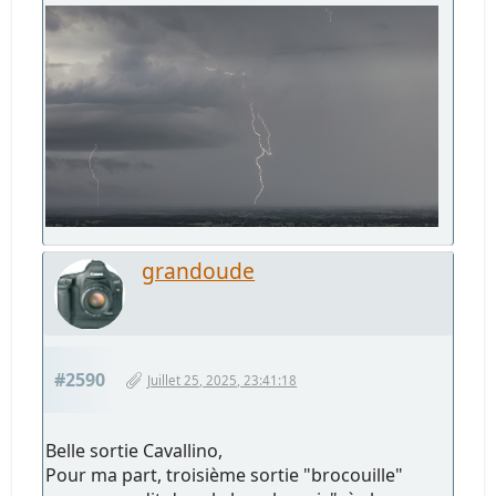
grandoude
#2590
Juillet 25, 2025, 23:41:18
Belle sortie Cavallino,
Pour ma part, troisième sortie "brocouille"