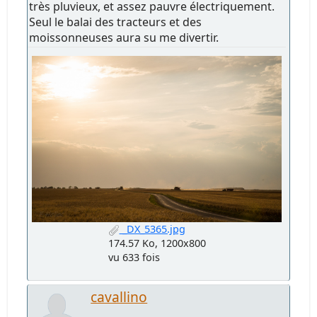
très pluvieux, et assez pauvre électriquement.
Seul le balai des tracteurs et des
moissonneuses aura su me divertir.
_DX_5365.jpg
174.57 Ko, 1200x800
vu 633 fois
cavallino