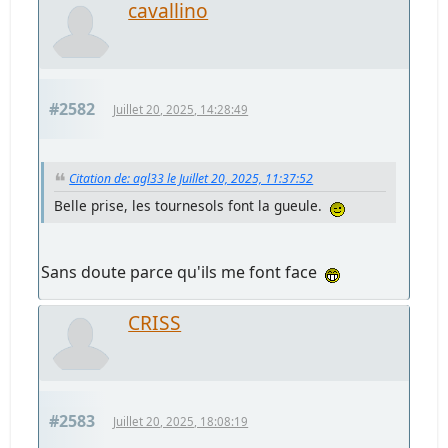
cavallino
#2582
Juillet 20, 2025, 14:28:49
Citation de: agl33 le Juillet 20, 2025, 11:37:52
Belle prise, les tournesols font la gueule.
Sans doute parce qu'ils me font face
CRISS
#2583
Juillet 20, 2025, 18:08:19