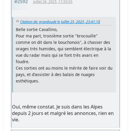
#2592
Juillet 26, 2025, 11:50:55
Citation de: grandoude le Juillet 25, 2025, 23:41:18
Belle sortie Cavallino,
Pour ma part, troisième sortie "brocouille"
comme on dit dans le bouchonois", à chasser des
orages très humides, qui semblent électrique à la
vue du radar mais qui se font très avars en
foudre.
Ces sorties ont au moins le mérite de faire voir du
pays, et d'assister à des balais de nuages
esthétiques.
Oui, même constat. Je suis dans les Alpes
depuis 2 jours et malgré les annonces, rien en
vie.