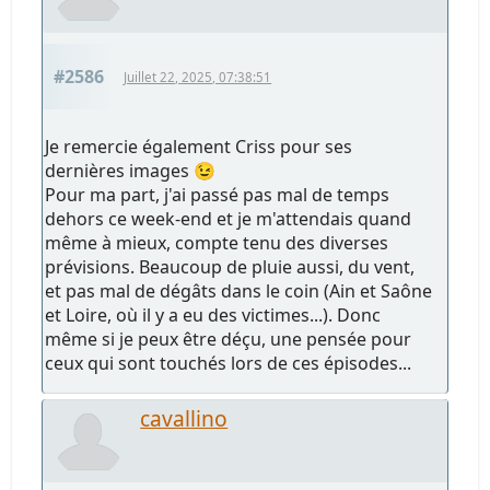
#2586
Juillet 22, 2025, 07:38:51
Je remercie également Criss pour ses
dernières images 😉
Pour ma part, j'ai passé pas mal de temps
dehors ce week-end et je m'attendais quand
même à mieux, compte tenu des diverses
prévisions. Beaucoup de pluie aussi, du vent,
et pas mal de dégâts dans le coin (Ain et Saône
et Loire, où il y a eu des victimes...). Donc
même si je peux être déçu, une pensée pour
ceux qui sont touchés lors de ces épisodes...
cavallino