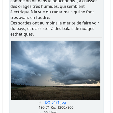
comme on dit dans le bouchonois", à chasser
des orages très humides, qui semblent
électrique à la vue du radar mais qui se font
très avars en foudre.
Ces sorties ont au moins le mérite de faire voir
du pays, et d'assister à des balais de nuages
esthétiques.
_DX_5471.jpg
195.71 Ko, 1200x800
vu 554 fois