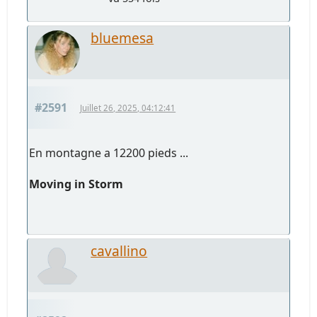
bluemesa
#2591
Juillet 26, 2025, 04:12:41
En montagne a 12200 pieds ...
Moving in Storm
cavallino