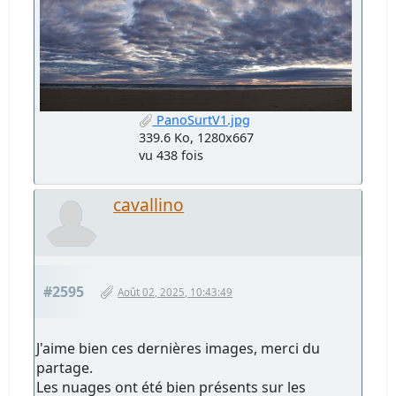
PanoSurtV1.jpg
339.6 Ko, 1280x667
vu 438 fois
cavallino
#2595
Août 02, 2025, 10:43:49
J'aime bien ces dernières images, merci du
partage.
Les nuages ont été bien présents sur les