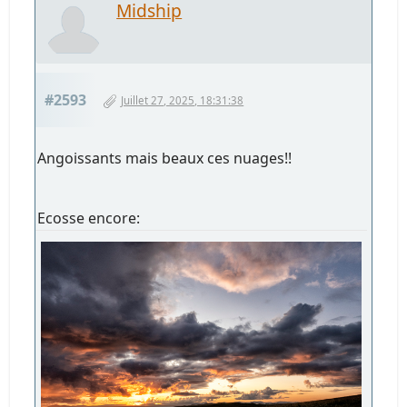
Midship
#2593
Juillet 27, 2025, 18:31:38
Angoissants mais beaux ces nuages!!
Ecosse encore: