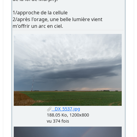
1/approche de la cellule
2/après l'orage, une belle lumière vient
m'offrir un arc en ciel.
_DX_5537.jpg
188.05 Ko, 1200x800
vu 374 fois