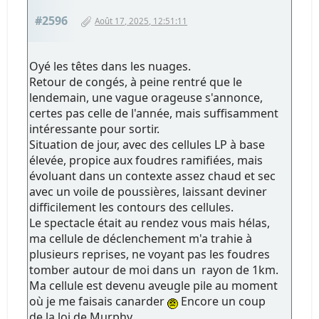
#2596
Août 17, 2025, 12:51:11
Oyé les têtes dans les nuages.
Retour de congés, à peine rentré que le
lendemain, une vague orageuse s'annonce,
certes pas celle de l'année, mais suffisamment
intéressante pour sortir.
Situation de jour, avec des cellules LP à base
élevée, propice aux foudres ramifiées, mais
évoluant dans un contexte assez chaud et sec
avec un voile de poussières, laissant deviner
difficilement les contours des cellules.
Le spectacle était au rendez vous mais hélas,
ma cellule de déclenchement m'a trahie à
plusieurs reprises, ne voyant pas les foudres
tomber autour de moi dans un rayon de 1km.
Ma cellule est devenu aveugle pile au moment
où je me faisais canarder
Encore un coup
de la loi de Murphy.