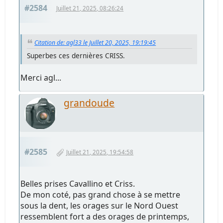
#2584
Juillet 21, 2025, 08:26:24
Citation de: agl33 le Juillet 20, 2025, 19:19:45
Superbes ces dernières CRISS.
Merci agl...
grandoude
#2585
Juillet 21, 2025, 19:54:58
Belles prises Cavallino et Criss.
De mon coté, pas grand chose à se mettre
sous la dent, les orages sur le Nord Ouest
ressemblent fort a des orages de printemps,