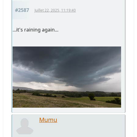
#2587
Juillet 22, 2025, 11:19:40
...it's raining again...
Mumu