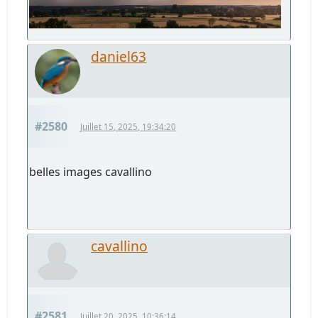
daniel63
#2580
Juillet 15, 2025, 19:34:20
belles images cavallino
cavallino
#2581
Juillet 20, 2025, 10:36:14