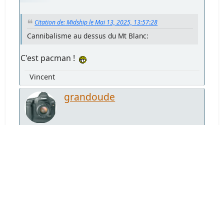
Citation de: Midship le Mai 13, 2025, 13:57:28
Cannibalisme au dessus du Mt Blanc:
C'est pacman !
Vincent
grandoude
#2473
Mai 18, 2025, 20:10:25
Arcus