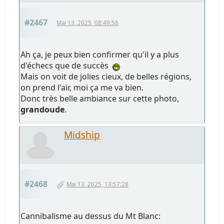
#2467
Mai 13, 2025, 08:49:58
Ah ça, je peux bien confirmer qu'il y a plus
d'échecs que de succès
Mais on voit de jolies cieux, de belles régions,
on prend l'air, moi ça me va bien.
Donc très belle ambiance sur cette photo,
grandoude
.
Midship
#2468
Mai 13, 2025, 13:57:28
Cannibalisme au dessus du Mt Blanc: