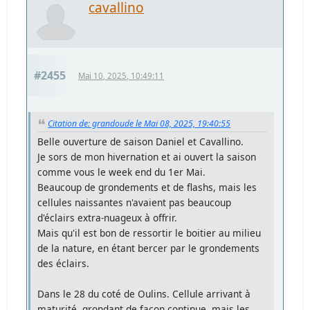
cavallino
#2455
Mai 10, 2025, 10:49:11
Citation de: grandoude le Mai 08, 2025, 19:40:55
Belle ouverture de saison Daniel et Cavallino.
Je sors de mon hivernation et ai ouvert la saison
comme vous le week end du 1er Mai.
Beaucoup de grondements et de flashs, mais les
cellules naissantes n'avaient pas beaucoup
d'éclairs extra-nuageux à offrir.
Mais qu'il est bon de ressortir le boitier au milieu
de la nature, en étant bercer par le grondements
des éclairs.
Dans le 28 du coté de Oulins. Cellule arrivant à
maturité, grondant de façon continue, mais les