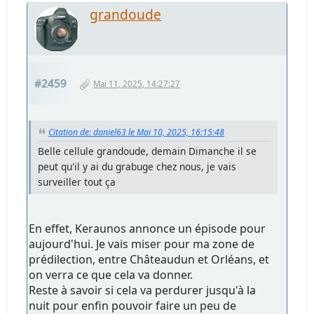
grandoude
#2459
Mai 11, 2025, 14:27:27
Citation de: daniel63 le Mai 10, 2025, 16:15:48
Belle cellule grandoude, demain Dimanche il se
peut qu'il y ai du grabuge chez nous, je vais
surveiller tout ça
En effet, Keraunos annonce un épisode pour
aujourd'hui. Je vais miser pour ma zone de
prédilection, entre Châteaudun et Orléans, et
on verra ce que cela va donner.
Reste à savoir si cela va perdurer jusqu'à la
nuit pour enfin pouvoir faire un peu de