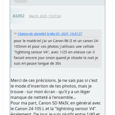
#2452
Mai 05, 2025, 15:57:24
Citation de: daniel63 le Mai 05, 2025, 10:47:27
pour le matériel j'ai un Canon R6 II et un canon 24-
105mm et pour ces photos j'utilisais une cellule
"lightning sensor V4", avec 1/25 en vitesse car il
faisait encore jour sinon quand je shoote la nuit je
suis en pause longue de 30s
Merci de ces précisions. Je ne sais pas si c'est
le mode d'insertion de tes photos, mais je
trouve - sur mon écran - qu'il y a un léger
manque de netteté à l'ensemble...
Pour ma part, Canon 5D MkIV, en général avec
le Canon 24-105 L et la "lightning sensor V4"
également. De jour, je suis plutôt entre 1/40 et