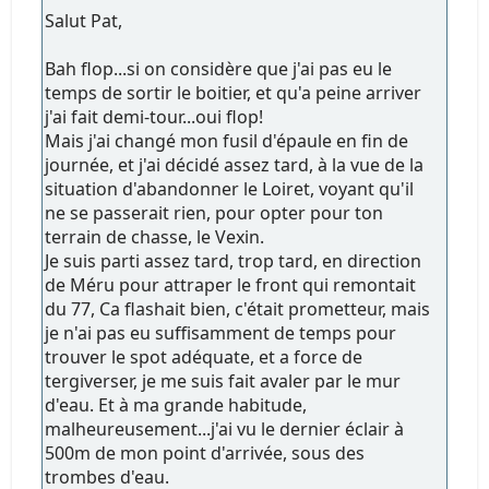
Salut Pat,
Bah flop...si on considère que j'ai pas eu le
temps de sortir le boitier, et qu'a peine arriver
j'ai fait demi-tour...oui flop!
Mais j'ai changé mon fusil d'épaule en fin de
journée, et j'ai décidé assez tard, à la vue de la
situation d'abandonner le Loiret, voyant qu'il
ne se passerait rien, pour opter pour ton
terrain de chasse, le Vexin.
Je suis parti assez tard, trop tard, en direction
de Méru pour attraper le front qui remontait
du 77, Ca flashait bien, c'était prometteur, mais
je n'ai pas eu suffisamment de temps pour
trouver le spot adéquate, et a force de
tergiverser, je me suis fait avaler par le mur
d'eau. Et à ma grande habitude,
malheureusement...j'ai vu le dernier éclair à
500m de mon point d'arrivée, sous des
trombes d'eau.