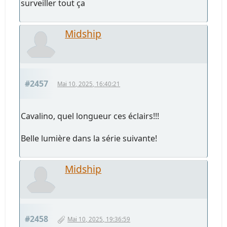
surveiller tout ça
Midship
#2457
Mai 10, 2025, 16:40:21
Cavalino, quel longueur ces éclairs!!!
Belle lumière dans la série suivante!
Midship
#2458
Mai 10, 2025, 19:36:59