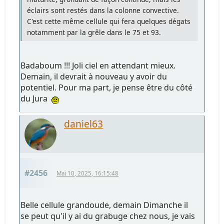
éclairs sont restés dans la colonne convective.
C'est cette même cellule qui fera quelques dégats
notamment par la grêle dans le 75 et 93.
Badaboum !!! Joli ciel en attendant mieux.
Demain, il devrait à nouveau y avoir du
potentiel. Pour ma part, je pense être du côté
du Jura
daniel63
#2456
Mai 10, 2025, 16:15:48
Belle cellule grandoude, demain Dimanche il
se peut qu'il y ai du grabuge chez nous, je vais