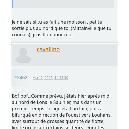
Je ne sais si tu as fait une moisson , petite
sortie plus au nord que toi (Mittainville que tu
connais) gros flop pour moi.
cavallino
#2462
Mai 12, 2025, 14:48:30
Bof bof...Comme prévu, j'étais hier après midi
au nord de Lons le Saulnier, mais dans un
premier temps l'orage était au loin, puis a
bifurqué en direction de l'ouest vers Louhans,
avec surtout de grosses quantité de flotte,
limite grêle sur certains secteurs. Donc les