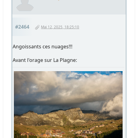
#2464
Mai 12, 2025, 18:25:10
Angoissants ces nuages!!!
Avant l'orage sur La Plagne: