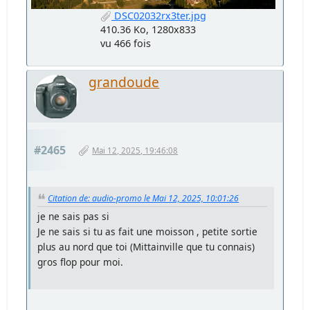
DSC02032rx3ter.jpg
410.36 Ko, 1280x833
vu 466 fois
grandoude
#2465
Mai 12, 2025, 19:46:08
Citation de: audio-promo le Mai 12, 2025, 10:01:26
je ne sais pas si
Je ne sais si tu as fait une moisson , petite sortie
plus au nord que toi (Mittainville que tu connais)
gros flop pour moi.