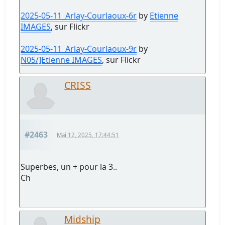
2025-05-11_Arlay-Courlaoux-6r
by
Etienne
IMAGES
, sur Flickr
2025-05-11_Arlay-Courlaoux-9r
by
N05/]Etienne IMAGES
, sur Flickr
CRISS
#2463
Mai 12, 2025, 17:44:51
Superbes, un + pour la 3..
Ch
Midship