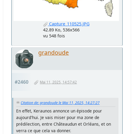
Capture_110525.JPG
42.89 Ko, 536x566
vu 548 fois
grandoude
#2460
Mai 11, 2025, 14:57:42
Citation de: grandoude le Mai 11, 2025, 14:27:27
En effet, Keraunos annonce un épisode pour
aujourd'hui. Je vais miser pour ma zone de
prédilection, entre Châteaudun et Orléans, et on
verra ce que cela va donner.