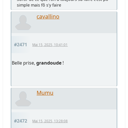
simple mais fô s'y faire
cavallino
#2471
Mai 15, 2025, 10:41:01
Belle prise,
grandoude
!
Mumu
#2472
Mai 15, 2025, 13:28:08