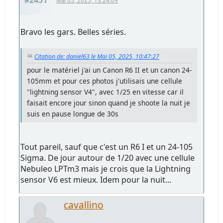
#2451
Mai 05, 2025, 13:24:09
Bravo les gars. Belles séries.
Citation de: daniel63 le Mai 05, 2025, 10:47:27
pour le matériel j'ai un Canon R6 II et un canon 24-
105mm et pour ces photos j'utilisais une cellule
"lightning sensor V4", avec 1/25 en vitesse car il
faisait encore jour sinon quand je shoote la nuit je
suis en pause longue de 30s
Tout pareil, sauf que c'est un R6 I et un 24-105
Sigma. De jour autour de 1/20 avec une cellule
Nebuleo LPTm3 mais je crois que la Lightning
sensor V6 est mieux. Idem pour la nuit...
cavallino