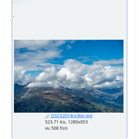
.
DSC02014rx3ter.jpg
523.71 Ko, 1280x853
vu 508 fois