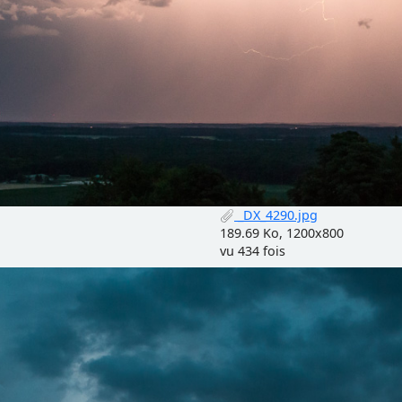
_DX_4290.jpg
189.69 Ko, 1200x800
vu 434 fois