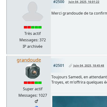
#2500
Juin 04, 2025, 16:01:22
Merci grandoude de ta confirmat
Très actif
Messages: 372
IP archivée
grandoude
#2501
Juin 04, 2025, 18:45:48
Toujours Samedi, en attendant
Troyes, et m'offrira quelques é
Super actif
Messages: 1027