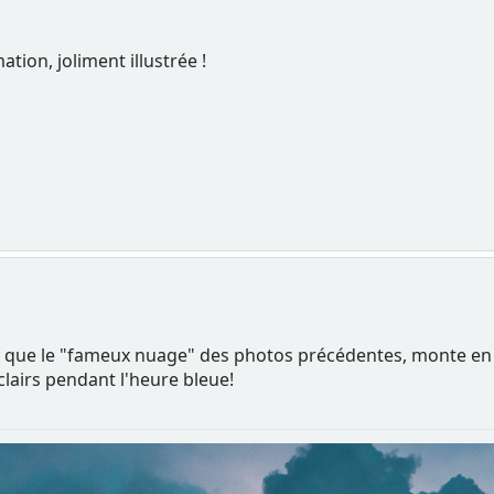
ion, joliment illustrée !
 que le "fameux nuage" des photos précédentes, monte en ma
clairs pendant l'heure bleue!