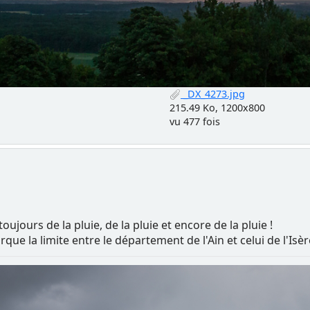
_DX_4273.jpg
215.49 Ko, 1200x800
vu 477 fois
oujours de la pluie, de la pluie et encore de la pluie !
que la limite entre le département de l'Ain et celui de l'Isèr