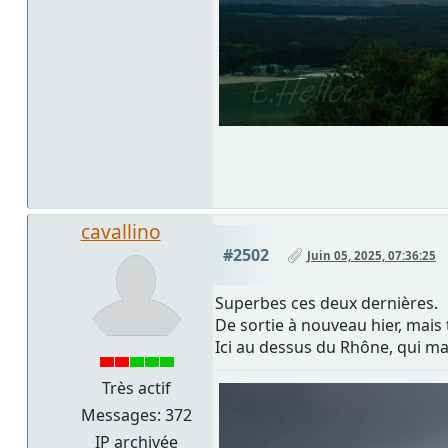
cavallino
#2502
Juin 05, 2025, 07:36:25
Superbes ces deux dernières.
De sortie à nouveau hier, mais t
Ici au dessus du Rhône, qui mar
Très actif
Messages: 372
IP archivée