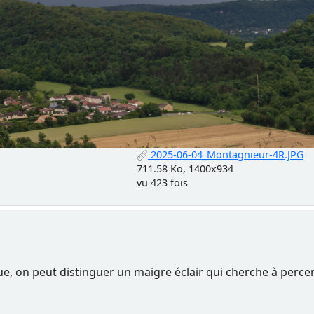
2025-06-04_Montagnieur-4R.JPG
711.58 Ko, 1400x934
vu 423 fois
ue, on peut distinguer un maigre éclair qui cherche à percer 