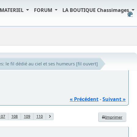
MATERIEL
FORUM
LA BOUTIQUE Chassimages
: le fil dédié au ciel et ses humeurs [fil ouvert]
« Précédent
-
Suivant »
107
108
109
110
Imprimer