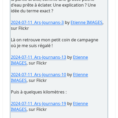
d'eau prête à éclater. Une explication ? Une
idée du terme exact ?
2024-07-11_Ars-Journans-3
by
Etienne IMAGES
,
sur Flickr
Là on retrouve mon petit coin de campagne
où je me suis régalé !
2024-07-11_Ars-Journans-13
by
Etienne
IMAGES
, sur Flickr
2024-07-11_Ars-Journans-10
by
Etienne
IMAGES
, sur Flickr
Puis à quelques kilomètres :
2024-07-11_Ars-Journans-19
by
Etienne
IMAGES
, sur Flickr