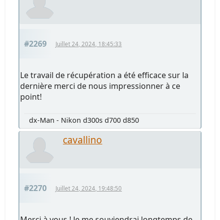
#2269
Juillet 24, 2024, 18:45:33
Le travail de récupération a été efficace sur la
dernière merci de nous impressionner à ce
point!
dx-Man - Nikon d300s d700 d850
cavallino
#2270
Juillet 24, 2024, 19:48:50
Merci à vous ! Je me souviendrai longtemps de