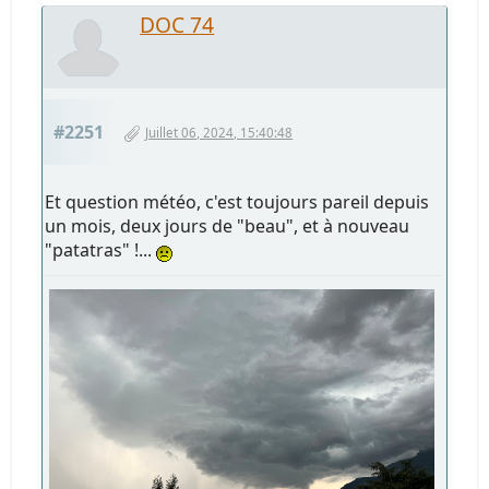
DOC 74
#2251
Juillet 06, 2024, 15:40:48
Et question météo, c'est toujours pareil depuis
un mois, deux jours de "beau", et à nouveau
"patatras" !...