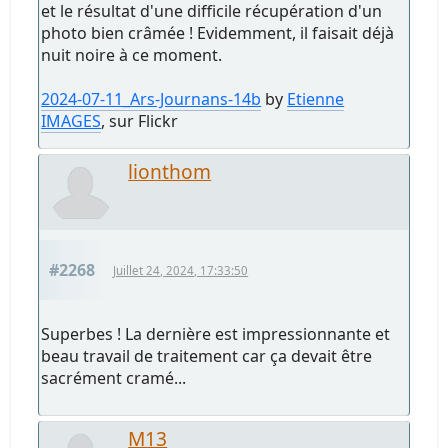
et le résultat d'une difficile récupération d'un
photo bien crâmée ! Evidemment, il faisait déjà
nuit noire à ce moment.
2024-07-11_Ars-Journans-14b
by
Etienne
IMAGES
, sur Flickr
lionthom
#2268
Juillet 24, 2024, 17:33:50
Superbes ! La dernière est impressionnante et
beau travail de traitement car ça devait être
sacrément cramé...
M13