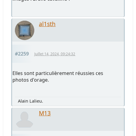
al1sth
#2259
Juillet 14, 2024, 09:24:32
Elles sont particulièrement réussies ces
photos d'orage.
Alain Lalieu.
M13