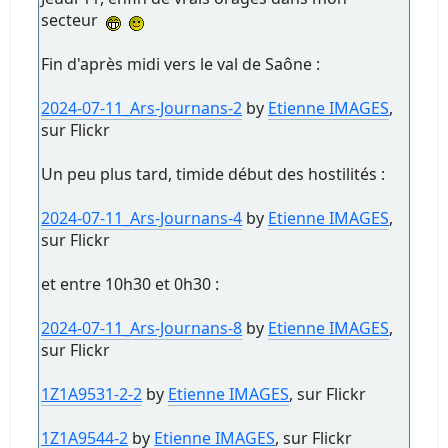
secteur
Fin d'après midi vers le val de Saône :
2024-07-11_Ars-Journans-2
by
Etienne IMAGES
,
sur Flickr
Un peu plus tard, timide début des hostilités :
2024-07-11_Ars-Journans-4
by
Etienne IMAGES
,
sur Flickr
et entre 10h30 et 0h30 :
2024-07-11_Ars-Journans-8
by
Etienne IMAGES
,
sur Flickr
1Z1A9531-2-2
by
Etienne IMAGES
, sur Flickr
1Z1A9544-2
by
Etienne IMAGES
, sur Flickr