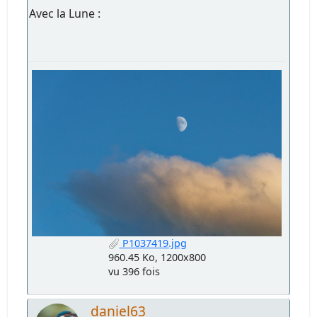
Avec la Lune :
P1037419.jpg
960.45 Ko, 1200x800
vu 396 fois
daniel63