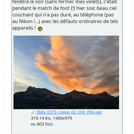
fenêtre le soir (sans fermer mes volets), c'était
pendant le match de foot (!) hier soir, beau ciel
couchant qui n'a pas duré, au téléphone (pas
au Nikon !...) avec les défauts ordinaires de tels
appareils !
IMG_0273_copie_02_CHI_FIN.jpg
319.14 Ko, 1400x979
vu 603 fois