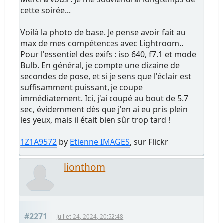
cette soirée...
Voilà la photo de base. Je pense avoir fait au
max de mes compétences avec Lightroom..
Pour l'essentiel des exifs : iso 640, f7.1 et mode
Bulb. En général, je compte une dizaine de
secondes de pose, et si je sens que l'éclair est
suffisamment puissant, je coupe
immédiatement. Ici, j'ai coupé au bout de 5.7
sec, évidemment dès que j'en ai eu pris plein
les yeux, mais il était bien sûr trop tard !
1Z1A9572
by
Etienne IMAGES
, sur Flickr
lionthom
#2271
Juillet 24, 2024, 20:52:48