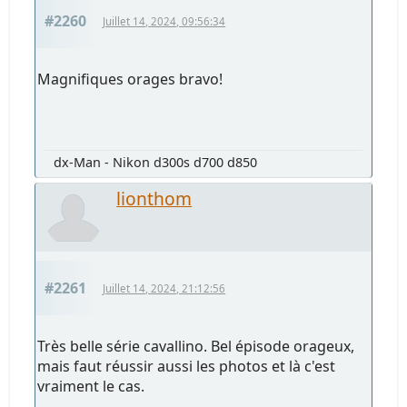
#2260
Juillet 14, 2024, 09:56:34
Magnifiques orages bravo!
dx-Man - Nikon d300s d700 d850
lionthom
#2261
Juillet 14, 2024, 21:12:56
Très belle série cavallino. Bel épisode orageux,
mais faut réussir aussi les photos et là c'est
vraiment le cas.