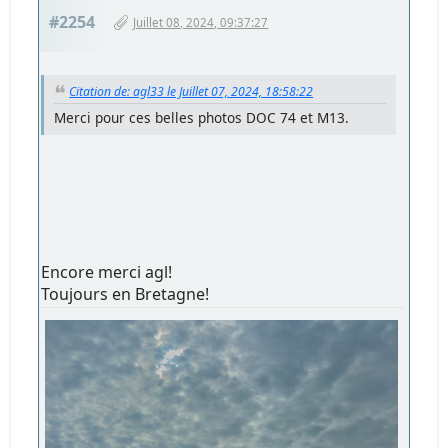
#2254
Juillet 08, 2024, 09:37:27
Citation de: agl33 le Juillet 07, 2024, 18:58:22
Merci pour ces belles photos DOC 74 et M13.
Encore merci agl!
Toujours en Bretagne!