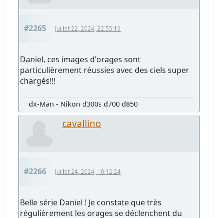
#2265
Juillet 22, 2024, 22:55:19
Daniel, ces images d'orages sont
particulièrement réussies avec des ciels super
chargés!!!
dx-Man - Nikon d300s d700 d850
cavallino
#2266
Juillet 24, 2024, 10:12:24
Belle série Daniel ! Je constate que très
régulièrement les orages se déclenchent du