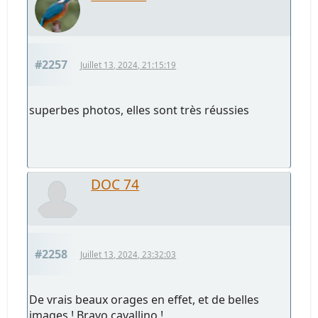
#2257
Juillet 13, 2024, 21:15:19
superbes photos, elles sont très réussies
DOC 74
#2258
Juillet 13, 2024, 23:32:03
De vrais beaux orages en effet, et de belles
images ! Bravo cavallino !