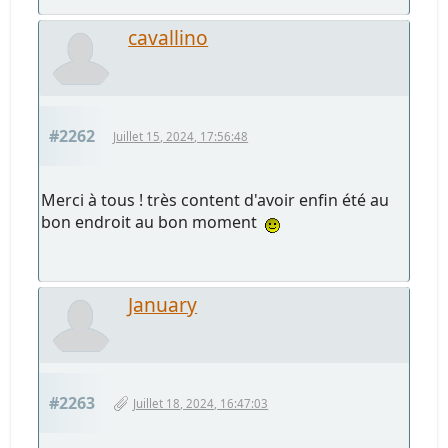
cavallino
#2262
Juillet 15, 2024, 17:56:48
Merci à tous ! très content d'avoir enfin été au
bon endroit au bon moment
January
#2263
Juillet 18, 2024, 16:47:03