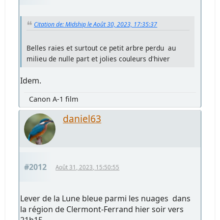
Citation de: Midship le Août 30, 2023, 17:35:37
Belles raies et surtout ce petit arbre perdu au
milieu de nulle part et jolies couleurs d'hiver
Idem.
Canon A-1 film
daniel63
#2012
Août 31, 2023, 15:50:55
Lever de la Lune bleue parmi les nuages dans
la région de Clermont-Ferrand hier soir vers