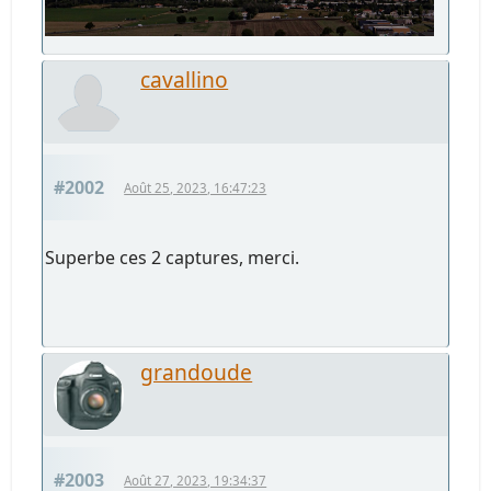
cavallino
#2002
Août 25, 2023, 16:47:23
Superbe ces 2 captures, merci.
grandoude
#2003
Août 27, 2023, 19:34:37