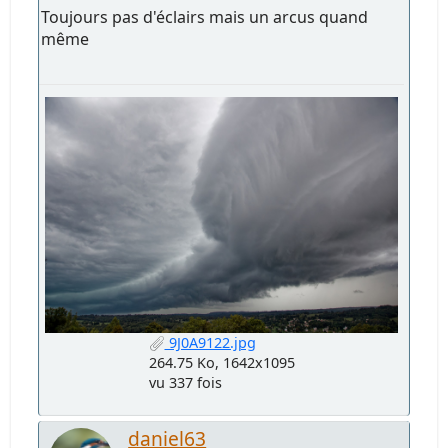
Toujours pas d'éclairs mais un arcus quand
même
9J0A9122.jpg
264.75 Ko, 1642x1095
vu 337 fois
daniel63