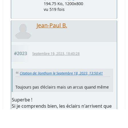
194.75 Ko, 1200x800
vu 519 fois
Jean-Paul B.
#2023
Septembre 19, 2023, 18:40:28
Citation de: lionthom le Septembre 18, 2023, 13:50:41
Toujours pas d'éclairs mais un arcus quand même
Superbe !
Si je comprends bien, les éclairs n'arrivent que
quand les arcus sont complètement rechargés
?