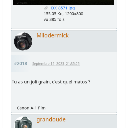
_DX_8571.jpg
155.05 Ko, 1200x800
vu 385 fois
Milodermick
#2018
Septembre 15, 2023, 21:35:25
Tu as un joli grain, c'est quel matos ?
Canon A-1 film
grandoude