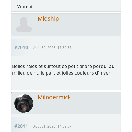
Vincent
Midship
#2010
Août 30, 2023, 17:35:37
Belles raies et surtout ce petit arbre perdu au
milieu de nulle part et jolies couleurs d'hiver
Milodermick
#2011
Août 31, 2023, 14:52:57