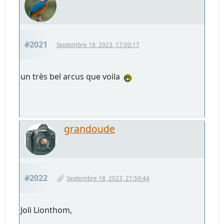
#2021
Septembre 18, 2023, 17:00:17
un très bel arcus que voila
grandoude
#2022
Septembre 18, 2023, 21:59:44
Joli Lionthom,