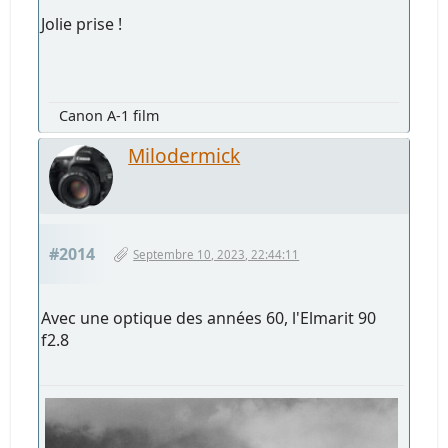
Jolie prise !
Canon A-1 film
Milodermick
#2014
Septembre 10, 2023, 22:44:11
Avec une optique des années 60, l'Elmarit 90
f2.8