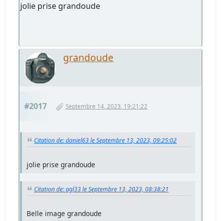
jolie prise grandoude
grandoude
#2017
Septembre 14, 2023, 19:21:22
Citation de: daniel63 le Septembre 13, 2023, 09:25:02
jolie prise grandoude
Citation de: agl33 le Septembre 13, 2023, 08:38:21
Belle image grandoude