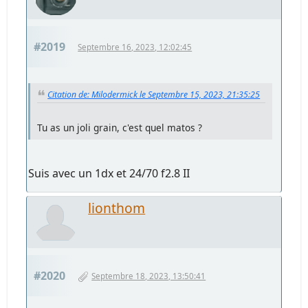
#2019
Septembre 16, 2023, 12:02:45
Citation de: Milodermick le Septembre 15, 2023, 21:35:25
Tu as un joli grain, c'est quel matos ?
Suis avec un 1dx et 24/70 f2.8 II
lionthom
#2020
Septembre 18, 2023, 13:50:41