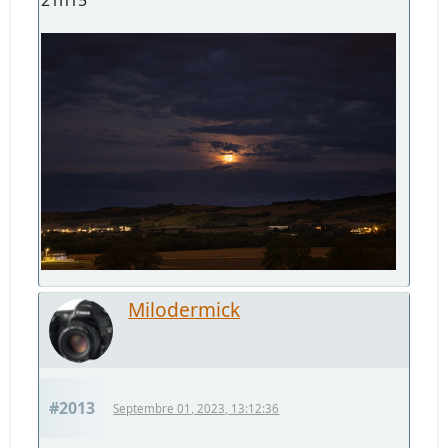
21h15
Milodermick
#2013
Septembre 01, 2023, 13:12:36