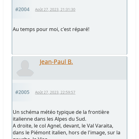
#2004
Août 27, 2023, 21:31:30
Au temps pour moi, c'est réparé!
Jean-Paul B.
#2005
Août 27, 2023, 22:59:57
Un schéma météo typique de la frontière
italienne dans les Alpes du Sud.
A droite, le col Agnel, devant, le Val Varaita,
dans le Piémont italien, hors de l'image, sur la