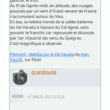
gauche, le Viso.
Au fil de l'après-midi, en altitude, des nuages
poussés par un vent d'Ouest venant de France
s'accumulent autour du Viso.
En bas, la nebbia monte de la vallée italienne
du Val Varaita à l'assaut du Col Agnel, sans
pouvoir le franchir, car repoussée et dissoute
par l'air chaud et sec venu du Queyras.
C'est magnifique à observer.
Piemont - Nebbia sur le Val Varaita
by
Jean-
Paul B.
, sur Flickr
grandoude
#2006
Août 29, 2023, 21:31:38