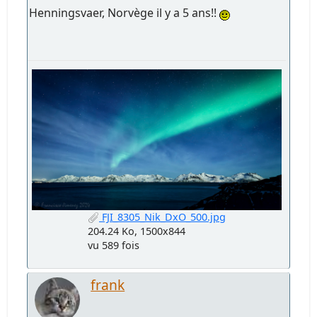
Henningsvaer, Norvège il y a 5 ans!!
FJI_8305_Nik_DxO_500.jpg
204.24 Ko, 1500x844
vu 589 fois
frank