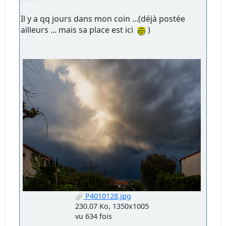
Il y a qq jours dans mon coin ...(déjà postée
ailleurs ... mais sa place est ici
)
P4010128.jpg
230.07 Ko, 1350x1005
vu 634 fois