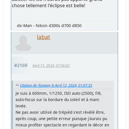
chose tellement l'éclipse est belle!
dx-Man - Nikon d300s d700 d850
labat
#2169
Avril 13, 2024, 07:56:02
Citation de: Runway le Avril 12, 2024, 01:07:35
Je suis à 600mm, 1/1250, ISO auto (2500), f/8,
auto-focus sur la bordure du soleil et à main
levée.
Ne pas avoir utilisé de trépiéd s'est révélé être,
après coup, une petite erreur puisque j'aurais pu
mieux profiter spectacle en regardant le décor en