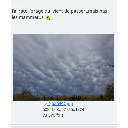
J'ai raté l'orage qui vient de passer...mais pas
les mammatus
9J0A0492.jpg
602.47 Ko, 2736x1824
vu 376 fois