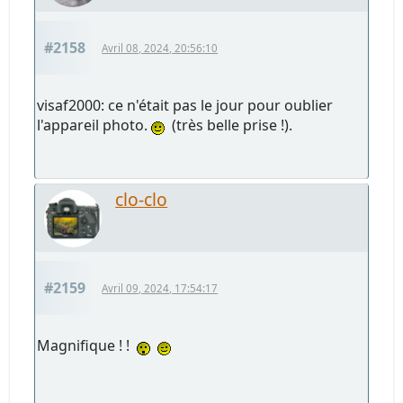
#2158
Avril 08, 2024, 20:56:10
visaf2000: ce n'était pas le jour pour oublier
l'appareil photo.
(très belle prise !).
clo-clo
#2159
Avril 09, 2024, 17:54:17
Magnifique ! !