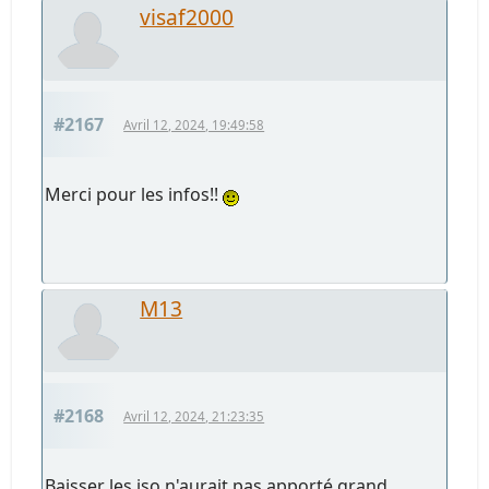
visaf2000
#2167
Avril 12, 2024, 19:49:58
Merci pour les infos!!
M13
#2168
Avril 12, 2024, 21:23:35
Baisser les iso n'aurait pas apporté grand