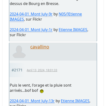
dessus de Bourg en Bresse.
2024-04-01_Mont July-9r
by
N05/]Etienne
IMAGES
, sur Flickr
2024-04-01_Mont July-1r
by
Etienne IMAGES
,
sur Flickr
cavallino
#2171
Avril 13, 2024, 18:01:33
Puis le vent, l'orage et la pluie sont
arrivés...bof bof
2024-04-01_Mont July-13r
by
Etienne IMAGES
,