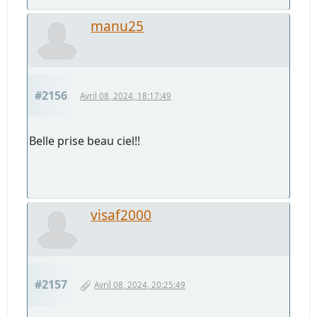
manu25
#2156
Avril 08, 2024, 18:17:49
Belle prise beau ciel!!
visaf2000
#2157
Avril 08, 2024, 20:25:49