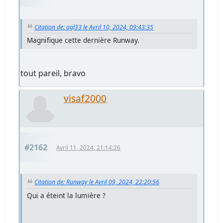
Citation de: agl33 le Avril 10, 2024, 09:43:35
Magnifique cette dernière Runway.
tout pareil, bravo
visaf2000
#2162
Avril 11, 2024, 21:14:26
Citation de: Runway le Avril 09, 2024, 22:20:56
Qui a éteint la lumière ?