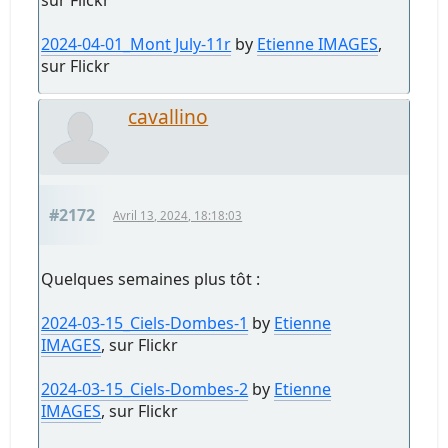
sur Flickr
2024-04-01_Mont July-11r
by
Etienne IMAGES
,
sur Flickr
cavallino
#2172
Avril 13, 2024, 18:18:03
Quelques semaines plus tôt :
2024-03-15_Ciels-Dombes-1
by
Etienne
IMAGES
, sur Flickr
2024-03-15_Ciels-Dombes-2
by
Etienne
IMAGES
, sur Flickr