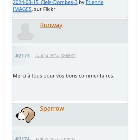
2024-03-15_Ciels-Dombes-3
by
Etienne
IMAGES
, sur Flickr
Runway
#2173
Avril 14, 2024, 02:08:00
Merci à tous pour vos bons commentaires.
Sparrow
#2174
Avril 22, 2024, 23:28:19