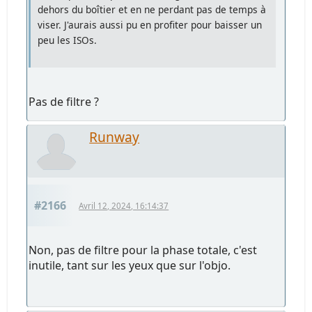
dehors du boîtier et en ne perdant pas de temps à
viser. J'aurais aussi pu en profiter pour baisser un
peu les ISOs.
Pas de filtre ?
Runway
#2166
Avril 12, 2024, 16:14:37
Non, pas de filtre pour la phase totale, c'est
inutile, tant sur les yeux que sur l'objo.