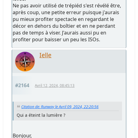
Ne pas avoir utilisé de trépiéd s'est révélé être,
après coup, une petite erreur puisque j'aurais
pu mieux profiter spectacle en regardant le
décor en dehors du boîtier et en ne perdant
pas de temps à viser. J'aurais aussi pu en
profiter pour baisser un peu les ISOs.
Ielle
#2164
Avril 12, 2024, 08:45:13
Citation de: Runway le Avril 09, 2024, 22:20:56
Qui a éteint la lumière ?
Bonjour,