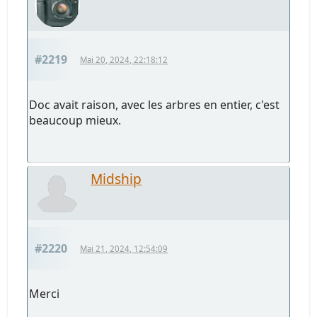
#2219
Mai 20, 2024, 22:18:12
Doc avait raison, avec les arbres en entier, c'est
beaucoup mieux.
Midship
#2220
Mai 21, 2024, 12:54:09
Merci