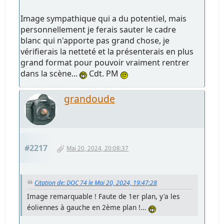
Image sympathique qui a du potentiel, mais
personnellement je ferais sauter le cadre
blanc qui n'apporte pas grand chose, je
vérifierais la netteté et la présenterais en plus
grand format pour pouvoir vraiment rentrer
dans la scène...
Cdt. PM
grandoude
#2217
Mai 20, 2024, 20:08:37
Citation de: DOC 74 le Mai 20, 2024, 19:47:28
Image remarquable ! Faute de 1er plan, y'a les
éoliennes à gauche en 2ème plan !...