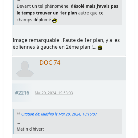
Devant un tel phénomène,
désolé mais j'avais pas
le temps trouver un 1er plan
autre que ce
champs déplumé
Image remarquable ! Faute de 1er plan, y'a les
éoliennes à gauche en 2ème plan !...
DOC 74
#2216
Mai 20, 2024, 19:53:03
Citation de: Midship le Mai 20, 2024, 18:16:07
...
Matin d'hiver: