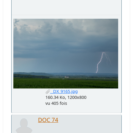
_DX_9165.jpg
160.34 Ko, 1200x800
vu 405 fois
DOC 74