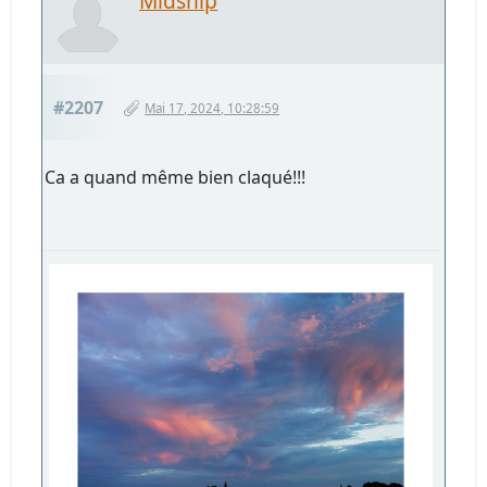
Midship
#2207
Mai 17, 2024, 10:28:59
Ca a quand même bien claqué!!!