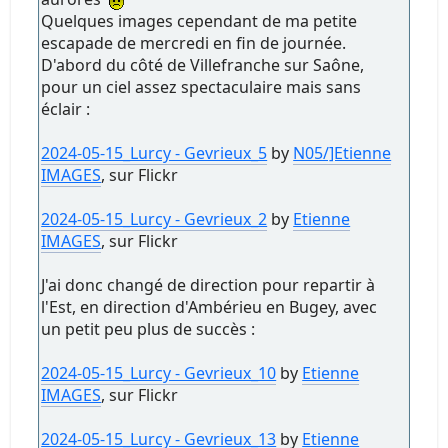
Quelques images cependant de ma petite
escapade de mercredi en fin de journée.
D'abord du côté de Villefranche sur Saône,
pour un ciel assez spectaculaire mais sans
éclair :
2024-05-15_Lurcy - Gevrieux_5
by
N05/]Etienne
IMAGES
, sur Flickr
2024-05-15_Lurcy - Gevrieux_2
by
Etienne
IMAGES
, sur Flickr
J'ai donc changé de direction pour repartir à
l'Est, en direction d'Ambérieu en Bugey, avec
un petit peu plus de succès :
2024-05-15_Lurcy - Gevrieux_10
by
Etienne
IMAGES
, sur Flickr
2024-05-15_Lurcy - Gevrieux_13
by
Etienne