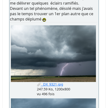
me délivrer quelques éclairs ramifiés.
Devant un tel phénomène, désolé mais j'avais
pas le temps trouver un 1er plan autre que ce
champs déplumé
_DX_9321.jpg
247.59 Ko, 1200x800
vu 496 fois