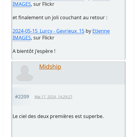
IMAGES
, sur Flickr
et finalement un joli couchant au retour :
2024-05-15_Lurcy - Gevrieux_15
by
Etienne
IMAGES
, sur Flickr
A bientôt j'espère !
Midship
#2209
Mai 17, 2024, 14:29:27
Le ciel des deux premières est superbe.