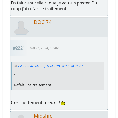
En fait c'est celle ci que je voulais poster. Du
coup j'ai refais le traitement.
DOC 74
#2221
Mai 22, 2024, 18:46:39
Citation de: Midship le Mai 20, 2024, 20:46:07
...
Refait une traitement .
C'est nettement mieux !!!
Midship