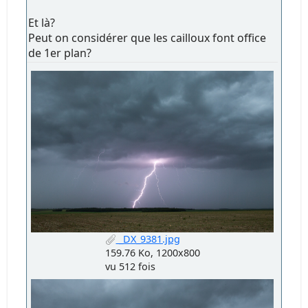
Et là?
Peut on considérer que les cailloux font office
de 1er plan?
_DX_9381.jpg
159.76 Ko, 1200x800
vu 512 fois