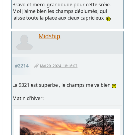
Bravo et merci grandoude pour cette sréie.
Moi j'aime bien les champs déplumés, qui
laisse toute la place aux cieux capricieux
Midship
#2214
Mai 20, 2024, 18:16:07
La 9321 est superbe , le champs me va bien
Matin d'hiver: