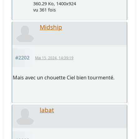
360.29 Ko, 1400x924
vu 361 fois
Midship
#2202
Mai 15, 2024, 14:39:19
Mais avec un chouette Ciel bien tourmenté.
labat