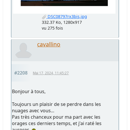
DSC08797rx3bis.jpg
332.37 Ko, 1280x917
vu 275 fois
cavallino
#2208
Mai 17, 2024, 11:45:27
Bonjour à tous,
Toujours un plaisir de se perdre dans les
nuages avec vous...
Pas très chanceux pour ma part avec les
orages ces derniers temps, et j'ai raté les
aurores