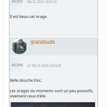
#2203
Mai 15, 2024, 14:47:44
Il est beau cet orage.
grandoude
#2204
Mai 15, 2024, 20:02:45
Belle douche Doc.
Les orages du moments sont un peu poussifs,
vivement ceux d'été.