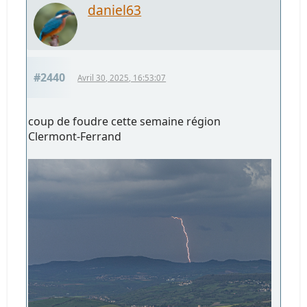
daniel63
#2440
Avril 30, 2025, 16:53:07
coup de foudre cette semaine région
Clermont-Ferrand