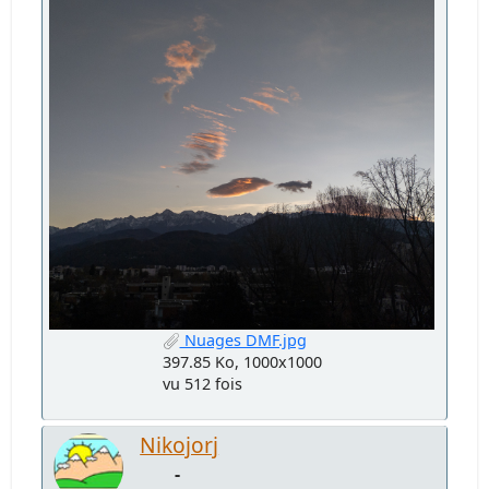
Nuages DMF.jpg
397.85 Ko, 1000x1000
vu 512 fois
Nikojorj
-