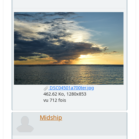
DSC04501a700ter.jpg
462.62 Ko, 1280x853
vu 712 fois
Midship