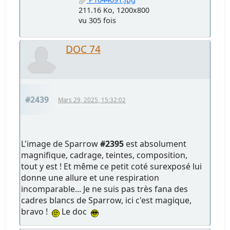
211.16 Ko, 1200x800
vu 305 fois
DOC 74
#2439
Mars 29, 2025, 15:32:02
L'image de Sparrow
#2395
est absolument
magnifique, cadrage, teintes, composition,
tout y est ! Et même ce petit coté surexposé lui
donne une allure et une respiration
incomparable... Je ne suis pas très fana des
cadres blancs de Sparrow, ici c'est magique,
bravo !
Le doc