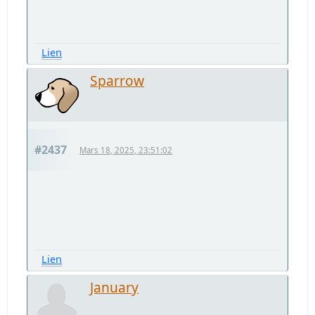
Lien
Sparrow
#2437
Mars 18, 2025, 23:51:02
Lien
January