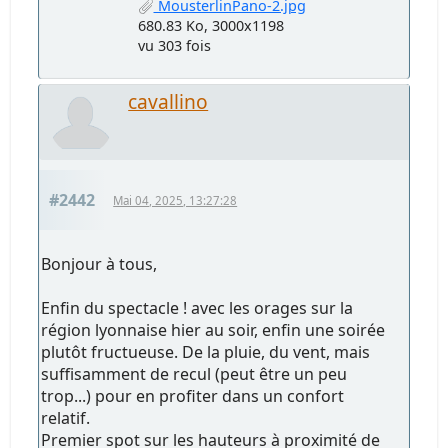
MousterlinPano-2.jpg
680.83 Ko, 3000x1198
vu 303 fois
cavallino
#2442
Mai 04, 2025, 13:27:28
Bonjour à tous,
Enfin du spectacle ! avec les orages sur la
région lyonnaise hier au soir, enfin une soirée
plutôt fructueuse. De la pluie, du vent, mais
suffisamment de recul (peut être un peu
trop...) pour en profiter dans un confort
relatif.
Premier spot sur les hauteurs à proximité de