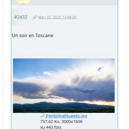
#2432
Mars 02, 2025, 14:48:30
Un soir en Toscane
PentolinaNuages.jpg
737.62 Ko, 3000x1606
vu 443 fois