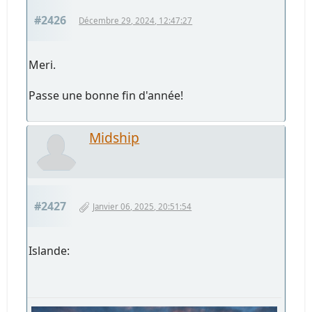
#2426
Décembre 29, 2024, 12:47:27
Meri.
Passe une bonne fin d'année!
Midship
#2427
Janvier 06, 2025, 20:51:54
Islande: