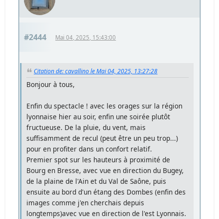
#2444
Mai 04, 2025, 15:43:00
Citation de: cavallino le Mai 04, 2025, 13:27:28
Bonjour à tous,
Enfin du spectacle ! avec les orages sur la région
lyonnaise hier au soir, enfin une soirée plutôt
fructueuse. De la pluie, du vent, mais
suffisamment de recul (peut être un peu trop...)
pour en profiter dans un confort relatif.
Premier spot sur les hauteurs à proximité de
Bourg en Bresse, avec vue en direction du Bugey,
de la plaine de l'Ain et du Val de Saône, puis
ensuite au bord d'un étang des Dombes (enfin des
images comme j'en cherchais depuis
longtemps)avec vue en direction de l'est Lyonnais.