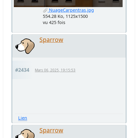
NuageCarpentras.jpg
554.28 Ko, 1125x1500
vu 425 fois
Sparrow
#2434
Mars 06, 2025, 19:15:53
Lien
Sparrow