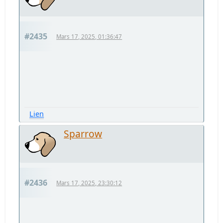
#2435
Mars 17, 2025, 01:36:47
Lien
Sparrow
#2436
Mars 17, 2025, 23:30:12