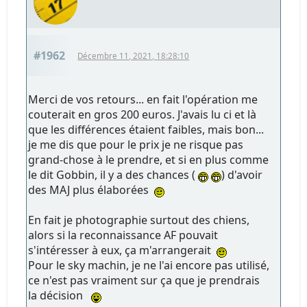
#1962
Décembre 11, 2021, 18:28:10
Merci de vos retours... en fait l'opération me
couterait en gros 200 euros. J'avais lu ci et là
que les différences étaient faibles, mais bon...
je me dis que pour le prix je ne risque pas
grand-chose à le prendre, et si en plus comme
le dit Gobbin, il y a des chances (
) d'avoir
des MAJ plus élaborées
En fait je photographie surtout des chiens,
alors si la reconnaissance AF pouvait
s'intéresser à eux, ça m'arrangerait
Pour le sky machin, je ne l'ai encore pas utilisé,
ce n'est pas vraiment sur ça que je prendrais
la décision