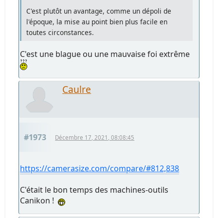
C'est plutôt un avantage, comme un dépoli de
l'époque, la mise au point bien plus facile en
toutes circonstances.
C'est une blague ou une mauvaise foi extrême
Caulre
#1973
Décembre 17, 2021, 08:08:45
https://camerasize.com/compare/#812,838
C'était le bon temps des machines-outils
Canikon !