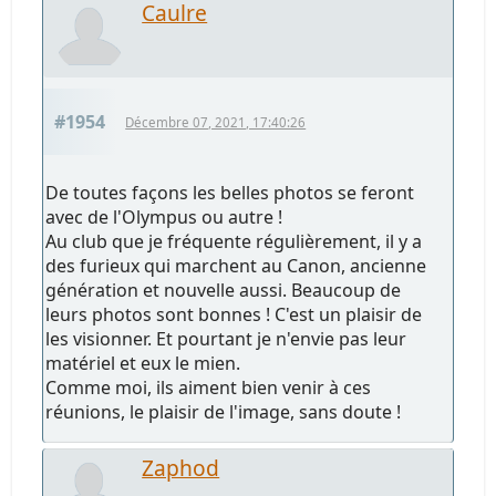
Caulre
#1954
Décembre 07, 2021, 17:40:26
De toutes façons les belles photos se feront
avec de l'Olympus ou autre !
Au club que je fréquente régulièrement, il y a
des furieux qui marchent au Canon, ancienne
génération et nouvelle aussi. Beaucoup de
leurs photos sont bonnes ! C'est un plaisir de
les visionner. Et pourtant je n'envie pas leur
matériel et eux le mien.
Comme moi, ils aiment bien venir à ces
réunions, le plaisir de l'image, sans doute !
Zaphod