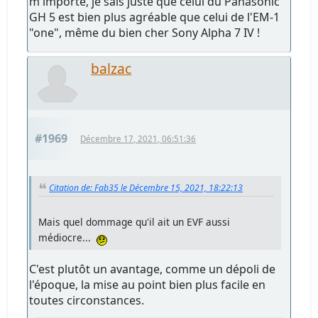
m'importe, je sais juste que celui du Panasonic
GH 5 est bien plus agréable que celui de l'EM-1
"one", même du bien cher Sony Alpha 7 IV !
balzac
#1969
Décembre 17, 2021, 06:51:36
Citation de: Fab35 le Décembre 15, 2021, 18:22:13
Mais quel dommage qu'il ait un EVF aussi
médiocre...
C'est plutôt un avantage, comme un dépoli de
l'époque, la mise au point bien plus facile en
toutes circonstances.