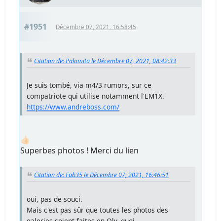
#1951
Décembre 07, 2021, 16:58:45
Citation de: Palomito le Décembre 07, 2021, 08:42:33
Je suis tombé, via m4/3 rumors, sur ce
compatriote qui utilise notamment l'EM1X.
https://www.andreboss.com/
👍🏻
Superbes photos ! Merci du lien
Citation de: Fab35 le Décembre 07, 2021, 16:46:51
oui, pas de souci.
Mais c'est pas sûr que toutes les photos des
galeries soient faites en Oly, quoi.