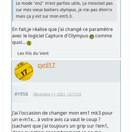
Le mode "on2" m'est parfois utile, ça n'existait pas
sur mes vieux boitiers olympus, je n'ai pas d'em1x
mais ça y est sur mon em5.3.
En fait,je réalise que j'ai changé ce paramètre
avec le logiciel Capture d'Olympus
comme
quoi...
Les Fils du Vent
cyril17
#1958
Décembre 11, 2021, 13:11:52
J'ai l'occasion de changer mon em1 mk3 pour
un e-m1x... à votre avis ca vaut le coup ?
(sachant que j'ai toujours un grip sur l'em1,