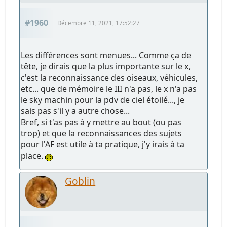
#1960
Décembre 11, 2021, 17:52:27
Les différences sont menues... Comme ça de
tête, je dirais que la plus importante sur le x,
c'est la reconnaissance des oiseaux, véhicules,
etc... que de mémoire le III n'a pas, le x n'a pas
le sky machin pour la pdv de ciel étoilé..., je
sais pas s'il y a autre chose...
Bref, si t'as pas à y mettre au bout (ou pas
trop) et que la reconnaissances des sujets
pour l'AF est utile à ta pratique, j'y irais à ta
place.
Goblin