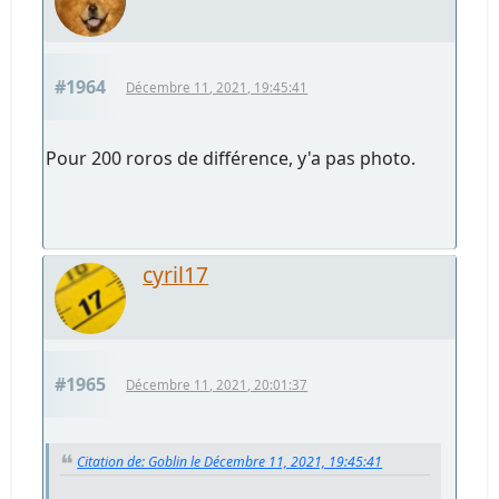
#1964
Décembre 11, 2021, 19:45:41
Pour 200 roros de différence, y'a pas photo.
cyril17
#1965
Décembre 11, 2021, 20:01:37
Citation de: Goblin le Décembre 11, 2021, 19:45:41