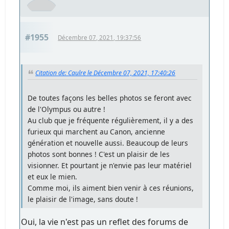
#1955
Décembre 07, 2021, 19:37:56
Citation de: Caulre le Décembre 07, 2021, 17:40:26
De toutes façons les belles photos se feront avec
de l'Olympus ou autre !
Au club que je fréquente régulièrement, il y a des
furieux qui marchent au Canon, ancienne
génération et nouvelle aussi. Beaucoup de leurs
photos sont bonnes ! C'est un plaisir de les
visionner. Et pourtant je n'envie pas leur matériel
et eux le mien.
Comme moi, ils aiment bien venir à ces réunions,
le plaisir de l'image, sans doute !
Oui, la vie n'est pas un reflet des forums de