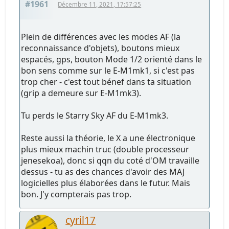
#1961
Décembre 11, 2021, 17:57:25
Plein de différences avec les modes AF (la
reconnaissance d'objets), boutons mieux
espacés, gps, bouton Mode 1/2 orienté dans le
bon sens comme sur le E-M1mk1, si c'est pas
trop cher - c'est tout bénef dans ta situation
(grip a demeure sur E-M1mk3).
Tu perds le Starry Sky AF du E-M1mk3.
Reste aussi la théorie, le X a une électronique
plus mieux machin truc (double processeur
jenesekoa), donc si qqn du coté d'OM travaille
dessus - tu as des chances d'avoir des MAJ
logicielles plus élaborées dans le futur. Mais
bon. J'y compterais pas trop.
cyril17