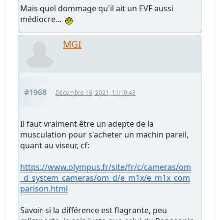
Mais quel dommage qu'il ait un EVF aussi
médiocre...
MGI
#1968
Décembre 16, 2021, 11:10:48
Il faut vraiment être un adepte de la
musculation pour s'acheter un machin pareil,
quant au viseur, cf:
https://www.olympus.fr/site/fr/c/cameras/om
_d_system_cameras/om_d/e_m1x/e_m1x_com
parison.html
Savoir si la différence est flagrante, peu