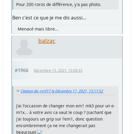
Pour 200 roros de différence, y'a pas photo.
Ben c'est ce que je me dis aussi...
Menacé mais libre...
balzac
#1966
Décembre 15, 2021, 15:08:32
Citation de: cyril17 le Décembre 11, 2021, 13:11:52
J'ai l'occasion de changer mon em1 mk3 pour un e-
m1x... à votre avis ca vaut le coup ? (sachant que
j'ai toujours un grip sur l'em1, donc question
encombrement ça ne me changerait pas
beaucoup)