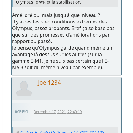
Olympus le WR et la stabilisation...
Amélioré oui mais jusqu'à quel niveau ?
Il y a des tests en conditions extrèmes des
Olympus, assez probants. Bref ça se base pas
que sur des promesses d'améliorations par
rapport au passé.
Je pense qu'Olympus garde quand même un
avantage là dessus sur les autres (sur la
gamme E-M1, je ne suis pas certain que l'E-
M5.3 soit du même niveau par exemple).
Joe 1234
#1991
Décembre 17, 2021, 22:40:19
Citation de: Zaphod le Décembre 17, 2021, 22:14:36