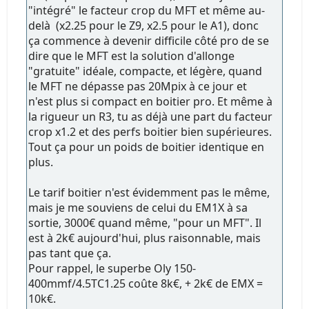
"intégré" le facteur crop du MFT et même au-
delà (x2.25 pour le Z9, x2.5 pour le A1), donc
ça commence à devenir difficile côté pro de se
dire que le MFT est la solution d'allonge
"gratuite" idéale, compacte, et légère, quand
le MFT ne dépasse pas 20Mpix à ce jour et
n'est plus si compact en boitier pro. Et même à
la rigueur un R3, tu as déjà une part du facteur
crop x1.2 et des perfs boitier bien supérieures.
Tout ça pour un poids de boitier identique en
plus.
Le tarif boitier n'est évidemment pas le même,
mais je me souviens de celui du EM1X à sa
sortie, 3000€ quand même, "pour un MFT". Il
est à 2k€ aujourd'hui, plus raisonnable, mais
pas tant que ça.
Pour rappel, le superbe Oly 150-
400mmf/4.5TC1.25 coûte 8k€, + 2k€ de EMX =
10k€.