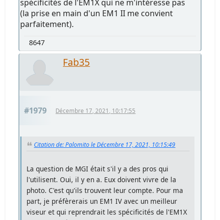
spécificités de l'EM1X qui ne m'intéresse pas
(la prise en main d'un EM1 II me convient
parfaitement).
8647
Fab35
#1979
Décembre 17, 2021, 10:17:55
Citation de: Palomito le Décembre 17, 2021, 10:15:49
La question de MGI était s'il y a des pros qui
l'utilisent. Oui, il y en a. Eux doivent vivre de la
photo. C'est qu'ils trouvent leur compte. Pour ma
part, je préfèrerais un EM1 IV avec un meilleur
viseur et qui reprendrait les spécificités de l'EM1X