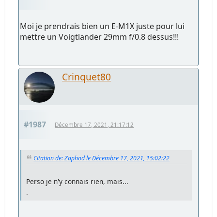
Moi je prendrais bien un E-M1X juste pour lui
mettre un Voigtlander 29mm f/0.8 dessus!!!
Crinquet80
#1987
Décembre 17, 2021, 21:17:12
Citation de: Zaphod le Décembre 17, 2021, 15:02:22
Perso je n'y connais rien, mais...
.