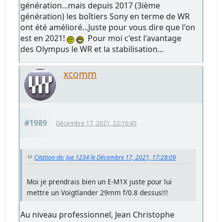
génération...mais depuis 2017 (3ième
génération) les boîtiers Sony en terme de WR
ont été amélioré...Juste pour vous dire que l'on
est en 2021!
Pour moi c'est l'avantage
des Olympus le WR et la stabilisation...
xcomm
#1989
Décembre 17, 2021, 22:10:45
Citation de: Joe 1234 le Décembre 17, 2021, 17:28:09
Moi je prendrais bien un E-M1X juste pour lui
mettre un Voigtlander 29mm f/0.8 dessus!!!
Au niveau professionnel, Jean Christophe