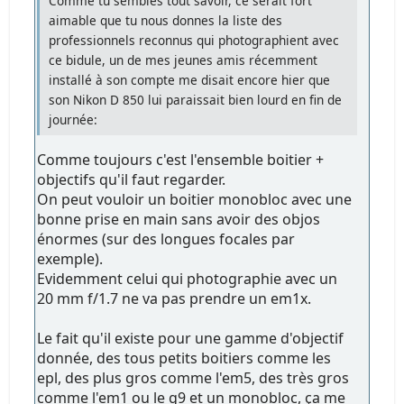
Comme tu sembles tout savoir, ce serait fort
aimable que tu nous donnes la liste des
professionnels reconnus qui photographient avec
ce bidule, un de mes jeunes amis récemment
installé à son compte me disait encore hier que
son Nikon D 850 lui paraissait bien lourd en fin de
journée:
Comme toujours c'est l'ensemble boitier +
objectifs qu'il faut regarder.
On peut vouloir un boitier monobloc avec une
bonne prise en main sans avoir des objos
énormes (sur des longues focales par
exemple).
Evidemment celui qui photographie avec un
20 mm f/1.7 ne va pas prendre un em1x.
Le fait qu'il existe pour une gamme d'objectif
donnée, des tous petits boitiers comme les
epl, des plus gros comme l'em5, des très gros
comme l'em1 ou le g9 et un monobloc, ça me