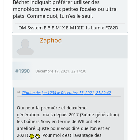
Béchet indiquait préférer utiliser des
monoblocs avec des petites focales ou ultra
plats. Comme quoi, tu n'es le seul.
OM-System E-5 E-M1X E-M10III 1s Lumix FZ82D
Zaphod
#1990
Décembre 17, 2021, 22:14:36
Citation de: Joe 1234 le Décembre 17, 2021, 21:29:42
Oui pour la première et deuxième
génération...mais depuis 2017 (3ième génération)
les boîtiers Sony en terme de WR ont été
amélioré...Juste pour vous dire que l'on est en
2021!
Pour moi c'est l'avantage des