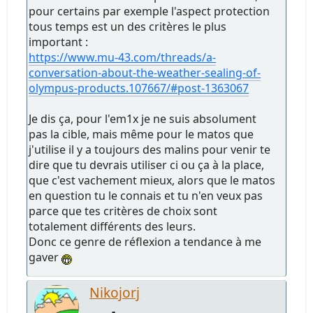
pour certains par exemple l'aspect protection
tous temps est un des critères le plus
important :
https://www.mu-43.com/threads/a-
conversation-about-the-weather-sealing-of-
olympus-products.107667/#post-1363067
Je dis ça, pour l'em1x je ne suis absolument
pas la cible, mais même pour le matos que
j'utilise il y a toujours des malins pour venir te
dire que tu devrais utiliser ci ou ça à la place,
que c'est vachement mieux, alors que le matos
en question tu le connais et tu n'en veux pas
parce que tes critères de choix sont
totalement différents des leurs.
Donc ce genre de réflexion a tendance à me
gaver
Nikojorj
-