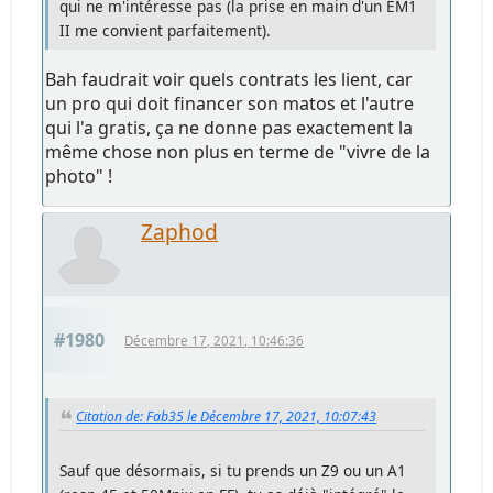
qui ne m'intéresse pas (la prise en main d'un EM1
II me convient parfaitement).
Bah faudrait voir quels contrats les lient, car
un pro qui doit financer son matos et l'autre
qui l'a gratis, ça ne donne pas exactement la
même chose non plus en terme de "vivre de la
photo" !
Zaphod
#1980
Décembre 17, 2021, 10:46:36
Citation de: Fab35 le Décembre 17, 2021, 10:07:43
Sauf que désormais, si tu prends un Z9 ou un A1