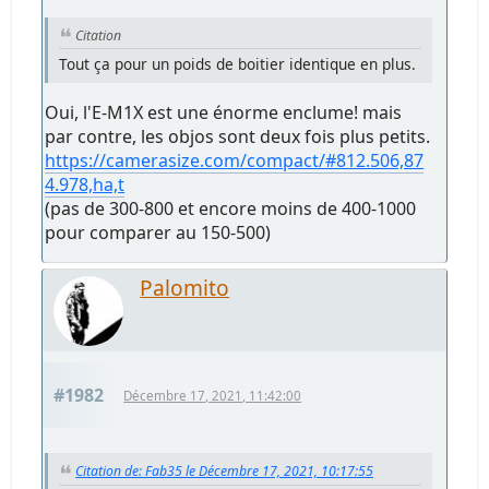
Citation
Tout ça pour un poids de boitier identique en plus.
Oui, l'E-M1X est une énorme enclume! mais
par contre, les objos sont deux fois plus petits.
https://camerasize.com/compact/#812.506,87
4.978,ha,t
(pas de 300-800 et encore moins de 400-1000
pour comparer au 150-500)
Palomito
#1982
Décembre 17, 2021, 11:42:00
Citation de: Fab35 le Décembre 17, 2021, 10:17:55