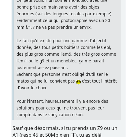
On peut vouloir un boitier monobloc avec une
bonne prise en main sans avoir des objos
énormes (sur des longues focales par exemple).
Evidemment celui qui photographie avec un 20
mm f/1.7 ne va pas prendre un em1x.
Le fait qu'il existe pour une gamme d'objectif
donnée, des tous petits boitiers comme les epl,
des plus gros comme l'em5, des très gros comme
l'em1 ou le g9 et un monobloc, ça me parait
justement assez puissant.
Sachant que personne n'est obligé d'utiliser le
matos qui ne lui convient pas
c'est tout l'intérêt
d'avoir le choix.
Pour l'instant, heureusement il y a encore des
solutions pour ceux qui ne trouvent pas leur
compte dans le sony-canon-nikon.
Sauf que désormais, si tu prends un Z9 ou un
A1 (resp 45 et 50Mpix en FF), tu as déjà