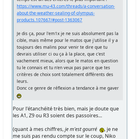
https://www.mu-43.com/threads/a-conversation-
about-the-weather-sealing-of-olympus-
products.107667/#post-1363067
Je dis ça, pour l'em1x je ne suis absolument pas la
cible, mais même pour le matos que j'utilise il y a
toujours des malins pour venir te dire que tu
devrais utiliser ci ou ça à la place, que c'est
vachement mieux, alors que le matos en question
tu le connais et tu n'en veux pas parce que tes
critères de choix sont totalement différents des
leurs.
Donc ce genre de réflexion a tendance à me gaver
Pour l'étanchéité très bien, mais je doute que
les A1, Z9 ou R3 soient des passoires...
(quant à mes chiffres,
je m'est gourré
, je ne
me suis pas rendu compte sur le coup, Niko