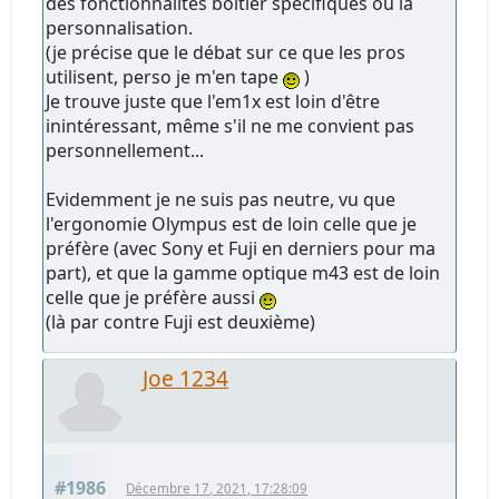
des fonctionnalités boitier spécifiques ou la
personnalisation.
(je précise que le débat sur ce que les pros
utilisent, perso je m'en tape
)
Je trouve juste que l'em1x est loin d'être
inintéressant, même s'il ne me convient pas
personnellement...
Evidemment je ne suis pas neutre, vu que
l'ergonomie Olympus est de loin celle que je
préfère (avec Sony et Fuji en derniers pour ma
part), et que la gamme optique m43 est de loin
celle que je préfère aussi
(là par contre Fuji est deuxième)
Joe 1234
#1986
Décembre 17, 2021, 17:28:09