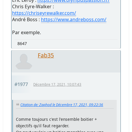
Eric Leroy :
https://www.olympuspassion.fr/
Chris Eyre-Walker :
https://chriseyrewalker.com/
André Boss :
https://www.andreboss.com/
Par exemple.
8647
Fab35
#1977
Décembre 17, 2021, 10:07:43
Citation de: Zaphod le Décembre 17, 2021, 09:22:36
Comme toujours c'est l'ensemble boitier +
objectifs qu'il faut regarder.