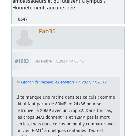
ambassadeurs et qui utilisent Olympus ?
Honnêtement, aucune idée.
8647
Fab35
#1983
Décembre 17, 2021, 14:00:42
Citation de: Nikojorj le Décembre 17, 2021, 11:36:19
Il te manque une racine dans tes calculs : comme
dit, il faut partir de 80MP en 24x36 pour se
retrouver à 20MP avec un crop x2. Dans ton cas,
les crops µ4/3 donnent 11 et 12MP, pas la mort
certes, mais dans ce cas on peut y comparer avec
un vieil E-M1² à quelques centaines d'euros!