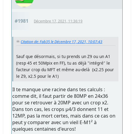
#1981
Décembre 17, 2021, 11:36:19
Citation de: Fab35 le Décembre 17, 2021, 10:07:43
Sauf que désormais, si tu prends un Z9 ou un A1
(resp 45 et 50Mpix en FF), tu as déjà "intégré" le
facteur crop du MFT et même au-delà (x2.25 pour
le Z9, x2.5 pour le A1)
Il te manque une racine dans tes calculs :
comme dit, il faut partir de 80MP en 24x36
pour se retrouver à 20MP avec un crop x2.
Dans ton cas, les crops µ4/3 donnent 11 et
12MP, pas la mort certes, mais dans ce cas on
peut y comparer avec un vieil E-M1² à
quelques centaines d'euros!