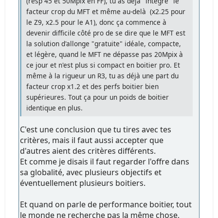
(resp 45 et 50Mpix en FF), tu as déjà "intégré" le
facteur crop du MFT et même au-delà (x2.25 pour
le Z9, x2.5 pour le A1), donc ça commence à
devenir difficile côté pro de se dire que le MFT est
la solution d'allonge "gratuite" idéale, compacte,
et légère, quand le MFT ne dépasse pas 20Mpix à
ce jour et n'est plus si compact en boitier pro. Et
même à la rigueur un R3, tu as déjà une part du
facteur crop x1.2 et des perfs boitier bien
supérieures. Tout ça pour un poids de boitier
identique en plus.
C'est une conclusion que tu tires avec tes
critères, mais il faut aussi accepter que
d'autres aient des critères différents.
Et comme je disais il faut regarder l'offre dans
sa globalité, avec plusieurs objectifs et
éventuellement plusieurs boitiers.
Et quand on parle de performance boitier, tout
le monde ne recherche pas la même chose,