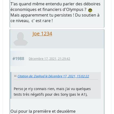
T'as quand même entendu parler des déboires
économiques et financiers d'Olympus ?
Mais apparemment tu persistes ! Du soutien à
ce niveau, c' est rare !
Joe 1234
#1988
Décembre 17, 2021, 21:29:42
Citation de: Zaphod le Décembre 17, 2021, 15:02:22
Perso je n'y connais rien, mais j'ai vu quelques
tests très négatifs pour des Sony (pas le A1),
Oui pour la première et deuxième