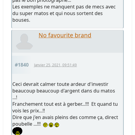
Les exemples ne manquent pas de mecs avec
du super matos et qui nous sortent des
bouses.
No favourite brand
#1840
Janvier 25, 2021, 09:51:49
Ceci devrait calmer toute ardeur d'investir
beaucoup beaucoup d'argent dans du matos
...!
Franchement tout est à gerber...!!! Et quand tu
vois les prix...!!
Dire que j'en avais pleins des comme ça, direct
poubelle ...!!!