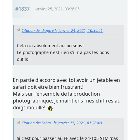
#1837
Janvier 25, 2021, 03:26:05
Citation de: dioptre le Janvier 24, 2021, 10:39:51
Cela n'a absolument aucun sens !
Le photographe n'est rien s'il n'a pas les bons
outils !
En partie d'accord avec toi avoir un jetable en
safari doit être bien frustrant!
Mais sur l'ensemble de la production
photographique, je maintiens mes chiffres au
doigt mouillé!
Citation de: Sebas_ le Janvier 15, 2021, 01:28:40
Si c'est pour passer au FF avec le 24-105 STM (pas