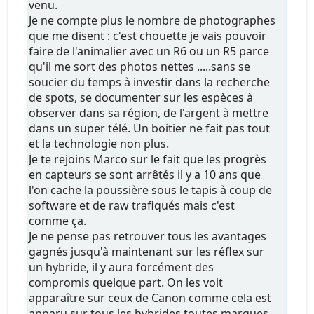
venu.
Je ne compte plus le nombre de photographes
que me disent : c'est chouette je vais pouvoir
faire de l'animalier avec un R6 ou un R5 parce
qu'il me sort des photos nettes .....sans se
soucier du temps à investir dans la recherche
de spots, se documenter sur les espèces à
observer dans sa région, de l'argent à mettre
dans un super télé. Un boitier ne fait pas tout
et la technologie non plus.
Je te rejoins Marco sur le fait que les progrès
en capteurs se sont arrêtés il y a 10 ans que
l'on cache la poussière sous le tapis à coup de
software et de raw trafiqués mais c'est
comme ça.
Je ne pense pas retrouver tous les avantages
gagnés jusqu'à maintenant sur les réflex sur
un hybride, il y aura forcément des
compromis quelque part. On les voit
apparaître sur ceux de Canon comme cela est
apparu sur tous les hybrides toutes marques