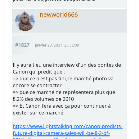
newworld666
#1827
Janvier 23, 2021, 23:32:09
Il y aurait eu une interview d'un des pontes de
Canon qui prédit que :
=> que ce n'est pas fini, le marché photo va
encore se contracter
=> que ce marché ne représentera plus que
8.2% des volumes de 2010
=> Et Canon fera avec ça pour continuer à
exister sur ce marché
https://www.lightstalking.com/canon-predicts-
future-digital-camera-sales-will-be-8-2-of-