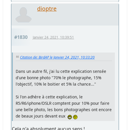
dioptre
#1830
Janvier 24, 2021, 10:39:51
Citation de: BirdAP le Janvier 24, 2021, 10:33:20
Dans un autre fil, j'ai lu cette explication sensée
d'une bonne photo "70% le photographe, 15%
l'objectif, 10% le boitier et 5% la chance..."
Si l'on adhère à cette explication, le
R5/R6/iphone/DSLR comptent pour 10% pour faire
une belle photo, les bons photographes ont encore
de beaux jours devant eux
Cela n'a absolument aucun sens !