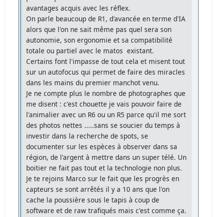
avantages acquis avec les réflex.
On parle beaucoup de R1, d'avancée en terme d'IA
alors que l'on ne sait même pas quel sera son
autonomie, son ergonomie et sa compatibilité
totale ou partiel avec le matos existant.
Certains font l'impasse de tout cela et misent tout
sur un autofocus qui permet de faire des miracles
dans les mains du premier manchot venu.
Je ne compte plus le nombre de photographes que
me disent : c'est chouette je vais pouvoir faire de
l'animalier avec un R6 ou un R5 parce qu'il me sort
des photos nettes .....sans se soucier du temps à
investir dans la recherche de spots, se
documenter sur les espèces à observer dans sa
région, de l'argent à mettre dans un super télé. Un
boitier ne fait pas tout et la technologie non plus.
Je te rejoins Marco sur le fait que les progrès en
capteurs se sont arrêtés il y a 10 ans que l'on
cache la poussière sous le tapis à coup de
software et de raw trafiqués mais c'est comme ça.