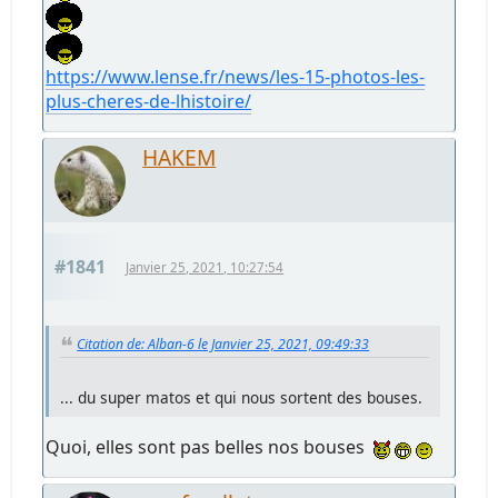
https://www.lense.fr/news/les-15-photos-les-
plus-cheres-de-lhistoire/
HAKEM
#1841
Janvier 25, 2021, 10:27:54
Citation de: Alban-6 le Janvier 25, 2021, 09:49:33
... du super matos et qui nous sortent des bouses.
Quoi, elles sont pas belles nos bouses