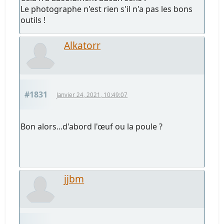
Le photographe n'est rien s'il n'a pas les bons
outils !
Alkatorr
#1831
Janvier 24, 2021, 10:49:07
Bon alors...d'abord l'œuf ou la poule ?
jjbm