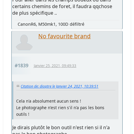
certains chemins de foret, il faudra qqchose
de plus spécifique ..
CanonR6, M50mk1, 100D défiltré
No favourite brand
#1839
Janvier 25, 2021, 09:49:33
Citation de: dioptre le Janvier 24, 2021, 10:39:51
Cela n'a absolument aucun sens !
Le photographe n'est rien s'il n'a pas les bons
outils !
Je dirais plutôt le bon outil n'est rien si il n'a
pas le bon photographe...