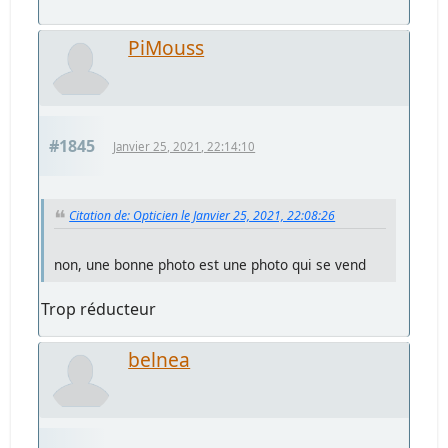
PiMouss
#1845
Janvier 25, 2021, 22:14:10
Citation de: Opticien le Janvier 25, 2021, 22:08:26
non, une bonne photo est une photo qui se vend
Trop réducteur
belnea