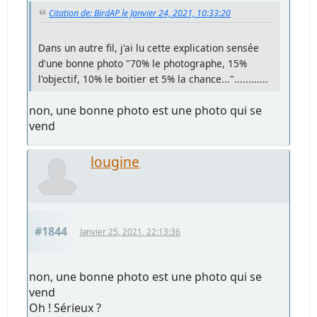
Citation de: BirdAP le Janvier 24, 2021, 10:33:20
Dans un autre fil, j'ai lu cette explication sensée
d'une bonne photo "70% le photographe, 15%
l'objectif, 10% le boitier et 5% la chance..."............
non, une bonne photo est une photo qui se
vend
lougine
#1844
Janvier 25, 2021, 22:13:36
non, une bonne photo est une photo qui se
vend
Oh ! Sérieux ?