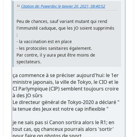
Citation de: Powerdoc le Janvier 20, 2021, 08:40:52
Peu de chances, sauf variant mutant qui rend
l'immunité caduque, que les JO soient supprimés
:
- la vaccination est en place
- les protocoles sanitaires également.
Par contre, il y aura peut être moins de
spectateurs.
ça commence à se préciser aujourd'hui: le 1er
ministre japonais, la ville de Tokyo, le CIO et le
CI Parlympique (CIP) semblent toujours croire
à des JO sûrs
Le directeur général de Tokyo-2020 a déclaré "
la tenue des Jeux est notre cap inflexible "
je ne sais pas si Canon sortira alors le R1; en
tout cas, qq chanceux pourrais alors 'sortir'
pour faire qq photos de sport..........