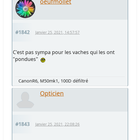
oeufmollet
#1842
Janvier 25, 2021, 14:57:57
C'est pas sympa pour les vaches qui les ont
"pondues"
CanonR6, M50mk1, 100D défiltré
Opticien
#1843
Janvier 25, 2021, 22:08:26