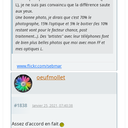
L), je ne suis pas convaincu que la différence saute
aux yeux.
Une bonne photo, je dirais que c'est 70% le
photographe, 15% l'optique et 5% le boitier (les 10%
restant vont pour le facteur chance, post
traitement...). Des "artistes" avec leur téléphones font
de bien plus belles photos que moi avec mon FF et
mes optiques L.
www.flickr.com/sebmar
oeufmollet
#1838
Janvier 25, 2021, 07:40:38
Assez d'accord en fait