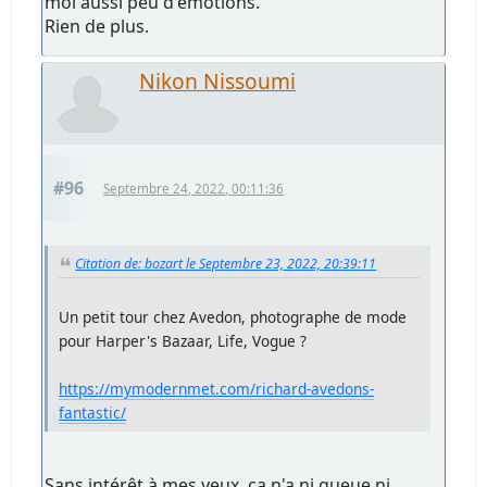
moi aussi peu d'émotions.
Rien de plus.
Nikon Nissoumi
#96
Septembre 24, 2022, 00:11:36
Citation de: bozart le Septembre 23, 2022, 20:39:11
Un petit tour chez Avedon, photographe de mode
pour Harper's Bazaar, Life, Vogue ?
https://mymodernmet.com/richard-avedons-
fantastic/
Sans intérêt à mes yeux, ça n'a ni queue ni