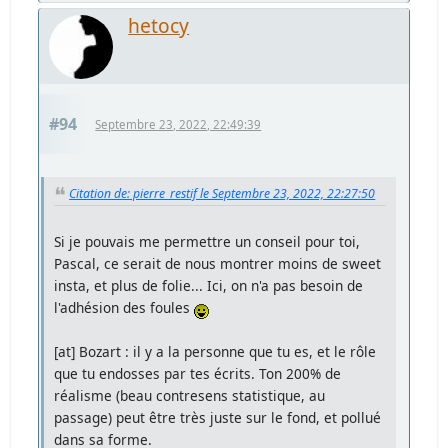
hetocy
#94
Septembre 23, 2022, 22:49:39
Citation de: pierre_restif le Septembre 23, 2022, 22:27:50
Si je pouvais me permettre un conseil pour toi,
Pascal, ce serait de nous montrer moins de sweet
insta, et plus de folie... Ici, on n'a pas besoin de
l'adhésion des foules
[at] Bozart : il y a la personne que tu es, et le rôle
que tu endosses par tes écrits. Ton 200% de
réalisme (beau contresens statistique, au
passage) peut être très juste sur le fond, et pollué
dans sa forme.