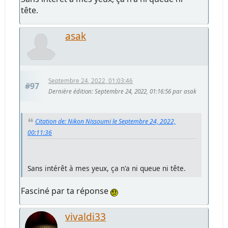
tête.
asak
Septembre 24, 2022, 01:03:46
#97
Dernière édition
: Septembre 24, 2022, 01:16:56 par asak
Citation de: Nikon Nissoumi le Septembre 24, 2022,
00:11:36
Sans intérêt à mes yeux, ça n'a ni queue ni tête.
Fasciné par ta réponse
vivaldi33