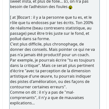
sweet insta, et plus de folie... Ici, on n'a pas
besoin de l'adhésion des foules
[ at ]Bozart : il y a la personne que tu es, et le
rôle que tu endosses par tes écrits. Ton 200%
de réalisme (beau contresens statistique, au
passage) peut être très juste sur le fond, et
pollué dans sa forme.
C'est plus difficile, plus chronophage, de
donner des conseils. Mais pointer ce qui ne va
pas n'a jamais été productif pour un coach.
Par exemple, je pourrais écrire "tu es toujours
dans la critique". Mais ce serait plus pertinent
d'écrire "avec ta perception de la dimension
artistique d'une œuvre, tu pourrais indiquer
des pistes d'amélioration, ou des façons de
contourner certaines erreurs".
Comme on dit : il n'y a pas de "mal-
comprenants", il n'y a que de mauvaises
explications...