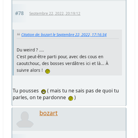
#78
Septembre 22, 2022, 20:19:12
Citation de: bozart le Septembre 22, 2022, 17:16:34
Du weird ? ....
C'est peut-être parti pour, avec des cous en
caoutchouc, des bosses verdâtres ici et là... À
suivre alors !
Tu pousses
( mais tu ne sais pas de quoi tu
parles, on te pardonne
)
bozart