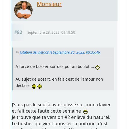
Monsieur
#82
Septembre 23, 2022, 09:19:50
Citation de: hetocy le Septembre 20, 2022, 09:35:46
A force de bosser sur des pdf au boulot ...
Au sujet de Bozart, en fait c'est de l'amour non
déclaré
J'suis pas le seul à avoir glissé sur mon clavier
et fait cette faute cette semaine
Je trouve que ta version #2 enlève du naturel.
Le bustier qui vient pousser la poitrine, c'est