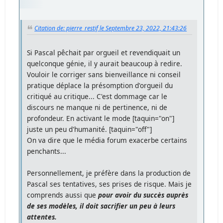
Citation de: pierre_restif le Septembre 23, 2022, 21:43:26
Si Pascal pêchait par orgueil et revendiquait un
quelconque génie, il y aurait beaucoup à redire.
Vouloir le corriger sans bienveillance ni conseil
pratique déplace la présomption d'orgueil du
critiqué au critique... C'est dommage car le
discours ne manque ni de pertinence, ni de
profondeur. En activant le mode [taquin="on"]
juste un peu d'humanité. [taquin="off"]
On va dire que le média forum exacerbe certains
penchants...
Personnellement, je préfère dans la production de
Pascal ses tentatives, ses prises de risque. Mais je
comprends aussi que
pour avoir du succès auprès
de ses modèles, il doit sacrifier un peu à leurs
attentes.