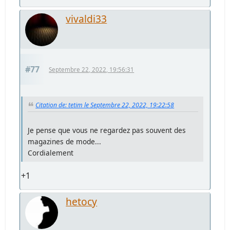
vivaldi33
#77
Septembre 22, 2022, 19:56:31
Citation de: tetim le Septembre 22, 2022, 19:22:58
Je pense que vous ne regardez pas souvent des
magazines de mode...
Cordialement
+1
hetocy