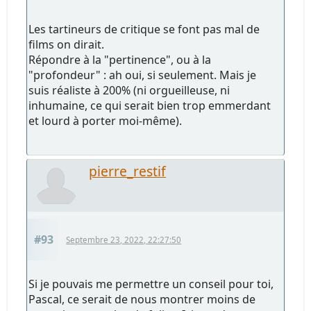
Les tartineurs de critique se font pas mal de
films on dirait.
Répondre à la "pertinence", ou à la
"profondeur" : ah oui, si seulement. Mais je
suis réaliste à 200% (ni orgueilleuse, ni
inhumaine, ce qui serait bien trop emmerdant
et lourd à porter moi-même).
pierre_restif
#93
Septembre 23, 2022, 22:27:50
Si je pouvais me permettre un conseil pour toi,
Pascal, ce serait de nous montrer moins de