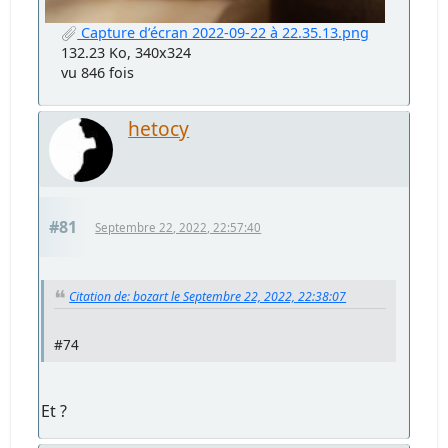
Capture d’écran 2022-09-22 à 22.35.13.png
132.23 Ko, 340x324
vu 846 fois
hetocy
#81
Septembre 22, 2022, 22:57:40
Citation de: bozart le Septembre 22, 2022, 22:38:07
#74
Et ?