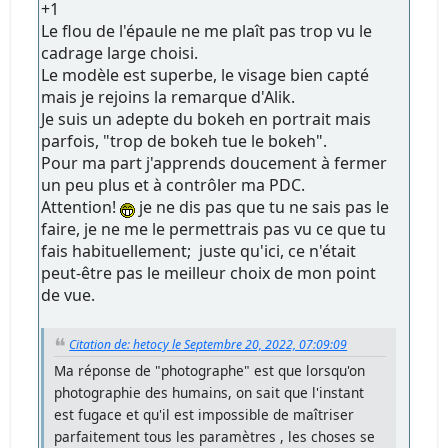
+1
Le flou de l'épaule ne me plaît pas trop vu le
cadrage large choisi.
Le modèle est superbe, le visage bien capté
mais je rejoins la remarque d'Alik.
Je suis un adepte du bokeh en portrait mais
parfois, "trop de bokeh tue le bokeh".
Pour ma part j'apprends doucement à fermer
un peu plus et à contrôler ma PDC.
Attention!
je ne dis pas que tu ne sais pas le
faire, je ne me le permettrais pas vu ce que tu
fais habituellement; juste qu'ici, ce n'était
peut-être pas le meilleur choix de mon point
de vue.
Citation de: hetocy le Septembre 20, 2022, 07:09:09
Ma réponse de "photographe" est que lorsqu'on
photographie des humains, on sait que l'instant
est fugace et qu'il est impossible de maîtriser
parfaitement tous les paramètres , les choses se