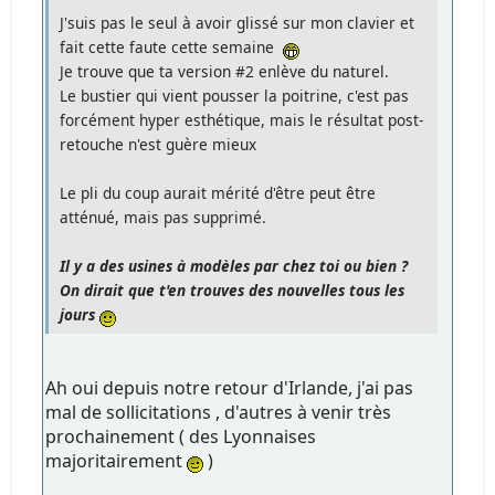
J'suis pas le seul à avoir glissé sur mon clavier et
fait cette faute cette semaine
Je trouve que ta version #2 enlève du naturel.
Le bustier qui vient pousser la poitrine, c'est pas
forcément hyper esthétique, mais le résultat post-
retouche n'est guère mieux
Le pli du coup aurait mérité d'être peut être
atténué, mais pas supprimé.
Il y a des usines à modèles par chez toi ou bien ?
On dirait que t'en trouves des nouvelles tous les
jours
Ah oui depuis notre retour d'Irlande, j'ai pas
mal de sollicitations , d'autres à venir très
prochainement ( des Lyonnaises
majoritairement
)