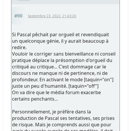
#90
Septembre 23, 2022, 21:43:26
Si Pascal pêchait par orgueil et revendiquait
un quelconque génie, il y aurait beaucoup à
redire.
Vouloir le corriger sans bienveillance ni conseil
pratique déplace la présomption d'orgueil du
critiqué au critique... C'est dommage car le
discours ne manque ni de pertinence, ni de
profondeur. En activant le mode [taquin="on"]
juste un peu d'humanité. [taquin="off"]
On va dire que le média forum exacerbe
certains penchants...
Personnellement, je préfère dans la
production de Pascal ses tentatives, ses prises
de risque. Mais je comprends aussi que pour