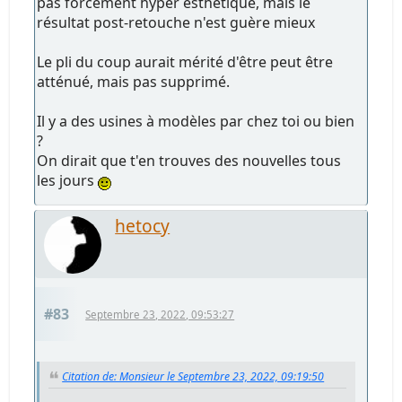
pas forcément hyper esthétique, mais le
résultat post-retouche n'est guère mieux
Le pli du coup aurait mérité d'être peut être
atténué, mais pas supprimé.
Il y a des usines à modèles par chez toi ou bien
?
On dirait que t'en trouves des nouvelles tous
les jours
hetocy
#83
Septembre 23, 2022, 09:53:27
Citation de: Monsieur le Septembre 23, 2022, 09:19:50