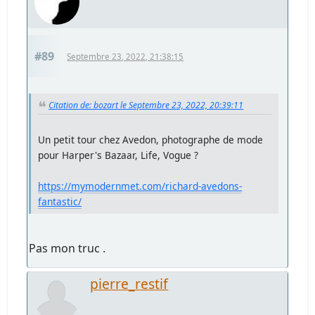
#89
Septembre 23, 2022, 21:38:15
Citation de: bozart le Septembre 23, 2022, 20:39:11
Un petit tour chez Avedon, photographe de mode
pour Harper's Bazaar, Life, Vogue ?
https://mymodernmet.com/richard-avedons-
fantastic/
Pas mon truc .
pierre_restif