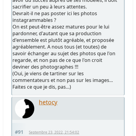
avoir du succès auprès de ses modèles, il doit
sacrifier un peu à leurs attentes.
Devrait-il ne pas poster ici les photos
instagrammables ?
On est peut-être assez matures pour le lui
pardonner, d'autant que sa production
d'ensemble est plutôt agréable, et proposée
agréablement. A nous tous (et toutes) de
savoir échanger au sujet des photos que l'on
regarde, et non pas de ce que l'on croit
deviner des photographes !!!
(Oui, je viens de tartiner sur les
commentateurs et non pas sur les images...
Faites ce que je dis, pas...)
hetocy
#91
Septembre 23, 2022, 21:54:02