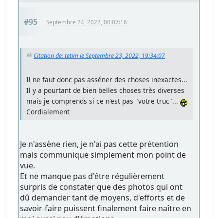
#95
Septembre 24, 2022, 00:07:16
Citation de: tetim le Septembre 23, 2022, 19:34:07
Il ne faut donc pas asséner des choses inexactes...
Il y a pourtant de bien belles choses très diverses
mais je comprends si ce n'est pas "votre truc"...
Cordialement
Je n'assène rien, je n'ai pas cette prétention
mais communique simplement mon point de
vue.
Et ne manque pas d'être régulièrement
surpris de constater que des photos qui ont
dû demander tant de moyens, d'efforts et de
savoir-faire puissent finalement faire naître en