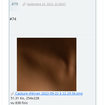
#79
Septembre 22, 2022, 22:38:07
#74
Capture d’écran 2022-09-22 à 22.29.56.png
51.31 Ko, 254x228
vu 838 fois