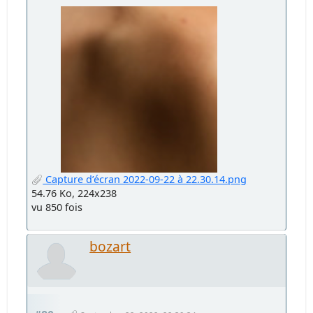
Capture d’écran 2022-09-22 à 22.30.14.png
54.76 Ko, 224x238
vu 850 fois
bozart