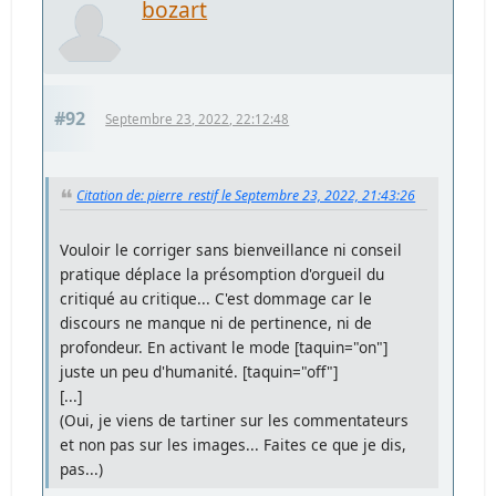
bozart
#92
Septembre 23, 2022, 22:12:48
Citation de: pierre_restif le Septembre 23, 2022, 21:43:26
Vouloir le corriger sans bienveillance ni conseil
pratique déplace la présomption d'orgueil du
critiqué au critique... C'est dommage car le
discours ne manque ni de pertinence, ni de
profondeur. En activant le mode [taquin="on"]
juste un peu d'humanité. [taquin="off"]
[...]
(Oui, je viens de tartiner sur les commentateurs
et non pas sur les images... Faites ce que je dis,
pas...)