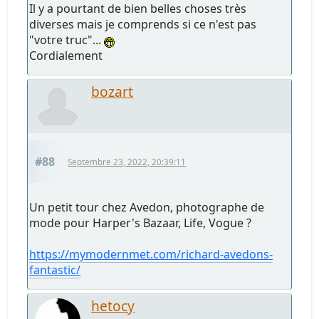
Il y a pourtant de bien belles choses très
diverses mais je comprends si ce n'est pas
"votre truc"...
Cordialement
bozart
#88
Septembre 23, 2022, 20:39:11
Un petit tour chez Avedon, photographe de
mode pour Harper's Bazaar, Life, Vogue ?
https://mymodernmet.com/richard-avedons-
fantastic/
hetocy