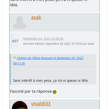
tête.
asak
Septembre 24, 2022, 01:03:46
#97
Dernière édition
: Septembre 24, 2022, 01:16:56 par asak
Citation de: Nikon Nissoumi le Septembre 24, 2022,
00:11:36
Sans intérêt à mes yeux, ça n'a ni queue ni tête.
Fasciné par ta réponse
vivaldi33