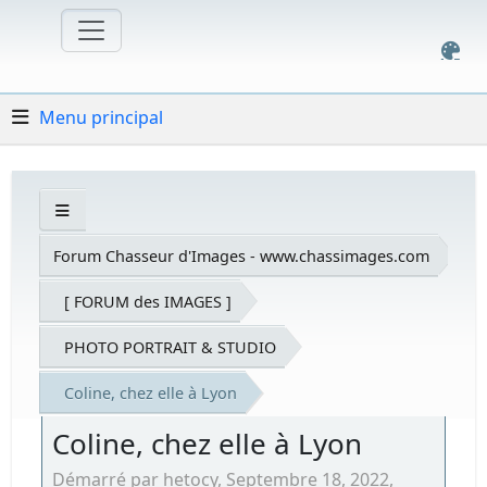
Menu principal
Forum Chasseur d'Images - www.chassimages.com
[ FORUM des IMAGES ]
PHOTO PORTRAIT & STUDIO
Coline, chez elle à Lyon
Coline, chez elle à Lyon
Démarré par hetocy, Septembre 18, 2022,