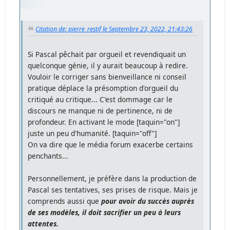
Citation de: pierre_restif le Septembre 23, 2022, 21:43:26
Si Pascal pêchait par orgueil et revendiquait un
quelconque génie, il y aurait beaucoup à redire.
Vouloir le corriger sans bienveillance ni conseil
pratique déplace la présomption d'orgueil du
critiqué au critique... C'est dommage car le
discours ne manque ni de pertinence, ni de
profondeur. En activant le mode [taquin="on"]
juste un peu d'humanité. [taquin="off"]
On va dire que le média forum exacerbe certains
penchants...
Personnellement, je préfère dans la production de
Pascal ses tentatives, ses prises de risque. Mais je
comprends aussi que
pour avoir du succès auprès
de ses modèles, il doit sacrifier un peu à leurs
attentes.