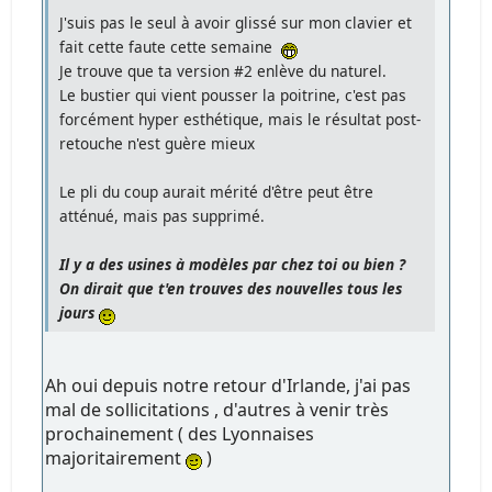
J'suis pas le seul à avoir glissé sur mon clavier et
fait cette faute cette semaine
Je trouve que ta version #2 enlève du naturel.
Le bustier qui vient pousser la poitrine, c'est pas
forcément hyper esthétique, mais le résultat post-
retouche n'est guère mieux
Le pli du coup aurait mérité d'être peut être
atténué, mais pas supprimé.
Il y a des usines à modèles par chez toi ou bien ?
On dirait que t'en trouves des nouvelles tous les
jours
Ah oui depuis notre retour d'Irlande, j'ai pas
mal de sollicitations , d'autres à venir très
prochainement ( des Lyonnaises
majoritairement
)