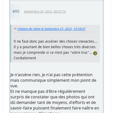
#95
Septembre 24, 2022, 00:07:16
Citation de: tetim le Septembre 23, 2022, 19:34:07
Il ne faut donc pas asséner des choses inexactes...
Il y a pourtant de bien belles choses très diverses
mais je comprends si ce n'est pas "votre truc"...
Cordialement
Je n'assène rien, je n'ai pas cette prétention
mais communique simplement mon point de
vue.
Et ne manque pas d'être régulièrement
surpris de constater que des photos qui ont
dû demander tant de moyens, d'efforts et de
savoir-faire puissent finalement faire naître en