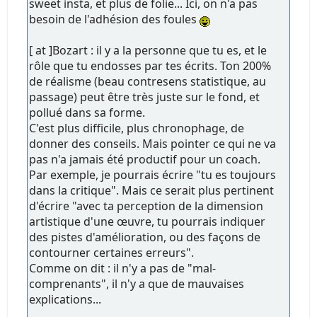
sweet insta, et plus de folie... Ici, on n'a pas
besoin de l'adhésion des foules
[ at ]Bozart : il y a la personne que tu es, et le
rôle que tu endosses par tes écrits. Ton 200%
de réalisme (beau contresens statistique, au
passage) peut être très juste sur le fond, et
pollué dans sa forme.
C'est plus difficile, plus chronophage, de
donner des conseils. Mais pointer ce qui ne va
pas n'a jamais été productif pour un coach.
Par exemple, je pourrais écrire "tu es toujours
dans la critique". Mais ce serait plus pertinent
d'écrire "avec ta perception de la dimension
artistique d'une œuvre, tu pourrais indiquer
des pistes d'amélioration, ou des façons de
contourner certaines erreurs".
Comme on dit : il n'y a pas de "mal-
comprenants", il n'y a que de mauvaises
explications...