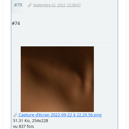
#79
Septembre 22, 2022, 22:38:07
#74
Capture d’écran 2022-09-22 à 22.29.56.png
51.31 Ko, 254x228
vu 837 fois