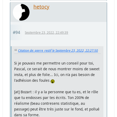
hetocy
#94
Septembre 23, 2022, 22:49:39
Citation de: pierre_restif le Septembre 23, 2022, 22:27:50
Si je pouvais me permettre un conseil pour toi,
Pascal, ce serait de nous montrer moins de sweet
insta, et plus de folie... Ici, on n'a pas besoin de
l'adhésion des foules
[at] Bozart : il y a la personne que tu es, et le rôle
que tu endosses par tes écrits. Ton 200% de
réalisme (beau contresens statistique, au
passage) peut être très juste sur le fond, et pollué
dans sa forme.