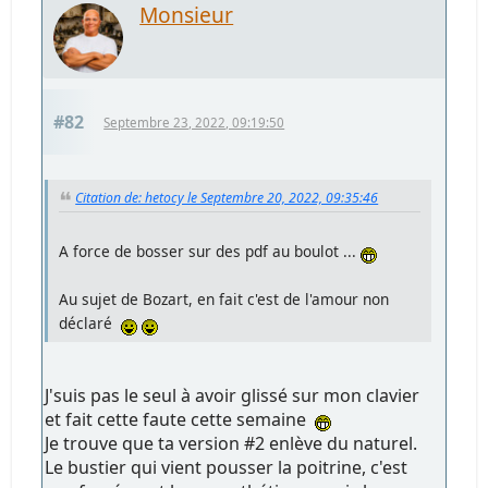
Monsieur
#82
Septembre 23, 2022, 09:19:50
Citation de: hetocy le Septembre 20, 2022, 09:35:46
A force de bosser sur des pdf au boulot ...
Au sujet de Bozart, en fait c'est de l'amour non
déclaré
J'suis pas le seul à avoir glissé sur mon clavier
et fait cette faute cette semaine
Je trouve que ta version #2 enlève du naturel.
Le bustier qui vient pousser la poitrine, c'est