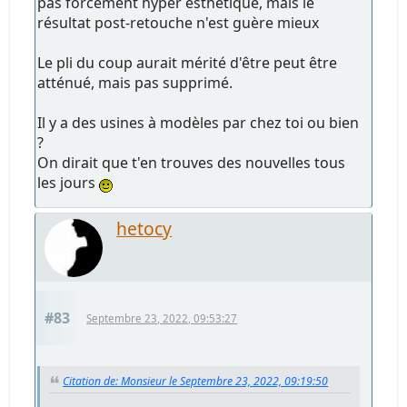
pas forcément hyper esthétique, mais le
résultat post-retouche n'est guère mieux
Le pli du coup aurait mérité d'être peut être
atténué, mais pas supprimé.
Il y a des usines à modèles par chez toi ou bien
?
On dirait que t'en trouves des nouvelles tous
les jours
hetocy
#83
Septembre 23, 2022, 09:53:27
Citation de: Monsieur le Septembre 23, 2022, 09:19:50