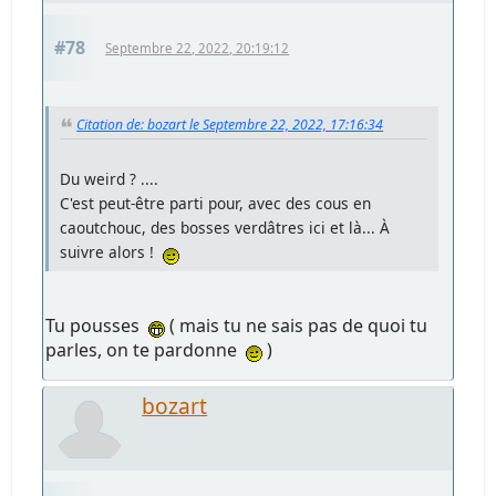
#78
Septembre 22, 2022, 20:19:12
Citation de: bozart le Septembre 22, 2022, 17:16:34
Du weird ? ....
C'est peut-être parti pour, avec des cous en
caoutchouc, des bosses verdâtres ici et là... À
suivre alors !
Tu pousses
( mais tu ne sais pas de quoi tu
parles, on te pardonne
)
bozart