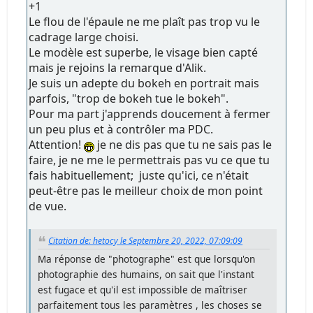
+1
Le flou de l'épaule ne me plaît pas trop vu le
cadrage large choisi.
Le modèle est superbe, le visage bien capté
mais je rejoins la remarque d'Alik.
Je suis un adepte du bokeh en portrait mais
parfois, "trop de bokeh tue le bokeh".
Pour ma part j'apprends doucement à fermer
un peu plus et à contrôler ma PDC.
Attention!
je ne dis pas que tu ne sais pas le
faire, je ne me le permettrais pas vu ce que tu
fais habituellement; juste qu'ici, ce n'était
peut-être pas le meilleur choix de mon point
de vue.
Citation de: hetocy le Septembre 20, 2022, 07:09:09
Ma réponse de "photographe" est que lorsqu'on
photographie des humains, on sait que l'instant
est fugace et qu'il est impossible de maîtriser
parfaitement tous les paramètres , les choses se