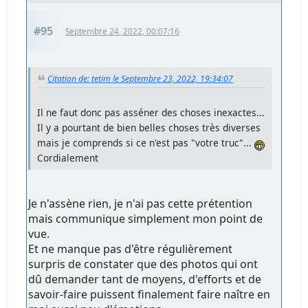
#95
Septembre 24, 2022, 00:07:16
Citation de: tetim le Septembre 23, 2022, 19:34:07
Il ne faut donc pas asséner des choses inexactes...
Il y a pourtant de bien belles choses très diverses
mais je comprends si ce n'est pas "votre truc"...
Cordialement
Je n'assène rien, je n'ai pas cette prétention
mais communique simplement mon point de
vue.
Et ne manque pas d'être régulièrement
surpris de constater que des photos qui ont
dû demander tant de moyens, d'efforts et de
savoir-faire puissent finalement faire naître en