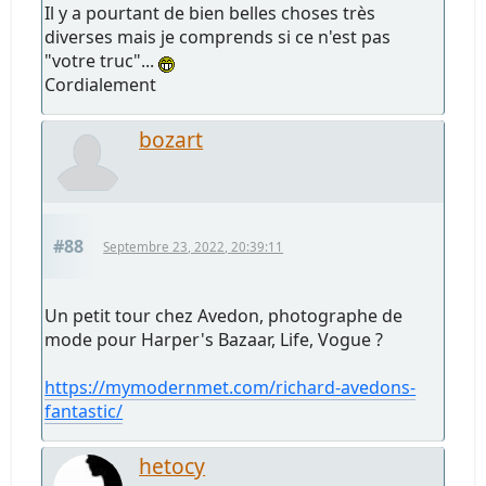
Il y a pourtant de bien belles choses très
diverses mais je comprends si ce n'est pas
"votre truc"...
Cordialement
bozart
#88
Septembre 23, 2022, 20:39:11
Un petit tour chez Avedon, photographe de
mode pour Harper's Bazaar, Life, Vogue ?
https://mymodernmet.com/richard-avedons-
fantastic/
hetocy