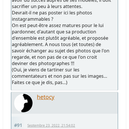
avoir du succès auprès de ses modèles, il doit
sacrifier un peu à leurs attentes.
Devrait-il ne pas poster ici les photos
instagrammables ?
On est peut-être assez matures pour le lui
pardonner, d'autant que sa production
d'ensemble est plutôt agréable, et proposée
agréablement. A nous tous (et toutes) de
savoir échanger au sujet des photos que l'on
regarde, et non pas de ce que l'on croit
deviner des photographes !!!
(Oui, je viens de tartiner sur les
commentateurs et non pas sur les images...
Faites ce que je dis, pas...)
hetocy
#91
Septembre 23, 2022, 21:54:02