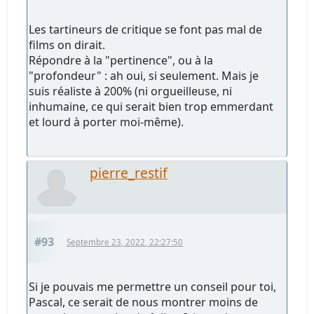
Les tartineurs de critique se font pas mal de
films on dirait.
Répondre à la "pertinence", ou à la
"profondeur" : ah oui, si seulement. Mais je
suis réaliste à 200% (ni orgueilleuse, ni
inhumaine, ce qui serait bien trop emmerdant
et lourd à porter moi-même).
pierre_restif
#93
Septembre 23, 2022, 22:27:50
Si je pouvais me permettre un conseil pour toi,
Pascal, ce serait de nous montrer moins de