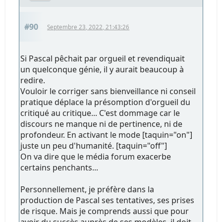
#90
Septembre 23, 2022, 21:43:26
Si Pascal pêchait par orgueil et revendiquait
un quelconque génie, il y aurait beaucoup à
redire.
Vouloir le corriger sans bienveillance ni conseil
pratique déplace la présomption d'orgueil du
critiqué au critique... C'est dommage car le
discours ne manque ni de pertinence, ni de
profondeur. En activant le mode [taquin="on"]
juste un peu d'humanité. [taquin="off"]
On va dire que le média forum exacerbe
certains penchants...
Personnellement, je préfère dans la
production de Pascal ses tentatives, ses prises
de risque. Mais je comprends aussi que pour