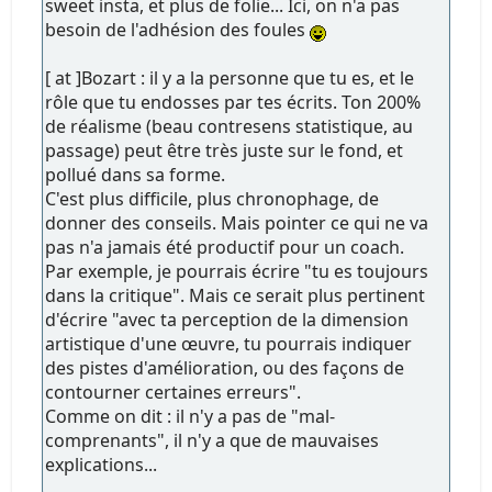
sweet insta, et plus de folie... Ici, on n'a pas
besoin de l'adhésion des foules
[ at ]Bozart : il y a la personne que tu es, et le
rôle que tu endosses par tes écrits. Ton 200%
de réalisme (beau contresens statistique, au
passage) peut être très juste sur le fond, et
pollué dans sa forme.
C'est plus difficile, plus chronophage, de
donner des conseils. Mais pointer ce qui ne va
pas n'a jamais été productif pour un coach.
Par exemple, je pourrais écrire "tu es toujours
dans la critique". Mais ce serait plus pertinent
d'écrire "avec ta perception de la dimension
artistique d'une œuvre, tu pourrais indiquer
des pistes d'amélioration, ou des façons de
contourner certaines erreurs".
Comme on dit : il n'y a pas de "mal-
comprenants", il n'y a que de mauvaises
explications...