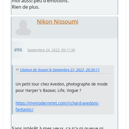
moi aussi peu d'émotions.
Rien de plus.
Nikon Nissoumi
#96
Septembre 24, 2022, 00:11:36
Citation de: bozart le Septembre 23, 2022, 20:39:11
Un petit tour chez Avedon, photographe de mode
pour Harper's Bazaar, Life, Vogue ?
https://mymodernmet.com/richard-avedons-
fantastic/
Sans intérêt à mes yeux, ça n'a ni queue ni