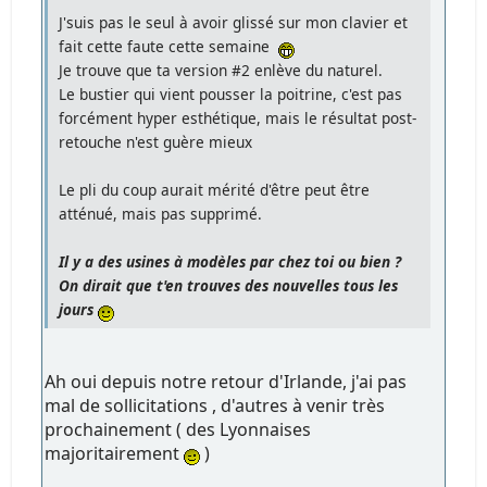
J'suis pas le seul à avoir glissé sur mon clavier et
fait cette faute cette semaine
Je trouve que ta version #2 enlève du naturel.
Le bustier qui vient pousser la poitrine, c'est pas
forcément hyper esthétique, mais le résultat post-
retouche n'est guère mieux
Le pli du coup aurait mérité d'être peut être
atténué, mais pas supprimé.
Il y a des usines à modèles par chez toi ou bien ?
On dirait que t'en trouves des nouvelles tous les
jours
Ah oui depuis notre retour d'Irlande, j'ai pas
mal de sollicitations , d'autres à venir très
prochainement ( des Lyonnaises
majoritairement
)