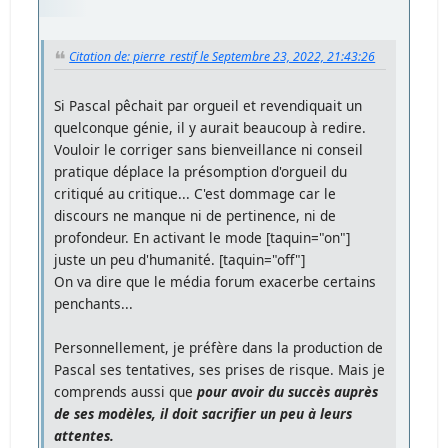
Citation de: pierre_restif le Septembre 23, 2022, 21:43:26
Si Pascal pêchait par orgueil et revendiquait un
quelconque génie, il y aurait beaucoup à redire.
Vouloir le corriger sans bienveillance ni conseil
pratique déplace la présomption d'orgueil du
critiqué au critique... C'est dommage car le
discours ne manque ni de pertinence, ni de
profondeur. En activant le mode [taquin="on"]
juste un peu d'humanité. [taquin="off"]
On va dire que le média forum exacerbe certains
penchants...
Personnellement, je préfère dans la production de
Pascal ses tentatives, ses prises de risque. Mais je
comprends aussi que
pour avoir du succès auprès
de ses modèles, il doit sacrifier un peu à leurs
attentes.