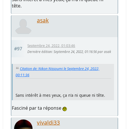
tête.
asak
Septembre 24, 2022, 01:03:46
#97
Dernière édition
: Septembre 24, 2022, 01:16:56 par asak
Citation de: Nikon Nissoumi le Septembre 24, 2022,
00:11:36
Sans intérêt à mes yeux, ça n'a ni queue ni tête.
Fasciné par ta réponse
vivaldi33