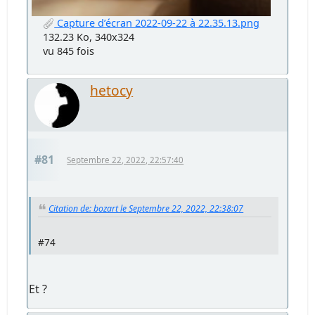
Capture d’écran 2022-09-22 à 22.35.13.png
132.23 Ko, 340x324
vu 845 fois
hetocy
#81
Septembre 22, 2022, 22:57:40
Citation de: bozart le Septembre 22, 2022, 22:38:07
#74
Et ?