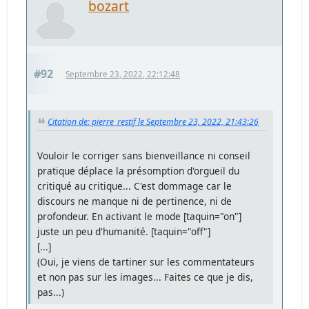
bozart
#92
Septembre 23, 2022, 22:12:48
Citation de: pierre_restif le Septembre 23, 2022, 21:43:26
Vouloir le corriger sans bienveillance ni conseil
pratique déplace la présomption d'orgueil du
critiqué au critique... C'est dommage car le
discours ne manque ni de pertinence, ni de
profondeur. En activant le mode [taquin="on"]
juste un peu d'humanité. [taquin="off"]
[...]
(Oui, je viens de tartiner sur les commentateurs
et non pas sur les images... Faites ce que je dis,
pas...)