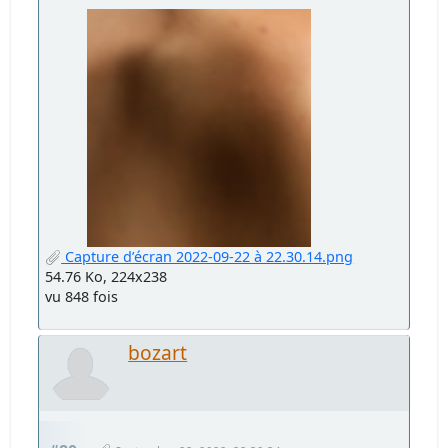
Capture d’écran 2022-09-22 à 22.30.14.png
54.76 Ko, 224x238
vu 848 fois
bozart