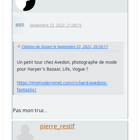
#89
Septembre 23, 2022, 21:38:15
Citation de: bozart le Septembre 23, 2022, 20:39:11
Un petit tour chez Avedon, photographe de mode
pour Harper's Bazaar, Life, Vogue ?
https://mymodernmet.com/richard-avedons-
fantastic/
Pas mon truc .
pierre_restif