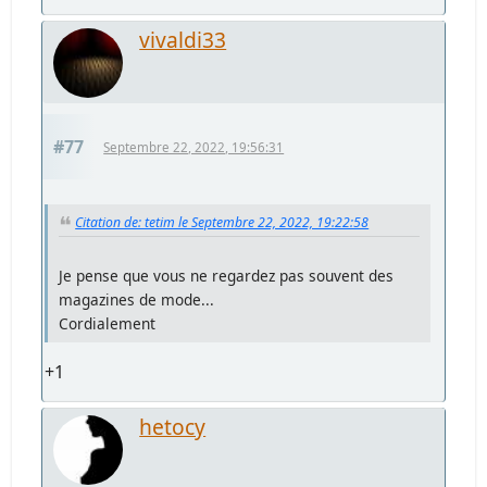
vivaldi33
#77
Septembre 22, 2022, 19:56:31
Citation de: tetim le Septembre 22, 2022, 19:22:58
Je pense que vous ne regardez pas souvent des
magazines de mode...
Cordialement
+1
hetocy