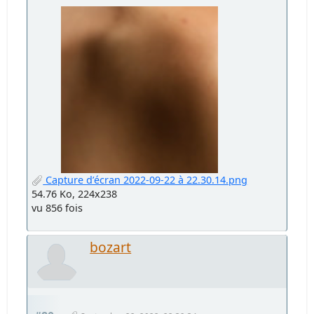
Capture d’écran 2022-09-22 à 22.30.14.png
54.76 Ko, 224x238
vu 856 fois
bozart