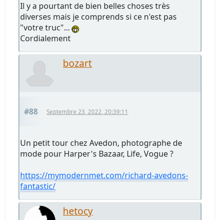
Il y a pourtant de bien belles choses très
diverses mais je comprends si ce n'est pas
"votre truc"...
Cordialement
bozart
#88
Septembre 23, 2022, 20:39:11
Un petit tour chez Avedon, photographe de
mode pour Harper's Bazaar, Life, Vogue ?
https://mymodernmet.com/richard-avedons-
fantastic/
hetocy