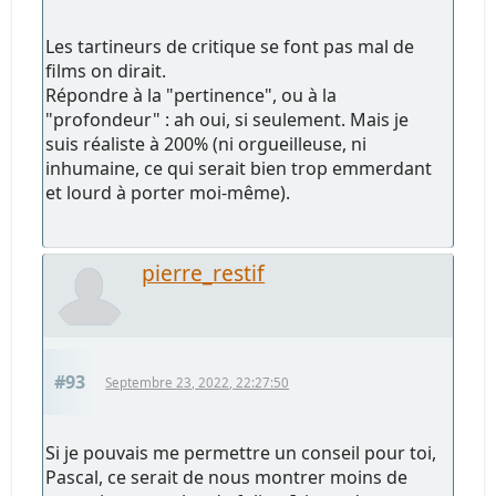
Les tartineurs de critique se font pas mal de
films on dirait.
Répondre à la "pertinence", ou à la
"profondeur" : ah oui, si seulement. Mais je
suis réaliste à 200% (ni orgueilleuse, ni
inhumaine, ce qui serait bien trop emmerdant
et lourd à porter moi-même).
pierre_restif
#93
Septembre 23, 2022, 22:27:50
Si je pouvais me permettre un conseil pour toi,
Pascal, ce serait de nous montrer moins de