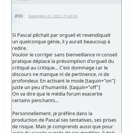
#90
Septembre 23, 2022, 21:43:26
Si Pascal pêchait par orgueil et revendiquait
un quelconque génie, il y aurait beaucoup à
redire.
Vouloir le corriger sans bienveillance ni conseil
pratique déplace la présomption d'orgueil du
critiqué au critique... C'est dommage car le
discours ne manque ni de pertinence, ni de
profondeur. En activant le mode [taquin="on"]
juste un peu d'humanité. [taquin="off"]
On va dire que le média forum exacerbe
certains penchants...
Personnellement, je préfère dans la
production de Pascal ses tentatives, ses prises
de risque. Mais je comprends aussi que pour