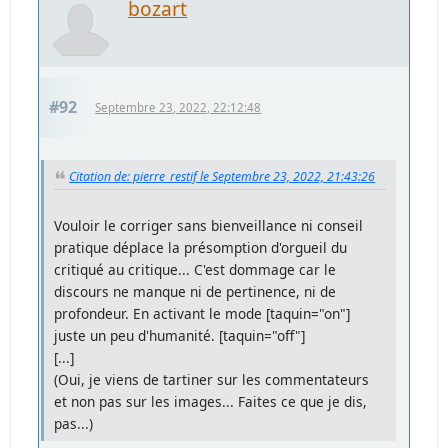
bozart
#92
Septembre 23, 2022, 22:12:48
Citation de: pierre_restif le Septembre 23, 2022, 21:43:26
Vouloir le corriger sans bienveillance ni conseil
pratique déplace la présomption d'orgueil du
critiqué au critique... C'est dommage car le
discours ne manque ni de pertinence, ni de
profondeur. En activant le mode [taquin="on"]
juste un peu d'humanité. [taquin="off"]
[...]
(Oui, je viens de tartiner sur les commentateurs
et non pas sur les images... Faites ce que je dis,
pas...)