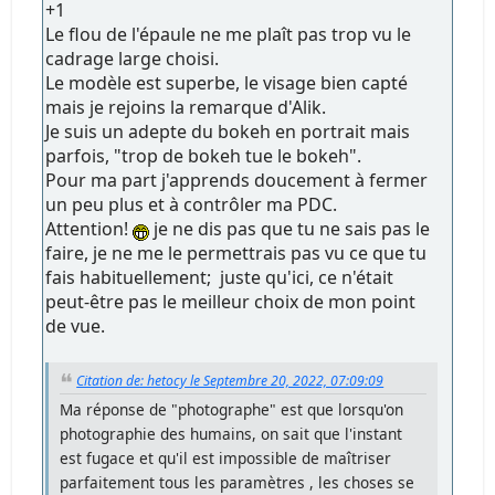
+1
Le flou de l'épaule ne me plaît pas trop vu le
cadrage large choisi.
Le modèle est superbe, le visage bien capté
mais je rejoins la remarque d'Alik.
Je suis un adepte du bokeh en portrait mais
parfois, "trop de bokeh tue le bokeh".
Pour ma part j'apprends doucement à fermer
un peu plus et à contrôler ma PDC.
Attention!
je ne dis pas que tu ne sais pas le
faire, je ne me le permettrais pas vu ce que tu
fais habituellement; juste qu'ici, ce n'était
peut-être pas le meilleur choix de mon point
de vue.
Citation de: hetocy le Septembre 20, 2022, 07:09:09
Ma réponse de "photographe" est que lorsqu'on
photographie des humains, on sait que l'instant
est fugace et qu'il est impossible de maîtriser
parfaitement tous les paramètres , les choses se