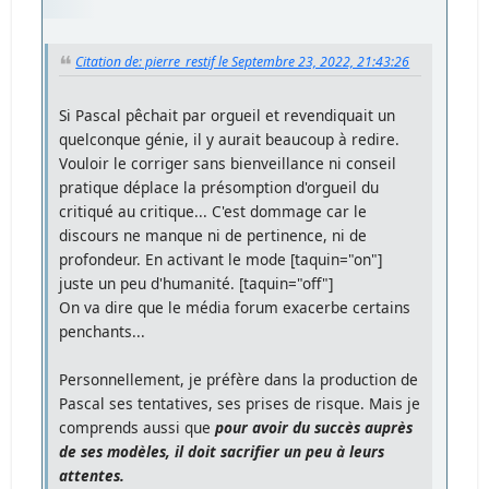
Citation de: pierre_restif le Septembre 23, 2022, 21:43:26
Si Pascal pêchait par orgueil et revendiquait un
quelconque génie, il y aurait beaucoup à redire.
Vouloir le corriger sans bienveillance ni conseil
pratique déplace la présomption d'orgueil du
critiqué au critique... C'est dommage car le
discours ne manque ni de pertinence, ni de
profondeur. En activant le mode [taquin="on"]
juste un peu d'humanité. [taquin="off"]
On va dire que le média forum exacerbe certains
penchants...
Personnellement, je préfère dans la production de
Pascal ses tentatives, ses prises de risque. Mais je
comprends aussi que
pour avoir du succès auprès
de ses modèles, il doit sacrifier un peu à leurs
attentes.