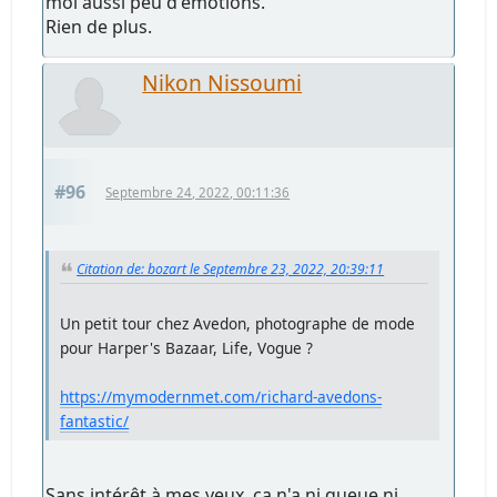
moi aussi peu d'émotions.
Rien de plus.
Nikon Nissoumi
#96
Septembre 24, 2022, 00:11:36
Citation de: bozart le Septembre 23, 2022, 20:39:11
Un petit tour chez Avedon, photographe de mode
pour Harper's Bazaar, Life, Vogue ?
https://mymodernmet.com/richard-avedons-
fantastic/
Sans intérêt à mes yeux, ça n'a ni queue ni