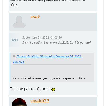
tête.
asak
Septembre 24, 2022, 01:03:46
#97
Dernière édition
: Septembre 24, 2022, 01:16:56 par asak
Citation de: Nikon Nissoumi le Septembre 24, 2022,
00:11:36
Sans intérêt à mes yeux, ça n'a ni queue ni tête.
Fasciné par ta réponse
vivaldi33