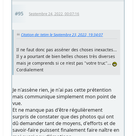
#95
Septembre 24, 2022, 00:07:16
Citation de: tetim le Septembre 23, 2022, 19:34:07
Il ne faut donc pas asséner des choses inexactes...
Il y a pourtant de bien belles choses très diverses
mais je comprends si ce n'est pas "votre truc"...
Cordialement
Je n'assène rien, je n'ai pas cette prétention
mais communique simplement mon point de
vue.
Et ne manque pas d'être régulièrement
surpris de constater que des photos qui ont
dû demander tant de moyens, d'efforts et de
savoir-faire puissent finalement faire naître en