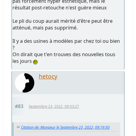
pas forcément hyper esthétique, mais le
résultat post-retouche n'est guère mieux
Le pli du coup aurait mérité d'être peut être
atténué, mais pas supprimé.
Il y a des usines à modèles par chez toi ou bien
?
On dirait que t'en trouves des nouvelles tous
les jours
hetocy
#83
Septembre 23, 2022, 09:53:27
Citation de: Monsieur le Septembre 23, 2022, 09:19:50