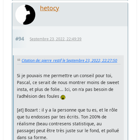
hetocy
#94
Septembre 23, 2022, 22:49:39
Citation de: pierre_restif le Septembre 23, 2022, 22:27:50
Si je pouvais me permettre un conseil pour toi,
Pascal, ce serait de nous montrer moins de sweet
insta, et plus de folie... Ici, on n'a pas besoin de
l'adhésion des foules
[at] Bozart : il y a la personne que tu es, et le rôle
que tu endosses par tes écrits. Ton 200% de
réalisme (beau contresens statistique, au
passage) peut être très juste sur le fond, et pollué
dans sa forme.