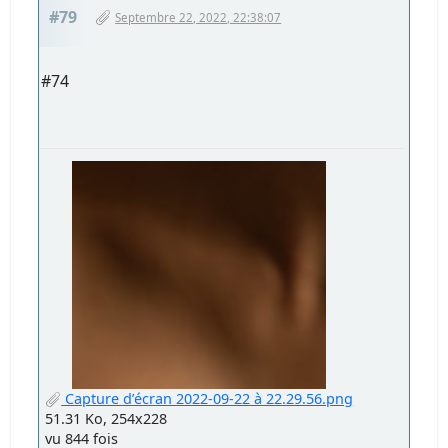
#79
Septembre 22, 2022, 22:38:07
#74
Capture d’écran 2022-09-22 à 22.29.56.png
51.31 Ko, 254x228
vu 844 fois