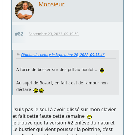
Monsieur
#82
Septembre 23, 2022, 09:19:50
Citation de: hetocy le Septembre 20, 2022, 09:35:46
A force de bosser sur des pdf au boulot ...
Au sujet de Bozart, en fait c'est de l'amour non
déclaré
J'suis pas le seul à avoir glissé sur mon clavier
et fait cette faute cette semaine
Je trouve que ta version #2 enlève du naturel.
Le bustier qui vient pousser la poitrine, c'est