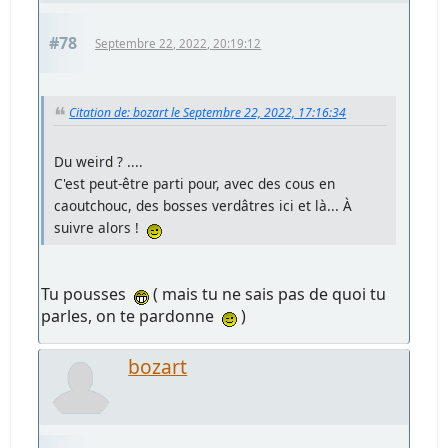
#78
Septembre 22, 2022, 20:19:12
Citation de: bozart le Septembre 22, 2022, 17:16:34
Du weird ? ....
C'est peut-être parti pour, avec des cous en
caoutchouc, des bosses verdâtres ici et là... À
suivre alors !
Tu pousses
( mais tu ne sais pas de quoi tu
parles, on te pardonne
)
bozart