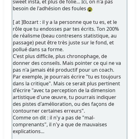
sweet insta, et plus de folie... Ici, on n'a pas
besoin de l'adhésion des foules
[ at ]Bozart : il y a la personne que tu es, et le
rôle que tu endosses par tes écrits. Ton 200%
de réalisme (beau contresens statistique, au
passage) peut être très juste sur le fond, et
pollué dans sa forme.
C'est plus difficile, plus chronophage, de
donner des conseils. Mais pointer ce qui ne va
pas n'a jamais été productif pour un coach.
Par exemple, je pourrais écrire "tu es toujours
dans la critique". Mais ce serait plus pertinent
d'écrire "avec ta perception de la dimension
artistique d'une œuvre, tu pourrais indiquer
des pistes d'amélioration, ou des façons de
contourner certaines erreurs".
Comme on dit : il n'y a pas de "mal-
comprenants", il n'y a que de mauvaises
explications...