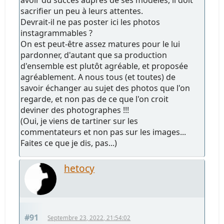
avoir du succès auprès de ses modèles, il doit
sacrifier un peu à leurs attentes.
Devrait-il ne pas poster ici les photos
instagrammables ?
On est peut-être assez matures pour le lui
pardonner, d'autant que sa production
d'ensemble est plutôt agréable, et proposée
agréablement. A nous tous (et toutes) de
savoir échanger au sujet des photos que l'on
regarde, et non pas de ce que l'on croit
deviner des photographes !!!
(Oui, je viens de tartiner sur les
commentateurs et non pas sur les images...
Faites ce que je dis, pas...)
hetocy
#91
Septembre 23, 2022, 21:54:02