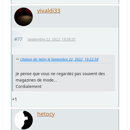
vivaldi33
#77
Septembre 22, 2022, 19:56:31
Citation de: tetim le Septembre 22, 2022, 19:22:58
Je pense que vous ne regardez pas souvent des
magazines de mode...
Cordialement
+1
hetocy