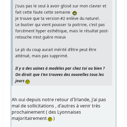
J'suis pas le seul à avoir glissé sur mon clavier et
fait cette faute cette semaine
Je trouve que ta version #2 enlève du naturel.
Le bustier qui vient pousser la poitrine, c'est pas
forcément hyper esthétique, mais le résultat post-
retouche n'est guère mieux
Le pli du coup aurait mérité d'être peut être
atténué, mais pas supprimé.
Il y a des usines à modèles par chez toi ou bien ?
On dirait que t'en trouves des nouvelles tous les
jours
Ah oui depuis notre retour d'Irlande, j'ai pas
mal de sollicitations , d'autres à venir très
prochainement ( des Lyonnaises
majoritairement
)