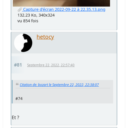
Capture d’écran 2022-09-22 à 22.35.13.png
132.23 Ko, 340x324
vu 854 fois
hetocy
#81
Septembre 22, 2022, 22:57:40
Citation de: bozart le Septembre 22, 2022, 22:38:07
#74
Et ?