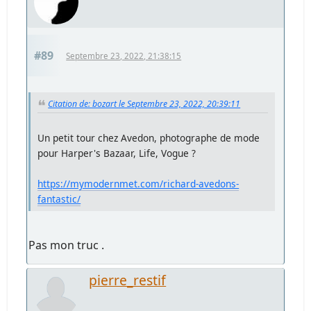
#89
Septembre 23, 2022, 21:38:15
Citation de: bozart le Septembre 23, 2022, 20:39:11
Un petit tour chez Avedon, photographe de mode
pour Harper's Bazaar, Life, Vogue ?
https://mymodernmet.com/richard-avedons-
fantastic/
Pas mon truc .
pierre_restif