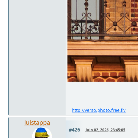
http://verso.photo.free.fr/
luistappa
#426
Juin 02, 2026, 23:45:05