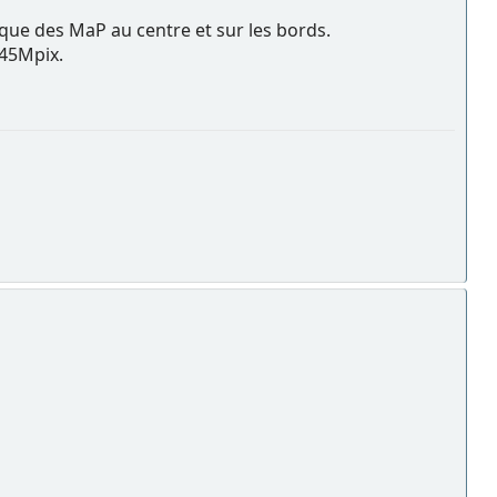
que des MaP au centre et sur les bords.
 45Mpix.