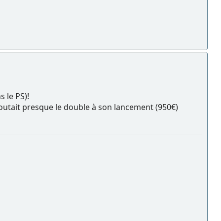
 le PS)!
coutait presque le double à son lancement (950€)