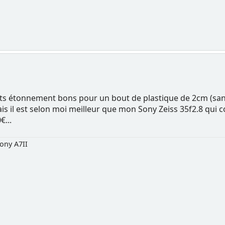
tats étonnement bons pour un bout de plastique de 2cm (sans
is il est selon moi meilleur que mon Sony Zeiss 35f2.8 qui 
€...
ony A7II