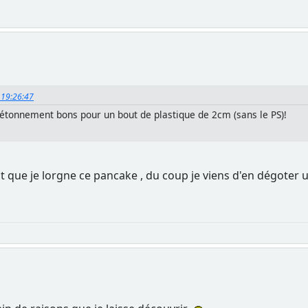
, 19:26:47
s étonnement bons pour un bout de plastique de 2cm (sans le PS)!
que je lorgne ce pancake , du coup je viens d'en dégoter u