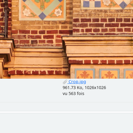
Crop.jpg
961.73 Ko, 1026x1026
vu 563 fois