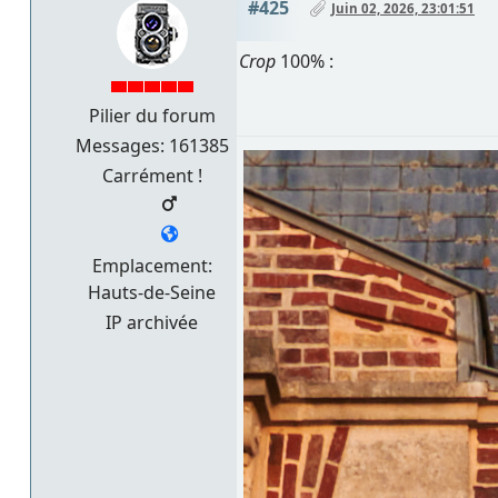
#425
Juin 02, 2026, 23:01:51
Crop
100% :
Pilier du forum
Messages: 161385
Carrément !
Emplacement:
Hauts-de-Seine
IP archivée