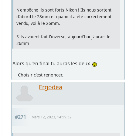
N'empêche ils sont forts Nikon ! Ils nous sortent
d'abord le 28mm et quand il a été correctement
vendu, voilà le 26mm.
S'ils avaient fait l'inverse, aujourd'hui j'aurais le
26mm !
Alors qu'en final tu auras les deux
Choisir c'est renoncer.
Ergodea
#271
Mars 12, 2023, 14:59:52