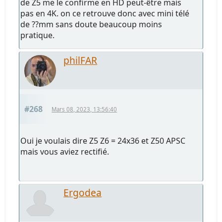
de Z5 me le confirme en HD peut-être mais
pas en 4K. on ce retrouve donc avec mini télé
de ??mm sans doute beaucoup moins
pratique.
philFAR
#268
Mars 08, 2023, 13:56:40
Oui je voulais dire Z5 Z6 = 24x36 et Z50 APSC
mais vous aviez rectifié.
Ergodea