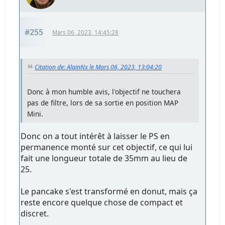
#255
Mars 06, 2023, 14:45:28
Citation de: AlainNx le Mars 06, 2023, 13:04:20
Donc à mon humble avis, l'objectif ne touchera
pas de filtre, lors de sa sortie en position MAP
Mini.
Donc on a tout intérêt à laisser le PS en
permanence monté sur cet objectif, ce qui lui
fait une longueur totale de 35mm au lieu de
25.
Le pancake s'est transformé en donut, mais ça
reste encore quelque chose de compact et
discret.