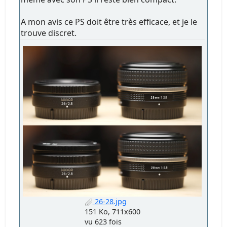
A mon avis ce PS doit être très efficace, et je le
trouve discret.
26-28.jpg
151 Ko, 711x600
vu 623 fois