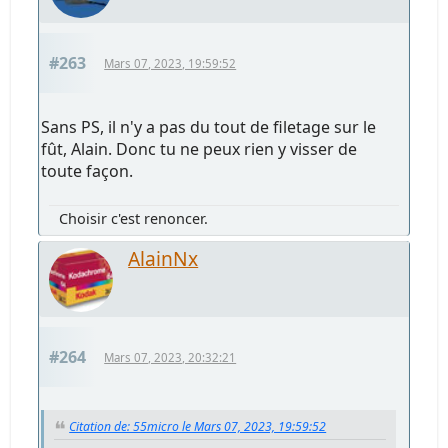
#263
Mars 07, 2023, 19:59:52
Sans PS, il n'y a pas du tout de filetage sur le
fût, Alain. Donc tu ne peux rien y visser de
toute façon.
Choisir c'est renoncer.
AlainNx
#264
Mars 07, 2023, 20:32:21
Citation de: 55micro le Mars 07, 2023, 19:59:52