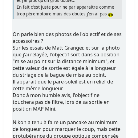
et j'ai plus qu'un gros doute...
En fait c'est juste pour ne par apparaitre comme
trop péremptoire mais des doutes j'en ai pas
On parle bien des photos de l'objectif et de ses
accessoires ?
Sur les essais de Matt Granger, et sur la photo
que j'ai relayée, l'objectif sort dans sa position
"mise au point sur la distance minimum", et
cette valeur de sortie est égale à la longueur
du striage de la bague de mise au point.
Il apparait que le pare-soleil est en relief de
cette même longueur.
Donc à mon humble avis, l'objectif ne
touchera pas de filtre, lors de sa sortie en
position MAP Mini.
Nikon a tenu à faire un pancake au minimum
de longueur pour marquer le coup, mais cette
protubérance du groupe optique compensée