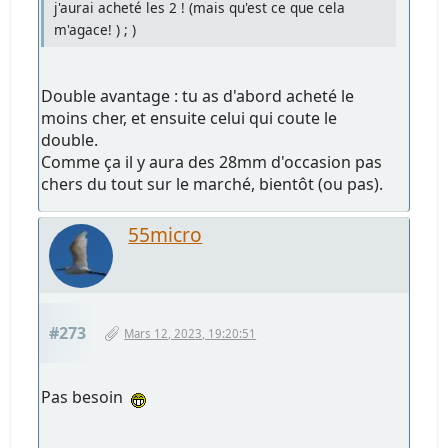
j'aurai acheté les 2 ! (mais qu'est ce que cela
m'agace! ) ; )
Double avantage : tu as d'abord acheté le
moins cher, et ensuite celui qui coute le
double.
Comme ça il y aura des 28mm d'occasion pas
chers du tout sur le marché, bientôt (ou pas).
55micro
#273
Mars 12, 2023, 19:20:51
Pas besoin