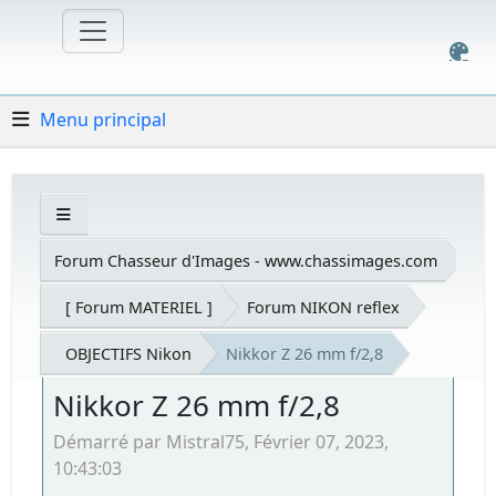
Menu principal
Forum Chasseur d'Images - www.chassimages.com
[ Forum MATERIEL ]
Forum NIKON reflex
OBJECTIFS Nikon
Nikkor Z 26 mm f/2,8
Nikkor Z 26 mm f/2,8
Démarré par Mistral75, Février 07, 2023,
10:43:03