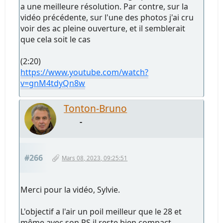
a une meilleure résolution. Par contre, sur la
vidéo précédente, sur l'une des photos j'ai cru
voir des ac pleine ouverture, et il semblerait
que cela soit le cas
(2:20)
https://www.youtube.com/watch?
v=gnM4tdyQn8w
Tonton-Bruno
-
#266
Mars 08, 2023, 09:25:51
Merci pour la vidéo, Sylvie.
L'objectif a l'air un poil meilleur que le 28 et
même avec son PS il reste bien compact.