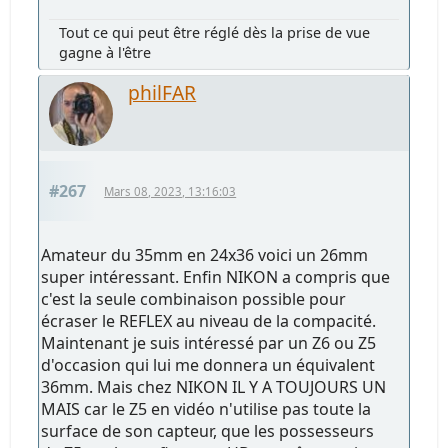
Tout ce qui peut être réglé dès la prise de vue
gagne à l'être
philFAR
#267
Mars 08, 2023, 13:16:03
Amateur du 35mm en 24x36 voici un 26mm
super intéressant. Enfin NIKON a compris que
c'est la seule combinaison possible pour
écraser le REFLEX au niveau de la compacité.
Maintenant je suis intéressé par un Z6 ou Z5
d'occasion qui lui me donnera un équivalent
36mm. Mais chez NIKON IL Y A TOUJOURS UN
MAIS car le Z5 en vidéo n'utilise pas toute la
surface de son capteur, que les possesseurs