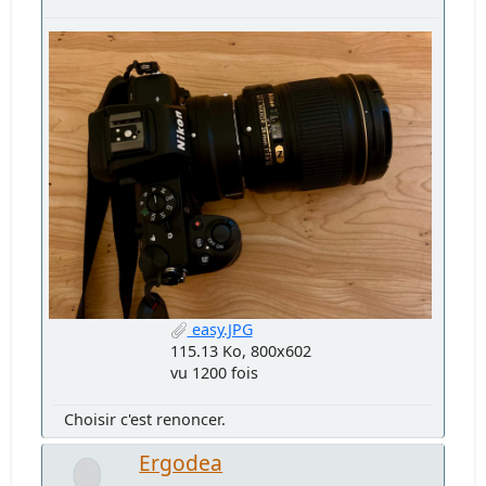
easy.JPG
115.13 Ko, 800x602
vu 1200 fois
Choisir c'est renoncer.
Ergodea