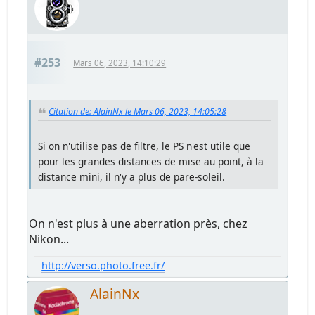
#253
Mars 06, 2023, 14:10:29
Citation de: AlainNx le Mars 06, 2023, 14:05:28
Si on n'utilise pas de filtre, le PS n'est utile que
pour les grandes distances de mise au point, à la
distance mini, il n'y a plus de pare-soleil.
On n'est plus à une aberration près, chez
Nikon...
http://verso.photo.free.fr/
AlainNx