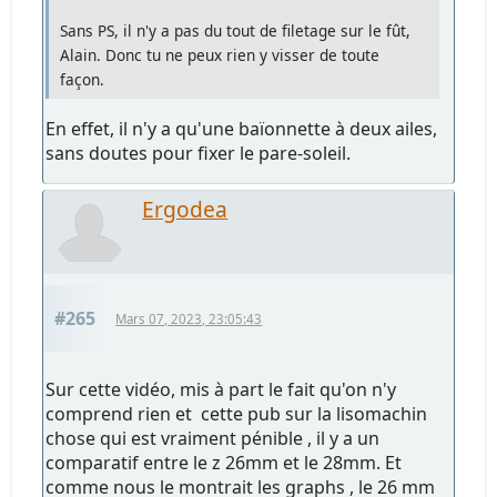
Sans PS, il n'y a pas du tout de filetage sur le fût,
Alain. Donc tu ne peux rien y visser de toute
façon.
En effet, il n'y a qu'une baïonnette à deux ailes,
sans doutes pour fixer le pare-soleil.
Ergodea
#265
Mars 07, 2023, 23:05:43
Sur cette vidéo, mis à part le fait qu'on n'y
comprend rien et cette pub sur la lisomachin
chose qui est vraiment pénible , il y a un
comparatif entre le z 26mm et le 28mm. Et
comme nous le montrait les graphs , le 26 mm