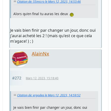
Citation de: 55micro le Mars 12, 2023, 14:53:46
Alors qu'en final tu auras les deux
Je vais bien finir par changer un jour, donc oui
j'aurai acheté les 2 ! (mais qu'est ce que cela
m'agace! ) ; )
AlainNx
#272
Mars 12, 2023, 15:18:40
Citation de: ergodea le Mars 12, 2023, 14:59:52
Je vais bien finir par changer un jour, donc oui