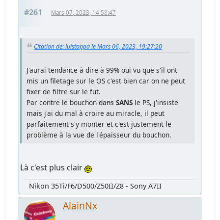
#261
Mars 07, 2023, 14:58:47
Citation de: luistappa le Mars 06, 2023, 19:27:20
J'aurai tendance à dire à 99% oui vu que s'il ont
mis un filetage sur le OS c'est bien car on ne peut
fixer de filtre sur le fut.
Par contre le bouchon
dans
SANS
le PS, j'insiste
mais j'ai du mal à croire au miracle, il peut
parfaitement s'y monter et c'est justement le
problème à la vue de l'épaisseur du bouchon.
Là c'est plus clair
Nikon 35Ti/F6/D500/Z50II/Z8 - Sony A7II
AlainNx