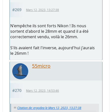
#269
Mars 12, 2023, 13:27:38
N'empêche ils sont forts Nikon ! Ils nous
sortent d'abord le 28mm et quand il a été
correctement vendu, voilà le 26mm.
S'ils avaient fait l'inverse, aujourd'hui j'aurais
le 26mm !
55micro
#270
Mars 12, 2023, 14:53:46
Citation de: ergodea le Mars 12, 2023, 13:27:38