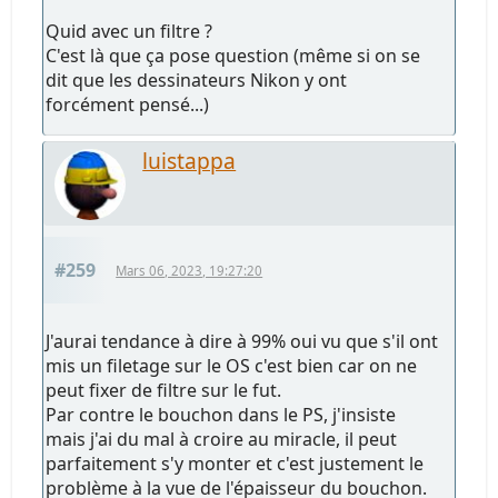
Quid avec un filtre ?
C'est là que ça pose question (même si on se
dit que les dessinateurs Nikon y ont
forcément pensé...)
luistappa
#259
Mars 06, 2023, 19:27:20
J'aurai tendance à dire à 99% oui vu que s'il ont
mis un filetage sur le OS c'est bien car on ne
peut fixer de filtre sur le fut.
Par contre le bouchon dans le PS, j'insiste
mais j'ai du mal à croire au miracle, il peut
parfaitement s'y monter et c'est justement le
problème à la vue de l'épaisseur du bouchon.