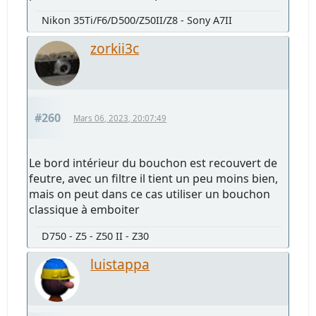
Nikon 35Ti/F6/D500/Z50II/Z8 - Sony A7II
zorkii3c
#260
Mars 06, 2023, 20:07:49
Le bord intérieur du bouchon est recouvert de
feutre, avec un filtre il tient un peu moins bien,
mais on peut dans ce cas utiliser un bouchon
classique à emboiter
D750 - Z5 - Z50 II - Z30
luistappa