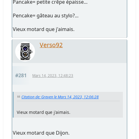
Pancake= petite crêpe épaisse...
Pencake= gâteau au stylo?...
Vieux motard que j'aimais.
Verso92
#281
Mars 14, 2023, 12:48:23
Citation de: Greven le Mars 14, 2023, 12:06:28
Vieux motard que j'aimais.
Vieux motard que Dijon.