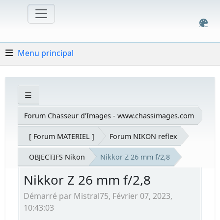
Menu principal
Forum Chasseur d'Images - www.chassimages.com
[ Forum MATERIEL ]
Forum NIKON reflex
OBJECTIFS Nikon
Nikkor Z 26 mm f/2,8
Nikkor Z 26 mm f/2,8
Démarré par Mistral75, Février 07, 2023,
10:43:03