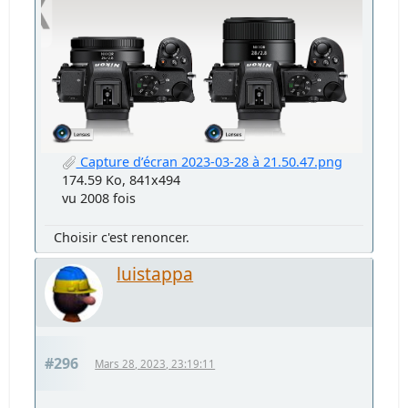
Capture d’écran 2023-03-28 à 21.50.47.png
174.59 Ko, 841x494
vu 2008 fois
Choisir c'est renoncer.
luistappa
#296
Mars 28, 2023, 23:19:11