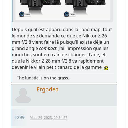
Depuis qu'il est apparu dans la road map, tout
le monde se demande ce que ce Nikkor Z 26
mm f/2,8 vient faire là puisqu'il existe déjà un
grand angle
compact
. J'ai l'impression que les
mouches sont en train de changer d'âne, et
que le Nikkor Z 28 mm f/2,8 va rapidement
devenir le vilain petit canard de la gamme
The lunatic is on the grass.
Ergodea
#299
Mars 29, 2023, 09:34:27