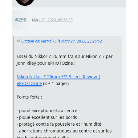
#298
Mars 29, 2023, 09:28:30
Citation de: Mistral75 le Mars 27, 2023, 23:26:52
Essai du Nikkor Z 26 mm f/2,8 sur Nikon Z 7 par
John Riley pour ePHOTOzine :
Nikon Nikkor Z 26mm F/2.8 Lens Review |
ePHOTOzine
(3 + 1 pages)
Points forts :
- piqué exceptionnel au centre
- piqué excellent sur les bords
- protégé contre la poussière et l'humidité
- aberrations chromatiques au centre et sur les
bords pratiquement nulles