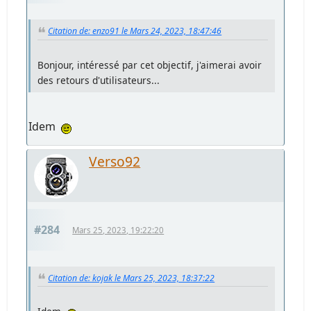
Citation de: enzo91 le Mars 24, 2023, 18:47:46
Bonjour, intéressé par cet objectif, j'aimerai avoir
des retours d'utilisateurs...
Idem
Verso92
#284
Mars 25, 2023, 19:22:20
Citation de: kojak le Mars 25, 2023, 18:37:22