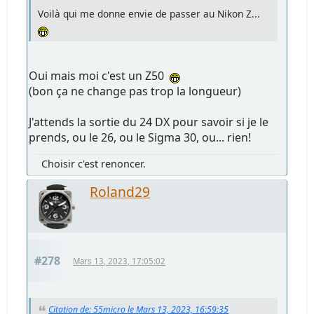
Voilà qui me donne envie de passer au Nikon Z...
Oui mais moi c'est un Z50
(bon ça ne change pas trop la longueur)
J'attends la sortie du 24 DX pour savoir si je le
prends, ou le 26, ou le Sigma 30, ou... rien!
Choisir c'est renoncer.
Roland29
#278
Mars 13, 2023, 17:05:02
Citation de: 55micro le Mars 13, 2023, 16:59:35