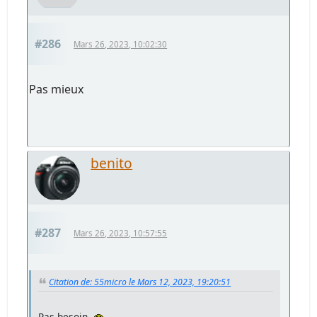
#286
Mars 26, 2023, 10:02:30
Pas mieux
benito
#287
Mars 26, 2023, 10:57:55
Citation de: 55micro le Mars 12, 2023, 19:20:51
Pas besoin