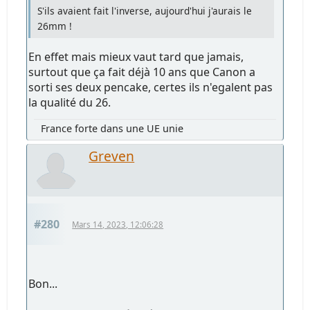
S'ils avaient fait l'inverse, aujourd'hui j'aurais le
26mm !
En effet mais mieux vaut tard que jamais,
surtout que ça fait déjà 10 ans que Canon a
sorti ses deux pencake, certes ils n'egalent pas
la qualité du 26.
France forte dans une UE unie
Greven
#280
Mars 14, 2023, 12:06:28
Bon...