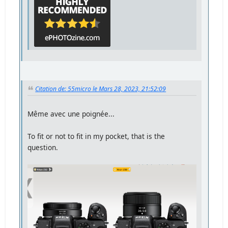
Citation de: 55micro le Mars 28, 2023, 21:52:09
Même avec une poignée...
To fit or not to fit in my pocket, that is the
question.