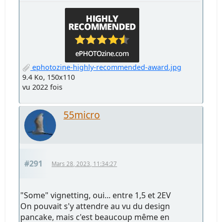
ephotozine-highly-recommended-award.jpg
9.4 Ko, 150x110
vu 2022 fois
55micro
#291
Mars 28, 2023, 11:34:27
"Some" vignetting, oui... entre 1,5 et 2EV
On pouvait s'y attendre au vu du design
pancake, mais c'est beaucoup même en