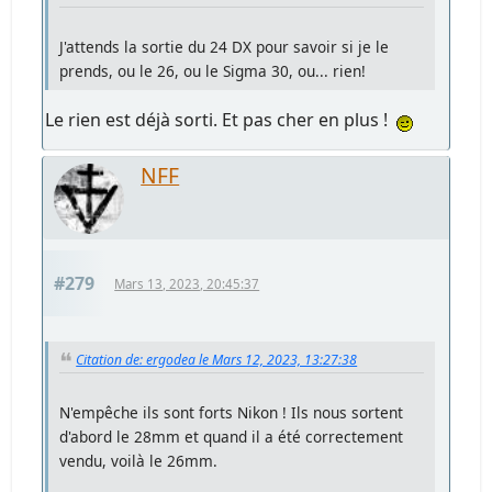
J'attends la sortie du 24 DX pour savoir si je le
prends, ou le 26, ou le Sigma 30, ou... rien!
Le rien est déjà sorti. Et pas cher en plus !
NFF
#279
Mars 13, 2023, 20:45:37
Citation de: ergodea le Mars 12, 2023, 13:27:38
N'empêche ils sont forts Nikon ! Ils nous sortent
d'abord le 28mm et quand il a été correctement
vendu, voilà le 26mm.