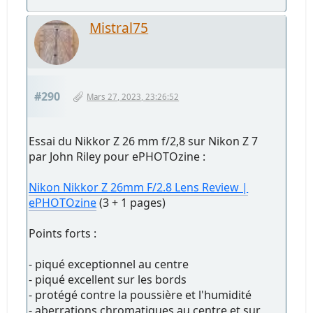
Mistral75
#290
Mars 27, 2023, 23:26:52
Essai du Nikkor Z 26 mm f/2,8 sur Nikon Z 7
par John Riley pour ePHOTOzine :
Nikon Nikkor Z 26mm F/2.8 Lens Review |
ePHOTOzine
(3 + 1 pages)
Points forts :
- piqué exceptionnel au centre
- piqué excellent sur les bords
- protégé contre la poussière et l'humidité
- aberrations chromatiques au centre et sur