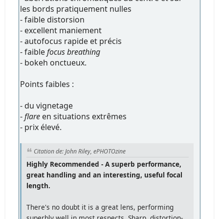
les bords pratiquement nulles
- faible distorsion
- excellent maniement
- autofocus rapide et précis
- faible
focus breathing
- bokeh onctueux.
Points faibles :
- du vignetage
-
flare
en situations extrêmes
- prix élevé.
Citation de: John Riley, ePHOTOzine
Highly Recommended - A superb performance,
great handling and an interesting, useful focal
length.
There's no doubt it is a great lens, performing
superbly well in most respects. Sharp, distortion-