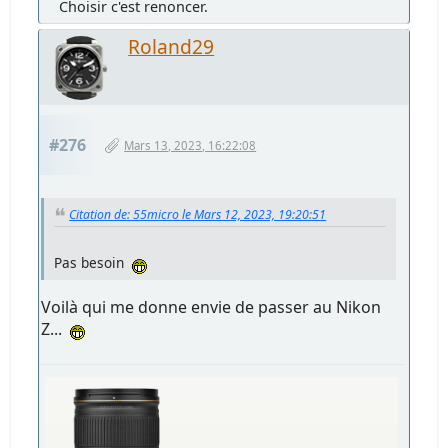
Choisir c'est renoncer.
Roland29
#276
Mars 13, 2023, 16:22:08
Citation de: 55micro le Mars 12, 2023, 19:20:51
Pas besoin
Voilà qui me donne envie de passer au Nikon
Z...