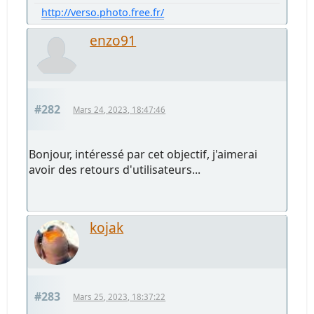
http://verso.photo.free.fr/
enzo91
#282
Mars 24, 2023, 18:47:46
Bonjour, intéressé par cet objectif, j'aimerai
avoir des retours d'utilisateurs...
kojak
#283
Mars 25, 2023, 18:37:22