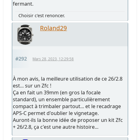
fermant.
Choisir c'est renoncer.
Roland29
#292
Mars 28, 2023, 12:29:58
À mon avis, la meilleure utilisation de ce 26/2.8
est... sur un Zfc !
Ça en fait un 39mm (en gros la focale
standard), un ensemble particulièrement
compact à trimbaler partout... et le recadrage
APS-C permet d'oublier le vignetage.
Auront-ils la bonne idée de proposer un kit Zfc
+ 26/2.8, ça c'est une autre histoire...