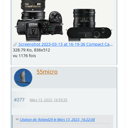
Screenshot 2023-03-13 at 16-19-36 Compact Camera Meter.png
328.79 Ko, 836x512
vu 1176 fois
55micro
#277
Mars 13, 2023, 16:59:35
Citation de: Roland29 le Mars 13, 2023, 16:22:08