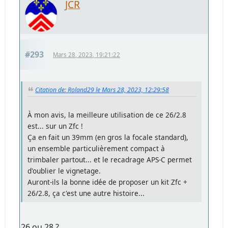
JCR
#293
Mars 28, 2023, 19:21:22
Citation de: Roland29 le Mars 28, 2023, 12:29:58
À mon avis, la meilleure utilisation de ce 26/2.8
est... sur un Zfc !
Ça en fait un 39mm (en gros la focale standard),
un ensemble particulièrement compact à
trimbaler partout... et le recadrage APS-C permet
d'oublier le vignetage.
Auront-ils la bonne idée de proposer un kit Zfc +
26/2.8, ça c'est une autre histoire...
26 ou 28 ?