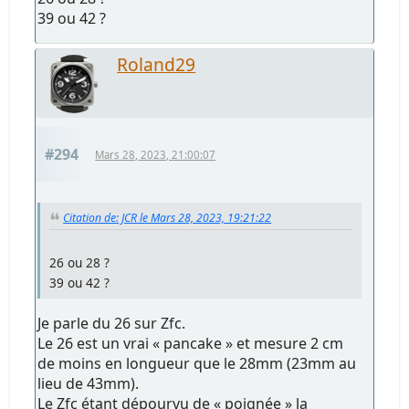
39 ou 42 ?
Roland29
#294
Mars 28, 2023, 21:00:07
Citation de: JCR le Mars 28, 2023, 19:21:22
26 ou 28 ?
39 ou 42 ?
Je parle du 26 sur Zfc.
Le 26 est un vrai « pancake » et mesure 2 cm
de moins en longueur que le 28mm (23mm au
lieu de 43mm).
Le Zfc étant dépourvu de « poignée » la