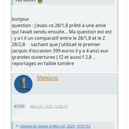
bonjour
question : j'avais ce 28/1,8 prêté à une amie
qui l'avait vendu ensuite... Ma question est est
: y a t il un comparatif entre le 28/1,8 et le Z
28/2,8 sachant que j'utilisait le premier
(acquis d'occasion 399 euros il y a 4 ans) aux
grandes ouvertures ( f2 et aussi f 2,8 ,
reportages en faible lumière
55micro
#288
Mars 26, 2023, 12:08:37
Citation de: benito le Mars 26, 2023, 10:57:55