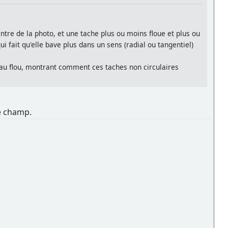
entre de la photo, et une tache plus ou moins floue et plus ou
i fait qu'elle bave plus dans un sens (radial ou tangentiel)
au flou, montrant comment ces taches non circulaires
de champ.