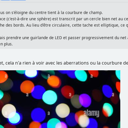
lus on s'éloigne du centre tient à la courbure de champ.
ace (c'est-à-dire une sphère) est transcrit par un cercle bien net au c
des bords. Au lieu d'être circulaire, cette tache est elliptique, ce qu
is prendre une guirlande de LED et passer progressivement du net 
n plus.
fet, cela n'a rien à voir avec les aberrations ou la courbure 