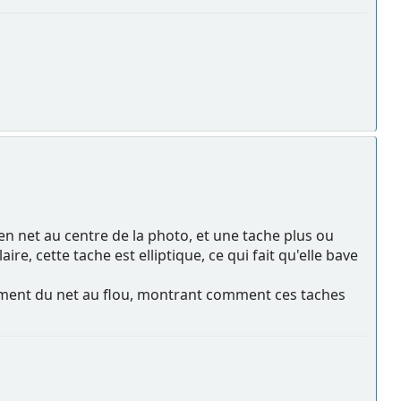
ien net au centre de la photo, et une tache plus ou
e, cette tache est elliptique, ce qui fait qu'elle bave
ement du net au flou, montrant comment ces taches