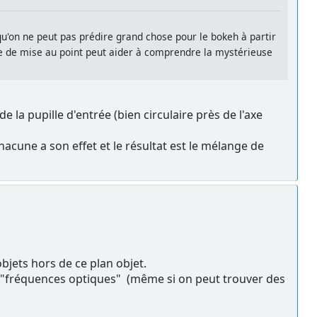
u'on ne peut pas prédire grand chose pour le bokeh à partir
e de mise au point peut aider à comprendre la mystérieuse
 la pupille d'entrée (bien circulaire près de l'axe
chacune a son effet et le résultat est le mélange de
objets hors de ce plan objet.
ux "fréquences optiques" (même si on peut trouver des