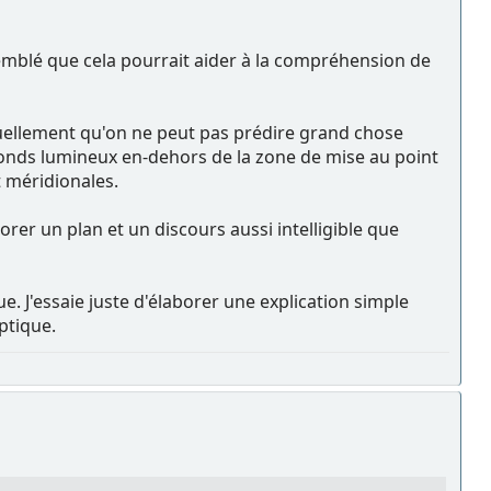
semblé que cela pourrait aider à la compréhension de
ctuellement qu'on ne peut pas prédire grand chose
ronds lumineux en-dehors de la zone de mise au point
t méridionales.
orer un plan et un discours aussi intelligible que
ue. J'essaie juste d'élaborer une explication simple
ptique.