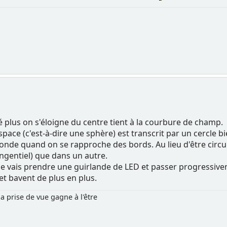
é plus on s'éloigne du centre tient à la courbure de champ.
espace (c'est-à-dire une sphère) est transcrit par un cercle b
nde quand on se rapproche des bords. Au lieu d'être circulair
angentiel) que dans un autre.
 vais prendre une guirlande de LED et passer progressiv
et bavent de plus en plus.
la prise de vue gagne à l'être