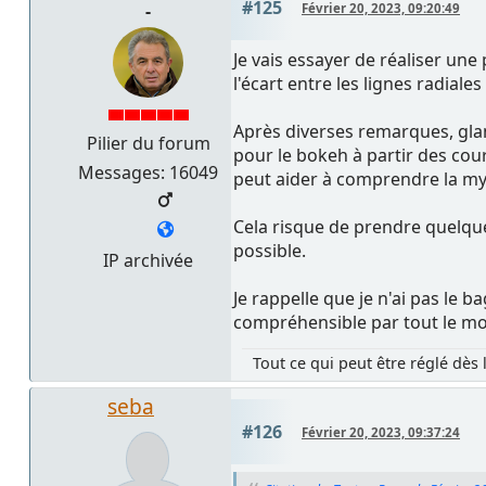
#125
-
Février 20, 2023, 09:20:49
Je vais essayer de réaliser un
l'écart entre les lignes radiales
Après diverses remarques, glan
Pilier du forum
pour le bokeh à partir des co
Messages: 16049
peut aider à comprendre la myst
Cela risque de prendre quelques
possible.
IP archivée
Je rappelle que je n'ai pas le b
compréhensible par tout le mon
Tout ce qui peut être réglé dès 
seba
#126
Février 20, 2023, 09:37:24