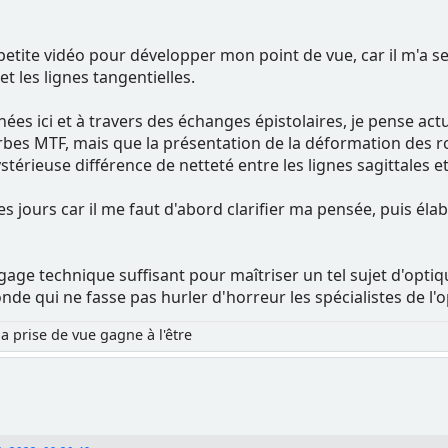
e petite vidéo pour développer mon point de vue, car il m'a 
 et les lignes tangentielles.
ées ici et à travers des échanges épistolaires, je pense a
urbes MTF, mais que la présentation de la déformation des 
érieuse différence de netteté entre les lignes sagittales e
 jours car il me faut d'abord clarifier ma pensée, puis élab
agage technique suffisant pour maîtriser un tel sujet d'optiq
de qui ne fasse pas hurler d'horreur les spécialistes de l'o
la prise de vue gagne à l'être