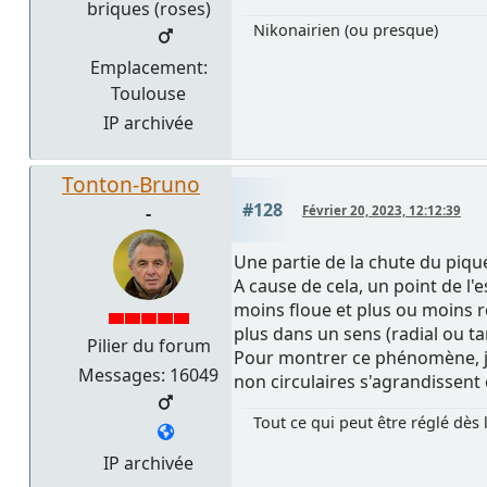
briques (roses)
Nikonairien (ou presque)
Emplacement:
Toulouse
IP archivée
Tonton-Bruno
#128
-
Février 20, 2023, 12:12:39
Une partie de la chute du piqu
A cause de cela, un point de l'
moins floue et plus ou moins ro
plus dans un sens (radial ou t
Pilier du forum
Pour montrer ce phénomène, je
Messages: 16049
non circulaires s'agrandissent 
Tout ce qui peut être réglé dès 
IP archivée