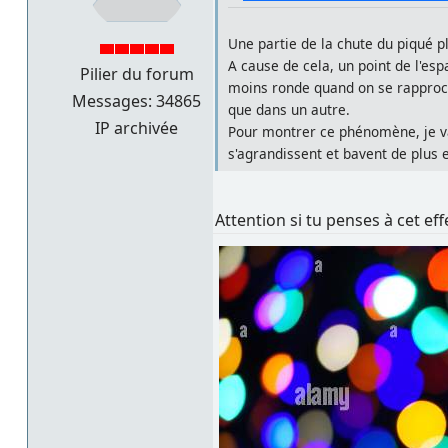
Une partie de la chute du piqué p
A cause de cela, un point de l'esp
Pilier du forum
moins ronde quand on se rapproche 
Messages: 34865
que dans un autre.
IP archivée
Pour montrer ce phénomène, je va
s'agrandissent et bavent de plus e
Attention si tu penses à cet ef