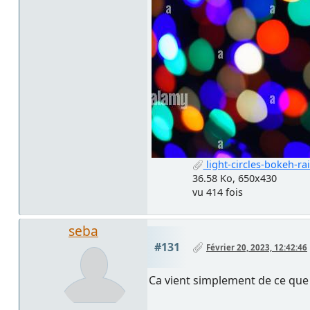
light-circles-bokeh-r
36.58 Ko, 650x430
vu 414 fois
seba
#131
Février 20, 2023, 12:42:46
Ca vient simplement de ce que v