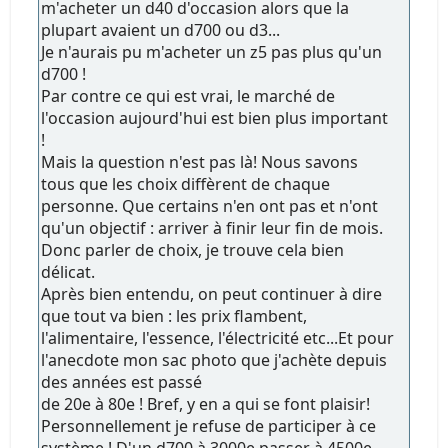
m'acheter un d40 d'occasion alors que la
plupart avaient un d700 ou d3...
Je n'aurais pu m'acheter un z5 pas plus qu'un
d700 !
Par contre ce qui est vrai, le marché de
l'occasion aujourd'hui est bien plus important
!
Mais la question n'est pas là! Nous savons
tous que les choix diffèrent de chaque
personne. Que certains n'en ont pas et n'ont
qu'un objectif : arriver à finir leur fin de mois.
Donc parler de choix, je trouve cela bien
délicat.
Après bien entendu, on peut continuer à dire
que tout va bien : les prix flambent,
l'alimentaire, l'essence, l'électricité etc...Et pour
l'anecdote mon sac photo que j'achète depuis
des années est passé
de 20e à 80e ! Bref, y en a qui se font plaisir!
Personnellement je refuse de participer à ce