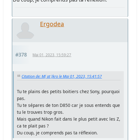
Ergodea
#378
Mai 01, 2023, 15:59:27
Citation de: M[ at ]kro le Mai 01, 2023, 15:41:57
Tu te plains des petits boitiers chez Sony, pourquoi
pas.
Tu te sépares de ton D850 car je sous entends que
tu le trouves trop gros.
Mais quand Nikon fait dans le plus petit avec les Z,
ca te plait pas ?
Du coup, je comprends pas ta réflexion.