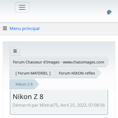
Menu principal
Forum Chasseur d'Images - www.chassimages.com
[ Forum MATERIEL ]
Forum NIKON reflex
Nikon Z 8
Nikon Z 8
Démarré par Mistral75, Avril 25, 2023, 07:08:56