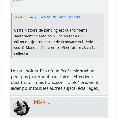
Citation de: Juju.d le Mai 01, 2023, 14:06:03
Cette histoire de banding est quand meme
sacrément chiante pour une boiter à 6000€
Nikon n'a tjrs pas sortie de firmware qui règle le
souci? Moi qui hésite entre z9 et future z8 ça fait
reflechir
Le seul boîtier Pro où un Professionnel ne
peut pas justement tout faire!!! Effectivement
c'est triste...mais bon...son "faible" prix vient
aider pour tous les autres sujets (éclairages)!
M@kro