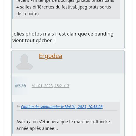
récent Printemps de Bourges (photos prises dans
4 salles différentes du festival, jpeg bruts sortis
de la boîte)
Jolies photos mais il est clair que ce banding
vient tout gâcher !
Ergodea
#376
Mai 01, 2023, 15:21:13
Citation de: salamander le Mai 01, 2023, 10:56:08
Avec ça on s'étonnera que le marché s'effondre
année après année...