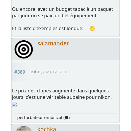
Ou encore, avec un budget tabac à un paquet
par jour on se paie un bel équipement.
Et la liste d'exemples est longue... 😬
salamander
#389
Mai 01, 2023, 19:07:01
Le prix des clopes augmente dans quelques
jours, c'est une véritable aubaine pour nikon.
perturbateur ombilical (●)
kochka