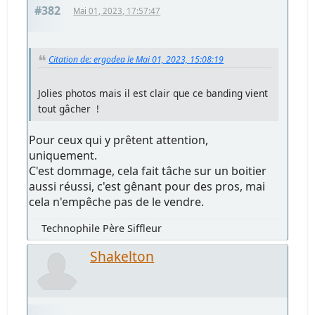
#382
Mai 01, 2023, 17:57:47
Citation de: ergodea le Mai 01, 2023, 15:08:19
Jolies photos mais il est clair que ce banding vient
tout gâcher !
Pour ceux qui y prêtent attention,
uniquement.
C'est dommage, cela fait tâche sur un boitier
aussi réussi, c'est gênant pour des pros, mai
cela n'empêche pas de le vendre.
Technophile Père Siffleur
Shakelton