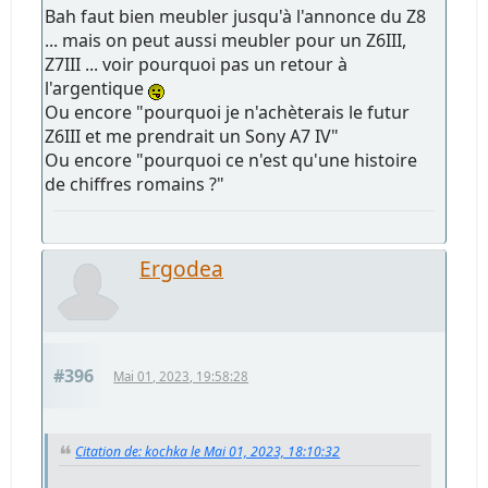
Bah faut bien meubler jusqu'à l'annonce du Z8
... mais on peut aussi meubler pour un Z6III,
Z7III ... voir pourquoi pas un retour à
l'argentique
Ou encore "pourquoi je n'achèterais le futur
Z6III et me prendrait un Sony A7 IV"
Ou encore "pourquoi ce n'est qu'une histoire
de chiffres romains ?"
Ergodea
#396
Mai 01, 2023, 19:58:28
Citation de: kochka le Mai 01, 2023, 18:10:32