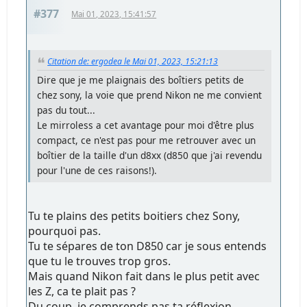
#377
Mai 01, 2023, 15:41:57
Citation de: ergodea le Mai 01, 2023, 15:21:13
Dire que je me plaignais des boîtiers petits de
chez sony, la voie que prend Nikon ne me convient
pas du tout...
Le mirroless a cet avantage pour moi d'être plus
compact, ce n'est pas pour me retrouver avec un
boîtier de la taille d'un d8xx (d850 que j'ai revendu
pour l'une de ces raisons!).
Tu te plains des petits boitiers chez Sony,
pourquoi pas.
Tu te sépares de ton D850 car je sous entends
que tu le trouves trop gros.
Mais quand Nikon fait dans le plus petit avec
les Z, ca te plait pas ?
Du coup, je comprends pas ta réflexion.