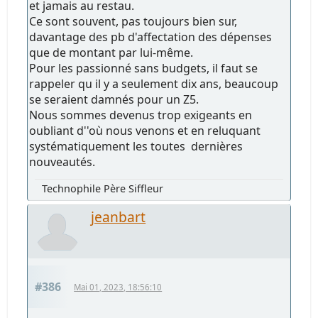
et jamais au restau.
Ce sont souvent, pas toujours bien sur,
davantage des pb d'affectation des dépenses
que de montant par lui-même.
Pour les passionné sans budgets, il faut se
rappeler qu il y a seulement dix ans, beaucoup
se seraient damnés pour un Z5.
Nous sommes devenus trop exigeants en
oubliant d''où nous venons et en reluquant
systématiquement les toutes dernières
nouveautés.
Technophile Père Siffleur
jeanbart
#386
Mai 01, 2023, 18:56:10