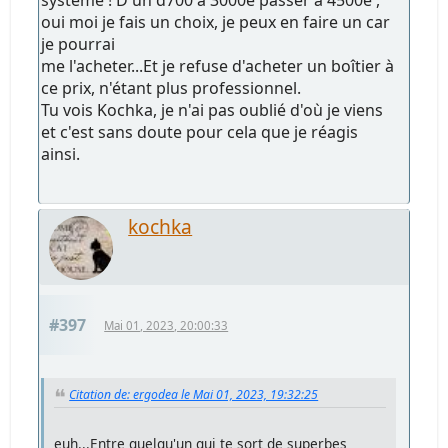
système ! D'un d700 à 3000e passer à 4500e ,
oui moi je fais un choix, je peux en faire un car
je pourrai
me l'acheter...Et je refuse d'acheter un boîtier à
ce prix, n'étant plus professionnel.
Tu vois Kochka, je n'ai pas oublié d'où je viens
et c'est sans doute pour cela que je réagis
ainsi.
kochka
#397
Mai 01, 2023, 20:00:33
Citation de: ergodea le Mai 01, 2023, 19:32:25
euh...Entre quelqu'un qui te sort de superbes