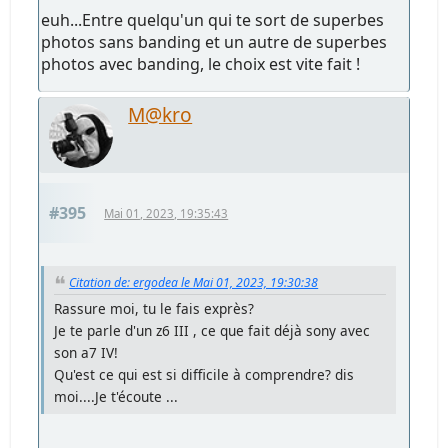
euh...Entre quelqu'un qui te sort de superbes
photos sans banding et un autre de superbes
photos avec banding, le choix est vite fait !
M@kro
#395
Mai 01, 2023, 19:35:43
Citation de: ergodea le Mai 01, 2023, 19:30:38
Rassure moi, tu le fais exprès?
Je te parle d'un z6 III , ce que fait déjà sony avec
son a7 IV!
Qu'est ce qui est si difficile à comprendre? dis
moi....Je t'écoute ...