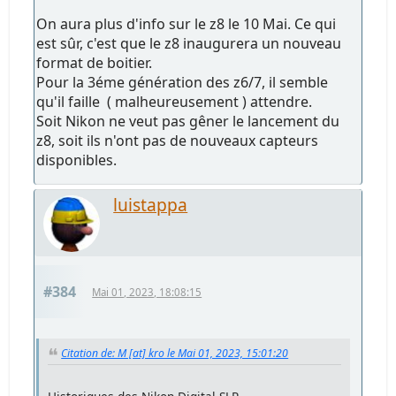
On aura plus d'info sur le z8 le 10 Mai. Ce qui
est sûr, c'est que le z8 inaugurera un nouveau
format de boitier.
Pour la 3éme génération des z6/7, il semble
qu'il faille ( malheureusement ) attendre.
Soit Nikon ne veut pas gêner le lancement du
z8, soit ils n'ont pas de nouveaux capteurs
disponibles.
luistappa
#384
Mai 01, 2023, 18:08:15
Citation de: M [at] kro le Mai 01, 2023, 15:01:20