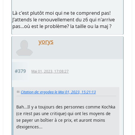
Là c'est plutôt moi qui ne te comprend pas!
J'attends le renouvellement du z6 qui n'arrive
pas...où est le problème? la taille ou la maj ?
yorys
#379
Mai 01, 2023, 17:08:27
Citation de: ergodea le Mai 01, 2023, 15:21:13
Bah...Il y a toujours des personnes comme Kochka
(ce n'est pas une critique) qui ont les moyens de
se payer un boîtier à ce prix, et auront moins
d'exigences...