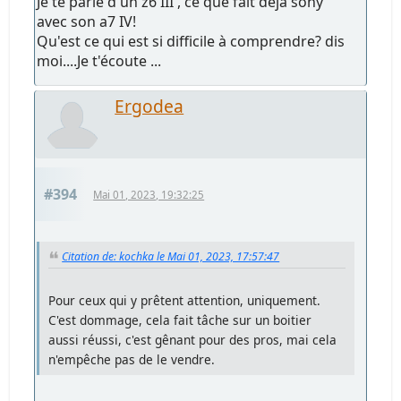
Je te parle d'un z6 III , ce que fait déjà sony
avec son a7 IV!
Qu'est ce qui est si difficile à comprendre? dis
moi....Je t'écoute ...
Ergodea
#394
Mai 01, 2023, 19:32:25
Citation de: kochka le Mai 01, 2023, 17:57:47
Pour ceux qui y prêtent attention, uniquement.
C'est dommage, cela fait tâche sur un boitier
aussi réussi, c'est gênant pour des pros, mai cela
n'empêche pas de le vendre.