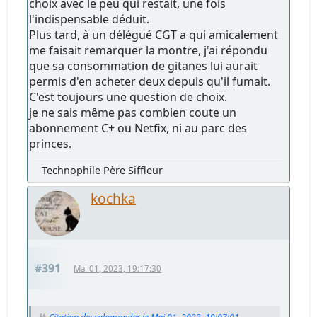
choix avec le peu qui restait, une fois
l'indispensable déduit.
Plus tard, à un délégué CGT a qui amicalement
me faisait remarquer la montre, j'ai répondu
que sa consommation de gitanes lui aurait
permis d'en acheter deux depuis qu'il fumait.
C'est toujours une question de choix.
je ne sais même pas combien coute un
abonnement C+ ou Netfix, ni au parc des
princes.
Technophile Père Siffleur
kochka
#391
Mai 01, 2023, 19:17:30