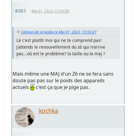
#381
Mai 01, 2023, 17:55:09
Citation de: ergodea le Mai 01, 2023, 15:59:27
Là c'est plutôt moi qui ne te comprend pas!
J'attends le renouvellement du z6 qui n'arrive
pas...où est le problème? la taille ou la maj ?
Mais même une MAJ d'un Z6 ne se fera sans
doute pas pas sur le poids des appareils
actuels
c'est ça que je pige pas.
kochka