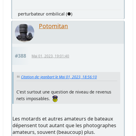
perturbateur ombilical (●)
Potomitan
#388
Mai 01, 2023, 19:01:40
Citation de: jeanbart le Mai 01, 2023, 18:56:10
C'est surtout une question de niveau de revenus
nets imposables.
Les motards et autres amateurs de bateaux
dépensent tout autant que les photographes
amateurs, souvent (beaucoup) plus.