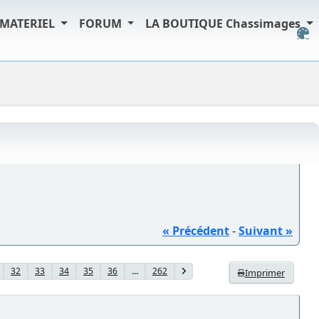
MATERIEL
FORUM
LA BOUTIQUE Chassimages
« Précédent
-
Suivant »
32
33
34
35
36
...
262
Imprimer