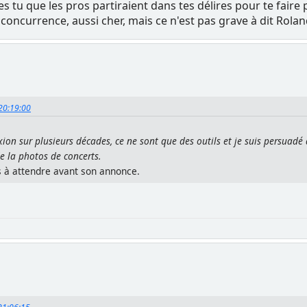
es tu que les pros partiraient dans tes délires pour te faire p
concurrence, aussi cher, mais ce n'est pas grave à dit Roland
 20:19:00
xion sur plusieurs décades, ce ne sont que des outils et je suis persuadé
de la photos de concerts.
rs à attendre avant son annonce.