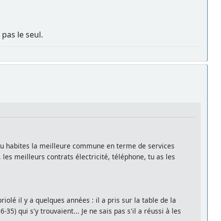
 pas le seul.
e, tu habites la meilleure commune en terme de services
les meilleurs contrats électricité, téléphone, tu as les
lé il y a quelques années : il a pris sur la table de la
) qui s'y trouvaient... Je ne sais pas s'il a réussi à les