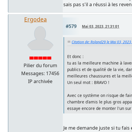
sais pas s'il a réussi à les reve
Ergodea
#579
Mai 03, 2023, 21:31:01
Citation de: Roland29 le Mai 03, 2023
Et donc :
tu as la meilleure machine à lave
Pilier du forum
publics et de qualité de la vie, d
Messages: 17456
meilleures chaussures et la meille
IP archivée
Un seul mot : BRAVO !
Avec ce système on risque de faire
chambre d'amis le plus gros appare
essaye encore de monter l'un sur 
Je me demande juste si tu fai