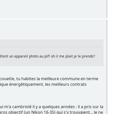
ent un appareil photo au pif! oh il me plait je le prends?
ure couette, tu habites la meilleure commune en terme
omique énergétiquement, les meilleurs contrats
m'a cambriolé il y a quelques années : il a pris sur la
s objectif (un Nikon 16-35) qui s'y trouvaient... Je ne