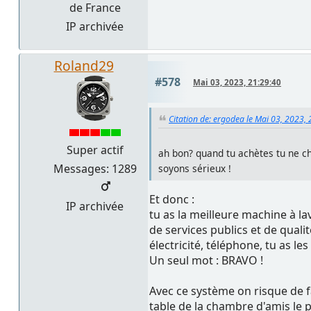
de France
IP archivée
Roland29
#578
Mai 03, 2023, 21:29:40
Citation de: ergodea le Mai 03, 2023,
Super actif
ah bon? quand tu achètes tu ne ch
Messages: 1289
soyons sérieux !
Et donc :
IP archivée
tu as la meilleure machine à la
de services publics et de quali
électricité, téléphone, tu as le
Un seul mot : BRAVO !
Avec ce système on risque de fa
table de la chambre d'amis le p