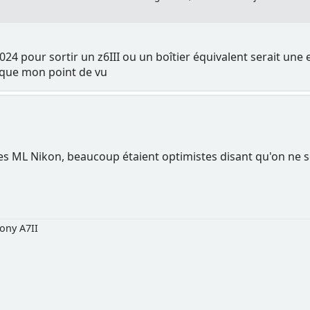
024 pour sortir un z6III ou un boîtier équivalent serait une
 que mon point de vu
des ML Nikon, beaucoup étaient optimistes disant qu'on ne ser
ony A7II