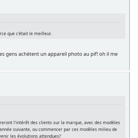
e que c'était le meilleur.
es gens achètent un appareil photo au pif! oh il me
reront l'intérêt des clients sur la marque, avec des modèles
 l'année suivante, ou commencer par ces modèles milieu de
enir les évolutions attendues?