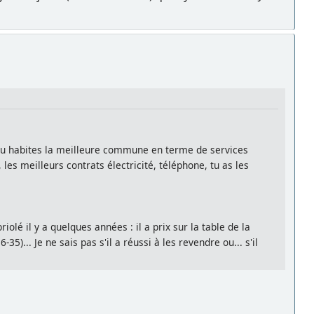
e, tu habites la meilleure commune en terme de services
les meilleurs contrats électricité, téléphone, tu as les
lé il y a quelques années : il a prix sur la table de la
... Je ne sais pas s'il a réussi à les revendre ou... s'il