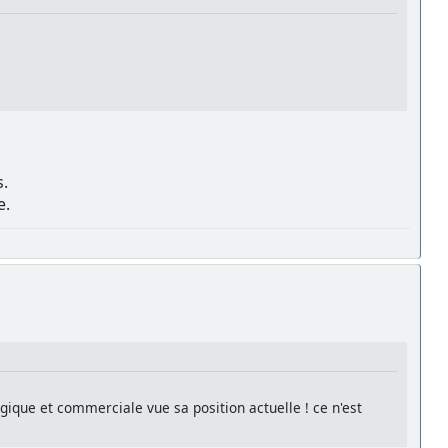
s.
e.
égique et commerciale vue sa position actuelle ! ce n'est