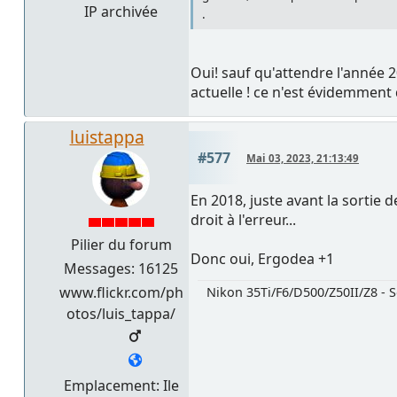
IP archivée
.
Oui! sauf qu'attendre l'année 2
actuelle ! ce n'est évidemment
luistappa
#577
Mai 03, 2023, 21:13:49
En 2018, juste avant la sortie 
droit à l'erreur...
Pilier du forum
Donc oui, Ergodea +1
Messages: 16125
www.flickr.com/ph
Nikon 35Ti/F6/D500/Z50II/Z8 - S
otos/luis_tappa/
Emplacement: Ile