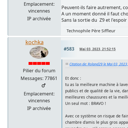
Emplacement:
Peuvent-ils faire autrement, 
vincennes
A un moment donné il faut choi
IP archivée
Sans la sortie du Z9 et l'espoir
Technophile Père Siffleur
kochka
#583
Mai 03, 2023, 21:52:15
Citation de: Roland29 le Mai 03, 2023
Pilier du forum
Messages: 77861
Et donc :
tu as la meilleure machine à lave
publics et de qualité de la vie, d
Emplacement:
meilleures chaussures et la meille
vincennes
Un seul mot : BRAVO !
IP archivée
Avec ce système on risque de faire
chambre d'amis le plus gros appare