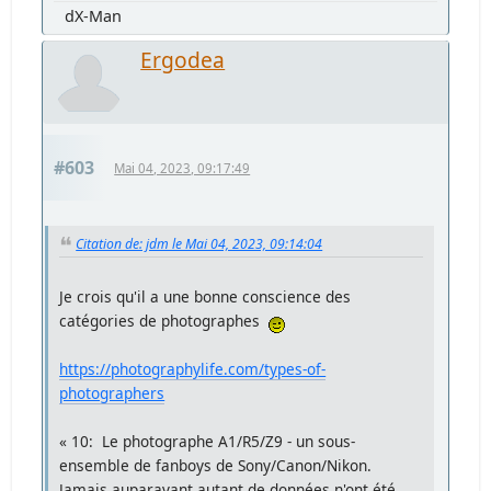
dX-Man
Ergodea
#603
Mai 04, 2023, 09:17:49
Citation de: jdm le Mai 04, 2023, 09:14:04
Je crois qu'il a une bonne conscience des
catégories de photographes
https://photographylife.com/types-of-
photographers
« 10: Le photographe A1/R5/Z9 - un sous-
ensemble de fanboys de Sony/Canon/Nikon.
Jamais auparavant autant de données n'ont été