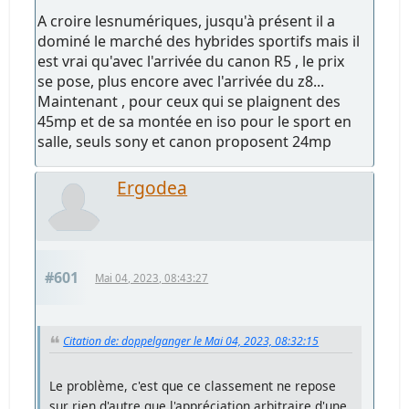
A croire lesnumériques, jusqu'à présent il a
dominé le marché des hybrides sportifs mais il
est vrai qu'avec l'arrivée du canon R5 , le prix
se pose, plus encore avec l'arrivée du z8...
Maintenant , pour ceux qui se plaignent des
45mp et de sa montée en iso pour le sport en
salle, seuls sony et canon proposent 24mp
Ergodea
#601
Mai 04, 2023, 08:43:27
Citation de: doppelganger le Mai 04, 2023, 08:32:15
Le problème, c'est que ce classement ne repose
sur rien d'autre que l'appréciation arbitraire d'une