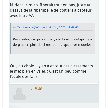
Ni dans le mien. Il serait tout en bas, juste au
dessus de la ribambelle de boitiers à capteur
avec filtre AA.
Citation de: M[ at ]kro le Mai 04, 2023, 12:09:02
Par contre, ce qui est bien, c'est qu'on voit qu'il y a
de plus en plus de choix, de marques, de modèles
...
Oui, du choix, il y en a et tout ces classements
le met bien en valeur. C'est un peu comme
l'école des fans.
al646