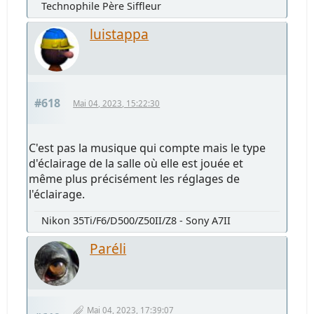
Technophile Père Siffleur
luistappa
#618
Mai 04, 2023, 15:22:30
C'est pas la musique qui compte mais le type
d'éclairage de la salle où elle est jouée et
même plus précisément les réglages de
l'éclairage.
Nikon 35Ti/F6/D500/Z50II/Z8 - Sony A7II
Paréli
Mai 04, 2023, 17:39:07