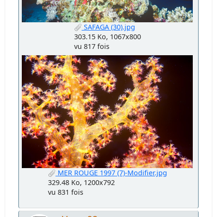
SAFAGA (30).jpg
303.15 Ko, 1067x800
vu 817 fois
MER ROUGE 1997 (7)-Modifier.jpg
329.48 Ko, 1200x792
vu 831 fois