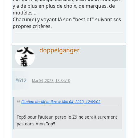
y a de plus en plus de choix, de marques, de
modèles ...
Chacun(e) y voyant là son "best of" suivant ses
propres critères.
doppelganger
#612
Mai 04, 2023, 13:34:10
Citation de: M[ at ]kro le Mai 04, 2023, 12:09:02
Top5 pour l'auteur, perso le Z9 ne serait surement
pas dans mon Top5.