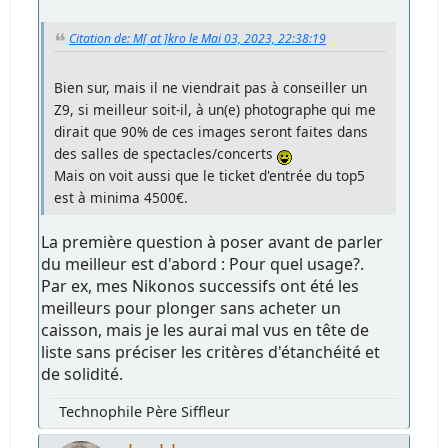
Citation de: M[ at ]kro le Mai 03, 2023, 22:38:19
Bien sur, mais il ne viendrait pas à conseiller un
Z9, si meilleur soit-il, à un(e) photographe qui me
dirait que 90% de ces images seront faites dans
des salles de spectacles/concerts
Mais on voit aussi que le ticket d'entrée du top5
est à minima 4500€.
La première question à poser avant de parler
du meilleur est d'abord : Pour quel usage?.
Par ex, mes Nikonos successifs ont été les
meilleurs pour plonger sans acheter un
caisson, mais je les aurai mal vus en tête de
liste sans préciser les critères d'étanchéité et
de solidité.
Technophile Père Siffleur