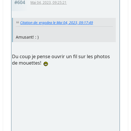
#604
Mai 04, 2023, 09:25:21
Citation de: ergodea le Mai 04, 2023, 09:17:49
Amusant! : )
Du coup je pense ouvrir un fil sur les photos
de mouettes!