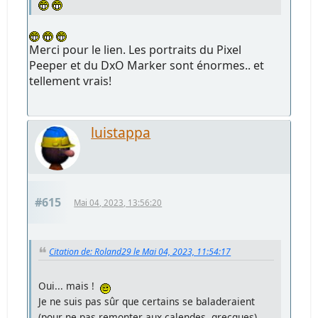
Merci pour le lien. Les portraits du Pixel
Peeper et du DxO Marker sont énormes.. et
tellement vrais!
luistappa
#615
Mai 04, 2023, 13:56:20
Citation de: Roland29 le Mai 04, 2023, 11:54:17
Oui... mais !
Je ne suis pas sûr que certains se baladeraient
(pour ne pas remonter aux calendes grecques)