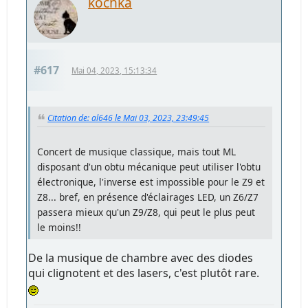
kochka
#617
Mai 04, 2023, 15:13:34
Citation de: al646 le Mai 03, 2023, 23:49:45
Concert de musique classique, mais tout ML
disposant d'un obtu mécanique peut utiliser l'obtu
électronique, l'inverse est impossible pour le Z9 et
Z8... bref, en présence d'éclairages LED, un Z6/Z7
passera mieux qu'un Z9/Z8, qui peut le plus peut
le moins!!
De la musique de chambre avec des diodes
qui clignotent et des lasers, c'est plutôt rare.