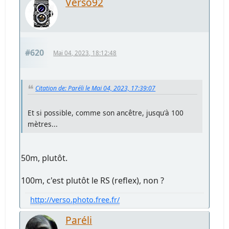
Verso92
#620
Mai 04, 2023, 18:12:48
Citation de: Paréli le Mai 04, 2023, 17:39:07
Et si possible, comme son ancêtre, jusqu'à 100
mètres...
50m, plutôt.
100m, c'est plutôt le RS (reflex), non ?
http://verso.photo.free.fr/
Paréli