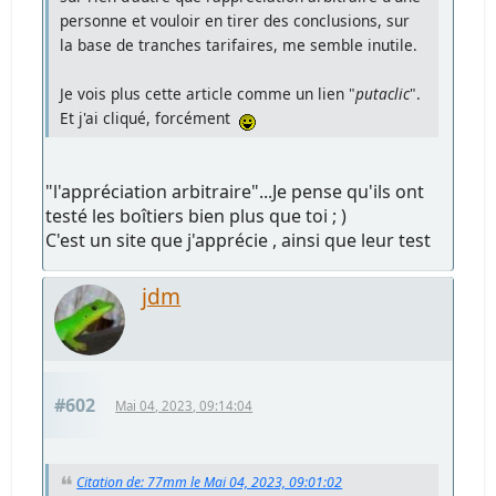
personne et vouloir en tirer des conclusions, sur
la base de tranches tarifaires, me semble inutile.
Je vois plus cette article comme un lien "
putaclic
".
Et j'ai cliqué, forcément
"l'appréciation arbitraire"...Je pense qu'ils ont
testé les boîtiers bien plus que toi ; )
C'est un site que j'apprécie , ainsi que leur test
jdm
#602
Mai 04, 2023, 09:14:04
Citation de: 77mm le Mai 04, 2023, 09:01:02