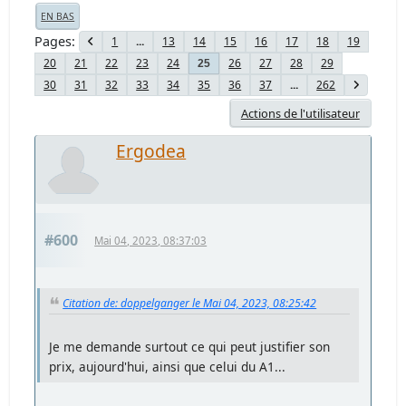
EN BAS
Pages
1
...
13
14
15
16
17
18
19
20
21
22
23
24
26
27
28
29
25
30
31
32
33
34
35
36
37
...
262
Actions de l'utilisateur
Ergodea
#600
Mai 04, 2023, 08:37:03
Citation de: doppelganger le Mai 04, 2023, 08:25:42
Je me demande surtout ce qui peut justifier son
prix, aujourd'hui, ainsi que celui du A1...