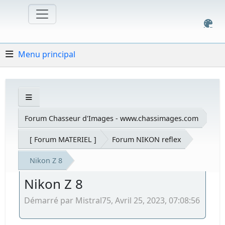
Menu principal
Forum Chasseur d'Images - www.chassimages.com
[ Forum MATERIEL ]
Forum NIKON reflex
Nikon Z 8
Nikon Z 8
Démarré par Mistral75, Avril 25, 2023, 07:08:56