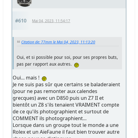
#610
Mai 04, 2023, 11:54:17
Citation de: 77mm le Mai 04, 2023, 11:13:20
Oui, et si possible pour soi, pour ses propres buts,
pas par rapport aux autres.
Oui... mais !
Je ne suis pas sûr que certains se baladeraient
(pour ne pas remonter aux calendes
grecques) avec un D850 puis un Z7 II et
bientôt un Z8 s'ils tenaient VRAIMENT compte
de ce qu'ils photographient et surtout de
COMMENT ils photographient...
Lorsque dans un groupe tout le monde a une
Rolex et un AïeFaune il faut bien trouver autre