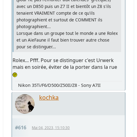
avec un D850 puis un Z7 II et bientôt un Z8 s'ils
tenaient VRAIMENT compte de ce qu'ils
photographient et surtout de COMMENT ils
photographient...
Lorsque dans un groupe tout le monde a une Rolex
et un AïeFaune il faut bien trouver autre chose
pour se distinguer...
Rolex... Pfff. Pour se distinguer c'est Urwerk
mais en soirée, éviter de la porter dans la rue
Nikon 35Ti/F6/D500/Z50II/Z8 - Sony A7II
kochka
#616
Mai 04, 2023, 15:10:30