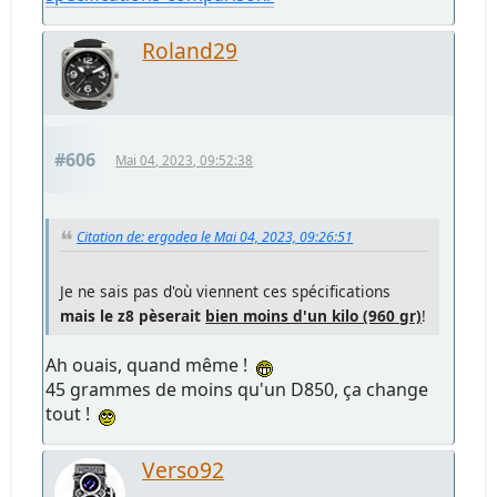
Roland29
#606
Mai 04, 2023, 09:52:38
Citation de: ergodea le Mai 04, 2023, 09:26:51
Je ne sais pas d'où viennent ces spécifications
mais le z8 pèserait
bien moins d'un kilo (960 gr)
!
Ah ouais, quand même !
45 grammes de moins qu'un D850, ça change
tout !
Verso92