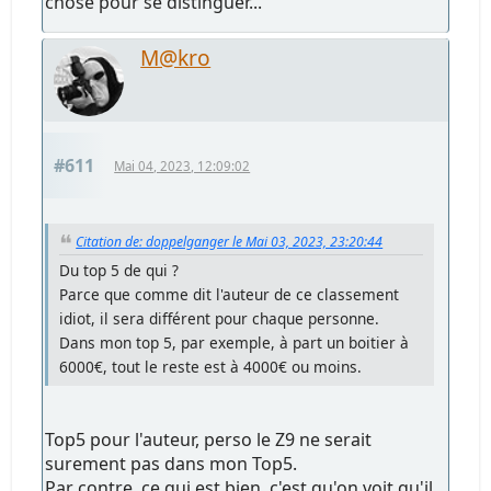
chose pour se distinguer...
M@kro
#611
Mai 04, 2023, 12:09:02
Citation de: doppelganger le Mai 03, 2023, 23:20:44
Du top 5 de qui ?
Parce que comme dit l'auteur de ce classement
idiot, il sera différent pour chaque personne.
Dans mon top 5, par exemple, à part un boitier à
6000€, tout le reste est à 4000€ ou moins.
Top5 pour l'auteur, perso le Z9 ne serait
surement pas dans mon Top5.
Par contre, ce qui est bien, c'est qu'on voit qu'il