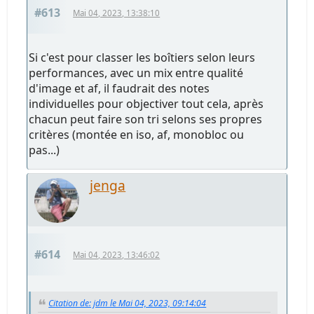
#613
Mai 04, 2023, 13:38:10
Si c'est pour classer les boîtiers selon leurs
performances, avec un mix entre qualité
d'image et af, il faudrait des notes
individuelles pour objectiver tout cela, après
chacun peut faire son tri selons ses propres
critères (montée en iso, af, monobloc ou
pas...)
jenga
#614
Mai 04, 2023, 13:46:02
Citation de: jdm le Mai 04, 2023, 09:14:04