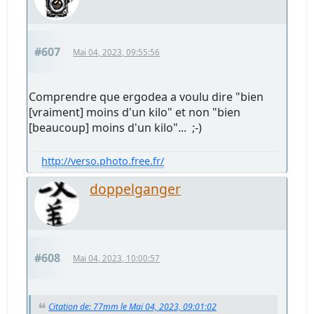
#607
Mai 04, 2023, 09:55:56
Comprendre que ergodea a voulu dire "bien
[vraiment] moins d'un kilo" et non "bien
[beaucoup] moins d'un kilo"... ;-)
http://verso.photo.free.fr/
doppelganger
#608
Mai 04, 2023, 10:00:57
Citation de: 77mm le Mai 04, 2023, 09:01:02