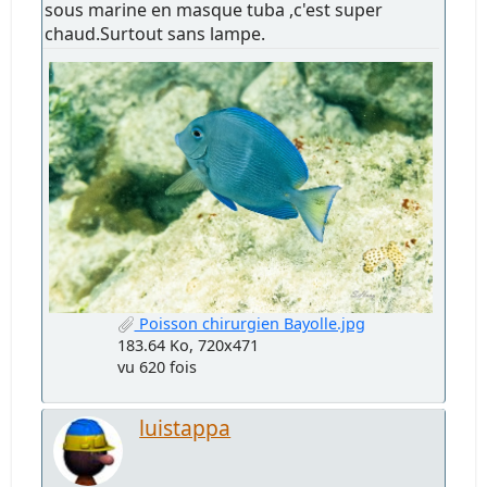
sous marine en masque tuba ,c'est super
chaud.Surtout sans lampe.
Poisson chirurgien Bayolle.jpg
183.64 Ko, 720x471
vu 620 fois
luistappa