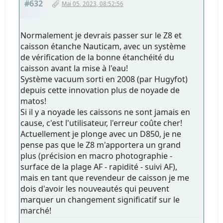
#632
Mai 05, 2023, 08:52:56
Normalement je devrais passer sur le Z8 et
caisson étanche Nauticam, avec un système
de vérification de la bonne étanchéité du
caisson avant la mise à l'eau!
Système vacuum sorti en 2008 (par Hugyfot)
depuis cette innovation plus de noyade de
matos!
Si il y a noyade les caissons ne sont jamais en
cause, c'est l'utilisateur, l'erreur coûte cher!
Actuellement je plonge avec un D850, je ne
pense pas que le Z8 m'apportera un grand
plus (précision en macro photographie -
surface de la plage AF - rapidité - suivi AF),
mais en tant que revendeur de caisson je me
dois d'avoir les nouveautés qui peuvent
marquer un changement significatif sur le
marché!