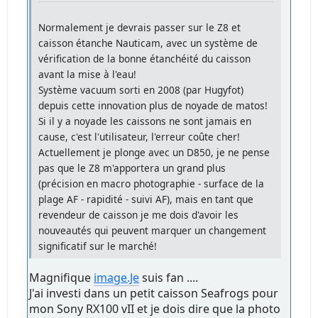
Normalement je devrais passer sur le Z8 et
caisson étanche Nauticam, avec un système de
vérification de la bonne étanchéité du caisson
avant la mise à l'eau!
Système vacuum sorti en 2008 (par Hugyfot)
depuis cette innovation plus de noyade de matos!
Si il y a noyade les caissons ne sont jamais en
cause, c'est l'utilisateur, l'erreur coûte cher!
Actuellement je plonge avec un D850, je ne pense
pas que le Z8 m'apportera un grand plus
(précision en macro photographie - surface de la
plage AF - rapidité - suivi AF), mais en tant que
revendeur de caisson je me dois d'avoir les
nouveautés qui peuvent marquer un changement
significatif sur le marché!
Magnifique
image.Je
suis fan ....
J'ai investi dans un petit caisson Seafrogs pour
mon Sony RX100 vII et je dois dire que la photo