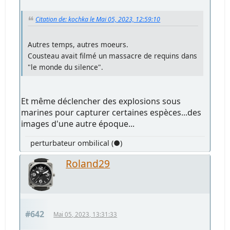
Citation de: kochka le Mai 05, 2023, 12:59:10
Autres temps, autres moeurs.
Cousteau avait filmé un massacre de requins dans
"le monde du silence".
Et même déclencher des explosions sous
marines pour capturer certaines espèces...des
images d'une autre époque...
perturbateur ombilical (●)
Roland29
#642
Mai 05, 2023, 13:31:33