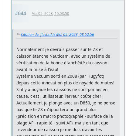
#644
Mai 05, 2023, 15:53:50
Citation de: flashttl le Mai 05, 2023, 08:52:56
Normalement je devrais passer sur le Z8 et
caisson étanche Nauticam, avec un système de
vérification de la bonne étanchéité du caisson
avant la mise à l'eau!
Système vacuum sorti en 2008 (par Hugyfot)
depuis cette innovation plus de noyade de matos!
Si il y a noyade les caissons ne sont jamais en
cause, c'est l'utilisateur, l'erreur coûte cher!
Actuellement je plonge avec un D850, je ne pense
pas que le Z8 m'apportera un grand plus
(précision en macro photographie - surface de la
plage AF - rapidité - suivi AF), mais en tant que
revendeur de caisson je me dois d'avoir les