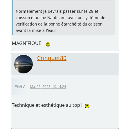
Normalement je devrais passer sur le Z8 et
caisson étanche Nauticam, avec un système de
vérification de la bonne étanchéité du caisson
avant la mise à l'eau!
MAGNIFIQUE !
Crinquet80
#637
Mai 05, 2023, 10:14:24
Technique et esthétique au top !