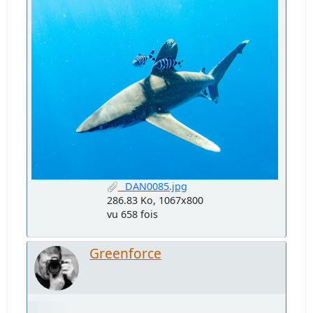
_DAN0085.jpg
286.83 Ko, 1067x800
vu 658 fois
Greenforce