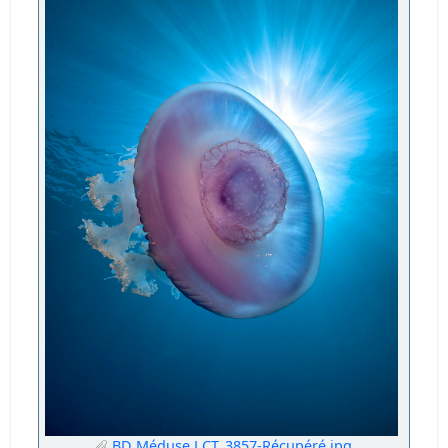
BD Méduse LCT_3857-Récupéré.jpg