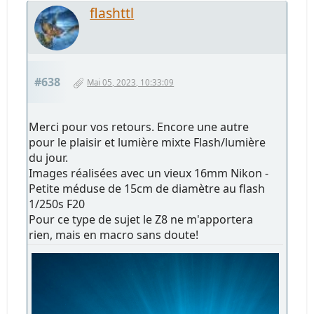
flashttl
#638
Mai 05, 2023, 10:33:09
Merci pour vos retours. Encore une autre
pour le plaisir et lumière mixte Flash/lumière
du jour.
Images réalisées avec un vieux 16mm Nikon -
Petite méduse de 15cm de diamètre au flash
1/250s F20
Pour ce type de sujet le Z8 ne m'apportera
rien, mais en macro sans doute!