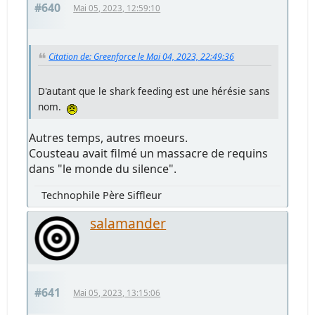
#640
Mai 05, 2023, 12:59:10
Citation de: Greenforce le Mai 04, 2023, 22:49:36
D'autant que le shark feeding est une hérésie sans
nom.
Autres temps, autres moeurs.
Cousteau avait filmé un massacre de requins
dans "le monde du silence".
Technophile Père Siffleur
salamander
#641
Mai 05, 2023, 13:15:06