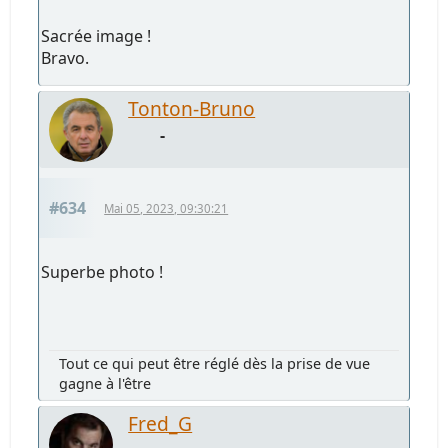
Sacrée image !
Bravo.
Tonton-Bruno
-
#634
Mai 05, 2023, 09:30:21
Superbe photo !
Tout ce qui peut être réglé dès la prise de vue
gagne à l'être
Fred_G