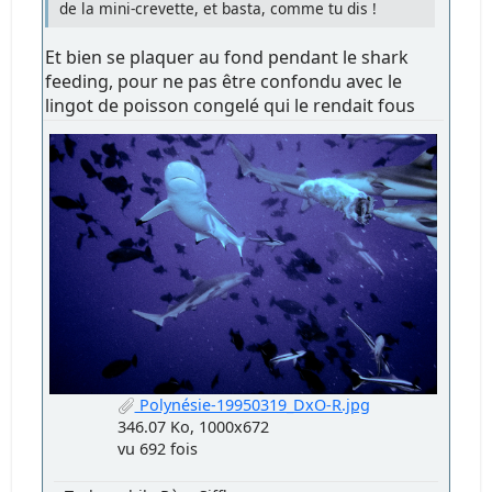
de la mini-crevette, et basta, comme tu dis !
Et bien se plaquer au fond pendant le shark
feeding, pour ne pas être confondu avec le
lingot de poisson congelé qui le rendait fous
Polynésie-19950319_DxO-R.jpg
346.07 Ko, 1000x672
vu 692 fois