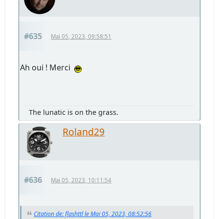
#635
Mai 05, 2023, 09:58:51
Ah oui ! Merci
The lunatic is on the grass.
Roland29
#636
Mai 05, 2023, 10:11:54
Citation de: flashttl le Mai 05, 2023, 08:52:56