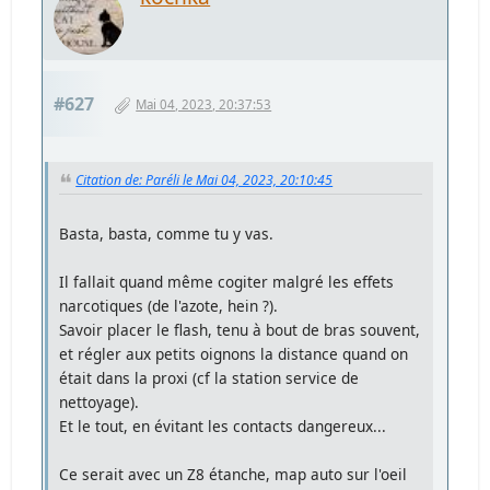
#627
Mai 04, 2023, 20:37:53
Citation de: Paréli le Mai 04, 2023, 20:10:45
Basta, basta, comme tu y vas.
Il fallait quand même cogiter malgré les effets
narcotiques (de l'azote, hein ?).
Savoir placer le flash, tenu à bout de bras souvent,
et régler aux petits oignons la distance quand on
était dans la proxi (cf la station service de
nettoyage).
Et le tout, en évitant les contacts dangereux...
Ce serait avec un Z8 étanche, map auto sur l'oeil