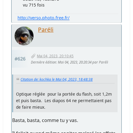
vu 715 fois
http://verso.photo.free.fr/
Paréli
Mai 04, 2023, 20:10:45
#626
Dernière édition
: Mai 04, 2023, 20:20:34 par Paréli
Citation de: kochka le Mai 04, 2023, 18:48:38
Optique réglée pour la portée du flash, soit 1,2m
et puis basta. Les diapos 64 ne permettaient pas
de faire mieux.
Basta, basta, comme tu y vas.