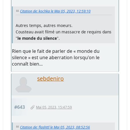
Citation de: kochka le Mai 05, 2023, 12:59:10
Autres temps, autres moeurs.
Cousteau avait filmé un massacre de requins dans
"
le monde du silence
".
Rien que le fait de parler de « monde du
silence » est une aberration lorsqu'on le
connaît bien...
sebdeniro
#643
Mai 05, 2023, 15:47:59
Citation de: flashttl le Mai 05, 2023, 08:52:56