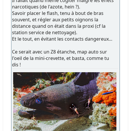
Il fallait quand même cogiter malgré les effets
narcotiques (de l'azote, hein ?).
Savoir placer le flash, tenu à bout de bras
souvent, et régler aux petits oignons la
distance quand on était dans la proxi (cf la
station service de nettoyage).
Et le tout, en évitant les contacts dangereux...
Ce serait avec un Z8 étanche, map auto sur
l'oeil de la mini-crevette, et basta, comme tu
dis !