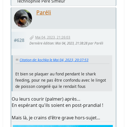
Technophile Père Siffleur
Paréli
Mai 04, 2023, 21:26:03
#628
Dernière édition
: Mai 04, 2023, 21:38:28 par Paréli
Citation de: kochka le Mai 04, 2023, 20:37:53
Et bien se plaquer au fond pendant le shark
feeding, pour ne pas être confondu avec le lingot
de poisson congelé qui le rendait fous
Ou leurs courir (palmer) après...
En espérant qu'ils soient en post-prandial !
Mais là, je crains d'être grave hors-sujet...