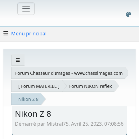
Menu principal
Forum Chasseur d'Images - www.chassimages.com
[ Forum MATERIEL ]
Forum NIKON reflex
Nikon Z 8
Nikon Z 8
Démarré par Mistral75, Avril 25, 2023, 07:08:56