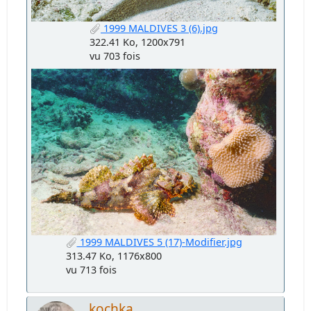
1999 MALDIVES 3 (6).jpg
322.41 Ko, 1200x791
vu 703 fois
1999 MALDIVES 5 (17)-Modifier.jpg
313.47 Ko, 1176x800
vu 713 fois
kochka