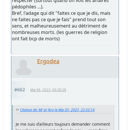
respecter (surtout quand on voit les affaires
pédophiles ...).
Bref, l'adage qui dit "faites ce que je dis, mais
ne faites pas ce que je fais" prend tout son
sens, et malheureusement au détriment de
nombreuses morts. (les guerres de religion
ont fait bcp de morts)
Ergodea
#662
Mai 06, 2023, 00:28:28
Citation de: M[ at ]kro le Mai 05, 2023, 23:33:14
Je me suis d'ailleurs toujours demander comment