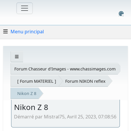
Menu principal
Forum Chasseur d'Images - www.chassimages.com
[ Forum MATERIEL ]
Forum NIKON reflex
Nikon Z 8
Nikon Z 8
Démarré par Mistral75, Avril 25, 2023, 07:08:56