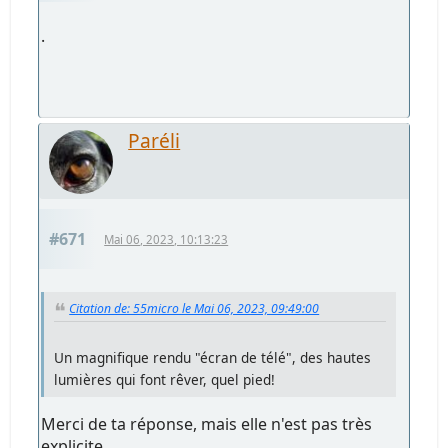
.
Paréli
#671
Mai 06, 2023, 10:13:23
Citation de: 55micro le Mai 06, 2023, 09:49:00
Un magnifique rendu "écran de télé", des hautes
lumières qui font rêver, quel pied!
Merci de ta réponse, mais elle n'est pas très
explicite.