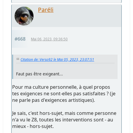
Paréli
#668
Mai 06, 2023, 09:36:50
Citation de: Verso92 le Mai 05, 2023, 23:07:51
Faut pas être exigeant...
Pour ma culture personnelle, à quel propos
tes exigences ne sont-elles pas satisfaites ? (je
ne parle pas d'exigences artistiques).
Je sais, c'est hors-sujet, mais comme personne
n'a vu le Z8, toutes les interventions sont - au
mieux - hors-sujet.