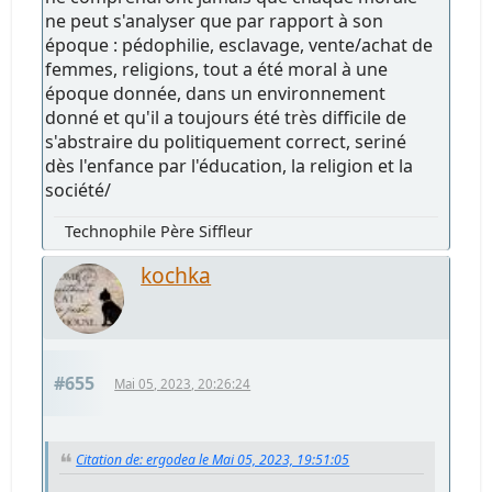
ne peut s'analyser que par rapport à son
époque : pédophilie, esclavage, vente/achat de
femmes, religions, tout a été moral à une
époque donnée, dans un environnement
donné et qu'il a toujours été très difficile de
s'abstraire du politiquement correct, seriné
dès l'enfance par l'éducation, la religion et la
société/
Technophile Père Siffleur
kochka
#655
Mai 05, 2023, 20:26:24
Citation de: ergodea le Mai 05, 2023, 19:51:05