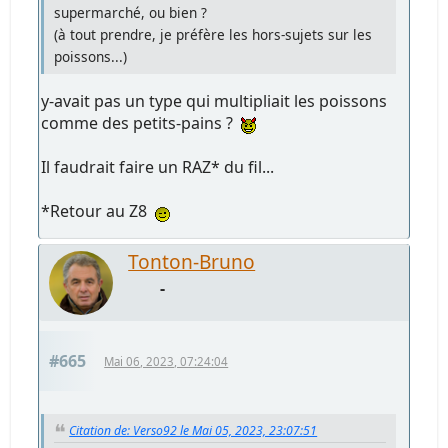
supermarché, ou bien ?
(à tout prendre, je préfère les hors-sujets sur les
poissons...)
y-avait pas un type qui multipliait les poissons
comme des petits-pains ?
Il faudrait faire un RAZ* du fil...
*Retour au Z8
Tonton-Bruno
-
#665
Mai 06, 2023, 07:24:04
Citation de: Verso92 le Mai 05, 2023, 23:07:51