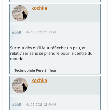
kochka
#658
Mai 05, 2023, 22:53:14
Surtout dès qu'il faut réfléchir un peu, et
relativiser sans se prendre pour le centre du
monde.
Technophile Père Siffleur
kochka
#659
Mai 05, 2023, 23:00:46