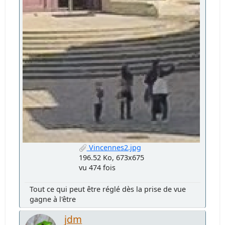
Vincennes2.jpg
196.52 Ko, 673x675
vu 474 fois
Tout ce qui peut être réglé dès la prise de vue
gagne à l'être
jdm