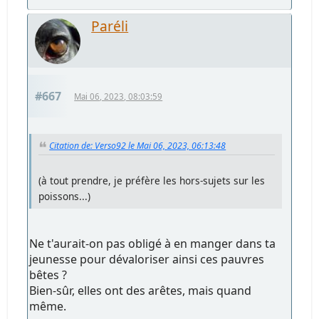
Paréli
#667
Mai 06, 2023, 08:03:59
Citation de: Verso92 le Mai 06, 2023, 06:13:48
(à tout prendre, je préfère les hors-sujets sur les
poissons...)
Ne t'aurait-on pas obligé à en manger dans ta
jeunesse pour dévaloriser ainsi ces pauvres
bêtes ?
Bien-sûr, elles ont des arêtes, mais quand
même.