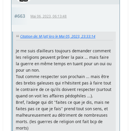
#663
Mai 06, 2023, 06:13:48
Citation de: M [at] kro le Mai 05, 2023, 23:33:14
Je me suis d'ailleurs toujours demander comment
les religions peuvent prôner la paix ... mais faire
la guerre en même temps en tuant pour un oui ou
pour un non.
Tout comme respecter son prochain ... mais être
des brebis galeuses qui n'hésitent pas à faire tout
le contraire de ce qu'ils doivent respecter (surtout
quand on voit les affaires pédophiles ...).
Bref, l'adage qui dit "faites ce que je dis, mais ne
faites pas ce que je fais" prend tout son sens, et
malheureusement au détriment de nombreuses
morts. (les guerres de religion ont fait bcp de
morts)