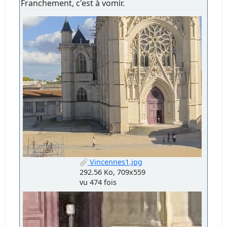
Franchement, c'est à vomir.
Vincennes1.jpg
292.56 Ko, 709x559
vu 474 fois