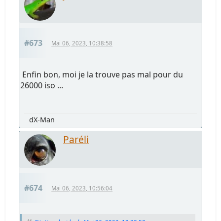
#673
Mai 06, 2023, 10:38:58
Enfin bon, moi je la trouve pas mal pour du
26000 iso ...
dX-Man
Paréli
#674
Mai 06, 2023, 10:56:04