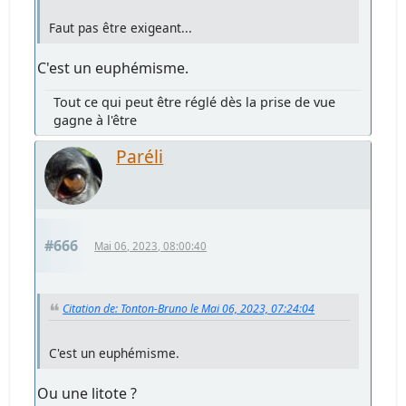
Faut pas être exigeant...
C'est un euphémisme.
Tout ce qui peut être réglé dès la prise de vue
gagne à l'être
Paréli
#666
Mai 06, 2023, 08:00:40
Citation de: Tonton-Bruno le Mai 06, 2023, 07:24:04
C'est un euphémisme.
Ou une litote ?