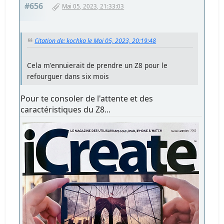
#656
Mai 05, 2023, 21:33:03
Citation de: kochka le Mai 05, 2023, 20:19:48
Cela m'ennuierait de prendre un Z8 pour le
refourguer dans six mois
Pour te consoler de l'attente et des
caractéristiques du Z8...