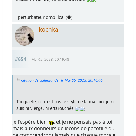
perturbateur ombilical (●)
kochka
#654
Mai 05, 2023, 20:19:48
Citation de: salamander le Mai 05, 2023, 20:10:46
T'inquiète, ce n'est pas le style de la maison, je ne
suis ni vierge, ni effarouchée
Je l'espère bien
, et je ne pensais pas à toi,
mais aux donneurs de leçons de pacotille qui
ne comprendront jamais que chaque morale