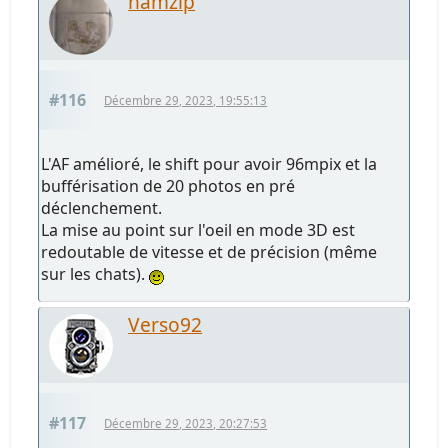
namzip
#116
Décembre 29, 2023, 19:55:13
L'AF amélioré, le shift pour avoir 96mpix et la
bufférisation de 20 photos en pré
déclenchement.
La mise au point sur l'oeil en mode 3D est
redoutable de vitesse et de précision (même
sur les chats).
Verso92
#117
Décembre 29, 2023, 20:27:53