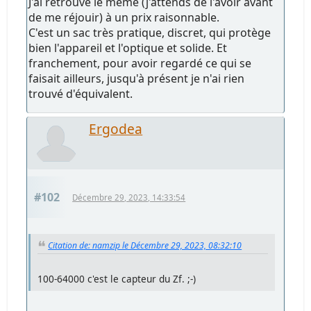
J'ai retrouvé le même (j'attends de l'avoir avant
de me réjouir) à un prix raisonnable.
C'est un sac très pratique, discret, qui protège
bien l'appareil et l'optique et solide. Et
franchement, pour avoir regardé ce qui se
faisait ailleurs, jusqu'à présent je n'ai rien
trouvé d'équivalent.
Ergodea
#102
Décembre 29, 2023, 14:33:54
Citation de: namzip le Décembre 29, 2023, 08:32:10
100-64000 c'est le capteur du Zf. ;-)