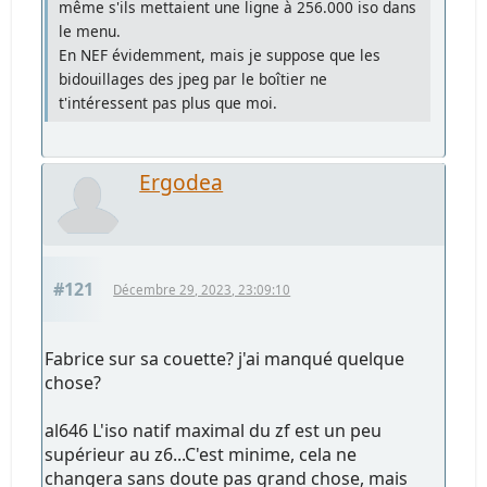
même s'ils mettaient une ligne à 256.000 iso dans
le menu.
En NEF évidemment, mais je suppose que les
bidouillages des jpeg par le boîtier ne
t'intéressent pas plus que moi.
Ergodea
#121
Décembre 29, 2023, 23:09:10
Fabrice sur sa couette? j'ai manqué quelque
chose?
al646 L'iso natif maximal du zf est un peu
supérieur au z6...C'est minime, cela ne
changera sans doute pas grand chose, mais