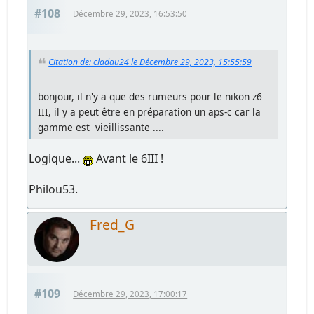
#108
Décembre 29, 2023, 16:53:50
Citation de: cladau24 le Décembre 29, 2023, 15:55:59
bonjour, il n'y a que des rumeurs pour le nikon z6
III, il y a peut être en préparation un aps-c car la
gamme est vieillissante ....
Logique...
Avant le 6III !
Philou53.
Fred_G
#109
Décembre 29, 2023, 17:00:17