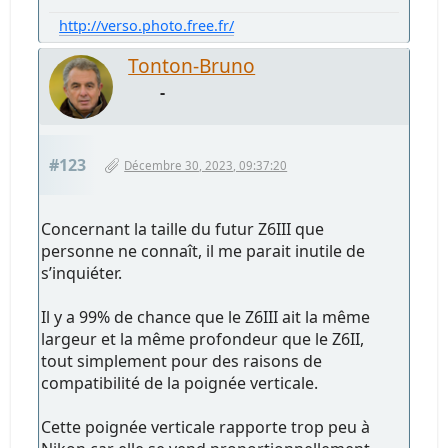
http://verso.photo.free.fr/
Tonton-Bruno
-
#123
Décembre 30, 2023, 09:37:20
Concernant la taille du futur Z6III que
personne ne connaît, il me parait inutile de
s’inquiéter.
Il y a 99% de chance que le Z6III ait la même
largeur et la même profondeur que le Z6II,
tout simplement pour des raisons de
compatibilité de la poignée verticale.
Cette poignée verticale rapporte trop peu à