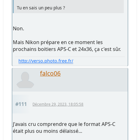
Tu en sais un peu plus ?
Non.
Mais Nikon prépare en ce moment les
prochains boitiers APS-C et 24x36, ça c'est sûr.
http://verso.photo.free.fr/
falco06
#111
Décembre 29, 2023, 18:05:58
J'avais cru comprendre que le format APS-C
était plus ou moins délaissé...