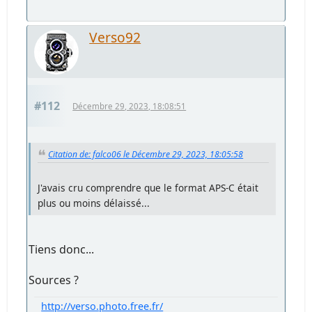
Verso92
#112
Décembre 29, 2023, 18:08:51
Citation de: falco06 le Décembre 29, 2023, 18:05:58
J'avais cru comprendre que le format APS-C était
plus ou moins délaissé...
Tiens donc...
Sources ?
http://verso.photo.free.fr/