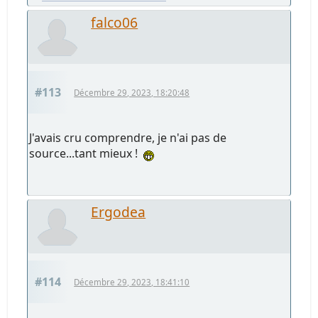
falco06
#113
Décembre 29, 2023, 18:20:48
J'avais cru comprendre, je n'ai pas de
source...tant mieux !
Ergodea
#114
Décembre 29, 2023, 18:41:10