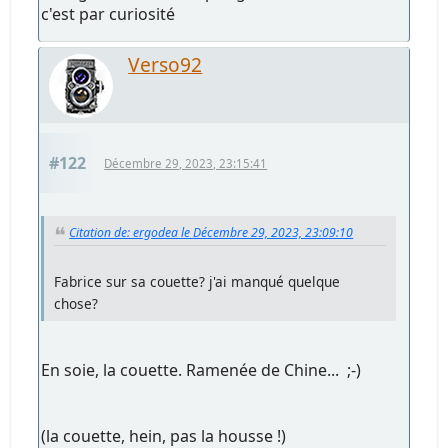
c'est par curiosité
Verso92
#122
Décembre 29, 2023, 23:15:41
Citation de: ergodea le Décembre 29, 2023, 23:09:10
Fabrice sur sa couette? j'ai manqué quelque
chose?
En soie, la couette. Ramenée de Chine... ;-)
(la couette, hein, pas la housse !)