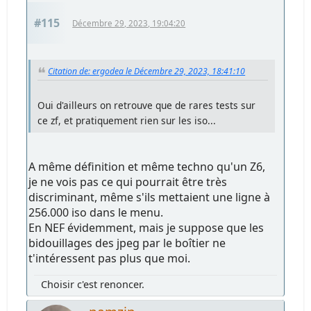
#115
Décembre 29, 2023, 19:04:20
Citation de: ergodea le Décembre 29, 2023, 18:41:10
Oui d'ailleurs on retrouve que de rares tests sur
ce zf, et pratiquement rien sur les iso...
A même définition et même techno qu'un Z6,
je ne vois pas ce qui pourrait être très
discriminant, même s'ils mettaient une ligne à
256.000 iso dans le menu.
En NEF évidemment, mais je suppose que les
bidouillages des jpeg par le boîtier ne
t'intéressent pas plus que moi.
Choisir c'est renoncer.