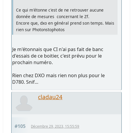
Ce qui m'étonne c'est de ne retrouver aucune
donnée de mesures concernant le Zf.
Encore que, dxo en général prend son temps. Mais
rien sur Photonstophotos
Je m'étonnais que CI n'ai pas fait de banc
d'essais de ce boitier, c'est prévu pour le
prochain numéro.
Rien chez DXO mais rien non plus pour le
D780. Snif...
cladau24
#105
Décembre 29, 2023, 15:55:59