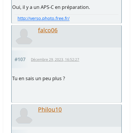
Oui, il y a un APS-C en préparation.
http://verso.photo.free.fr/
falco06
#107
Décembre 29, 2023, 16:52:27
Tu en sais un peu plus ?
Philou10