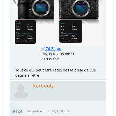
Z6-Zf.jpg
146.39 Ko, 953x631
vu 895 fois
Tout ce qui peut être réglé dès la prise de vue
gagne à l'être
kerbouta
#124
Décembre 30, 2023, 10:05:09