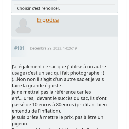
Choisir c'est renoncer.
Ergodea
#101
Décembre 29, 2023, 14:26:19
J'ai également ce sac que j'utilise à un autre
usage (c'est un sac qui fait photographe : )
)...Non non il s'agit d'un autre sac et je vais
faire la grande égoïste :
je ne mettrai pas la référence car les
enf...lures, devant le succès du sac, ils s'ont
passé de 10 euros à 80euros (profitant bien
entendu de l'inflation).
Je suis prête à mettre le prix, pas à être un
pigeon.