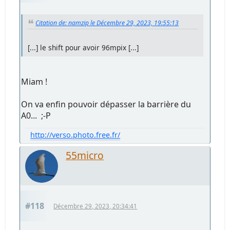
Citation de: namzip le Décembre 29, 2023, 19:55:13
[...] le shift pour avoir 96mpix [...]
Miam !
On va enfin pouvoir dépasser la barrière du
A0... ;-P
http://verso.photo.free.fr/
55micro
#118
Décembre 29, 2023, 20:34:41