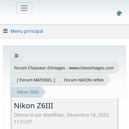
Menu principal
Forum Chasseur d'Images - www.chassimages.com
[ Forum MATERIEL ]
Forum NIKON reflex
Nikon Z6III
Nikon Z6III
Démarré par AlexMilan, Décembre 18, 2023,
11:51:07