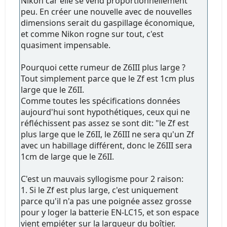
Nikon car elle se vend proportionnellement
peu. En créer une nouvelle avec de nouvelles
dimensions serait du gaspillage économique,
et comme Nikon rogne sur tout, c'est
quasiment impensable.
Pourquoi cette rumeur de Z6III plus large ?
Tout simplement parce que le Zf est 1cm plus
large que le Z6II.
Comme toutes les spécifications données
aujourd'hui sont hypothétiques, ceux qui ne
réfléchissent pas assez se sont dit: "le Zf est
plus large que le Z6II, le Z6III ne sera qu'un Zf
avec un habillage différent, donc le Z6III sera
1cm de large que le Z6II.
C'est un mauvais syllogisme pour 2 raison:
1. Si le Zf est plus large, c'est uniquement
parce qu'il n'a pas une poignée assez grosse
pour y loger la batterie EN-LC15, et son espace
vient empiéter sur la largueur du boîtier.