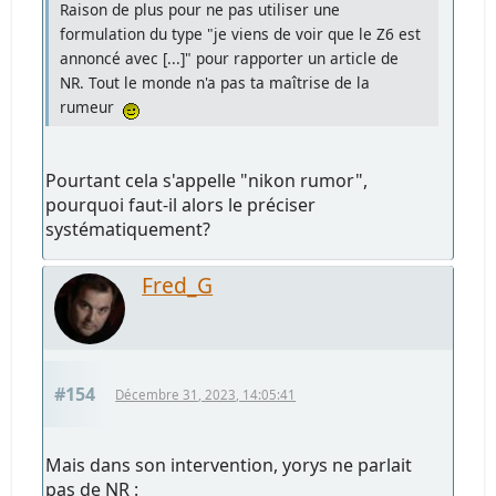
Raison de plus pour ne pas utiliser une
formulation du type "je viens de voir que le Z6 est
annoncé avec [...]" pour rapporter un article de
NR. Tout le monde n'a pas ta maîtrise de la
rumeur
Pourtant cela s'appelle "nikon rumor",
pourquoi faut-il alors le préciser
systématiquement?
Fred_G
#154
Décembre 31, 2023, 14:05:41
Mais dans son intervention, yorys ne parlait
pas de NR :