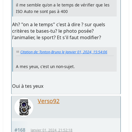
il me semble qu'on a le temps de vérifier que les
ISO Auto ne sont pas à 400
Ah? "on a le temps" c'est à dire ? sur quels
critères te bases-tu? le photo posée?
l'animalier, le sport? Et s'il faut modifier?
Citation de: Tonton-Bruno le Janvier 01, 2024, 15:54:06
A mes yeux, c'est un non-sujet.
Oui à tes yeux
Verso92
#168
Janvier 01, 2024, 21:52:18