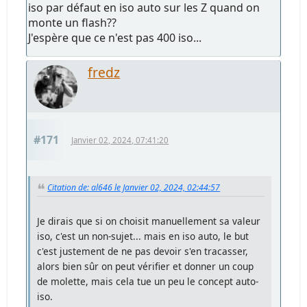
iso par défaut en iso auto sur les Z quand on
monte un flash??
J'espère que ce n'est pas 400 iso...
fredz
#171
Janvier 02, 2024, 07:41:20
Citation de: al646 le Janvier 02, 2024, 02:44:57
Je dirais que si on choisit manuellement sa valeur
iso, c'est un non-sujet... mais en iso auto, le but
c'est justement de ne pas devoir s'en tracasser,
alors bien sûr on peut vérifier et donner un coup
de molette, mais cela tue un peu le concept auto-
iso.