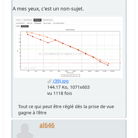
A mes yeux, c'est un non-sujet.
(39).jpg
144.17 Ko, 1071x603
vu 1118 fois
Tout ce qui peut être réglé dès la prise de vue
gagne à l'être
al646