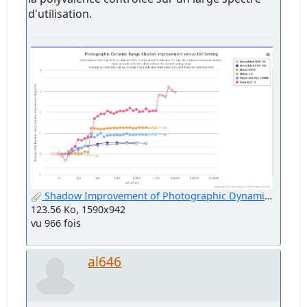
d'utilisation.
Shadow Improvement of Photographic Dynamic Range versus ISO Settin.jpg
123.56 Ko, 1590x942
vu 966 fois
al646