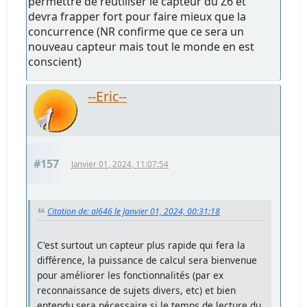
permettre de réutiliser le capteur du Z6 et
devra frapper fort pour faire mieux que la
concurrence (NR confirme que ce sera un
nouveau capteur mais tout le monde en est
conscient)
--Eric--
#157
Janvier 01, 2024, 11:07:54
Citation de: al646 le Janvier 01, 2024, 00:31:18
C'est surtout un capteur plus rapide qui fera la
différence, la puissance de calcul sera bienvenue
pour améliorer les fonctionnalités (par ex
reconnaissance de sujets divers, etc) et bien
entendu sera nécessaire si le temps de lecture du