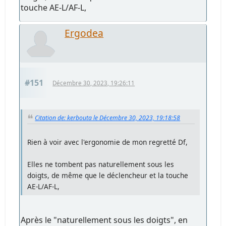
touche AE-L/AF-L,
Ergodea
#151
Décembre 30, 2023, 19:26:11
Citation de: kerbouta le Décembre 30, 2023, 19:18:58
Rien à voir avec l'ergonomie de mon regretté Df,
Elles ne tombent pas naturellement sous les
doigts, de même que le déclencheur et la touche
AE-L/AF-L,
Après le "naturellement sous les doigts", en