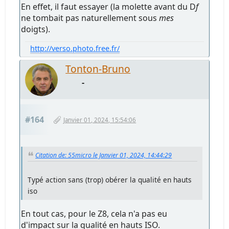
En effet, il faut essayer (la molette avant du D
f
ne tombait pas naturellement sous
mes
doigts).
http://verso.photo.free.fr/
Tonton-Bruno
-
#164
Janvier 01, 2024, 15:54:06
Citation de: 55micro le Janvier 01, 2024, 14:44:29
Typé action sans (trop) obérer la qualité en hauts
iso
En tout cas, pour le Z8, cela n'a pas eu
d'impact sur la qualité en hauts ISO.