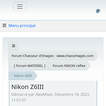
Menu principal
Forum Chasseur d'Images - www.chassimages.com
[ Forum MATERIEL ]
Forum NIKON reflex
Nikon Z6III
Nikon Z6III
Démarré par AlexMilan, Décembre 18, 2023,
11:51:07