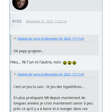
#152
Décembre 31, 2023, 12:22:14
Citation de: yorys le Décembre 30, 2023, 17:11:41
Ok papy grognon...
Heu... Ni l'un ni l'autre, non
Citation de: yorys le Décembre 30, 2023, 17:11:41
c'est un jeu tu sais : le jeu des hypothèses...
En plus pratiquant NR depuis maintenant de
longues années je crois maintenant savoir à peu
près ce qu'il y a à boire et à manger dans ces