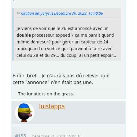
Citation de: yorys le Décembre 30, 2023, 16:40:06
Je viens de voir que le Z6 est annoncé avec un
double
processeur expeed 7 ça me parait quand
même démesuré pour gérer un capteur de 24
mpix quand on voit ce qu'il parvient à faire avec
celui du Z8 et du Z9... du coup j'ai un petit espoir...
Enfin, bref... Je n'aurais pas dû relever que
cette "annonce" n'en était pas une.
The lunatic is on the grass.
luistappa
#155
Décembre 31, 2023, 15:00:16