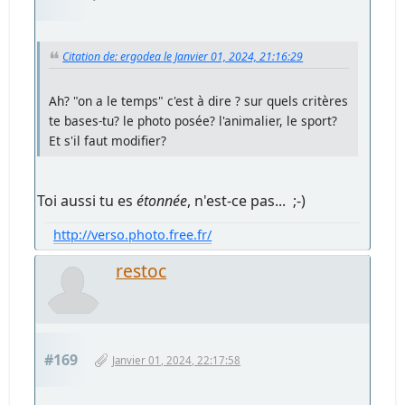
Citation de: ergodea le Janvier 01, 2024, 21:16:29
Ah? "on a le temps" c'est à dire ? sur quels critères
te bases-tu? le photo posée? l'animalier, le sport?
Et s'il faut modifier?
Toi aussi tu es
étonnée
, n'est-ce pas... ;-)
http://verso.photo.free.fr/
restoc
#169
Janvier 01, 2024, 22:17:58