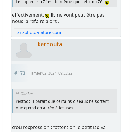
Le capteur su Zf est le même que celui du Z6
effectivement.
Ils ne vont peut être pas
nous la refaire alors .
art-photo-nature.com
kerbouta
#173
Janvier 02, 2024, 09:53:22
Citation
restoc : Il parait que certains oiseaux ne sortent
que quand on a réglé les isos
d'où l'expression : "attention le petit iso va