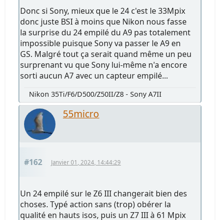
Donc si Sony, mieux que le 24 c'est le 33Mpix
donc juste BSI à moins que Nikon nous fasse
la surprise du 24 empilé du A9 pas totalement
impossible puisque Sony va passer le A9 en
GS. Malgré tout ça serait quand même un peu
surprenant vu que Sony lui-même n'a encore
sorti aucun A7 avec un capteur empilé...
Nikon 35Ti/F6/D500/Z50II/Z8 - Sony A7II
55micro
#162
Janvier 01, 2024, 14:44:29
Un 24 empilé sur le Z6 III changerait bien des
choses. Typé action sans (trop) obérer la
qualité en hauts isos, puis un Z7 III à 61 Mpix