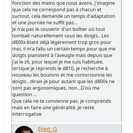
fonction des mains que nous avons, j'imagine
que cela ne correspond pas à chacun et
surtout, cela demande un temps d'adaptation
et une journée ne suffit pas...
Je n'ai pas le souvenir d'un boîtier où tout
tombait naturellement sous les doigts...Les
d800x étant déjà légèrement trop gros pour
moi, il m'a fallu un certain temps pour que me
doigts pianotent à l'aveugle mais depuis que
j'ai le z6, pour lequel je me suis habituée,
lorsque je reprends le d810, je recherche à
nouveau les boutons et me contorsionne les
doigts...dirais-je pour autant que les d800x ne
sont pas ergonomiques, non...D'où ma
question ...
Que cela ne te convienne pas, je comprends
mais en faire une généralité, je reste
interrogative
Fred_G