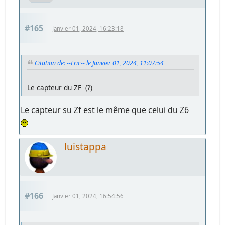
#165
Janvier 01, 2024, 16:23:18
Citation de: --Eric-- le Janvier 01, 2024, 11:07:54
Le capteur du ZF (?)
Le capteur su Zf est le même que celui du Z6
luistappa
#166
Janvier 01, 2024, 16:54:56