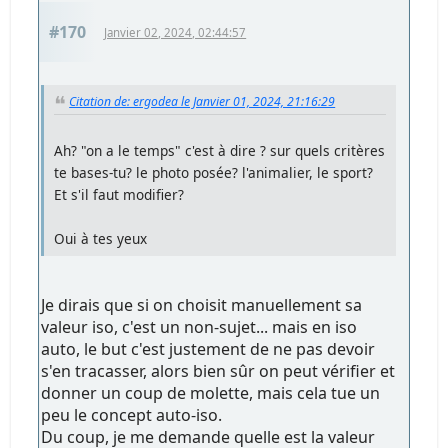
#170
Janvier 02, 2024, 02:44:57
Citation de: ergodea le Janvier 01, 2024, 21:16:29
Ah? "on a le temps" c'est à dire ? sur quels critères
te bases-tu? le photo posée? l'animalier, le sport?
Et s'il faut modifier?
Oui à tes yeux
Je dirais que si on choisit manuellement sa
valeur iso, c'est un non-sujet... mais en iso
auto, le but c'est justement de ne pas devoir
s'en tracasser, alors bien sûr on peut vérifier et
donner un coup de molette, mais cela tue un
peu le concept auto-iso.
Du coup, je me demande quelle est la valeur