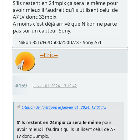
S'ils restent en 24mpix ça sera le même pour
avoir mieux il faudrait qu'ils utilisent celui de
A7 IV donc 33mpix.
A moins c'est déjà arrivé que Nikon ne parte
pas sur un capteur Sony.
Nikon 35Ti/F6/D500/Z50II/Z8 - Sony A7II
--Eric--
#159
Janvier 01, 2024, 13:19:42
Citation de: luistappa le Janvier 01, 2024, 13:01:15
S'ils restent en 24mpix ça sera le même
pour
avoir mieux il faudrait qu'ils utilisent celui de A7
IV donc 33mpix.