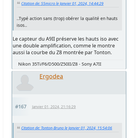
Citation de: 55micro le Janvier 01, 2024, 14:44:29
..Typé action sans (trop) obérer la qualité en hauts
isos..
Le capteur du A9II préserve les hauts iso avec
une double amplification, comme le montre
aussi la courbe du Z8 montrée par Tonton.
Nikon 35Ti/F6/D500/Z50II/Z8 - Sony A7II
Ergodea
#167
Janvier 01, 2024, 21:16:29
Citation de: Tonton-Bruno le Janvier 01, 2024, 15:54:06