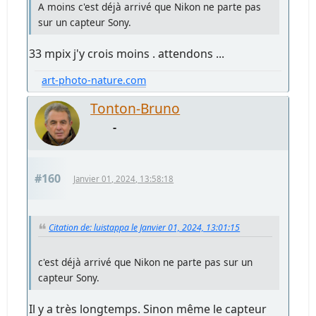
A moins c'est déjà arrivé que Nikon ne parte pas
sur un capteur Sony.
33 mpix j'y crois moins . attendons ...
art-photo-nature.com
Tonton-Bruno
-
#160
Janvier 01, 2024, 13:58:18
Citation de: luistappa le Janvier 01, 2024, 13:01:15
c'est déjà arrivé que Nikon ne parte pas sur un
capteur Sony.
Il y a très longtemps. Sinon même le capteur