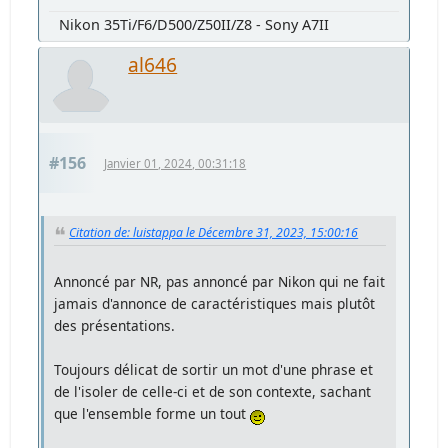
Nikon 35Ti/F6/D500/Z50II/Z8 - Sony A7II
al646
#156
Janvier 01, 2024, 00:31:18
Citation de: luistappa le Décembre 31, 2023, 15:00:16
Annoncé par NR, pas annoncé par Nikon qui ne fait
jamais d'annonce de caractéristiques mais plutôt
des présentations.
Toujours délicat de sortir un mot d'une phrase et
de l'isoler de celle-ci et de son contexte, sachant
que l'ensemble forme un tout