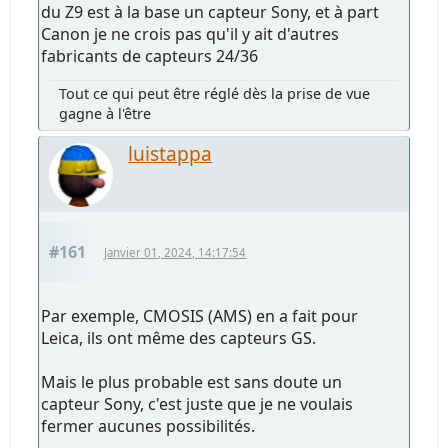
du Z9 est à la base un capteur Sony, et à part
Canon je ne crois pas qu'il y ait d'autres
fabricants de capteurs 24/36
Tout ce qui peut être réglé dès la prise de vue
gagne à l'être
luistappa
#161
Janvier 01, 2024, 14:17:54
Par exemple, CMOSIS (AMS) en a fait pour
Leica, ils ont même des capteurs GS.
Mais le plus probable est sans doute un
capteur Sony, c'est juste que je ne voulais
fermer aucunes possibilités.