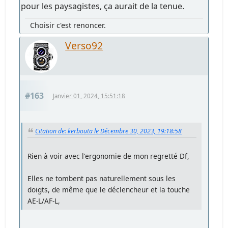
pour les paysagistes, ça aurait de la tenue.
Choisir c'est renoncer.
Verso92
#163
Janvier 01, 2024, 15:51:18
Citation de: kerbouta le Décembre 30, 2023, 19:18:58
Rien à voir avec l'ergonomie de mon regretté Df,
Elles ne tombent pas naturellement sous les
doigts, de même que le déclencheur et la touche
AE-L/AF-L,