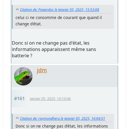
Citation de: Powerdoc le Janvier 05, 2025, 15:53:08
celui ci ne consomme de courant que quand il
change d'état.
Donc si on ne change pas d'état, les
informations apparaissent même sans
batterie ?
jdm
#161
Janvier 05, 2025, 16:10:46
Citation de: raymondheru le Janvier 05, 2025, 16:04:51
Donc si on ne change pas d'état, les informations