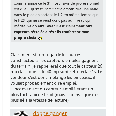
comme annoncé le 31). Leur avis de professionnel
est que FUJI s'est,
commercialement
, tiré une balle
dans le pied en sortant le H2 en même temps que
le H2S, qui ne se vend donc pas au niveau qu'il
mérite.
Selon eux l'avenir est clairement aux
capteurs rétro-éclairés : ils confortent mon
propre choix
Clairement si l'on regarde les autres
constructeurs, les capteurs empilés gagnent
du terrain. Je rappellerai que tout le capteur 26
mp classique et le 40 mp sont retro éclairés. Le
vendeur s'est donc mélangé les pinceaux, il
voulait probablement dire empilé.
L'inconvenient du capteur empilé étant un
plus fort taux de bruit (mais je pense que c'est
plus lié a la vitesse de lecture)
doppelganger