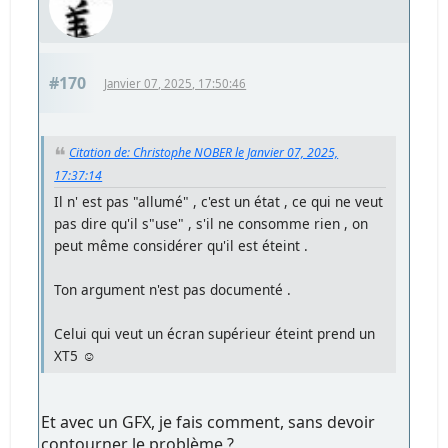
#170
Janvier 07, 2025, 17:50:46
Citation de: Christophe NOBER le Janvier 07, 2025,
17:37:14
Il n' est pas "allumé" , c'est un état , ce qui ne veut
pas dire qu'il s"use" , s'il ne consomme rien , on
peut même considérer qu'il est éteint .
Ton argument n'est pas documenté .
Celui qui veut un écran supérieur éteint prend un
XT5 ☺️
Et avec un GFX, je fais comment, sans devoir
contourner le problème ?