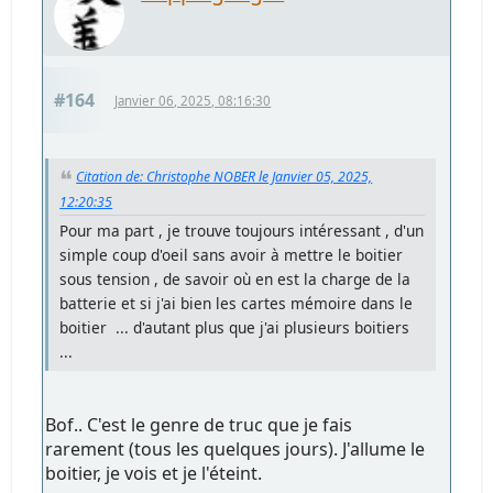
#164
Janvier 06, 2025, 08:16:30
Citation de: Christophe NOBER le Janvier 05, 2025,
12:20:35
Pour ma part , je trouve toujours intéressant , d'un
simple coup d'oeil sans avoir à mettre le boitier
sous tension , de savoir où en est la charge de la
batterie et si j'ai bien les cartes mémoire dans le
boitier ... d'autant plus que j'ai plusieurs boitiers
...
Bof.. C'est le genre de truc que je fais
rarement (tous les quelques jours). J'allume le
boitier, je vois et je l'éteint.