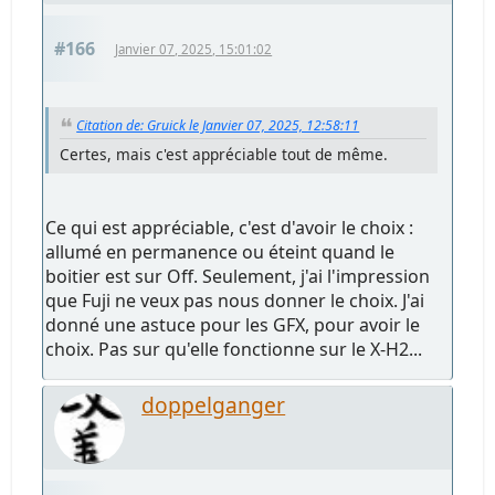
#166
Janvier 07, 2025, 15:01:02
Citation de: Gruick le Janvier 07, 2025, 12:58:11
Certes, mais c'est appréciable tout de même.
Ce qui est appréciable, c'est d'avoir le choix :
allumé en permanence ou éteint quand le
boitier est sur Off. Seulement, j'ai l'impression
que Fuji ne veux pas nous donner le choix. J'ai
donné une astuce pour les GFX, pour avoir le
choix. Pas sur qu'elle fonctionne sur le X-H2...
doppelganger