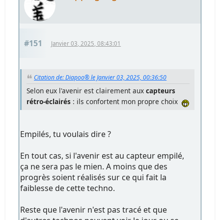
#151
Janvier 03, 2025, 08:43:01
Citation de: Diapoo® le Janvier 03, 2025, 00:36:50
Selon eux l'avenir est clairement aux
capteurs
rétro-éclairés
: ils confortent mon propre choix
Empilés, tu voulais dire ?
En tout cas, si l'avenir est au capteur empilé,
ça ne sera pas le mien. A moins que des
progrès soient réalisés sur ce qui fait la
faiblesse de cette techno.
Reste que l'avenir n'est pas tracé et que