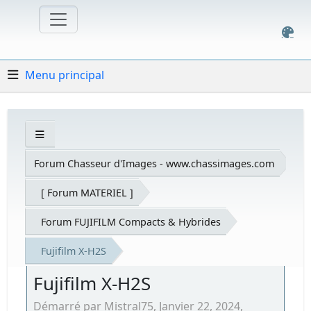
Menu principal
Forum Chasseur d'Images - www.chassimages.com
[ Forum MATERIEL ]
Forum FUJIFILM Compacts & Hybrides
Fujifilm X-H2S
Fujifilm X-H2S
Démarré par Mistral75, Janvier 22, 2024,