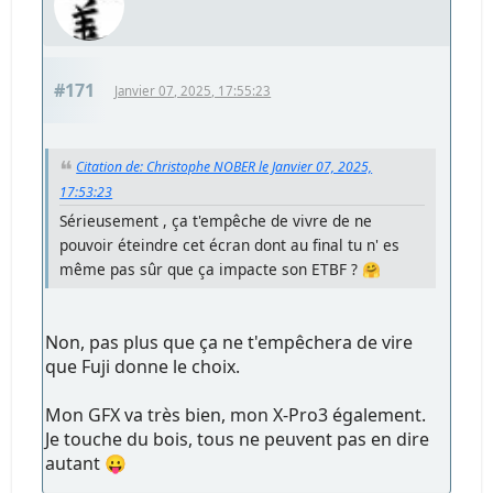
#171
Janvier 07, 2025, 17:55:23
Citation de: Christophe NOBER le Janvier 07, 2025,
17:53:23
Sérieusement , ça t'empêche de vivre de ne
pouvoir éteindre cet écran dont au final tu n' es
même pas sûr que ça impacte son ETBF ? 🤗
Non, pas plus que ça ne t'empêchera de vire
que Fuji donne le choix.
Mon GFX va très bien, mon X-Pro3 également.
Je touche du bois, tous ne peuvent pas en dire
autant 😛