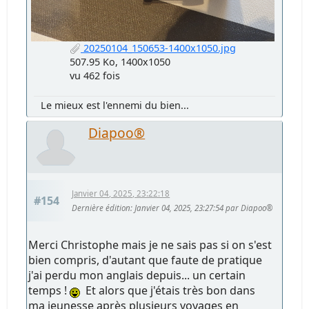
20250104_150653-1400x1050.jpg
507.95 Ko, 1400x1050
vu 462 fois
Le mieux est l'ennemi du bien...
Diapoo®
Janvier 04, 2025, 23:22:18
#154
Dernière édition
: Janvier 04, 2025, 23:27:54 par Diapoo®
Merci Christophe mais je ne sais pas si on s'est
bien compris, d'autant que faute de pratique
j'ai perdu mon anglais depuis... un certain
temps !
Et alors que j'étais très bon dans
ma jeunesse après plusieurs voyages en