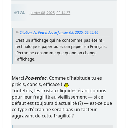
#174
Janvier 08, 2025, 00:14:27
Citation de: Powerdoc le Janvier 05, 2025, 09:45:46
C'est un affichage qui ne consomme pas éteint ,
technologie e paper ou ecran papier en Français.
L'écran ne consomme que quand on change
l'affichage.
Merci
Powerdoc
. Comme d'habitude tu es
précis, concis, efficace !
Toutefois, les cristaux liquides étant connus
pour leur fragilité au vieillissement — si ce
défaut est toujours d'actualité (?) — est-ce que
ce type d'écran ne serait pas un facteur
aggravant de cette fragilité ?