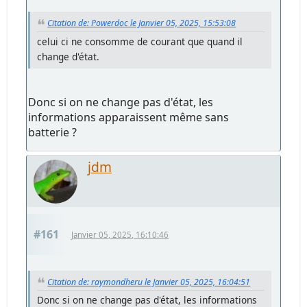
Citation de: Powerdoc le Janvier 05, 2025, 15:53:08
celui ci ne consomme de courant que quand il
change d'état.
Donc si on ne change pas d'état, les
informations apparaissent même sans
batterie ?
jdm
#161
Janvier 05, 2025, 16:10:46
Citation de: raymondheru le Janvier 05, 2025, 16:04:51
Donc si on ne change pas d'état, les informations