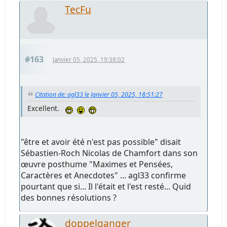
TecFu
#163
Janvier 05, 2025, 19:38:02
Citation de: agl33 le Janvier 05, 2025, 18:51:27
Excellent.
"être et avoir été n'est pas possible" disait
Sébastien-Roch Nicolas de Chamfort dans son
œuvre posthume "Maximes et Pensées,
Caractères et Anecdotes" ... agl33 confirme
pourtant que si... Il l'était et l'est resté... Quid
des bonnes résolutions ?
doppelganger