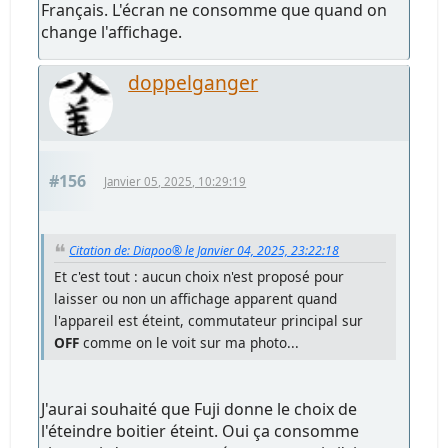
Français. L'écran ne consomme que quand on
change l'affichage.
doppelganger
#156
Janvier 05, 2025, 10:29:19
Citation de: Diapoo® le Janvier 04, 2025, 23:22:18
Et c'est tout : aucun choix n'est proposé pour
laisser ou non un affichage apparent quand
l'appareil est éteint, commutateur principal sur
OFF
comme on le voit sur ma photo...
J'aurai souhaité que Fuji donne le choix de
l'éteindre boitier éteint. Oui ça consomme