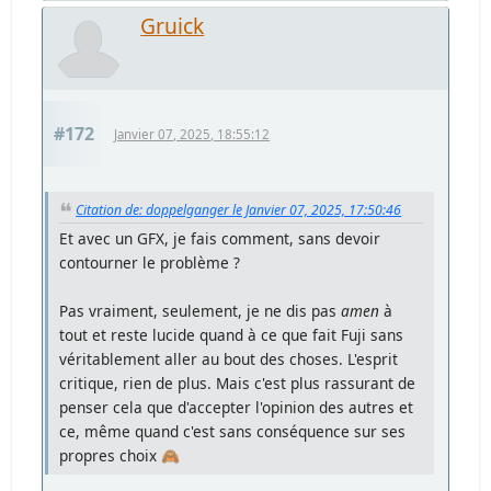
Gruick
#172
Janvier 07, 2025, 18:55:12
Citation de: doppelganger le Janvier 07, 2025, 17:50:46
Et avec un GFX, je fais comment, sans devoir
contourner le problème ?
Pas vraiment, seulement, je ne dis pas
amen
à
tout et reste lucide quand à ce que fait Fuji sans
véritablement aller au bout des choses. L'esprit
critique, rien de plus. Mais c'est plus rassurant de
penser cela que d'accepter l'opinion des autres et
ce, même quand c'est sans conséquence sur ses
propres choix 🙈