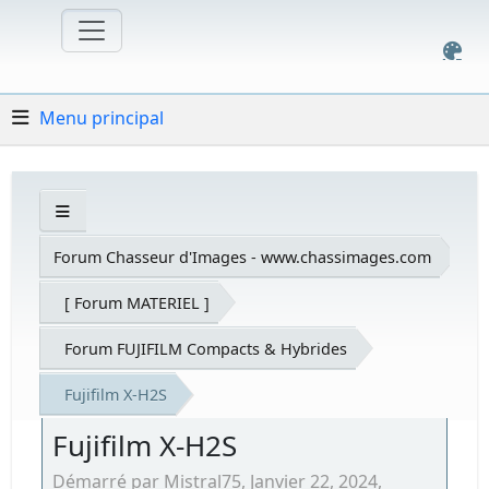
Menu principal
Forum Chasseur d'Images - www.chassimages.com
[ Forum MATERIEL ]
Forum FUJIFILM Compacts & Hybrides
Fujifilm X-H2S
Fujifilm X-H2S
Démarré par Mistral75, Janvier 22, 2024,