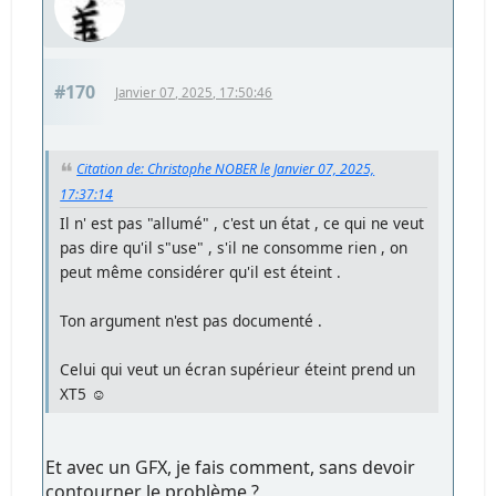
#170
Janvier 07, 2025, 17:50:46
Citation de: Christophe NOBER le Janvier 07, 2025,
17:37:14
Il n' est pas "allumé" , c'est un état , ce qui ne veut
pas dire qu'il s"use" , s'il ne consomme rien , on
peut même considérer qu'il est éteint .
Ton argument n'est pas documenté .
Celui qui veut un écran supérieur éteint prend un
XT5 ☺️
Et avec un GFX, je fais comment, sans devoir
contourner le problème ?