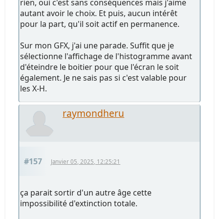
rien, oui c'est sans conséquences mais j'aime
autant avoir le choix. Et puis, aucun intérêt
pour la part, qu'il soit actif en permanence.
Sur mon GFX, j'ai une parade. Suffit que je
sélectionne l'affichage de l'histogramme avant
d'éteindre le boitier pour que l'écran le soit
également. Je ne sais pas si c'est valable pour
les X-H.
raymondheru
#157
Janvier 05, 2025, 12:25:21
ça parait sortir d'un autre âge cette
impossibilité d'extinction totale.