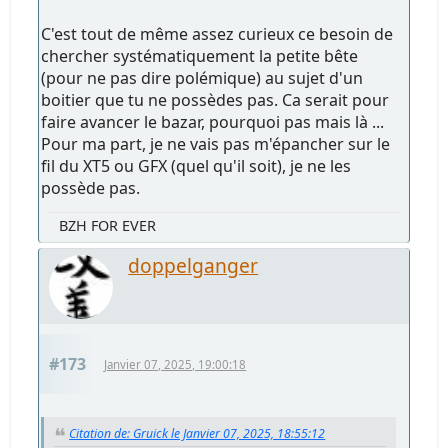
C'est tout de même assez curieux ce besoin de
chercher systématiquement la petite bête
(pour ne pas dire polémique) au sujet d'un
boitier que tu ne possèdes pas. Ca serait pour
faire avancer le bazar, pourquoi pas mais là ...
Pour ma part, je ne vais pas m'épancher sur le
fil du XT5 ou GFX (quel qu'il soit), je ne les
possède pas.
BZH FOR EVER
doppelganger
#173
Janvier 07, 2025, 19:00:18
Citation de: Gruick le Janvier 07, 2025, 18:55:12