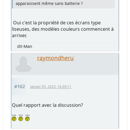
apparaissent même sans batterie ?
Oui c'est la propriété de ces écrans type
liseuses, des modèles couleurs commencent à
arriver.
dX-Man
raymondheru
#162
Janvier 05, 2025, 16:39:11
Quel rapport avec la discussion?