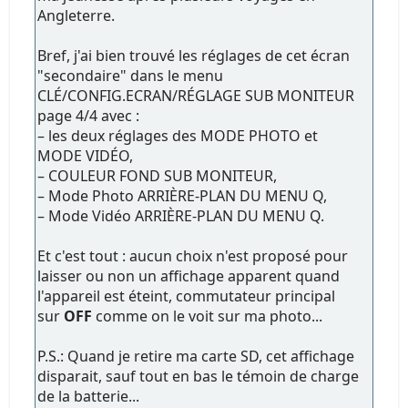
Angleterre.
Bref, j'ai bien trouvé les réglages de cet écran
"secondaire" dans le menu
CLÉ/CONFIG.ECRAN/RÉGLAGE SUB MONITEUR
page 4/4 avec :
– les deux réglages des MODE PHOTO et
MODE VIDÉO,
– COULEUR FOND SUB MONITEUR,
– Mode Photo ARRIÈRE-PLAN DU MENU Q,
– Mode Vidéo ARRIÈRE-PLAN DU MENU Q.
Et c'est tout : aucun choix n'est proposé pour
laisser ou non un affichage apparent quand
l'appareil est éteint, commutateur principal
sur
OFF
comme on le voit sur ma photo...
P.S.: Quand je retire ma carte SD, cet affichage
disparait, sauf tout en bas le témoin de charge
de la batterie...