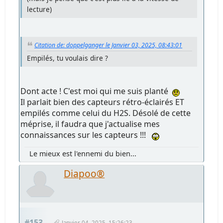
lecture)
Citation de: doppelganger le Janvier 03, 2025, 08:43:01
Empilés, tu voulais dire ?
Dont acte ! C'est moi qui me suis planté
Il parlait bien des capteurs rétro-éclairés ET
empilés comme celui du H2S. Désolé de cette
méprise, il faudra que j'actualise mes
connaissances sur les capteurs !!!
Le mieux est l'ennemi du bien...
Diapoo®
#153
Janvier 04, 2025, 15:26:23