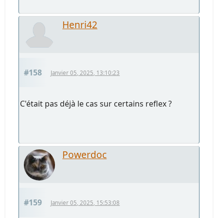
Henri42
#158
Janvier 05, 2025, 13:10:23
C'était pas déjà le cas sur certains reflex ?
Powerdoc
#159
Janvier 05, 2025, 15:53:08