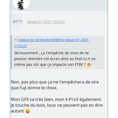
#171
Janvier 07, 2025, 17:55:23
Citation de: Christophe NOBER le Janvier 07, 2025,
17:53:23
Sérieusement , ça t'empêche de vivre de ne
pouvoir éteindre cet écran dont au final tu n' es
même pas sûr que ça impacte son ETBF ? 🤗
Non, pas plus que ça ne t'empêchera de vire
que Fuji donne le choix.
Mon GFX va très bien, mon X-Pro3 également.
Je touche du bois, tous ne peuvent pas en dire
autant 😛