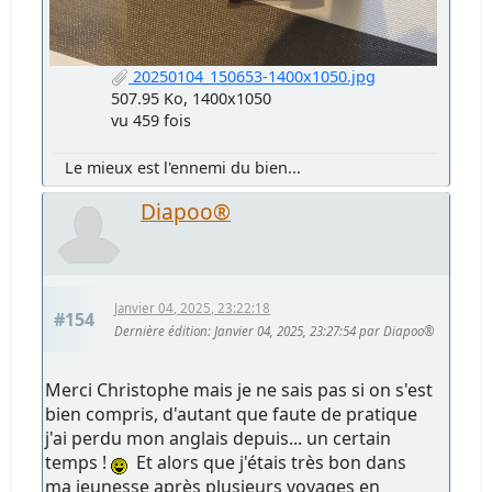
20250104_150653-1400x1050.jpg
507.95 Ko, 1400x1050
vu 459 fois
Le mieux est l'ennemi du bien...
Diapoo®
Janvier 04, 2025, 23:22:18
#154
Dernière édition
: Janvier 04, 2025, 23:27:54 par Diapoo®
Merci Christophe mais je ne sais pas si on s'est
bien compris, d'autant que faute de pratique
j'ai perdu mon anglais depuis... un certain
temps !
Et alors que j'étais très bon dans
ma jeunesse après plusieurs voyages en