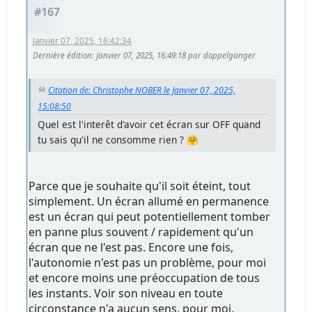
#167
Janvier 07, 2025, 16:42:34
Dernière édition
: Janvier 07, 2025, 16:49:18 par doppelganger
Citation de: Christophe NOBER le Janvier 07, 2025,
15:08:50
Quel est l'interêt d'avoir cet écran sur OFF quand
tu sais qu'il ne consomme rien ? 🤗
Parce que je souhaite qu'il soit éteint, tout
simplement. Un écran allumé en permanence
est un écran qui peut potentiellement tomber
en panne plus souvent / rapidement qu'un
écran que ne l'est pas. Encore une fois,
l'autonomie n'est pas un problème, pour moi
et encore moins une préoccupation de tous
les instants. Voir son niveau en toute
circonstance n'a aucun sens, pour moi.