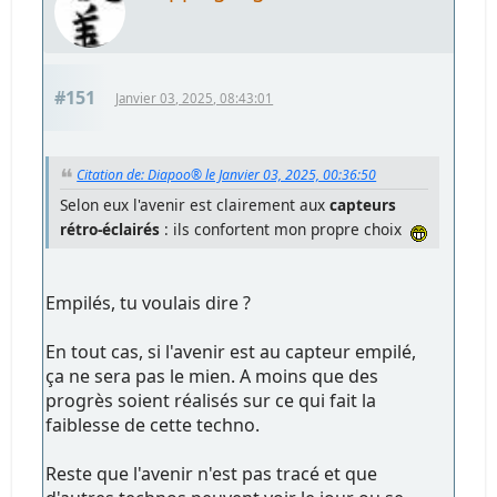
#151
Janvier 03, 2025, 08:43:01
Citation de: Diapoo® le Janvier 03, 2025, 00:36:50
Selon eux l'avenir est clairement aux
capteurs
rétro-éclairés
: ils confortent mon propre choix
Empilés, tu voulais dire ?
En tout cas, si l'avenir est au capteur empilé,
ça ne sera pas le mien. A moins que des
progrès soient réalisés sur ce qui fait la
faiblesse de cette techno.
Reste que l'avenir n'est pas tracé et que