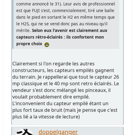
comme annoncé le 31). Leur avis de professionnel
est que FUJI s'est,
commercialement
, tiré une balle
dans le pied en sortant le H2 en même temps que
le H2S, qui ne se vend donc pas au niveau qu'il
mérite.
Selon eux l'avenir est clairement aux
capteurs rétro-éclairés : ils confortent mon
propre choix
Clairement si l'on regarde les autres
constructeurs, les capteurs empilés gagnent
du terrain. Je rappellerai que tout le capteur 26
mp classique et le 40 mp sont retro éclairés. Le
vendeur s'est donc mélangé les pinceaux, il
voulait probablement dire empilé.
L'inconvenient du capteur empilé étant un
plus fort taux de bruit (mais je pense que c'est
plus lié a la vitesse de lecture)
doppelganger