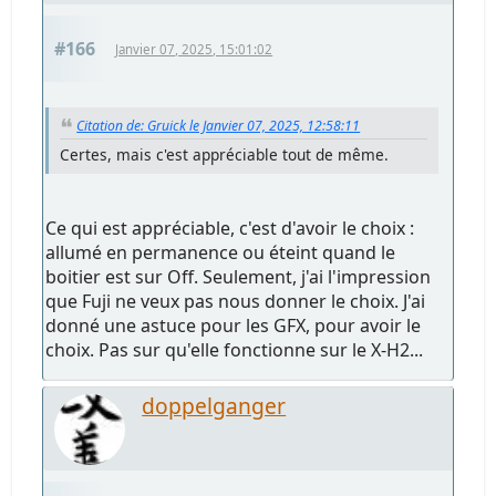
#166
Janvier 07, 2025, 15:01:02
Citation de: Gruick le Janvier 07, 2025, 12:58:11
Certes, mais c'est appréciable tout de même.
Ce qui est appréciable, c'est d'avoir le choix :
allumé en permanence ou éteint quand le
boitier est sur Off. Seulement, j'ai l'impression
que Fuji ne veux pas nous donner le choix. J'ai
donné une astuce pour les GFX, pour avoir le
choix. Pas sur qu'elle fonctionne sur le X-H2...
doppelganger