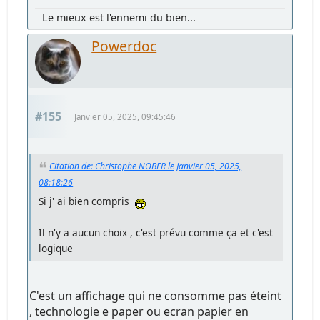
Le mieux est l'ennemi du bien...
Powerdoc
#155
Janvier 05, 2025, 09:45:46
Citation de: Christophe NOBER le Janvier 05, 2025,
08:18:26
Si j' ai bien compris
Il n'y a aucun choix , c'est prévu comme ça et c'est
logique
C'est un affichage qui ne consomme pas éteint
, technologie e paper ou ecran papier en