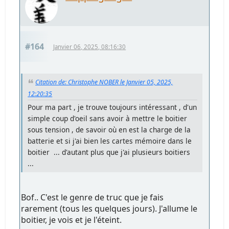
#164
Janvier 06, 2025, 08:16:30
Citation de: Christophe NOBER le Janvier 05, 2025,
12:20:35
Pour ma part , je trouve toujours intéressant , d'un
simple coup d'oeil sans avoir à mettre le boitier
sous tension , de savoir où en est la charge de la
batterie et si j'ai bien les cartes mémoire dans le
boitier ... d'autant plus que j'ai plusieurs boitiers
...
Bof.. C'est le genre de truc que je fais
rarement (tous les quelques jours). J'allume le
boitier, je vois et je l'éteint.