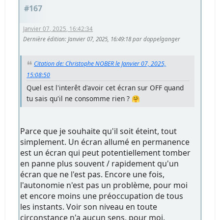
#167
Janvier 07, 2025, 16:42:34
Dernière édition
: Janvier 07, 2025, 16:49:18 par doppelganger
Citation de: Christophe NOBER le Janvier 07, 2025,
15:08:50
Quel est l'interêt d'avoir cet écran sur OFF quand
tu sais qu'il ne consomme rien ? 🤗
Parce que je souhaite qu'il soit éteint, tout
simplement. Un écran allumé en permanence
est un écran qui peut potentiellement tomber
en panne plus souvent / rapidement qu'un
écran que ne l'est pas. Encore une fois,
l'autonomie n'est pas un problème, pour moi
et encore moins une préoccupation de tous
les instants. Voir son niveau en toute
circonstance n'a aucun sens, pour moi.