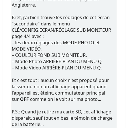
Angleterre.
Bref, j'ai bien trouvé les réglages de cet écran
"secondaire" dans le menu
CLÉ/CONFIG.ECRAN/RÉGLAGE SUB MONITEUR
page 4/4 avec :
– les deux réglages des MODE PHOTO et
MODE VIDÉO,
– COULEUR FOND SUB MONITEUR,
– Mode Photo ARRIÈRE-PLAN DU MENU Q,
– Mode Vidéo ARRIÈRE-PLAN DU MENU Q.
Et c'est tout : aucun choix n'est proposé pour
laisser ou non un affichage apparent quand
l'appareil est éteint, commutateur principal
sur
OFF
comme on le voit sur ma photo...
P.S.: Quand je retire ma carte SD, cet affichage
disparait, sauf tout en bas le témoin de charge
de la batterie...