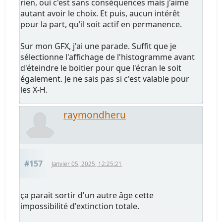
rien, oui c'est sans conséquences mais j'aime
autant avoir le choix. Et puis, aucun intérêt
pour la part, qu'il soit actif en permanence.
Sur mon GFX, j'ai une parade. Suffit que je
sélectionne l'affichage de l'histogramme avant
d'éteindre le boitier pour que l'écran le soit
également. Je ne sais pas si c'est valable pour
les X-H.
raymondheru
#157
Janvier 05, 2025, 12:25:21
ça parait sortir d'un autre âge cette
impossibilité d'extinction totale.