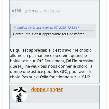
#166
Janvier 07, 2025, 15:01:02
Citation de: Gruick le Janvier 07, 2025, 12:58:11
Certes, mais c'est appréciable tout de même.
Ce qui est appréciable, c'est d'avoir le choix :
allumé en permanence ou éteint quand le
boitier est sur Off. Seulement, j'ai l'impression
que Fuji ne veux pas nous donner le choix. J'ai
donné une astuce pour les GFX, pour avoir le
choix. Pas sur qu'elle fonctionne sur le X-H2...
doppelganger