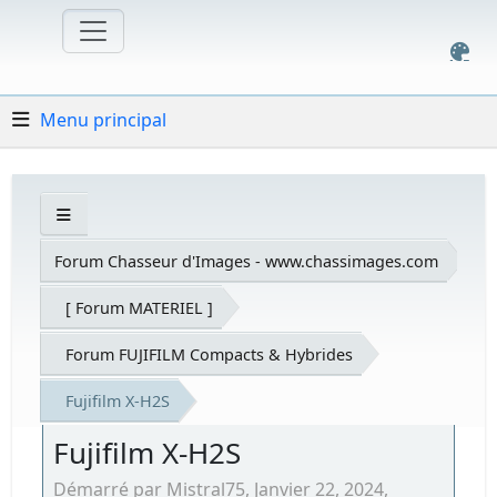
Menu principal
Forum Chasseur d'Images - www.chassimages.com
[ Forum MATERIEL ]
Forum FUJIFILM Compacts & Hybrides
Fujifilm X-H2S
Fujifilm X-H2S
Démarré par Mistral75, Janvier 22, 2024,