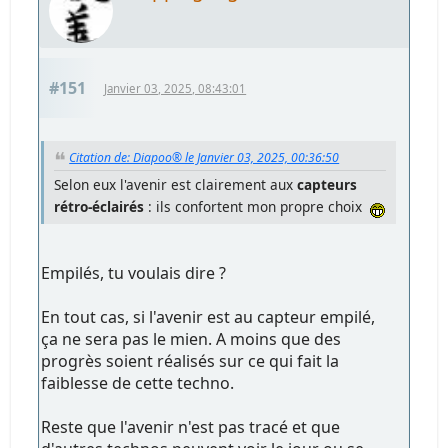
#151
Janvier 03, 2025, 08:43:01
Citation de: Diapoo® le Janvier 03, 2025, 00:36:50
Selon eux l'avenir est clairement aux
capteurs
rétro-éclairés
: ils confortent mon propre choix
Empilés, tu voulais dire ?
En tout cas, si l'avenir est au capteur empilé,
ça ne sera pas le mien. A moins que des
progrès soient réalisés sur ce qui fait la
faiblesse de cette techno.
Reste que l'avenir n'est pas tracé et que