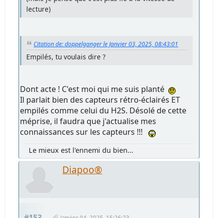
lecture)
Citation de: doppelganger le Janvier 03, 2025, 08:43:01
Empilés, tu voulais dire ?
Dont acte ! C'est moi qui me suis planté
Il parlait bien des capteurs rétro-éclairés ET
empilés comme celui du H2S. Désolé de cette
méprise, il faudra que j'actualise mes
connaissances sur les capteurs !!!
Le mieux est l'ennemi du bien...
Diapoo®
#153
Janvier 04, 2025, 15:26:23