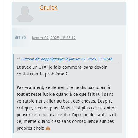
Gruick
#172
Janvier 07, 2025, 18:55:12
Citation de: doppelganger le Janvier 07, 2025, 17:50:46
Et avec un GFX, je fais comment, sans devoir
contourner le problème ?
Pas vraiment, seulement, je ne dis pas
amen
à
tout et reste lucide quand à ce que fait Fuji sans
véritablement aller au bout des choses. L'esprit
critique, rien de plus. Mais c'est plus rassurant de
penser cela que d'accepter l'opinion des autres et
ce, même quand c'est sans conséquence sur ses
propres choix 🙈