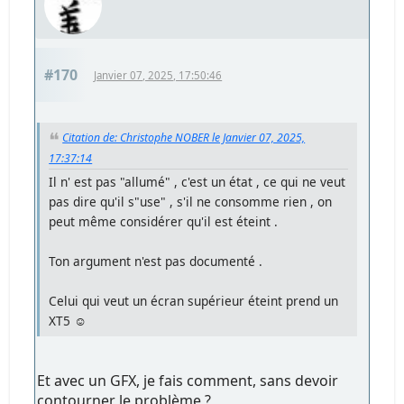
#170
Janvier 07, 2025, 17:50:46
Citation de: Christophe NOBER le Janvier 07, 2025,
17:37:14
Il n' est pas "allumé" , c'est un état , ce qui ne veut
pas dire qu'il s"use" , s'il ne consomme rien , on
peut même considérer qu'il est éteint .
Ton argument n'est pas documenté .
Celui qui veut un écran supérieur éteint prend un
XT5 ☺️
Et avec un GFX, je fais comment, sans devoir
contourner le problème ?