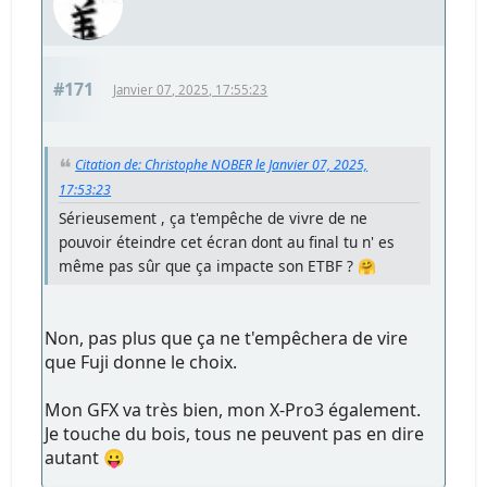
#171
Janvier 07, 2025, 17:55:23
Citation de: Christophe NOBER le Janvier 07, 2025,
17:53:23
Sérieusement , ça t'empêche de vivre de ne
pouvoir éteindre cet écran dont au final tu n' es
même pas sûr que ça impacte son ETBF ? 🤗
Non, pas plus que ça ne t'empêchera de vire
que Fuji donne le choix.
Mon GFX va très bien, mon X-Pro3 également.
Je touche du bois, tous ne peuvent pas en dire
autant 😛