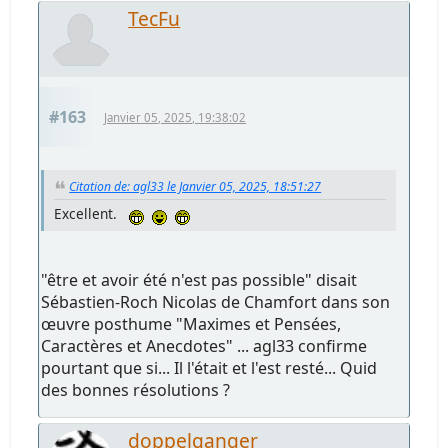
TecFu
#163
Janvier 05, 2025, 19:38:02
Citation de: agl33 le Janvier 05, 2025, 18:51:27
Excellent.
"être et avoir été n'est pas possible" disait
Sébastien-Roch Nicolas de Chamfort dans son
œuvre posthume "Maximes et Pensées,
Caractères et Anecdotes" ... agl33 confirme
pourtant que si... Il l'était et l'est resté... Quid
des bonnes résolutions ?
doppelganger