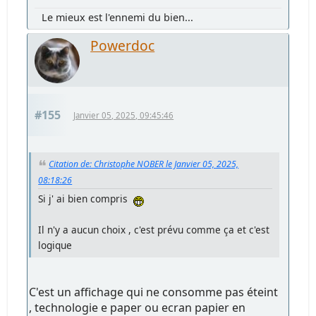
Le mieux est l'ennemi du bien...
Powerdoc
#155
Janvier 05, 2025, 09:45:46
Citation de: Christophe NOBER le Janvier 05, 2025,
08:18:26
Si j' ai bien compris
Il n'y a aucun choix , c'est prévu comme ça et c'est
logique
C'est un affichage qui ne consomme pas éteint
, technologie e paper ou ecran papier en