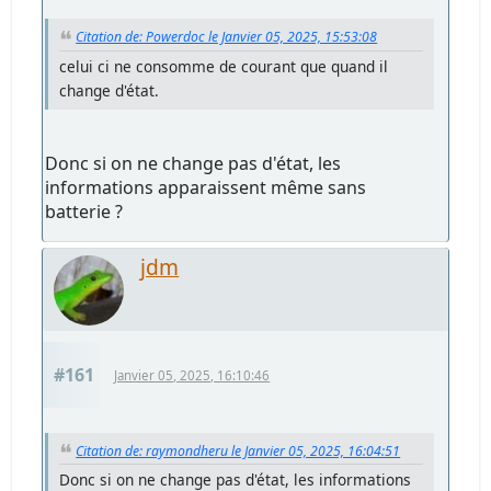
Citation de: Powerdoc le Janvier 05, 2025, 15:53:08
celui ci ne consomme de courant que quand il
change d'état.
Donc si on ne change pas d'état, les
informations apparaissent même sans
batterie ?
jdm
#161
Janvier 05, 2025, 16:10:46
Citation de: raymondheru le Janvier 05, 2025, 16:04:51
Donc si on ne change pas d'état, les informations