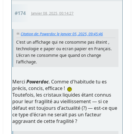
#174
Janvier 08, 2025, 00:14:27
Citation de: Powerdoc le Janvier 05, 2025, 09:45:46
C'est un affichage qui ne consomme pas éteint ,
technologie e paper ou ecran papier en Français.
L'écran ne consomme que quand on change
l'affichage.
Merci
Powerdoc
. Comme d'habitude tu es
précis, concis, efficace !
Toutefois, les cristaux liquides étant connus
pour leur fragilité au vieillissement — si ce
défaut est toujours d'actualité (?) — est-ce que
ce type d'écran ne serait pas un facteur
aggravant de cette fragilité ?