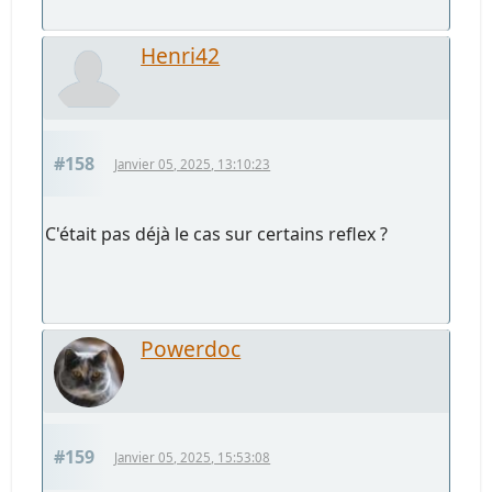
Henri42
#158
Janvier 05, 2025, 13:10:23
C'était pas déjà le cas sur certains reflex ?
Powerdoc
#159
Janvier 05, 2025, 15:53:08