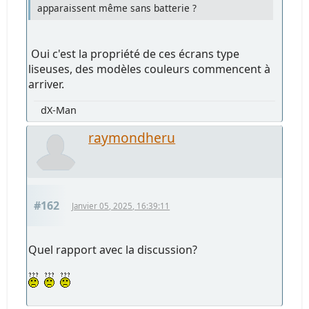
apparaissent même sans batterie ?
Oui c'est la propriété de ces écrans type
liseuses, des modèles couleurs commencent à
arriver.
dX-Man
raymondheru
#162
Janvier 05, 2025, 16:39:11
Quel rapport avec la discussion?