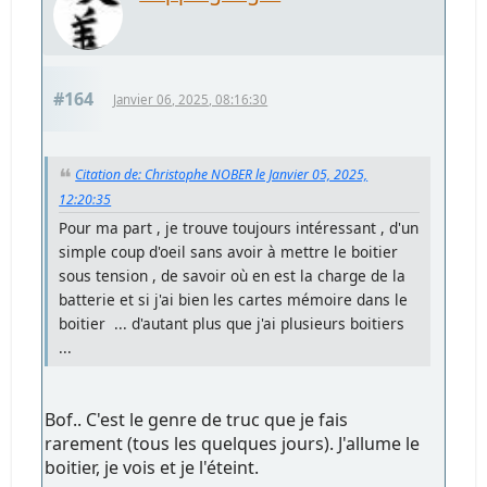
#164
Janvier 06, 2025, 08:16:30
Citation de: Christophe NOBER le Janvier 05, 2025,
12:20:35
Pour ma part , je trouve toujours intéressant , d'un
simple coup d'oeil sans avoir à mettre le boitier
sous tension , de savoir où en est la charge de la
batterie et si j'ai bien les cartes mémoire dans le
boitier ... d'autant plus que j'ai plusieurs boitiers
...
Bof.. C'est le genre de truc que je fais
rarement (tous les quelques jours). J'allume le
boitier, je vois et je l'éteint.