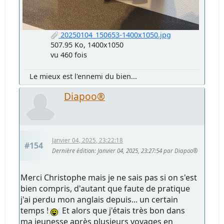
20250104_150653-1400x1050.jpg
507.95 Ko, 1400x1050
vu 460 fois
Le mieux est l'ennemi du bien...
Diapoo®
Janvier 04, 2025, 23:22:18
#154
Dernière édition
: Janvier 04, 2025, 23:27:54 par Diapoo®
Merci Christophe mais je ne sais pas si on s'est
bien compris, d'autant que faute de pratique
j'ai perdu mon anglais depuis... un certain
temps !
Et alors que j'étais très bon dans
ma jeunesse après plusieurs voyages en