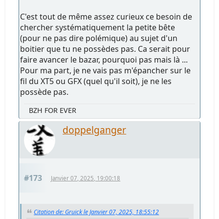
C'est tout de même assez curieux ce besoin de
chercher systématiquement la petite bête
(pour ne pas dire polémique) au sujet d'un
boitier que tu ne possèdes pas. Ca serait pour
faire avancer le bazar, pourquoi pas mais là ...
Pour ma part, je ne vais pas m'épancher sur le
fil du XT5 ou GFX (quel qu'il soit), je ne les
possède pas.
BZH FOR EVER
doppelganger
#173
Janvier 07, 2025, 19:00:18
Citation de: Gruick le Janvier 07, 2025, 18:55:12