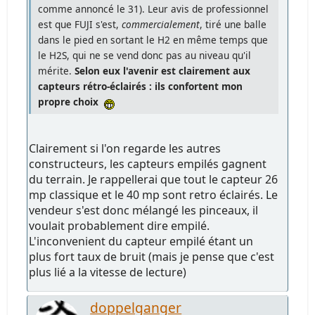
comme annoncé le 31). Leur avis de professionnel
est que FUJI s'est,
commercialement
, tiré une balle
dans le pied en sortant le H2 en même temps que
le H2S, qui ne se vend donc pas au niveau qu'il
mérite.
Selon eux l'avenir est clairement aux
capteurs rétro-éclairés : ils confortent mon
propre choix
Clairement si l'on regarde les autres
constructeurs, les capteurs empilés gagnent
du terrain. Je rappellerai que tout le capteur 26
mp classique et le 40 mp sont retro éclairés. Le
vendeur s'est donc mélangé les pinceaux, il
voulait probablement dire empilé.
L'inconvenient du capteur empilé étant un
plus fort taux de bruit (mais je pense que c'est
plus lié a la vitesse de lecture)
doppelganger