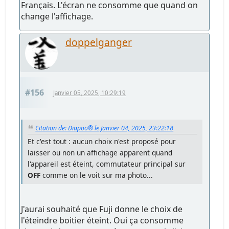
Français. L'écran ne consomme que quand on
change l'affichage.
doppelganger
#156
Janvier 05, 2025, 10:29:19
Citation de: Diapoo® le Janvier 04, 2025, 23:22:18
Et c'est tout : aucun choix n'est proposé pour
laisser ou non un affichage apparent quand
l'appareil est éteint, commutateur principal sur
OFF
comme on le voit sur ma photo...
J'aurai souhaité que Fuji donne le choix de
l'éteindre boitier éteint. Oui ça consomme