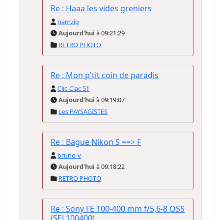
Re : Haaa les vides greniers
namzip
Aujourd'hui
à 09:21:29
RETRO PHOTO
Re : Mon p'tit coin de paradis
Clic-Clac 51
Aujourd'hui
à 09:19:07
Les PAYSAGISTES
Re : Bague Nikon S ==> F
bruno-v
Aujourd'hui
à 09:18:22
RETRO PHOTO
Re : Sony FE 100-400 mm f/5,6-8 OSS
(SEL100400)