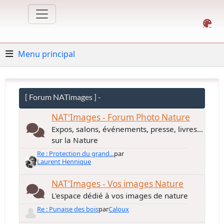
Menu principal
[ Forum NATimages ] -
NAT'Images - Forum Photo Nature
Expos, salons, événements, presse, livres...
sur la Nature
Re : Protection du grand...
par
Laurent Hennique
NAT'Images - Vos images Nature
L'espace dédié à vos images de nature
Re : Punaise des bois
par
Caloux