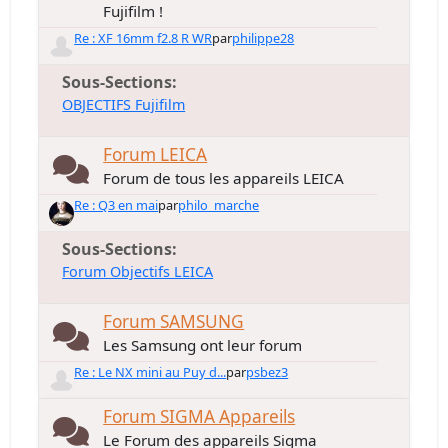
Fujifilm !
Re : XF 16mm f2.8 R WR
par
philippe28
Sous-Sections
OBJECTIFS Fujifilm
Forum LEICA
Forum de tous les appareils LEICA
Re : Q3 en mai
par
philo_marche
Sous-Sections
Forum Objectifs LEICA
Forum SAMSUNG
Les Samsung ont leur forum
Re : Le NX mini au Puy d...
par
psbez3
Forum SIGMA Appareils
Le Forum des appareils Sigma