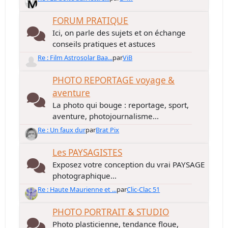
FORUM PRATIQUE
Ici, on parle des sujets et on échange
conseils pratiques et astuces
Re : Film Astrosolar Baa...
par
ViB
PHOTO REPORTAGE voyage &
aventure
La photo qui bouge : reportage, sport,
aventure, photojournalisme...
Re : Un faux dur
par
Brat Pix
Les PAYSAGISTES
Exposez votre conception du vrai PAYSAGE
photographique...
Re : Haute Maurienne et ...
par
Clic-Clac 51
PHOTO PORTRAIT & STUDIO
Photo plasticienne, tendance floue,