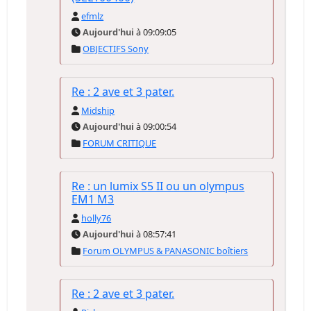
efmlz
Aujourd'hui
à 09:09:05
OBJECTIFS Sony
Re : 2 ave et 3 pater.
Midship
Aujourd'hui
à 09:00:54
FORUM CRITIQUE
Re : un lumix S5 II ou un olympus
EM1 M3
holly76
Aujourd'hui
à 08:57:41
Forum OLYMPUS & PANASONIC boîtiers
Re : 2 ave et 3 pater.