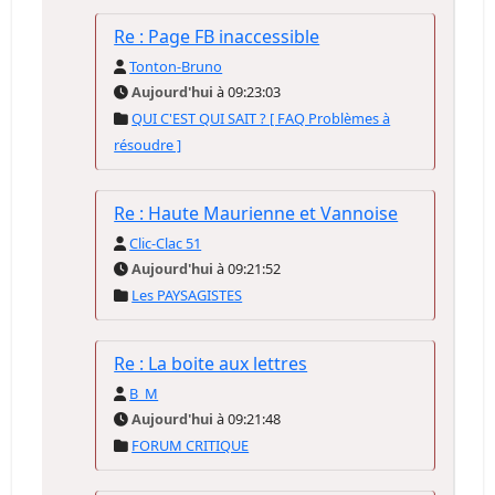
Re : Page FB inaccessible
Tonton-Bruno
Aujourd'hui
à 09:23:03
QUI C'EST QUI SAIT ? [ FAQ Problèmes à
résoudre ]
Re : Haute Maurienne et Vannoise
Clic-Clac 51
Aujourd'hui
à 09:21:52
Les PAYSAGISTES
Re : La boite aux lettres
B_M
Aujourd'hui
à 09:21:48
FORUM CRITIQUE