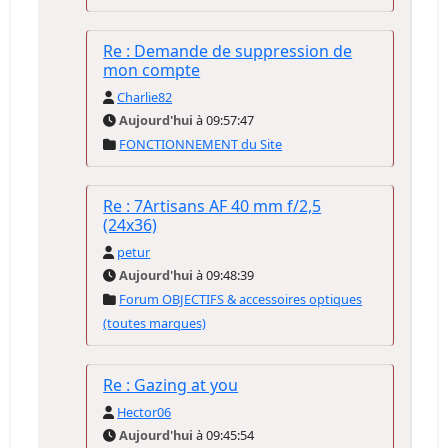
Re : Demande de suppression de
mon compte
Charlie82
Aujourd'hui
à 09:57:47
FONCTIONNEMENT du Site
Re : 7Artisans AF 40 mm f/2,5
(24x36)
petur
Aujourd'hui
à 09:48:39
Forum OBJECTIFS & accessoires optiques
(toutes marques)
Re : Gazing at you
Hector06
Aujourd'hui
à 09:45:54