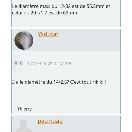
Le diamètre maxi du 12-32 est de 55.5mm et
celui du 20 f/1.7 est de 63mm
Yadutaf
#16
Octobre 18, 2013, 12:19:46
Il a le diamètre du 14/2.5? C'est tout rikiki !
Thierry
pacmoab