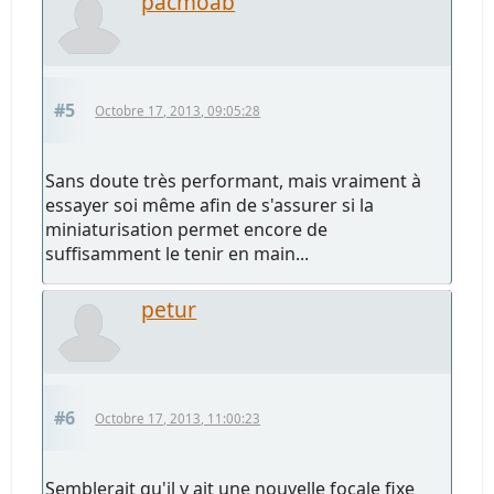
pacmoab
#5
Octobre 17, 2013, 09:05:28
Sans doute très performant, mais vraiment à
essayer soi même afin de s'assurer si la
miniaturisation permet encore de
suffisamment le tenir en main...
petur
#6
Octobre 17, 2013, 11:00:23
Semblerait qu'il y ait une nouvelle focale fixe