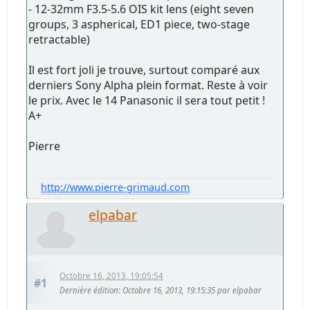
- 12-32mm F3.5-5.6 OIS kit lens (eight seven
groups, 3 aspherical, ED1 piece, two-stage
retractable)
Il est fort joli je trouve, surtout comparé aux
derniers Sony Alpha plein format. Reste à voir
le prix. Avec le 14 Panasonic il sera tout petit !
A+
Pierre
http://www.pierre-grimaud.com
elpabar
Octobre 16, 2013, 19:05:54
#1
Dernière édition
: Octobre 16, 2013, 19:15:35 par elpabar