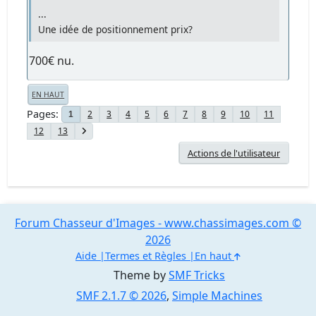
...
Une idée de positionnement prix?
700€ nu.
EN HAUT
Pages
2
3
4
5
6
7
8
9
10
11
1
12
13
Actions de l'utilisateur
Forum Chasseur d'Images - www.chassimages.com ©
2026
Aide
Termes et Règles
En haut
Theme by
SMF Tricks
SMF 2.1.7 © 2026
,
Simple Machines