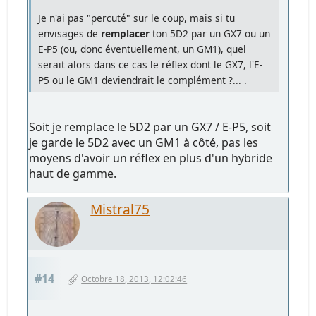
Je n'ai pas "percuté" sur le coup, mais si tu
envisages de
remplacer
ton 5D2 par un GX7 ou un
E-P5 (ou, donc éventuellement, un GM1), quel
serait alors dans ce cas le réflex dont le GX7, l'E-
P5 ou le GM1 deviendrait le complément ?... .
Soit je remplace le 5D2 par un GX7 / E-P5, soit
je garde le 5D2 avec un GM1 à côté, pas les
moyens d'avoir un réflex en plus d'un hybride
haut de gamme.
Mistral75
#14
Octobre 18, 2013, 12:02:46