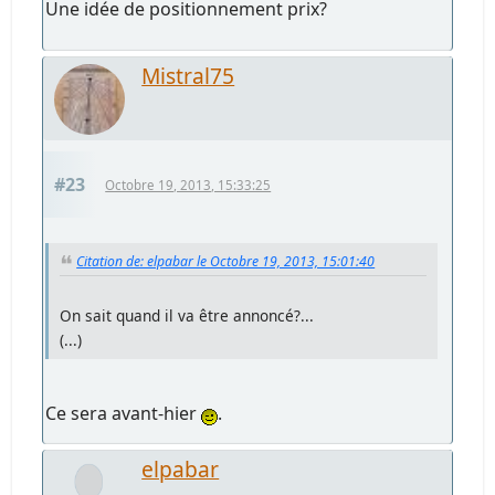
Une idée de positionnement prix?
Mistral75
#23
Octobre 19, 2013, 15:33:25
Citation de: elpabar le Octobre 19, 2013, 15:01:40
On sait quand il va être annoncé?...
(...)
Ce sera avant-hier
.
elpabar