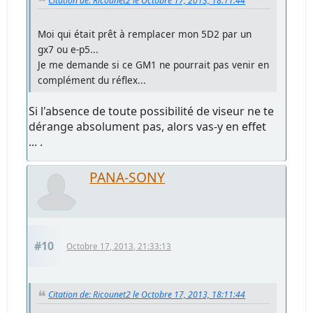
Citation de: Ricounet2 le Octobre 17, 2013, 18:11:44
Moi qui était prêt à remplacer mon 5D2 par un
gx7 ou e-p5...
Je me demande si ce GM1 ne pourrait pas venir en
complément du réflex...
Si l'absence de toute possibilité de viseur ne te
dérange absolument pas, alors vas-y en effet
... .
PANA-SONY
#10
Octobre 17, 2013, 21:33:13
Citation de: Ricounet2 le Octobre 17, 2013, 18:11:44