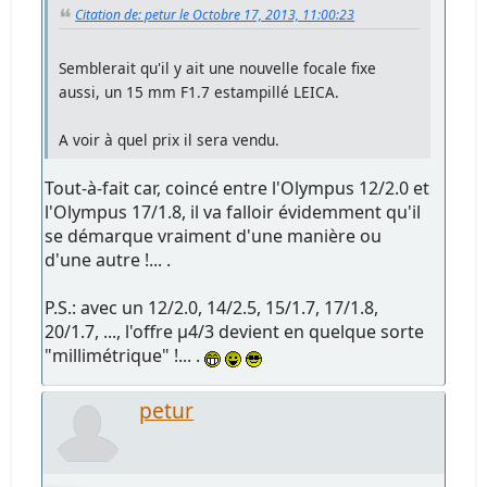
Citation de: petur le Octobre 17, 2013, 11:00:23
Semblerait qu'il y ait une nouvelle focale fixe
aussi, un 15 mm F1.7 estampillé LEICA.
A voir à quel prix il sera vendu.
Tout-à-fait car, coincé entre l'Olympus 12/2.0 et
l'Olympus 17/1.8, il va falloir évidemment qu'il
se démarque vraiment d'une manière ou
d'une autre !... .
P.S.: avec un 12/2.0, 14/2.5, 15/1.7, 17/1.8,
20/1.7, ..., l'offre µ4/3 devient en quelque sorte
"millimétrique" !... .
petur