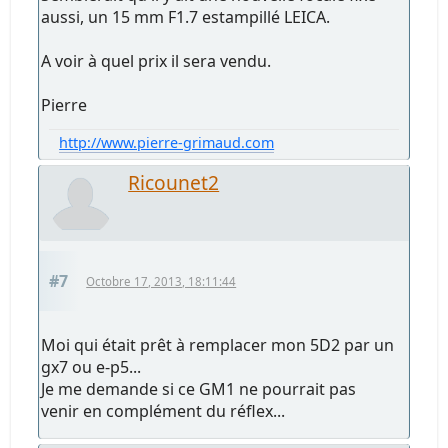
aussi, un 15 mm F1.7 estampillé LEICA.
A voir à quel prix il sera vendu.
Pierre
http://www.pierre-grimaud.com
Ricounet2
#7
Octobre 17, 2013, 18:11:44
Moi qui était prêt à remplacer mon 5D2 par un
gx7 ou e-p5...
Je me demande si ce GM1 ne pourrait pas
venir en complément du réflex...