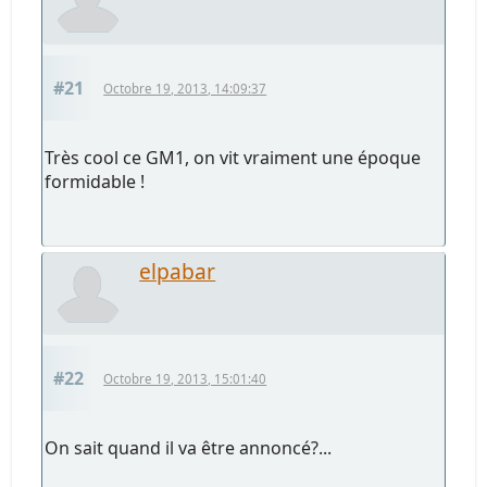
#21
Octobre 19, 2013, 14:09:37
Très cool ce GM1, on vit vraiment une époque
formidable !
elpabar
#22
Octobre 19, 2013, 15:01:40
On sait quand il va être annoncé?...