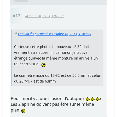
#17
Octobre 18, 2013, 12:22:17
Citation de: pacmoab le Octobre 18, 2013, 12:09:39
Curieuse cette photo. Le nouveau 12-32 doit
vraiment être super fin, car sinon je trouve
étrange qu'avec la même monture on arrive à un
tel écart visuel
Le diamètre maxi du 12-32 est de 55.5mm et celui
du 20 f/1.7 est de 63mm
Pour moi il y a une illusion d'optique (
)
Les 2 apn ne doivent pas être sur le même
plan