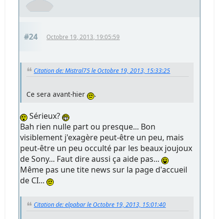
#24
Octobre 19, 2013, 19:05:59
Citation de: Mistral75 le Octobre 19, 2013, 15:33:25
Ce sera avant-hier
.
Sérieux?
Bah rien nulle part ou presque... Bon
visiblement j'exagère peut-être un peu, mais
peut-être un peu occulté par les beaux joujoux
de Sony... Faut dire aussi ça aide pas...
Même pas une tite news sur la page d'accueil
de CI...
Citation de: elpabar le Octobre 19, 2013, 15:01:40