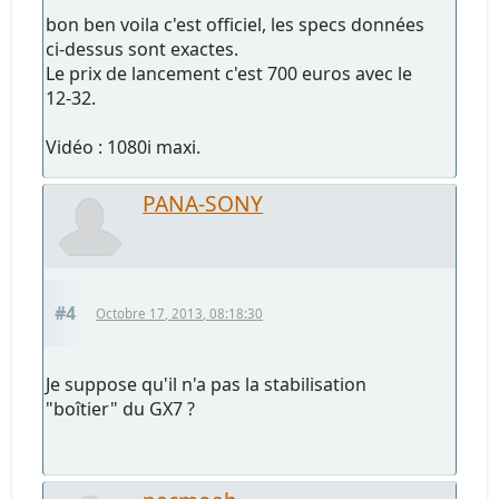
bon ben voila c'est officiel, les specs données
ci-dessus sont exactes.
Le prix de lancement c'est 700 euros avec le
12-32.
Vidéo : 1080i maxi.
PANA-SONY
#4
Octobre 17, 2013, 08:18:30
Je suppose qu'il n'a pas la stabilisation
"boîtier" du GX7 ?