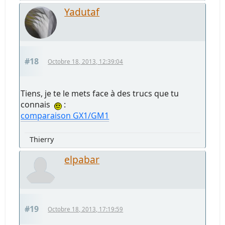
Yadutaf
#18
Octobre 18, 2013, 12:39:04
Tiens, je te le mets face à des trucs que tu
connais
:
comparaison GX1/GM1
Thierry
elpabar
#19
Octobre 18, 2013, 17:19:59