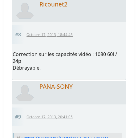
Ricounet2
#8
Octobre 17, 2013, 18:44:45
Correction sur les capacités vidéo : 1080 60i /
24p
Débrayable.
PANA-SONY
#9
Octobre 17, 2013, 20:41:05