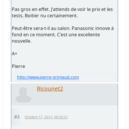
Pas gros en effet. J'attends de voir le prix et les
tests. Boitier nu certainement.
Peut-être sera-t-il au salon. Panasonic innove à
fond en ce moment. C'est une excellente
nouvelle.
A+
Pierre
http://www.pierre-grimaud.com
Ricounet2
#3
Octobre 17, 2013, 06:50:31