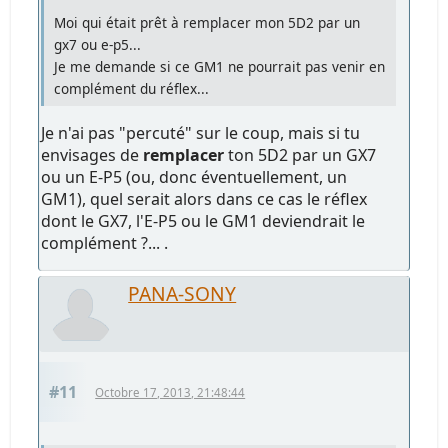
Moi qui était prêt à remplacer mon 5D2 par un
gx7 ou e-p5...
Je me demande si ce GM1 ne pourrait pas venir en
complément du réflex...
Je n'ai pas "percuté" sur le coup, mais si tu
envisages de
remplacer
ton 5D2 par un GX7
ou un E-P5 (ou, donc éventuellement, un
GM1), quel serait alors dans ce cas le réflex
dont le GX7, l'E-P5 ou le GM1 deviendrait le
complément ?... .
PANA-SONY
#11
Octobre 17, 2013, 21:48:44