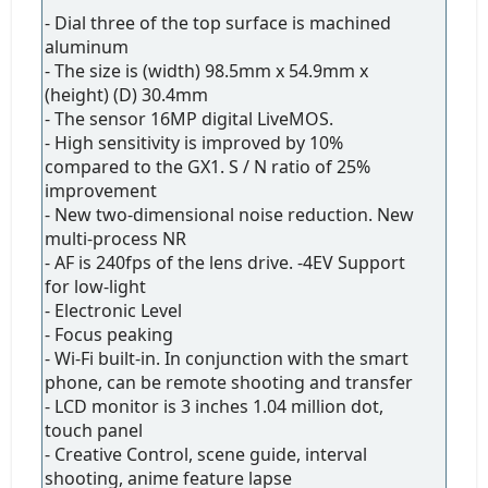
- Dial three of the top surface is machined
aluminum
- The size is (width) 98.5mm x 54.9mm x
(height) (D) 30.4mm
- The sensor 16MP digital LiveMOS.
- High sensitivity is improved by 10%
compared to the GX1. S / N ratio of 25%
improvement
- New two-dimensional noise reduction. New
multi-process NR
- AF is 240fps of the lens drive. -4EV Support
for low-light
- Electronic Level
- Focus peaking
- Wi-Fi built-in. In conjunction with the smart
phone, can be remote shooting and transfer
- LCD monitor is 3 inches 1.04 million dot,
touch panel
- Creative Control, scene guide, interval
shooting, anime feature lapse