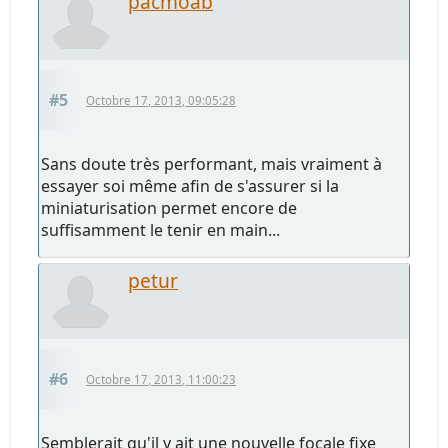
pacmoab
#5
Octobre 17, 2013, 09:05:28
Sans doute très performant, mais vraiment à
essayer soi même afin de s'assurer si la
miniaturisation permet encore de
suffisamment le tenir en main...
petur
#6
Octobre 17, 2013, 11:00:23
Semblerait qu'il y ait une nouvelle focale fixe