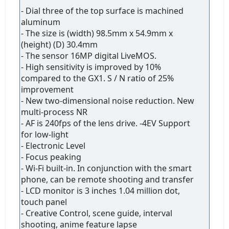
- Dial three of the top surface is machined
aluminum
- The size is (width) 98.5mm x 54.9mm x
(height) (D) 30.4mm
- The sensor 16MP digital LiveMOS.
- High sensitivity is improved by 10%
compared to the GX1. S / N ratio of 25%
improvement
- New two-dimensional noise reduction. New
multi-process NR
- AF is 240fps of the lens drive. -4EV Support
for low-light
- Electronic Level
- Focus peaking
- Wi-Fi built-in. In conjunction with the smart
phone, can be remote shooting and transfer
- LCD monitor is 3 inches 1.04 million dot,
touch panel
- Creative Control, scene guide, interval
shooting, anime feature lapse