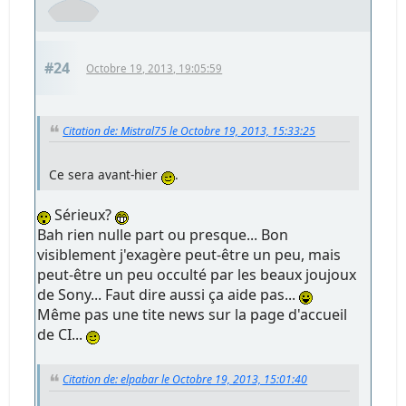
#24
Octobre 19, 2013, 19:05:59
Citation de: Mistral75 le Octobre 19, 2013, 15:33:25
Ce sera avant-hier
.
Sérieux?
Bah rien nulle part ou presque... Bon
visiblement j'exagère peut-être un peu, mais
peut-être un peu occulté par les beaux joujoux
de Sony... Faut dire aussi ça aide pas...
Même pas une tite news sur la page d'accueil
de CI...
Citation de: elpabar le Octobre 19, 2013, 15:01:40