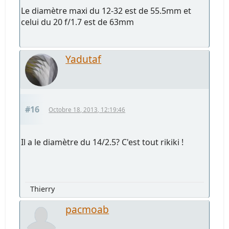
Le diamètre maxi du 12-32 est de 55.5mm et
celui du 20 f/1.7 est de 63mm
Yadutaf
#16
Octobre 18, 2013, 12:19:46
Il a le diamètre du 14/2.5? C'est tout rikiki !
Thierry
pacmoab