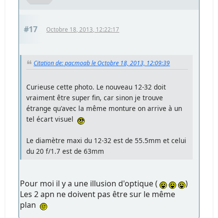
#17
Octobre 18, 2013, 12:22:17
Citation de: pacmoab le Octobre 18, 2013, 12:09:39
Curieuse cette photo. Le nouveau 12-32 doit
vraiment être super fin, car sinon je trouve
étrange qu'avec la même monture on arrive à un
tel écart visuel
Le diamètre maxi du 12-32 est de 55.5mm et celui
du 20 f/1.7 est de 63mm
Pour moi il y a une illusion d'optique (
)
Les 2 apn ne doivent pas être sur le même
plan