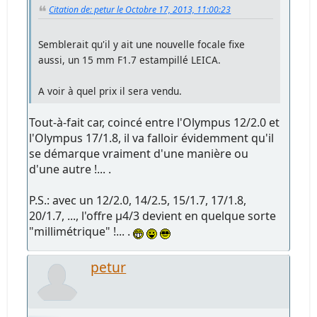
Citation de: petur le Octobre 17, 2013, 11:00:23
Semblerait qu'il y ait une nouvelle focale fixe
aussi, un 15 mm F1.7 estampillé LEICA.
A voir à quel prix il sera vendu.
Tout-à-fait car, coincé entre l'Olympus 12/2.0 et
l'Olympus 17/1.8, il va falloir évidemment qu'il
se démarque vraiment d'une manière ou
d'une autre !... .
P.S.: avec un 12/2.0, 14/2.5, 15/1.7, 17/1.8,
20/1.7, ..., l'offre µ4/3 devient en quelque sorte
"millimétrique" !... .
petur