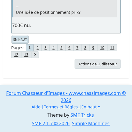
...
Une idée de positionnement prix?
700€ nu.
EN HAUT
Pages
2
3
4
5
6
7
8
9
10
11
1
12
13
Actions de l'utilisateur
Forum Chasseur d'Images - www.chassimages.com ©
2026
Aide
Termes et Règles
En haut
Theme by
SMF Tricks
SMF 2.1.7 © 2026
,
Simple Machines