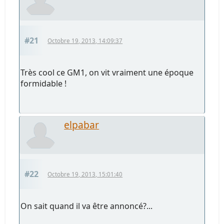
#21
Octobre 19, 2013, 14:09:37
Très cool ce GM1, on vit vraiment une époque
formidable !
elpabar
#22
Octobre 19, 2013, 15:01:40
On sait quand il va être annoncé?...