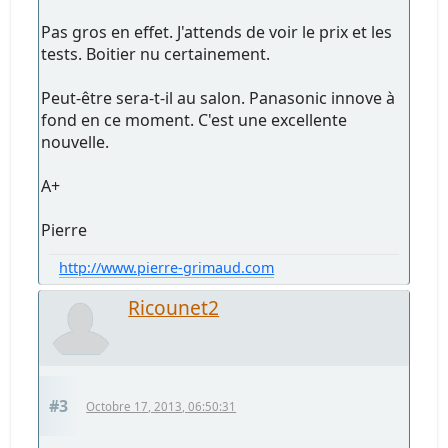
Pas gros en effet. J'attends de voir le prix et les
tests. Boitier nu certainement.
Peut-être sera-t-il au salon. Panasonic innove à
fond en ce moment. C'est une excellente
nouvelle.
A+
Pierre
http://www.pierre-grimaud.com
Ricounet2
#3
Octobre 17, 2013, 06:50:31