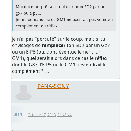
Moi qui était prêt à remplacer mon 5D2 par un
gx7 ou e-p5...
Je me demande si ce GM1 ne pourrait pas venir en
complément du réflex...
Je n'ai pas "percuté" sur le coup, mais si tu
envisages de
remplacer
ton 5D2 par un GX7
ou un E-P5 (ou, donc éventuellement, un
GM1), quel serait alors dans ce cas le réflex
dont le GX7, l'E-P5 ou le GM1 deviendrait le
complément ?... .
PANA-SONY
#11
Octobre 17, 2013, 21:48:44