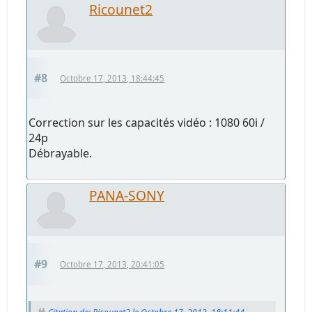
Ricounet2
#8
Octobre 17, 2013, 18:44:45
Correction sur les capacités vidéo : 1080 60i /
24p
Débrayable.
PANA-SONY
#9
Octobre 17, 2013, 20:41:05