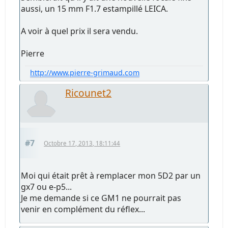
aussi, un 15 mm F1.7 estampillé LEICA.
A voir à quel prix il sera vendu.
Pierre
http://www.pierre-grimaud.com
Ricounet2
#7
Octobre 17, 2013, 18:11:44
Moi qui était prêt à remplacer mon 5D2 par un
gx7 ou e-p5...
Je me demande si ce GM1 ne pourrait pas
venir en complément du réflex...