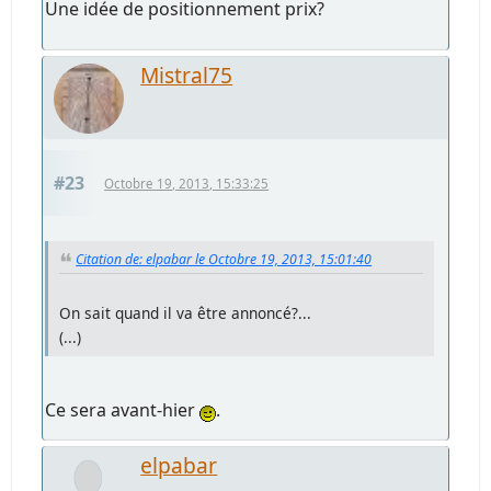
Une idée de positionnement prix?
Mistral75
#23
Octobre 19, 2013, 15:33:25
Citation de: elpabar le Octobre 19, 2013, 15:01:40
On sait quand il va être annoncé?...
(...)
Ce sera avant-hier
.
elpabar