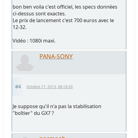
bon ben voila c'est officiel, les specs données
ci-dessus sont exactes.
Le prix de lancement c'est 700 euros avec le
12-32.
Vidéo : 1080i maxi.
PANA-SONY
#4
Octobre 17, 2013, 08:18:30
Je suppose qu'il n'a pas la stabilisation
"boîtier" du GX7 ?