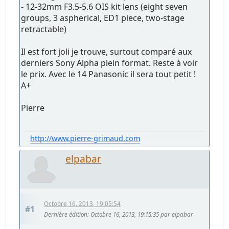
- 12-32mm F3.5-5.6 OIS kit lens (eight seven
groups, 3 aspherical, ED1 piece, two-stage
retractable)
Il est fort joli je trouve, surtout comparé aux
derniers Sony Alpha plein format. Reste à voir
le prix. Avec le 14 Panasonic il sera tout petit !
A+
Pierre
http://www.pierre-grimaud.com
elpabar
Octobre 16, 2013, 19:05:54
#1
Dernière édition
: Octobre 16, 2013, 19:15:35 par elpabar