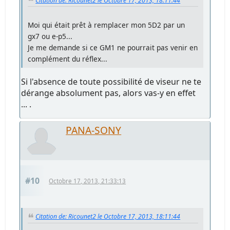
Citation de: Ricounet2 le Octobre 17, 2013, 18:11:44
Moi qui était prêt à remplacer mon 5D2 par un
gx7 ou e-p5...
Je me demande si ce GM1 ne pourrait pas venir en
complément du réflex...
Si l'absence de toute possibilité de viseur ne te
dérange absolument pas, alors vas-y en effet
... .
PANA-SONY
#10
Octobre 17, 2013, 21:33:13
Citation de: Ricounet2 le Octobre 17, 2013, 18:11:44