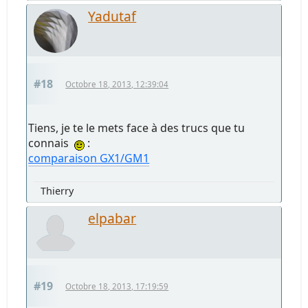
Yadutaf
#18
Octobre 18, 2013, 12:39:04
Tiens, je te le mets face à des trucs que tu
connais
:
comparaison GX1/GM1
Thierry
elpabar
#19
Octobre 18, 2013, 17:19:59