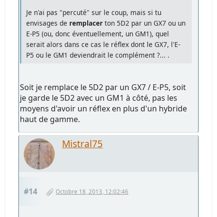
Je n'ai pas "percuté" sur le coup, mais si tu
envisages de
remplacer
ton 5D2 par un GX7 ou un
E-P5 (ou, donc éventuellement, un GM1), quel
serait alors dans ce cas le réflex dont le GX7, l'E-
P5 ou le GM1 deviendrait le complément ?... .
Soit je remplace le 5D2 par un GX7 / E-P5, soit
je garde le 5D2 avec un GM1 à côté, pas les
moyens d'avoir un réflex en plus d'un hybride
haut de gamme.
Mistral75
#14
Octobre 18, 2013, 12:02:46