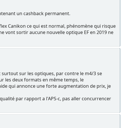
intenant un cashback permanent.
eflex Canikon ce qui est normal, phénomène qui risque
s ne vont sortir aucune nouvelle optique EF en 2019 ne
t surtout sur les optiques, par contre le m4/3 se
sur les deux formats en même temps, le
ide qui annonce une forte augmentation de prix, je
 qualité par rapport a l'APS-c, pas aller concurrencer