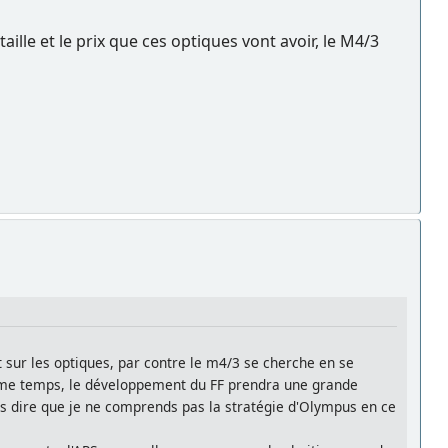
aille et le prix que ces optiques vont avoir, le M4/3
ut sur les optiques, par contre le m4/3 se cherche en se
ême temps, le développement du FF prendra une grande
is dire que je ne comprends pas la stratégie d'Olympus en ce