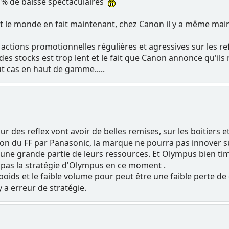
s % de baisse spectaculaires
t le monde en fait maintenant, chez Canon il y a même ma
ctions promotionnelles régulières et agressives sur les r
des stocks est trop lent et le fait que Canon annonce qu'il
ut cas en haut de gamme.....
ur des reflex vont avoir de belles remises, sur les boitiers e
on du FF par Panasonic, la marque ne pourra pas innover 
ne grande partie de leurs ressources. Et Olympus bien tim
 pas la stratégie d'Olympus en ce moment .
 poids et le faible volume pour peut être une faible perte de
y a erreur de stratégie.