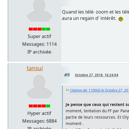
Quand les télé- zoom et les télé
aura un regain d' intérêt.
Super actif
Messages: 1114
IP archivée
tansui
#9
Octobre 27, 2018, 16:24:04
Citation de: 1100GS le Octobre 27, 20
Je pense que ceux qui restent su
moment, tentation du FF par Pan
Hyper actif
partie de leurs ressources. Et Ol
Messages: 6884
moment .
IP archivée