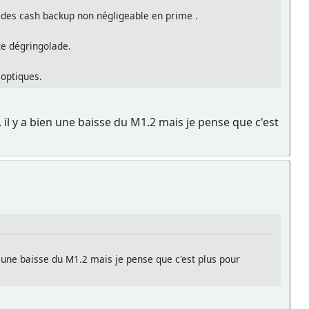
ec des cash backup non négligeable en prime .
te dégringolade.
 optiques.
.. il y a bien une baisse du M1.2 mais je pense que c'est
ien une baisse du M1.2 mais je pense que c'est plus pour