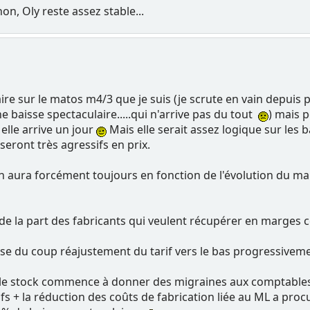
n, Oly reste assez stable...
ire sur le matos m4/3 que je suis (je scrute en vain depuis 
 baisse spectaculaire.....qui n'arrive pas du tout
) mais p
lle arrive un jour
Mais elle serait assez logique sur les 
eront très agressifs en prix.
en aura forcément toujours en fonction de l'évolution du m
 de la part des fabricants qui veulent récupérer en marges c
se du coup réajustement du tarif vers le bas progressivement
 le stock commence à donner des migraines aux comptable
fs + la réduction des coûts de fabrication liée au ML a pro