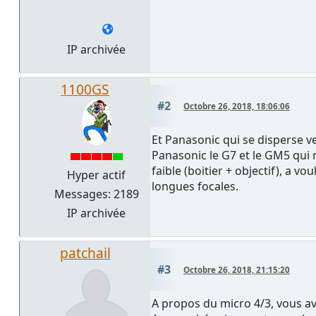
IP archivée
1100GS
#2
Octobre 26, 2018, 18:06:06
Et Panasonic qui se disperse v
Panasonic le G7 et le GM5 qui 
faible (boitier + objectif), a vo
Hyper actif
longues focales.
Messages: 2189
IP archivée
patchail
#3
Octobre 26, 2018, 21:15:20
A propos du micro 4/3, vous av