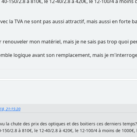
 40-150/2.8 à 810€, le 12-40/2.8 à 420€, le 12-100/4 à moi
avec la TVA ne sont pas aussi attractif, mais aussi en forte
r renouveler mon matériel, mais je ne sais pas trop quoi pe
 semble logique avant son remplacement, mais je m'interrog
018, 21:15:20
vu la chute des prix des optiques et des boitiers ces derniers temps?
0-150/2.8 à 810€, le 12-40/2.8 à 420€, le 12-100/4 à moins de 1000