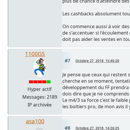
plus de chance d'atteindre de
Les cashbacks absolument tou
On commence aussi à voir des a
de s'accentuer si l'écoulement 
doit pas aider les ventes en to
1100GS
#7
Octobre 27, 2018, 13:40:20
Je pense que ceux qui restent s
cherche en se moment, tentati
développement du FF prendra u
Hyper actif
dois dire que je ne comprends
Messages: 2189
Le m4/3 sa force c'est le faible
IP archivée
les boitiers pro, de mon avis il 
asa100
#8
Octobre 27, 2018, 14:26:25