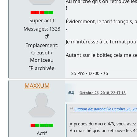
Au marché gris on retrouve les
!
Super actif
Évidemment, le tarif français, 
.
Messages: 1328
Je m'intéresse à ce format pou
Emplacement:
Creusot /
Autant sur le boîtier, cela me
Montceau
IP archivée
S5 Pro - D700 - z6
MAXXUM
#4
Octobre 26, 2018, 22:17:18
Citation de: patchail le Octobre 26, 2
A propos du micro 4/3, vous avez 
Au marché gris on retrouve les 4
Actif