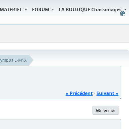
MATERIEL
FORUM
LA BOUTIQUE Chassimages
lympus E-M1X
« Précédent
-
Suivant »
Imprimer