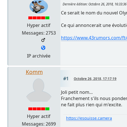
Dernière édition
: Octobre 26, 2018, 16:33:3
Ce serait le nom du nouvel Oly
Hyper actif
Ce qui annoncerait une évolut
Messages: 2753
https://www.43rumors.com/ft
IP archivée
Komm
#1
Octobre 26, 2018, 17:17:19
Joli petit nom...
Franchement s'ils nous ponden
ne fait plus rien qui m'excite.
Hyper actif
https://esquisse.camera
Messages: 2699