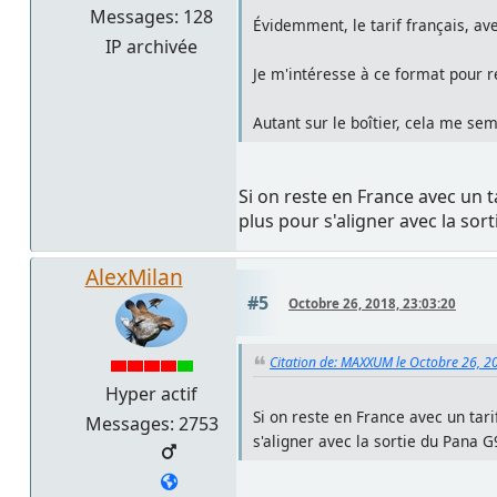
Messages: 128
Évidemment, le tarif français, av
IP archivée
Je m'intéresse à ce format pour r
Autant sur le boîtier, cela me s
Si on reste en France avec un ta
plus pour s'aligner avec la sor
AlexMilan
#5
Octobre 26, 2018, 23:03:20
Citation de: MAXXUM le Octobre 26, 2
Hyper actif
Si on reste en France avec un tarif
Messages: 2753
s'aligner avec la sortie du Pana G