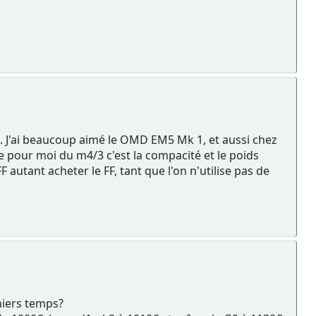
. J'ai beaucoup aimé le OMD EM5 Mk 1, et aussi chez
e pour moi du m4/3 c'est la compacité et le poids
FF autant acheter le FF, tant que l'on n'utilise pas de
niers temps?