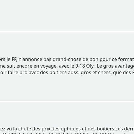
ers le FF, n'annonce pas grand-chose de bon pour ce format
me suit encore en voyage, avec le 9-18 Oly. Le gros avantag
uloir faire pro avec des boitiers aussi gros et chers, que des 
ez vu la chute des prix des optiques et des boitiers ces der