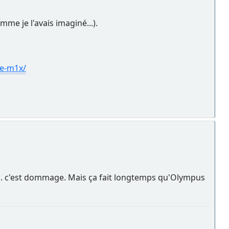
me je l'avais imaginé...).
e-m1x/
.. c'est dommage. Mais ça fait longtemps qu'Olympus