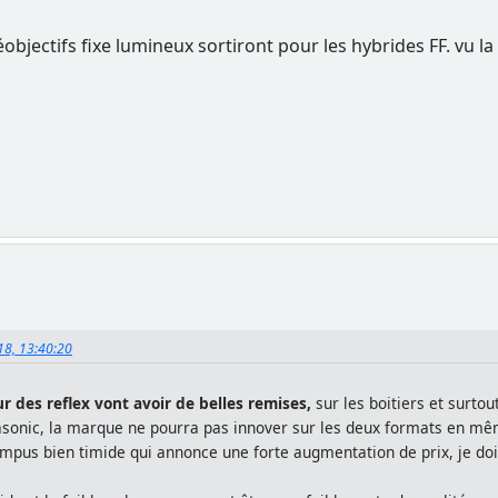
objectifs fixe lumineux sortiront pour les hybrides FF. vu la t
18, 13:40:20
r des reflex vont avoir de belles remises,
sur les boitiers et surto
asonic, la marque ne pourra pas innover sur les deux formats en m
ympus bien timide qui annonce une forte augmentation de prix, je do