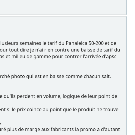
plusieurs semaines le tarif du Panaleica 50-200 et de
our tout dire je n'ai rien contre une baisse de tarif du
bas et milieu de gamme pour contrer l'arrivée d'apsc
arché photo qui est en baisse comme chacun sait.
e qu'ils perdent en volume, logique de leur point de
 si le prix coince au point que le produit ne trouve
s
curé plus de marge aux fabricants la promo a d'autant