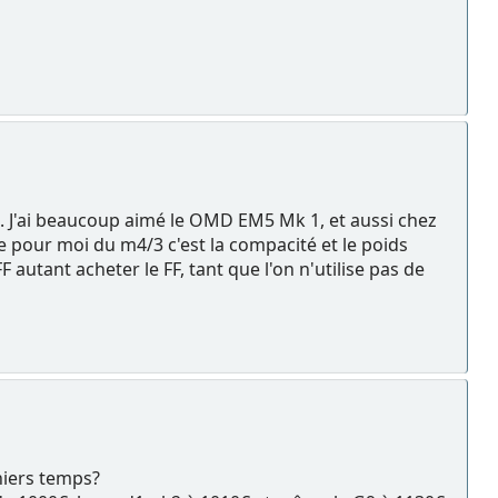
. J'ai beaucoup aimé le OMD EM5 Mk 1, et aussi chez
e pour moi du m4/3 c'est la compacité et le poids
FF autant acheter le FF, tant que l'on n'utilise pas de
niers temps?