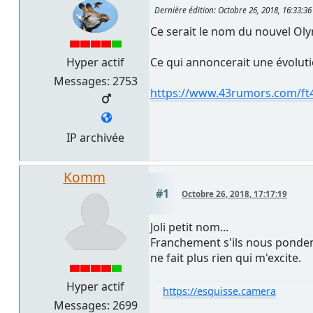
Dernière édition
: Octobre 26, 2018, 16:33:3
Ce serait le nom du nouvel Oly
Hyper actif
Ce qui annoncerait une évolut
Messages: 2753
https://www.43rumors.com/ft
IP archivée
Komm
#1
Octobre 26, 2018, 17:17:19
Joli petit nom...
Franchement s'ils nous ponden
ne fait plus rien qui m'excite.
Hyper actif
https://esquisse.camera
Messages: 2699