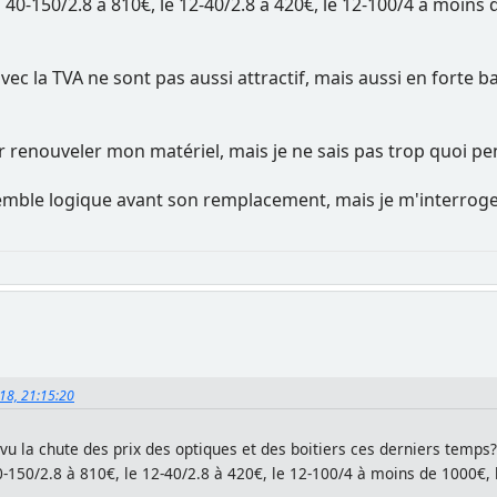
 40-150/2.8 à 810€, le 12-40/2.8 à 420€, le 12-100/4 à moi
avec la TVA ne sont pas aussi attractif, mais aussi en forte
r renouveler mon matériel, mais je ne sais pas trop quoi pe
 semble logique avant son remplacement, mais je m'interrog
018, 21:15:20
vu la chute des prix des optiques et des boitiers ces derniers temps?
0-150/2.8 à 810€, le 12-40/2.8 à 420€, le 12-100/4 à moins de 1000