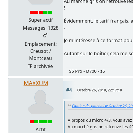
Au marché gris on retrouve les
!
Super actif
Évidemment, le tarif français, 
.
Messages: 1328
Je m'intéresse à ce format pou
Emplacement:
Creusot /
Autant sur le boîtier, cela me
Montceau
IP archivée
S5 Pro - D700 - z6
MAXXUM
#4
Octobre 26, 2018, 22:17:18
Citation de: patchail le Octobre 26, 2
A propos du micro 4/3, vous avez 
Au marché gris on retrouve les 4
Actif