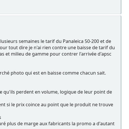
plusieurs semaines le tarif du Panaleica 50-200 et de
our tout dire je n'ai rien contre une baisse de tarif du
bas et milieu de gamme pour contrer l'arrivée d'apsc
arché photo qui est en baisse comme chacun sait.
e qu'ils perdent en volume, logique de leur point de
 si le prix coince au point que le produit ne trouve
s
curé plus de marge aux fabricants la promo a d'autant