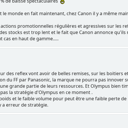
s % de baisse spectaculaires
t le monde en fait maintenant, chez Canon il y a même ma
ctions promotionnelles régulières et agressives sur les r
des stocks est trop lent et le fait que Canon annonce qu'il
ut cas en haut de gamme.....
ur des reflex vont avoir de belles remises, sur les boitiers e
on du FF par Panasonic, la marque ne pourra pas innover 
ne grande partie de leurs ressources. Et Olympus bien tim
 pas la stratégie d'Olympus en ce moment .
 poids et le faible volume pour peut être une faible perte de
y a erreur de stratégie.