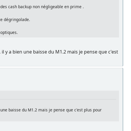
ec des cash backup non négligeable en prime .
te dégringolade.
 optiques.
.. il y a bien une baisse du M1.2 mais je pense que c'est
ien une baisse du M1.2 mais je pense que c'est plus pour