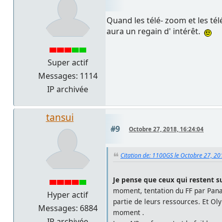
Quand les télé- zoom et les télé
aura un regain d' intérêt.
Super actif
Messages: 1114
IP archivée
tansui
#9
Octobre 27, 2018, 16:24:04
Citation de: 1100GS le Octobre 27, 20
Je pense que ceux qui restent su
moment, tentation du FF par Pan
Hyper actif
partie de leurs ressources. Et Ol
Messages: 6884
moment .
IP archivée