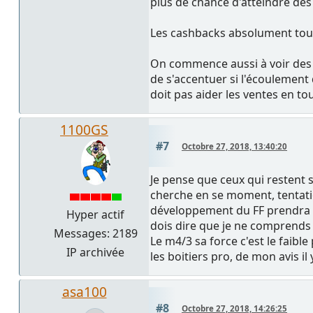
plus de chance d'atteindre de
Les cashbacks absolument tou
On commence aussi à voir des a
de s'accentuer si l'écoulement 
doit pas aider les ventes en to
1100GS
#7
Octobre 27, 2018, 13:40:20
Je pense que ceux qui restent s
cherche en se moment, tentati
développement du FF prendra u
Hyper actif
dois dire que je ne comprends
Messages: 2189
Le m4/3 sa force c'est le faible
IP archivée
les boitiers pro, de mon avis il 
asa100
#8
Octobre 27, 2018, 14:26:25