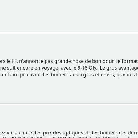
ers le FF, n'annonce pas grand-chose de bon pour ce format
me suit encore en voyage, avec le 9-18 Oly. Le gros avantag
uloir faire pro avec des boitiers aussi gros et chers, que des 
ez vu la chute des prix des optiques et des boitiers ces der