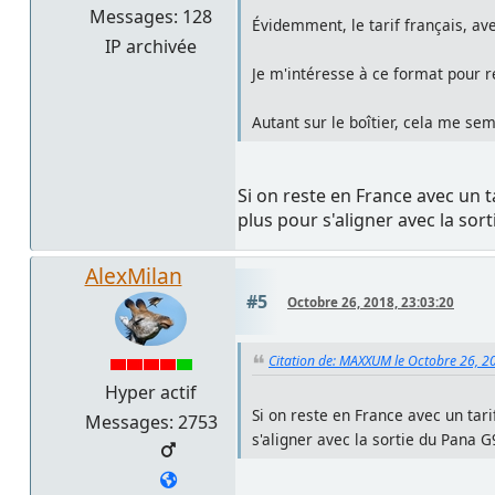
Messages: 128
Évidemment, le tarif français, av
IP archivée
Je m'intéresse à ce format pour r
Autant sur le boîtier, cela me s
Si on reste en France avec un ta
plus pour s'aligner avec la sor
AlexMilan
#5
Octobre 26, 2018, 23:03:20
Citation de: MAXXUM le Octobre 26, 2
Hyper actif
Si on reste en France avec un tarif
Messages: 2753
s'aligner avec la sortie du Pana G