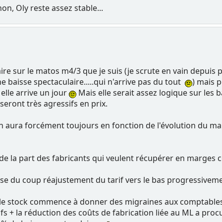
n, Oly reste assez stable...
ire sur le matos m4/3 que je suis (je scrute en vain depuis 
 baisse spectaculaire.....qui n'arrive pas du tout
) mais p
lle arrive un jour
Mais elle serait assez logique sur les 
eront très agressifs en prix.
en aura forcément toujours en fonction de l'évolution du m
 de la part des fabricants qui veulent récupérer en marges c
se du coup réajustement du tarif vers le bas progressivement
 le stock commence à donner des migraines aux comptable
fs + la réduction des coûts de fabrication liée au ML a pro