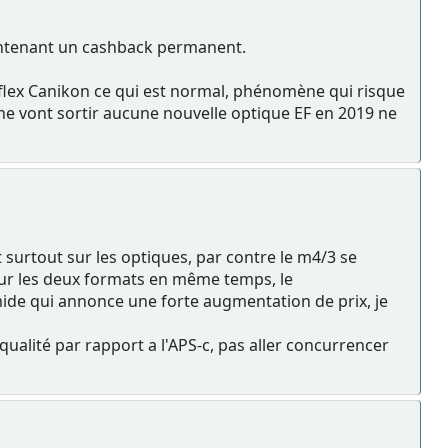
intenant un cashback permanent.
eflex Canikon ce qui est normal, phénomène qui risque
s ne vont sortir aucune nouvelle optique EF en 2019 ne
t surtout sur les optiques, par contre le m4/3 se
sur les deux formats en même temps, le
ide qui annonce une forte augmentation de prix, je
 qualité par rapport a l'APS-c, pas aller concurrencer