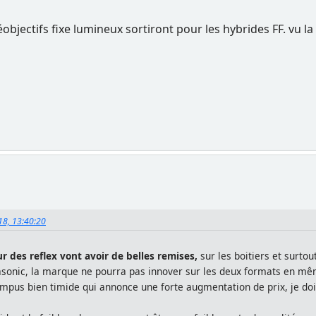
objectifs fixe lumineux sortiront pour les hybrides FF. vu la t
18, 13:40:20
r des reflex vont avoir de belles remises,
sur les boitiers et surto
asonic, la marque ne pourra pas innover sur les deux formats en m
ympus bien timide qui annonce une forte augmentation de prix, je do