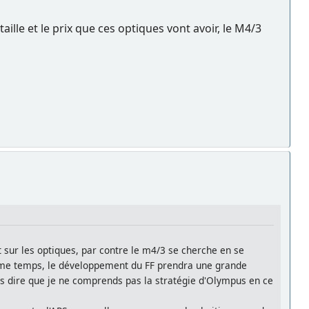
aille et le prix que ces optiques vont avoir, le M4/3
ut sur les optiques, par contre le m4/3 se cherche en se
ême temps, le développement du FF prendra une grande
is dire que je ne comprends pas la stratégie d'Olympus en ce