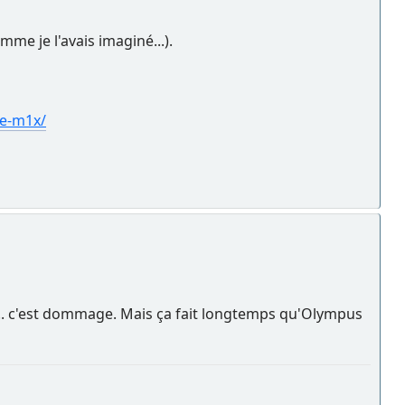
me je l'avais imaginé...).
e-m1x/
.. c'est dommage. Mais ça fait longtemps qu'Olympus