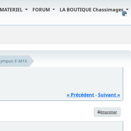
MATERIEL
FORUM
LA BOUTIQUE Chassimages
lympus E-M1X
« Précédent
-
Suivant »
Imprimer