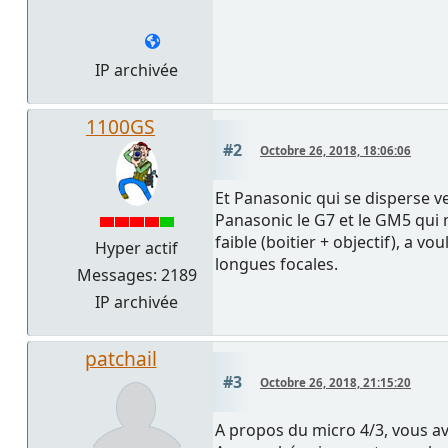
IP archivée
1100GS
#2
Octobre 26, 2018, 18:06:06
Et Panasonic qui se disperse v
Panasonic le G7 et le GM5 qui 
faible (boitier + objectif), a vo
Hyper actif
longues focales.
Messages: 2189
IP archivée
patchail
#3
Octobre 26, 2018, 21:15:20
A propos du micro 4/3, vous av