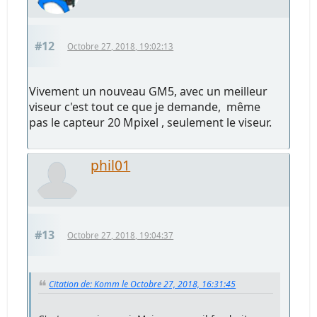
#12
Octobre 27, 2018, 19:02:13
Vivement un nouveau GM5, avec un meilleur
viseur c'est tout ce que je demande, même
pas le capteur 20 Mpixel , seulement le viseur.
phil01
#13
Octobre 27, 2018, 19:04:37
Citation de: Komm le Octobre 27, 2018, 16:31:45