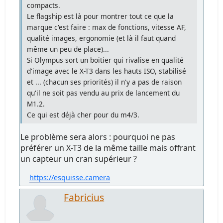
compacts.
Le flagship est là pour montrer tout ce que la
marque c'est faire : max de fonctions, vitesse AF,
qualité images, ergonomie (et là il faut quand
même un peu de place)...
Si Olympus sort un boitier qui rivalise en qualité
d'image avec le X-T3 dans les hauts ISO, stabilisé
et ... (chacun ses priorités) il n'y a pas de raison
qu'il ne soit pas vendu au prix de lancement du
M1.2.
Ce qui est déjà cher pour du m4/3.
Le problème sera alors : pourquoi ne pas
préférer un X-T3 de la même taille mais offrant
un capteur un cran supérieur ?
https://esquisse.camera
Fabricius