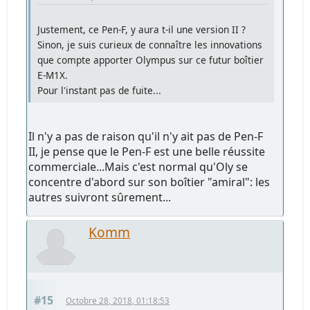
Justement, ce Pen-F, y aura t-il une version II ?
Sinon, je suis curieux de connaître les innovations
que compte apporter Olympus sur ce futur boîtier
E-M1X.
Pour l'instant pas de fuite...
Il n'y a pas de raison qu'il n'y ait pas de Pen-F
II, je pense que le Pen-F est une belle réussite
commerciale...Mais c'est normal qu'Oly se
concentre d'abord sur son boîtier "amiral": les
autres suivront sûrement...
Komm
#15
Octobre 28, 2018, 01:18:53