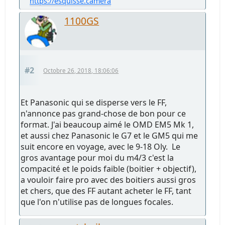
https://esquisse.camera
1100GS
#2
Octobre 26, 2018, 18:06:06
Et Panasonic qui se disperse vers le FF,
n'annonce pas grand-chose de bon pour ce
format. J'ai beaucoup aimé le OMD EM5 Mk 1,
et aussi chez Panasonic le G7 et le GM5 qui me
suit encore en voyage, avec le 9-18 Oly. Le
gros avantage pour moi du m4/3 c'est la
compacité et le poids faible (boitier + objectif),
a vouloir faire pro avec des boitiers aussi gros
et chers, que des FF autant acheter le FF, tant
que l'on n'utilise pas de longues focales.