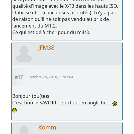
qualité d'image avec le X-T3 dans les hauts ISO,
stabilisé et ... (chacun ses priorités) il n'y a pas
de raison qu'il ne soit pas vendu au prix de
lancement du M1.2.
Ce qui est déjà cher pour du m4/3.
JFM38
#17
Octobre 28, 2018, 11:03:04
Bonjour tou(te)s.
C'est bôô le SAVOIR ... surtout en angliche....
Komm