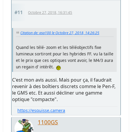
#11
Octobre 27, 2018, 16:31:45
Citation de: asa100 le Octobre 27, 2018, 14:26:25
Quand les télé- zoom et les téléobjectifs fixe
lumineux sortiront pour les hybrides FF. vu la taille
et le prix que ces optiques vont avoir, le M4/3 aura
un regain d' intérêt.
C'est mon avis aussi. Mais pour ça, il faudrait
revenir à des boîtiers discrets comme le Pen-F,
le GM5 etc. Et aussi décliner une gamme
optique "compacte".
https://esquisse.camera
1100GS