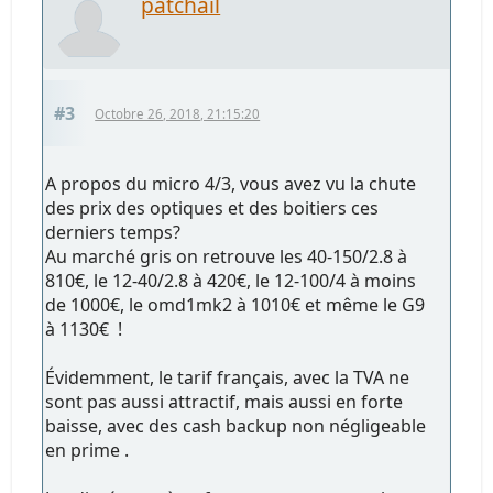
patchail
#3
Octobre 26, 2018, 21:15:20
A propos du micro 4/3, vous avez vu la chute
des prix des optiques et des boitiers ces
derniers temps?
Au marché gris on retrouve les 40-150/2.8 à
810€, le 12-40/2.8 à 420€, le 12-100/4 à moins
de 1000€, le omd1mk2 à 1010€ et même le G9
à 1130€ !
Évidemment, le tarif français, avec la TVA ne
sont pas aussi attractif, mais aussi en forte
baisse, avec des cash backup non négligeable
en prime .