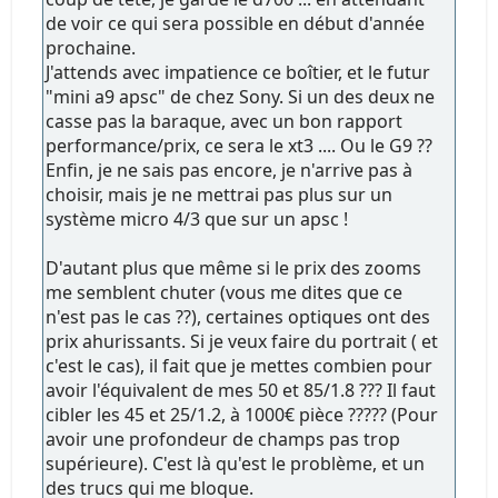
de voir ce qui sera possible en début d'année
prochaine.
J'attends avec impatience ce boîtier, et le futur
"mini a9 apsc" de chez Sony. Si un des deux ne
casse pas la baraque, avec un bon rapport
performance/prix, ce sera le xt3 .... Ou le G9 ??
Enfin, je ne sais pas encore, je n'arrive pas à
choisir, mais je ne mettrai pas plus sur un
système micro 4/3 que sur un apsc !
D'autant plus que même si le prix des zooms
me semblent chuter (vous me dites que ce
n'est pas le cas ??), certaines optiques ont des
prix ahurissants. Si je veux faire du portrait ( et
c'est le cas), il fait que je mettes combien pour
avoir l'équivalent de mes 50 et 85/1.8 ??? Il faut
cibler les 45 et 25/1.2, à 1000€ pièce ????? (Pour
avoir une profondeur de champs pas trop
supérieure). C'est là qu'est le problème, et un
des trucs qui me bloque.