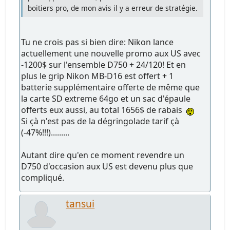
boitiers pro, de mon avis il y a erreur de stratégie.
Tu ne crois pas si bien dire: Nikon lance
actuellement une nouvelle promo aux US avec
-1200$ sur l'ensemble D750 + 24/120! Et en
plus le grip Nikon MB-D16 est offert + 1
batterie supplémentaire offerte de même que
la carte SD extreme 64go et un sac d'épaule
offerts eux aussi, au total 1656$ de rabais
Si çà n'est pas de la dégringolade tarif çà
(-47%!!!).........
Autant dire qu'en ce moment revendre un
D750 d'occasion aux US est devenu plus que
compliqué.
tansui