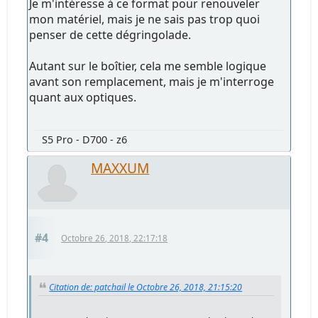
Je m'intéresse à ce format pour renouveler
mon matériel, mais je ne sais pas trop quoi
penser de cette dégringolade.
Autant sur le boîtier, cela me semble logique
avant son remplacement, mais je m'interroge
quant aux optiques.
S5 Pro - D700 - z6
MAXXUM
#4
Octobre 26, 2018, 22:17:18
Citation de: patchail le Octobre 26, 2018, 21:15:20