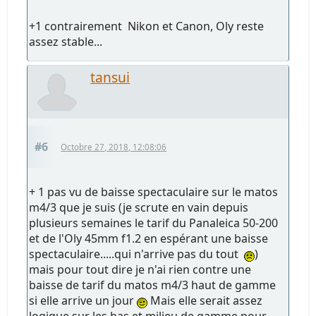
+1 contrairement Nikon et Canon, Oly reste
assez stable...
tansui
#6
Octobre 27, 2018, 12:08:06
+ 1 pas vu de baisse spectaculaire sur le matos
m4/3 que je suis (je scrute en vain depuis
plusieurs semaines le tarif du Panaleica 50-200
et de l'Oly 45mm f1.2 en espérant une baisse
spectaculaire.....qui n'arrive pas du tout
)
mais pour tout dire je n'ai rien contre une
baisse de tarif du matos m4/3 haut de gamme
si elle arrive un jour
Mais elle serait assez
logique sur les bas et milieu de gamme pour