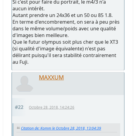
Si c'est pour faire du portrait, le m4/3 n'a
aucun intérêt.
Autant prendre un 24x36 et un 50 ou 85 1.8.
En terme d'encombrement, on sera à peu près
dans le même volume/poids avec une qualité
d'images bien meilleure.
Que le futur olympus soit plus cher que le XT3
(si qualité d'image équivalente) n'est pas
délirant puisqu'il sera stabilité contrairement
au Fuji.
MAXXUM
#22
Octobre 28, 2018, 14:24:26
Citation de: Komm le Octobre 28, 2018, 13:04:39