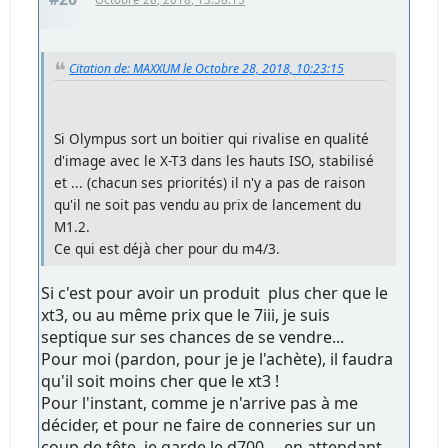
Citation de: MAXXUM le Octobre 28, 2018, 10:23:15
Si Olympus sort un boitier qui rivalise en qualité
d'image avec le X-T3 dans les hauts ISO, stabilisé
et ... (chacun ses priorités) il n'y a pas de raison
qu'il ne soit pas vendu au prix de lancement du
M1.2.
Ce qui est déjà cher pour du m4/3.
Si c'est pour avoir un produit plus cher que le
xt3, ou au même prix que le 7iii, je suis
septique sur ses chances de se vendre...
Pour moi (pardon, pour je je l'achète), il faudra
qu'il soit moins cher que le xt3 !
Pour l'instant, comme je n'arrive pas à me
décider, et pour ne faire de conneries sur un
coup de tête, je garde le d700 ... en attendant