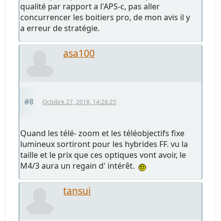
qualité par rapport a l'APS-c, pas aller
concurrencer les boitiers pro, de mon avis il y
a erreur de stratégie.
asa100
#8
Octobre 27, 2018, 14:26:25
Quand les télé- zoom et les téléobjectifs fixe
lumineux sortiront pour les hybrides FF. vu la
taille et le prix que ces optiques vont avoir, le
M4/3 aura un regain d' intérêt.
tansui