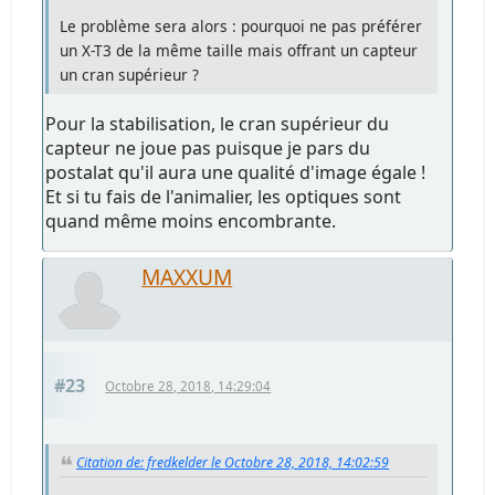
Le problème sera alors : pourquoi ne pas préférer
un X-T3 de la même taille mais offrant un capteur
un cran supérieur ?
Pour la stabilisation, le cran supérieur du
capteur ne joue pas puisque je pars du
postalat qu'il aura une qualité d'image égale !
Et si tu fais de l'animalier, les optiques sont
quand même moins encombrante.
MAXXUM
#23
Octobre 28, 2018, 14:29:04
Citation de: fredkelder le Octobre 28, 2018, 14:02:59