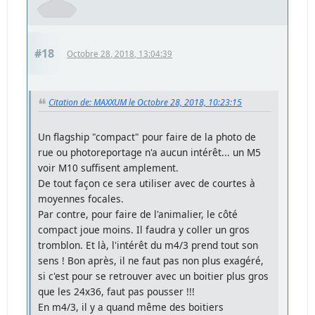
#18
Octobre 28, 2018, 13:04:39
Citation de: MAXXUM le Octobre 28, 2018, 10:23:15
Un flagship "compact" pour faire de la photo de
rue ou photoreportage n'a aucun intérêt... un M5
voir M10 suffisent amplement.
De tout façon ce sera utiliser avec de courtes à
moyennes focales.
Par contre, pour faire de l'animalier, le côté
compact joue moins. Il faudra y coller un gros
tromblon. Et là, l'intérêt du m4/3 prend tout son
sens ! Bon après, il ne faut pas non plus exagéré,
si c'est pour se retrouver avec un boitier plus gros
que les 24x36, faut pas pousser !!!
En m4/3, il y a quand même des boitiers