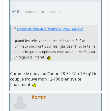
#10
Octobre 27, 2018, 16:28:17
Citation de: asa100 le Octobre 27, 2018, 14:26:25
Quand les télé- zoom et les téléobjectifs fixe
lumineux sortiront pour les hybrides FF. vu la taille
et le prix que ces optiques vont avoir, le M4/3 aura
un regain d' intérêt.
Comme le nouveau Canon 28-70 F2 à 1.5kg! Du
coup je trouve mon 12-100 bien svelte
finalement
Komm