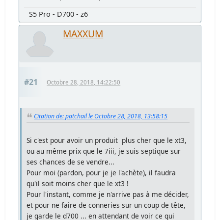
S5 Pro - D700 - z6
MAXXUM
#21
Octobre 28, 2018, 14:22:50
Citation de: patchail le Octobre 28, 2018, 13:58:15
Si c'est pour avoir un produit plus cher que le xt3,
ou au même prix que le 7iii, je suis septique sur
ses chances de se vendre...
Pour moi (pardon, pour je je l'achète), il faudra
qu'il soit moins cher que le xt3 !
Pour l'instant, comme je n'arrive pas à me décider,
et pour ne faire de conneries sur un coup de tête,
je garde le d700 ... en attendant de voir ce qui