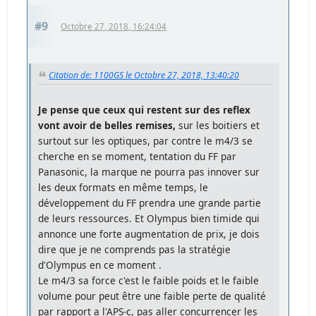
#9
Octobre 27, 2018, 16:24:04
Citation de: 1100GS le Octobre 27, 2018, 13:40:20
Je pense que ceux qui restent sur des reflex
vont avoir de belles remises,
sur les boitiers et
surtout sur les optiques, par contre le m4/3 se
cherche en se moment, tentation du FF par
Panasonic, la marque ne pourra pas innover sur
les deux formats en même temps, le
développement du FF prendra une grande partie
de leurs ressources. Et Olympus bien timide qui
annonce une forte augmentation de prix, je dois
dire que je ne comprends pas la stratégie
d'Olympus en ce moment .
Le m4/3 sa force c'est le faible poids et le faible
volume pour peut être une faible perte de qualité
par rapport a l'APS-c, pas aller concurrencer les