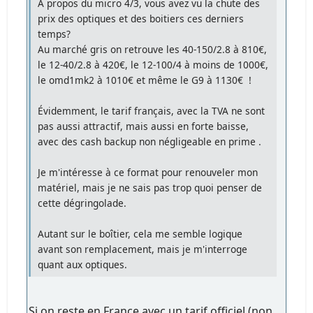
A propos du micro 4/3, vous avez vu la chute des
prix des optiques et des boitiers ces derniers
temps?
Au marché gris on retrouve les 40-150/2.8 à 810€,
le 12-40/2.8 à 420€, le 12-100/4 à moins de 1000€,
le omd1mk2 à 1010€ et même le G9 à 1130€ !
Évidemment, le tarif français, avec la TVA ne sont
pas aussi attractif, mais aussi en forte baisse,
avec des cash backup non négligeable en prime .
Je m'intéresse à ce format pour renouveler mon
matériel, mais je ne sais pas trop quoi penser de
cette dégringolade.
Autant sur le boîtier, cela me semble logique
avant son remplacement, mais je m'interroge
quant aux optiques.
Si on reste en France avec un tarif officiel (non