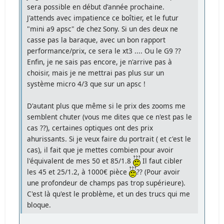
sera possible en début d'année prochaine.
J'attends avec impatience ce boîtier, et le futur
"mini a9 apsc" de chez Sony. Si un des deux ne
casse pas la baraque, avec un bon rapport
performance/prix, ce sera le xt3 .... Ou le G9 ??
Enfin, je ne sais pas encore, je n'arrive pas à
choisir, mais je ne mettrai pas plus sur un
système micro 4/3 que sur un apsc !
D'autant plus que même si le prix des zooms me
semblent chuter (vous me dites que ce n'est pas le
cas ??), certaines optiques ont des prix
ahurissants. Si je veux faire du portrait ( et c'est le
cas), il fait que je mettes combien pour avoir
l'équivalent de mes 50 et 85/1.8
Il faut cibler
les 45 et 25/1.2, à 1000€ pièce
?? (Pour avoir
une profondeur de champs pas trop supérieure).
C'est là qu'est le problème, et un des trucs qui me
bloque.