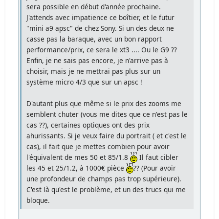
sera possible en début d'année prochaine.
J'attends avec impatience ce boîtier, et le futur
"mini a9 apsc" de chez Sony. Si un des deux ne
casse pas la baraque, avec un bon rapport
performance/prix, ce sera le xt3 .... Ou le G9 ??
Enfin, je ne sais pas encore, je n'arrive pas à
choisir, mais je ne mettrai pas plus sur un
système micro 4/3 que sur un apsc !
D'autant plus que même si le prix des zooms me
semblent chuter (vous me dites que ce n'est pas le
cas ??), certaines optiques ont des prix
ahurissants. Si je veux faire du portrait ( et c'est le
cas), il fait que je mettes combien pour avoir
l'équivalent de mes 50 et 85/1.8
Il faut cibler
les 45 et 25/1.2, à 1000€ pièce
?? (Pour avoir
une profondeur de champs pas trop supérieure).
C'est là qu'est le problème, et un des trucs qui me
bloque.