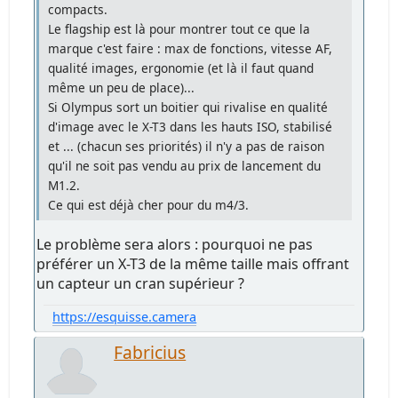
compacts.
Le flagship est là pour montrer tout ce que la
marque c'est faire : max de fonctions, vitesse AF,
qualité images, ergonomie (et là il faut quand
même un peu de place)...
Si Olympus sort un boitier qui rivalise en qualité
d'image avec le X-T3 dans les hauts ISO, stabilisé
et ... (chacun ses priorités) il n'y a pas de raison
qu'il ne soit pas vendu au prix de lancement du
M1.2.
Ce qui est déjà cher pour du m4/3.
Le problème sera alors : pourquoi ne pas
préférer un X-T3 de la même taille mais offrant
un capteur un cran supérieur ?
https://esquisse.camera
Fabricius