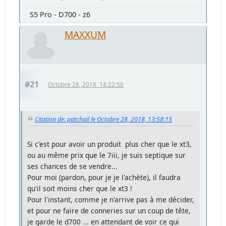
S5 Pro - D700 - z6
MAXXUM
#21
Octobre 28, 2018, 14:22:50
Citation de: patchail le Octobre 28, 2018, 13:58:15
Si c'est pour avoir un produit plus cher que le xt3,
ou au même prix que le 7iii, je suis septique sur
ses chances de se vendre...
Pour moi (pardon, pour je je l'achète), il faudra
qu'il soit moins cher que le xt3 !
Pour l'instant, comme je n'arrive pas à me décider,
et pour ne faire de conneries sur un coup de tête,
je garde le d700 ... en attendant de voir ce qui