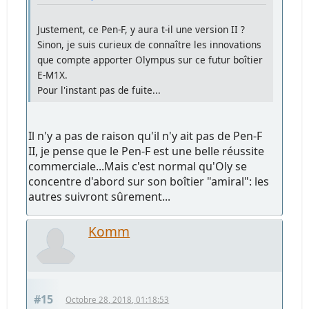
Justement, ce Pen-F, y aura t-il une version II ?
Sinon, je suis curieux de connaître les innovations
que compte apporter Olympus sur ce futur boîtier
E-M1X.
Pour l'instant pas de fuite...
Il n'y a pas de raison qu'il n'y ait pas de Pen-F
II, je pense que le Pen-F est une belle réussite
commerciale...Mais c'est normal qu'Oly se
concentre d'abord sur son boîtier "amiral": les
autres suivront sûrement...
Komm
#15
Octobre 28, 2018, 01:18:53