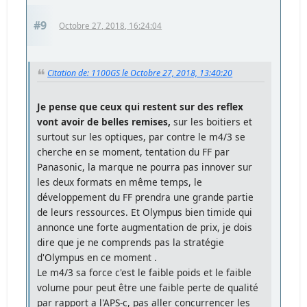
#9
Octobre 27, 2018, 16:24:04
Citation de: 1100GS le Octobre 27, 2018, 13:40:20
Je pense que ceux qui restent sur des reflex
vont avoir de belles remises,
sur les boitiers et
surtout sur les optiques, par contre le m4/3 se
cherche en se moment, tentation du FF par
Panasonic, la marque ne pourra pas innover sur
les deux formats en même temps, le
développement du FF prendra une grande partie
de leurs ressources. Et Olympus bien timide qui
annonce une forte augmentation de prix, je dois
dire que je ne comprends pas la stratégie
d'Olympus en ce moment .
Le m4/3 sa force c'est le faible poids et le faible
volume pour peut être une faible perte de qualité
par rapport a l'APS-c, pas aller concurrencer les