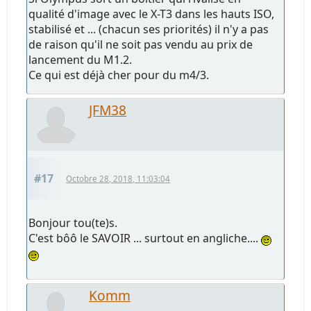
qualité d'image avec le X-T3 dans les hauts ISO,
stabilisé et ... (chacun ses priorités) il n'y a pas
de raison qu'il ne soit pas vendu au prix de
lancement du M1.2.
Ce qui est déjà cher pour du m4/3.
JFM38
#17
Octobre 28, 2018, 11:03:04
Bonjour tou(te)s.
C'est bôô le SAVOIR ... surtout en angliche....
Komm