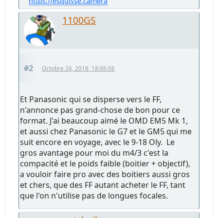
https://esquisse.camera
1100GS
#2
Octobre 26, 2018, 18:06:06
Et Panasonic qui se disperse vers le FF,
n'annonce pas grand-chose de bon pour ce
format. J'ai beaucoup aimé le OMD EM5 Mk 1,
et aussi chez Panasonic le G7 et le GM5 qui me
suit encore en voyage, avec le 9-18 Oly. Le
gros avantage pour moi du m4/3 c'est la
compacité et le poids faible (boitier + objectif),
a vouloir faire pro avec des boitiers aussi gros
et chers, que des FF autant acheter le FF, tant
que l'on n'utilise pas de longues focales.