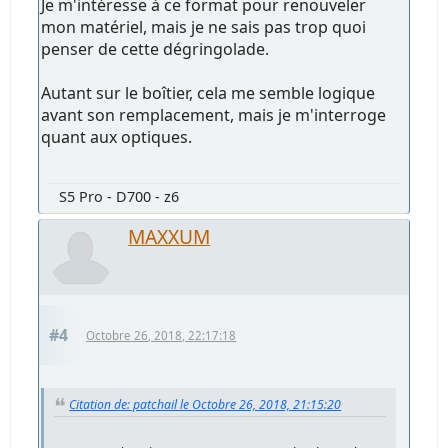
Je m'intéresse à ce format pour renouveler
mon matériel, mais je ne sais pas trop quoi
penser de cette dégringolade.
Autant sur le boîtier, cela me semble logique
avant son remplacement, mais je m'interroge
quant aux optiques.
S5 Pro - D700 - z6
MAXXUM
#4
Octobre 26, 2018, 22:17:18
Citation de: patchail le Octobre 26, 2018, 21:15:20