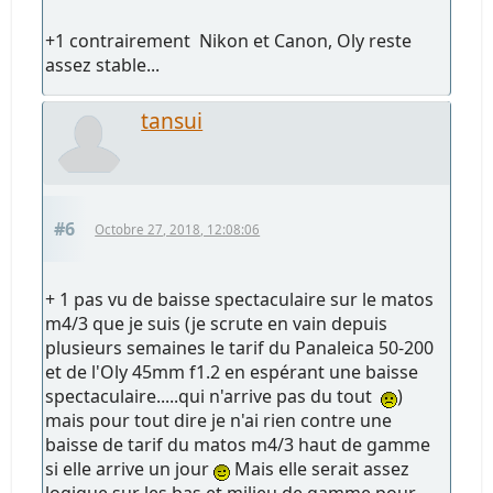
+1 contrairement Nikon et Canon, Oly reste
assez stable...
tansui
#6
Octobre 27, 2018, 12:08:06
+ 1 pas vu de baisse spectaculaire sur le matos
m4/3 que je suis (je scrute en vain depuis
plusieurs semaines le tarif du Panaleica 50-200
et de l'Oly 45mm f1.2 en espérant une baisse
spectaculaire.....qui n'arrive pas du tout
)
mais pour tout dire je n'ai rien contre une
baisse de tarif du matos m4/3 haut de gamme
si elle arrive un jour
Mais elle serait assez
logique sur les bas et milieu de gamme pour