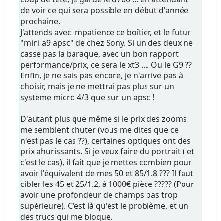
de voir ce qui sera possible en début d'année
prochaine.
J'attends avec impatience ce boîtier, et le futur
"mini a9 apsc" de chez Sony. Si un des deux ne
casse pas la baraque, avec un bon rapport
performance/prix, ce sera le xt3 .... Ou le G9 ??
Enfin, je ne sais pas encore, je n'arrive pas à
choisir, mais je ne mettrai pas plus sur un
système micro 4/3 que sur un apsc !
D'autant plus que même si le prix des zooms
me semblent chuter (vous me dites que ce
n'est pas le cas ??), certaines optiques ont des
prix ahurissants. Si je veux faire du portrait ( et
c'est le cas), il fait que je mettes combien pour
avoir l'équivalent de mes 50 et 85/1.8 ??? Il faut
cibler les 45 et 25/1.2, à 1000€ pièce ????? (Pour
avoir une profondeur de champs pas trop
supérieure). C'est là qu'est le problème, et un
des trucs qui me bloque.