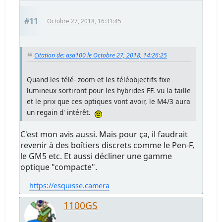
#11
Octobre 27, 2018, 16:31:45
Citation de: asa100 le Octobre 27, 2018, 14:26:25
Quand les télé- zoom et les téléobjectifs fixe
lumineux sortiront pour les hybrides FF. vu la taille
et le prix que ces optiques vont avoir, le M4/3 aura
un regain d' intérêt.
C'est mon avis aussi. Mais pour ça, il faudrait
revenir à des boîtiers discrets comme le Pen-F,
le GM5 etc. Et aussi décliner une gamme
optique "compacte".
https://esquisse.camera
1100GS