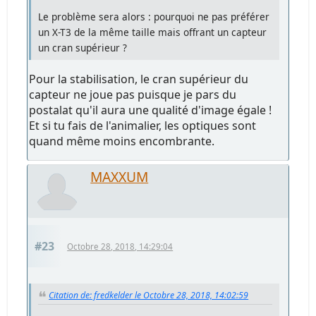
Le problème sera alors : pourquoi ne pas préférer
un X-T3 de la même taille mais offrant un capteur
un cran supérieur ?
Pour la stabilisation, le cran supérieur du
capteur ne joue pas puisque je pars du
postalat qu'il aura une qualité d'image égale !
Et si tu fais de l'animalier, les optiques sont
quand même moins encombrante.
MAXXUM
#23
Octobre 28, 2018, 14:29:04
Citation de: fredkelder le Octobre 28, 2018, 14:02:59