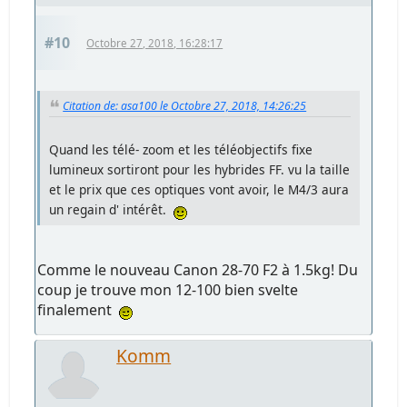
#10
Octobre 27, 2018, 16:28:17
Citation de: asa100 le Octobre 27, 2018, 14:26:25
Quand les télé- zoom et les téléobjectifs fixe
lumineux sortiront pour les hybrides FF. vu la taille
et le prix que ces optiques vont avoir, le M4/3 aura
un regain d' intérêt.
Comme le nouveau Canon 28-70 F2 à 1.5kg! Du
coup je trouve mon 12-100 bien svelte
finalement
Komm