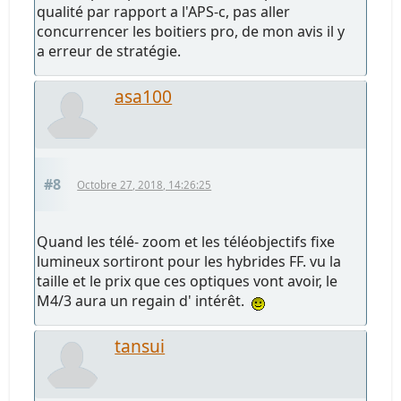
qualité par rapport a l'APS-c, pas aller
concurrencer les boitiers pro, de mon avis il y
a erreur de stratégie.
asa100
#8
Octobre 27, 2018, 14:26:25
Quand les télé- zoom et les téléobjectifs fixe
lumineux sortiront pour les hybrides FF. vu la
taille et le prix que ces optiques vont avoir, le
M4/3 aura un regain d' intérêt.
tansui