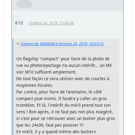
#18
Octobre 28, 2018, 13:04:39
Citation de: MAXXUM le Octobre 28, 2018, 10:23:15
Un flagship "compact" pour faire de la photo de
rue ou photoreportage n'a aucun intérêt... un M5
voir M10 suffisent amplement.
De tout façon ce sera utiliser avec de courtes à
moyennes focales.
Par contre, pour faire de l'animalier, le côté
compact joue moins. Il faudra y coller un gros
tromblon. Et là, l'intérêt du m4/3 prend tout son
sens ! Bon après, il ne faut pas non plus exagéré,
si c'est pour se retrouver avec un boitier plus gros
que les 24x36, faut pas pousser !!!
En m4/3, il y a quand même des boitiers