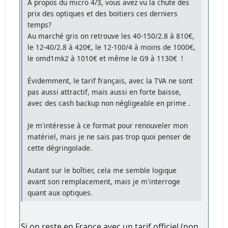
A propos du micro 4/3, vous avez vu la chute des
prix des optiques et des boitiers ces derniers
temps?
Au marché gris on retrouve les 40-150/2.8 à 810€,
le 12-40/2.8 à 420€, le 12-100/4 à moins de 1000€,
le omd1mk2 à 1010€ et même le G9 à 1130€ !
Évidemment, le tarif français, avec la TVA ne sont
pas aussi attractif, mais aussi en forte baisse,
avec des cash backup non négligeable en prime .
Je m'intéresse à ce format pour renouveler mon
matériel, mais je ne sais pas trop quoi penser de
cette dégringolade.
Autant sur le boîtier, cela me semble logique
avant son remplacement, mais je m'interroge
quant aux optiques.
Si on reste en France avec un tarif officiel (non