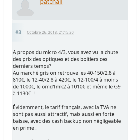
patchail
#3
Octobre 26, 2018, 21:15:20
A propos du micro 4/3, vous avez vu la chute
des prix des optiques et des boitiers ces
derniers temps?
Au marché gris on retrouve les 40-150/2.8 à
810€, le 12-40/2.8 à 420€, le 12-100/4 à moins
de 1000€, le omd1mk2 à 1010€ et même le G9
à 1130€ !
Évidemment, le tarif français, avec la TVA ne
sont pas aussi attractif, mais aussi en forte
baisse, avec des cash backup non négligeable
en prime .