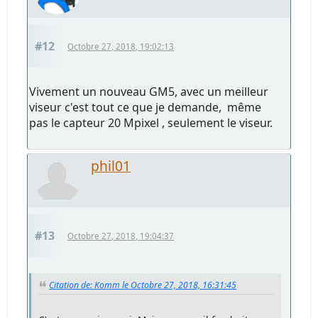
#12
Octobre 27, 2018, 19:02:13
Vivement un nouveau GM5, avec un meilleur
viseur c'est tout ce que je demande, même
pas le capteur 20 Mpixel , seulement le viseur.
phil01
#13
Octobre 27, 2018, 19:04:37
Citation de: Komm le Octobre 27, 2018, 16:31:45