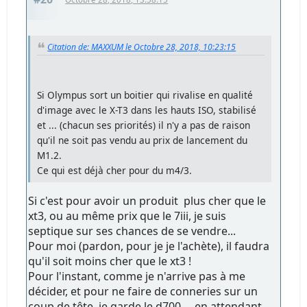
Citation de: MAXXUM le Octobre 28, 2018, 10:23:15
Si Olympus sort un boitier qui rivalise en qualité
d'image avec le X-T3 dans les hauts ISO, stabilisé
et ... (chacun ses priorités) il n'y a pas de raison
qu'il ne soit pas vendu au prix de lancement du
M1.2.
Ce qui est déjà cher pour du m4/3.
Si c'est pour avoir un produit plus cher que le
xt3, ou au même prix que le 7iii, je suis
septique sur ses chances de se vendre...
Pour moi (pardon, pour je je l'achète), il faudra
qu'il soit moins cher que le xt3 !
Pour l'instant, comme je n'arrive pas à me
décider, et pour ne faire de conneries sur un
coup de tête, je garde le d700 ... en attendant