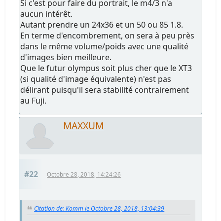
Si c'est pour faire du portrait, le m4/3 n'a
aucun intérêt.
Autant prendre un 24x36 et un 50 ou 85 1.8.
En terme d'encombrement, on sera à peu près
dans le même volume/poids avec une qualité
d'images bien meilleure.
Que le futur olympus soit plus cher que le XT3
(si qualité d'image équivalente) n'est pas
délirant puisqu'il sera stabilité contrairement
au Fuji.
MAXXUM
#22
Octobre 28, 2018, 14:24:26
Citation de: Komm le Octobre 28, 2018, 13:04:39