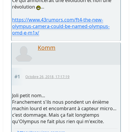
Ce qui annoncerait une évolution et non une
révolution
...
https://www.43rumors.com/ft4-the-new-
olympus-camera-could-be-named-olympus-
omd-e-m1x/
Komm
#1
Octobre 26, 2018, 17:17:19
Joli petit nom...
Franchement s'ils nous pondent un énième
machin lourd et encombrant à capteur micro...
c'est dommage. Mais ça fait longtemps
qu'Olympus ne fait plus rien qui m'excite.