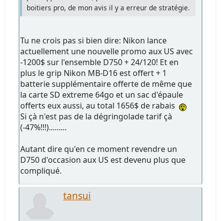
boitiers pro, de mon avis il y a erreur de stratégie.
Tu ne crois pas si bien dire: Nikon lance
actuellement une nouvelle promo aux US avec
-1200$ sur l'ensemble D750 + 24/120! Et en
plus le grip Nikon MB-D16 est offert + 1
batterie supplémentaire offerte de même que
la carte SD extreme 64go et un sac d'épaule
offerts eux aussi, au total 1656$ de rabais
Si çà n'est pas de la dégringolade tarif çà
(-47%!!!).........
Autant dire qu'en ce moment revendre un
D750 d'occasion aux US est devenu plus que
compliqué.
tansui