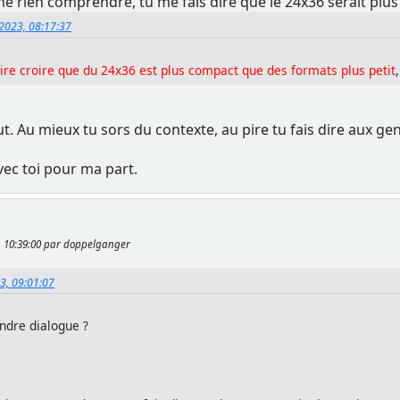
 rien comprendre, tu me fais dire que le 24x36 serait plus 
 2023, 08:17:37
aire croire que du 24x36 est plus compact que des formats plus petit
,
 Au mieux tu sors du contexte, au pire tu fais dire aux gen
vec toi pour ma part.
3, 10:39:00 par doppelganger
23, 09:01:07
ndre dialogue ?