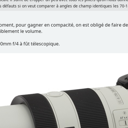
its défauts si on veut comparer à angles de champ identiques les 70-
oment, pour gagner en compacité, on est obligé de faire d
siblement le volume.
0mm f/4 à fût télescopique.