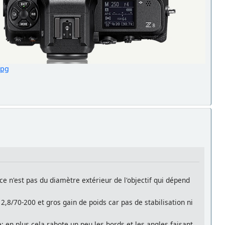
jpg
ce n'est pas du diamètre extérieur de l'objectif qui dépend
2,8/70-200 et gros gain de poids car pas de stabilisation ni
 en plus cela rabote un peu les bords et les angles faisant