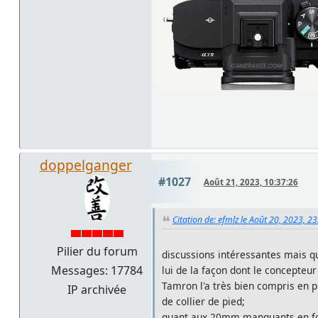
doppelganger
#1027
Août 21, 2023, 10:37:26
Citation de: efmlz le Août 20, 2023, 2
Pilier du forum
discussions intéressantes mais qu
Messages: 17784
lui de la façon dont le concepteur f
Tamron l'a très bien compris en pr
IP archivée
de collier de pied;
quant aux 20mm manquants en focal