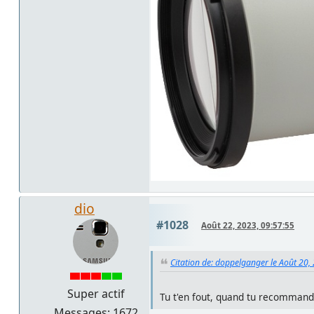
dio
#1028
Août 22, 2023, 09:57:55
Citation de: doppelganger le Août 20,
Super actif
Tu t'en fout, quand tu recommand
Messages: 1672