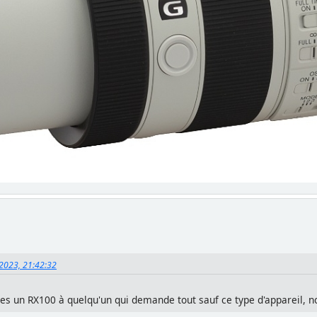
 2023, 21:42:32
es un RX100 à quelqu'un qui demande tout sauf ce type d'appareil, n