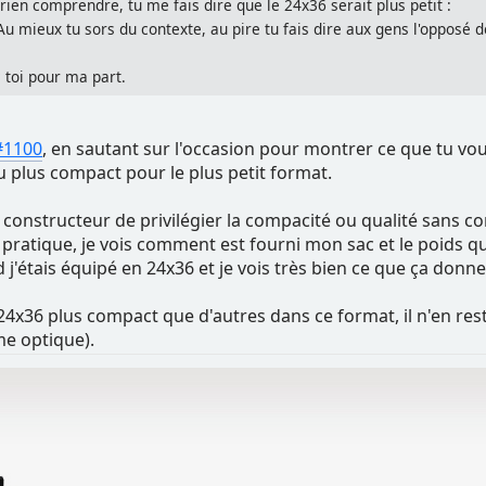
ien comprendre, tu me fais dire que le 24x36 serait plus petit :
 mieux tu sors du contexte, au pire tu fais dire aux gens l'opposé de
 toi pour ma part.
#1100
, en sautant sur l'occasion pour montrer ce que tu vo
 plus compact pour le plus petit format.
onstructeur de privilégier la compacité ou qualité sans com
ratique, je vois comment est fourni mon sac et le poids qu'i
d j'étais équipé en 24x36 et je vois très bien ce que ça donne
4x36 plus compact que d'autres dans ce format, il n'en rest
me optique).