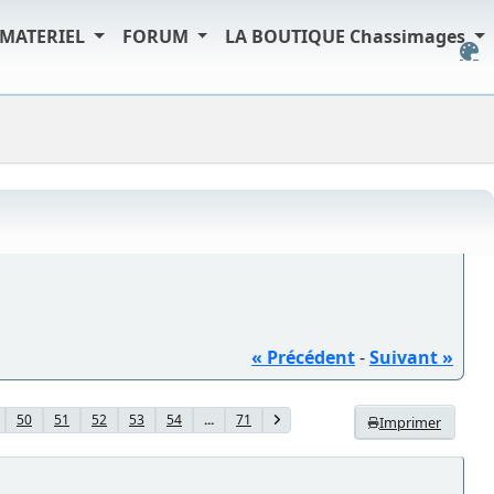
MATERIEL
FORUM
LA BOUTIQUE Chassimages
« Précédent
-
Suivant »
50
51
52
53
54
...
71
Imprimer