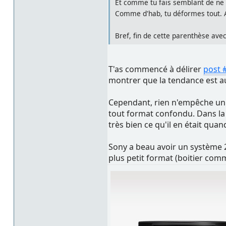
Et comme tu fais semblant de ne r
Comme d'hab, tu déformes tout. Au
Bref, fin de cette parenthèse avec
T'as commencé à délirer
post 
montrer que la tendance est au
Cependant, rien n'empêche un c
tout format confondu. Dans la p
très bien ce qu'il en était quan
Sony a beau avoir un système 2
plus petit format (boitier com